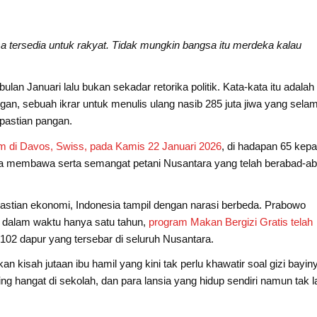
a tersedia untuk rakyat. Tidak mungkin bangsa itu merdeka kalau
an Januari lalu bukan sekadar retorika politik. Kata-kata itu adalah
an, sebuah ikrar untuk menulis ulang nasib 285 juta jiwa yang sela
pastian pangan.
 di Davos, Swiss, pada Kamis 22 Januari 2026
, di hadapan 65 kepa
, ia membawa serta semangat petani Nusantara yang telah berabad-a
akpastian ekonomi, Indonesia tampil dengan narasi berbeda. Prabowo
 dalam waktu hanya satu tahun,
program Makan Bergizi Gratis telah
.102 dapur yang tersebar di seluruh Nusantara.
an kisah jutaan ibu hamil yang kini tak perlu khawatir soal gizi bayin
ng hangat di sekolah, dan para lansia yang hidup sendiri namun tak l