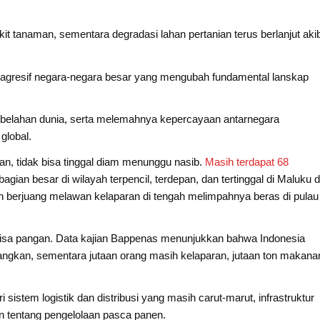
 tanaman, sementara degradasi lahan pertanian terus berlanjut aki
rif agresif negara-negara besar yang mengubah fundamental lanskap
ai belahan dunia, serta melemahnya kepercayaan antarnegara
global.
an, tidak bisa tinggal diam menunggu nasib.
Masih terdapat 68
bagian besar di wilayah terpencil, terdepan, dan tertinggal di Maluku 
 berjuang melawan kelaparan di tengah melimpahnya beras di pulau
n sisa pangan. Data kajian Bappenas menunjukkan bahwa Indonesia
ngkan, sementara jutaan orang masih kelaparan, jutaan ton makana
 sistem logistik dan distribusi yang masih carut-marut, infrastruktur
 tentang pengelolaan pasca panen.