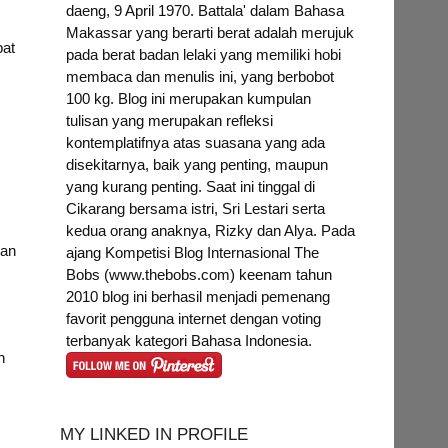
daeng, 9 April 1970. Battala' dalam Bahasa
Makassar yang berarti berat adalah merujuk
bat
pada berat badan lelaki yang memiliki hobi
membaca dan menulis ini, yang berbobot
100 kg. Blog ini merupakan kumpulan
tulisan yang merupakan refleksi
kontemplatifnya atas suasana yang ada
disekitarnya, baik yang penting, maupun
yang kurang penting. Saat ini tinggal di
Cikarang bersama istri, Sri Lestari serta
kedua orang anaknya, Rizky dan Alya. Pada
dan
ajang Kompetisi Blog Internasional The
Bobs (www.thebobs.com) keenam tahun
2010 blog ini berhasil menjadi pemenang
favorit pengguna internet dengan voting
terbanyak kategori Bahasa Indonesia.
n
MY LINKED IN PROFILE