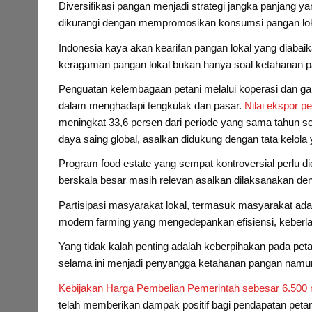
Diversifikasi pangan menjadi strategi jangka panjang y
dikurangi dengan mempromosikan konsumsi pangan lokal
Indonesia kaya akan kearifan pangan lokal yang diabai
keragaman pangan lokal bukan hanya soal ketahanan pa
Penguatan kelembagaan petani melalui koperasi dan ga
dalam menghadapi tengkulak dan pasar.
Nilai ekspor p
meningkat 33,6 persen dari periode yang sama tahun s
daya saing global, asalkan didukung dengan tata kelola 
Program food estate yang sempat kontroversial perlu di
berskala besar masih relevan asalkan dilaksanakan de
Partisipasi masyarakat lokal, termasuk masyarakat adat
modern farming yang mengedepankan efisiensi, keberlanj
Yang tidak kalah penting adalah keberpihakan pada peta
selama ini menjadi penyangga ketahanan pangan namun
Kebijakan Harga Pembelian Pemerintah sebesar 6.500 r
telah memberikan dampak positif bagi pendapatan petani