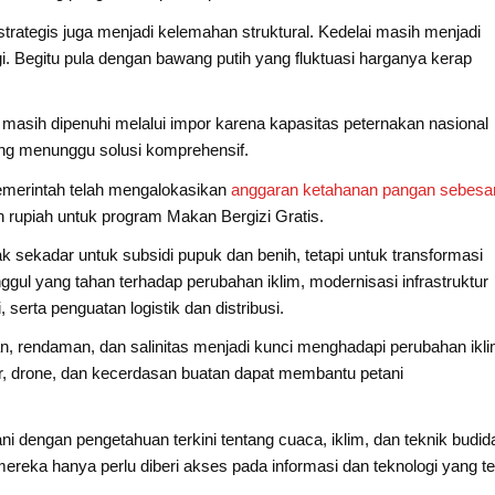
rategis juga menjadi kelemahan struktural. Kedelai masih menjadi
. Begitu pula dengan bawang putih yang fluktuasi harganya kerap
 masih dipenuhi melalui impor karena kapasitas peternakan nasional
ang menunggu solusi komprehensif.
 Pemerintah telah mengalokasikan
anggaran ketahanan pangan sebesa
iun rupiah untuk program Makan Bergizi Gratis.
dak sekadar untuk subsidi pupuk dan benih, tetapi untuk transformasi
nggul yang tahan terhadap perubahan iklim, modernisasi infrastruktur
 serta penguatan logistik dan distribusi.
 rendaman, dan salinitas menjadi kunci menghadapi perubahan ikli
r, drone, dan kecerdasan buatan dapat membantu petani
ni dengan pengetahuan terkini tentang cuaca, iklim, dan teknik budi
 mereka hanya perlu diberi akses pada informasi dan teknologi yang te