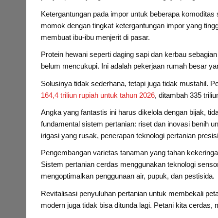
Ketergantungan pada impor untuk beberapa komoditas st
momok dengan tingkat ketergantungan impor yang tinggi
membuat ibu-ibu menjerit di pasar.
Protein hewani seperti daging sapi dan kerbau sebagian
belum mencukupi. Ini adalah pekerjaan rumah besar y
Solusinya tidak sederhana, tetapi juga tidak mustahil.
164,4 triliun rupiah untuk tahun 2026
, ditambah 335 tril
Angka yang fantastis ini harus dikelola dengan bijak, ti
fundamental sistem pertanian: riset dan inovasi benih u
irigasi yang rusak, penerapan teknologi pertanian presisi,
Pengembangan varietas tanaman yang tahan kekeringan,
Sistem pertanian cerdas menggunakan teknologi senso
mengoptimalkan penggunaan air, pupuk, dan pestisida.
Revitalisasi penyuluhan pertanian untuk membekali peta
modern juga tidak bisa ditunda lagi. Petani kita cerdas,