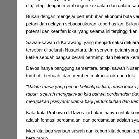
diri, tetapi dengan membangun kekuatan dari dalam samb
Bukan dengan mengejar pertumbuhan ekonomi buta yan
petani dan nelayan sebagai ukuran keberhasilan. Bukan
potensi dan kearifan lokal yang selama ini terpinggirkan.
Sawah-sawah di Karawang yang menjadi saksi deklara
tersebar di seluruh Nusantara, dan senyum petani yang
ketika sebuah bangsa berani bermimpi dan bekerja keras
Davos hanya panggung sementara, tetapi sawah Nusant
tumbuh, berbuah, dan memberi makan anak cucu kita.
“Dalam masa yang penuh ketidakpastian, masa ketika 
rapuh, sejarah mengajarkan kita bahwa perdamaian dan s
merupakan prasyarat utama bagi pertumbuhan dan ke
Kata-kata Prabowo di Davos ini bukan hanya untuk konsu
adalah fondasi perdamaian, dan perdamaian adalah sy
Mari kita jaga warisan sawah dan kebun kita dengan se
bertumbuh.