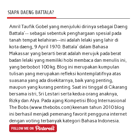
SIAPA DAENG BATTALA?
Amril Taufik Gobel
yang menjuluki dirinya sebagai Daeng
Battala'-- sebagai sebentuk penghargaan spesial pada
tanah tempat kelahiran--ini adalah lelaki yang lahir di
kota daeng, 9 April 1970. Battala' dalam Bahasa
Makassar yang berarti berat adalah merujuk pada berat
badan lelaki yang memiliki hobi membaca dan menulis ini,
yang berbobot 100 kg. Blog ini merupakan kumpulan
tulisan yang merupakan refleksi kontemplatifnya atas
suasana yang ada disekitarnya, baik yang penting,
maupun yang kurang penting. Saat ini tinggal di Cikarang
bersama istri, Sri Lestari serta kedua orang anaknya,
Rizky dan Alya. Pada ajang Kompetisi Blog Internasional
The Bobs (www.thebobs.com) keenam tahun 2010 blog
ini berhasil menjadi pemenang favorit pengguna internet
dengan voting terbanyak kategori Bahasa Indonesia.