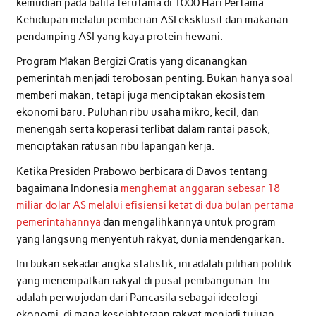
kemudian pada balita terutama di 1000 Hari Pertama
Kehidupan melalui pemberian ASI eksklusif dan makanan
pendamping ASI yang kaya protein hewani.
Program Makan Bergizi Gratis yang dicanangkan
pemerintah menjadi terobosan penting. Bukan hanya soal
memberi makan, tetapi juga menciptakan ekosistem
ekonomi baru. Puluhan ribu usaha mikro, kecil, dan
menengah serta koperasi terlibat dalam rantai pasok,
menciptakan ratusan ribu lapangan kerja.
Ketika Presiden Prabowo berbicara di Davos tentang
bagaimana Indonesia
menghemat anggaran sebesar 18
miliar dolar AS melalui efisiensi ketat di dua bulan pertama
pemerintahannya
dan mengalihkannya untuk program
yang langsung menyentuh rakyat, dunia mendengarkan.
Ini bukan sekadar angka statistik, ini adalah pilihan politik
yang menempatkan rakyat di pusat pembangunan. Ini
adalah perwujudan dari Pancasila sebagai ideologi
ekonomi, di mana kesejahteraan rakyat menjadi tujuan