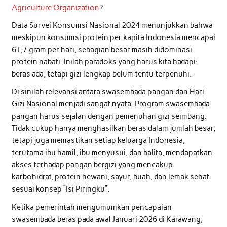
Agriculture Organization
?
Data Survei Konsumsi Nasional 2024 menunjukkan bahwa
meskipun konsumsi protein per kapita Indonesia mencapai
61,7 gram per hari, sebagian besar masih didominasi
protein nabati. Inilah paradoks yang harus kita hadapi:
beras ada, tetapi gizi lengkap belum tentu terpenuhi.
Di sinilah relevansi antara swasembada pangan dan Hari
Gizi Nasional menjadi sangat nyata. Program swasembada
pangan harus sejalan dengan pemenuhan gizi seimbang.
Tidak cukup hanya menghasilkan beras dalam jumlah besar,
tetapi juga memastikan setiap keluarga Indonesia,
terutama ibu hamil, ibu menyusui, dan balita, mendapatkan
akses terhadap pangan bergizi yang mencakup
karbohidrat, protein hewani, sayur, buah, dan lemak sehat
sesuai konsep “Isi Piringku”.
Ketika pemerintah mengumumkan pencapaian
swasembada beras pada awal Januari 2026 di Karawang,