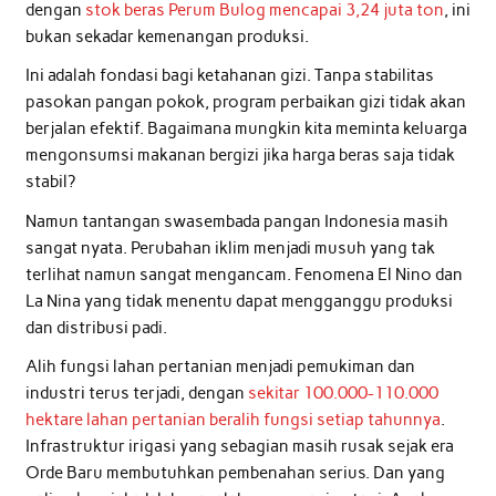
dengan
stok beras Perum Bulog mencapai 3,24 juta ton
, ini
bukan sekadar kemenangan produksi.
Ini adalah fondasi bagi ketahanan gizi. Tanpa stabilitas
pasokan pangan pokok, program perbaikan gizi tidak akan
berjalan efektif. Bagaimana mungkin kita meminta keluarga
mengonsumsi makanan bergizi jika harga beras saja tidak
stabil?
Namun tantangan swasembada pangan Indonesia masih
sangat nyata. Perubahan iklim menjadi musuh yang tak
terlihat namun sangat mengancam. Fenomena El Nino dan
La Nina yang tidak menentu dapat mengganggu produksi
dan distribusi padi.
Alih fungsi lahan pertanian menjadi pemukiman dan
industri terus terjadi, dengan
sekitar 100.000-110.000
hektare lahan pertanian beralih fungsi setiap tahunnya
.
Infrastruktur irigasi yang sebagian masih rusak sejak era
Orde Baru membutuhkan pembenahan serius. Dan yang