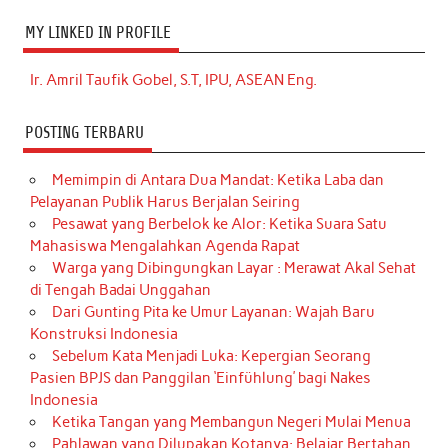
MY LINKED IN PROFILE
Ir. Amril Taufik Gobel, S.T, IPU, ASEAN Eng.
POSTING TERBARU
Memimpin di Antara Dua Mandat: Ketika Laba dan
Pelayanan Publik Harus Berjalan Seiring
Pesawat yang Berbelok ke Alor: Ketika Suara Satu
Mahasiswa Mengalahkan Agenda Rapat
Warga yang Dibingungkan Layar : Merawat Akal Sehat
di Tengah Badai Unggahan
Dari Gunting Pita ke Umur Layanan: Wajah Baru
Konstruksi Indonesia
Sebelum Kata Menjadi Luka: Kepergian Seorang
Pasien BPJS dan Panggilan ‘Einfühlung’ bagi Nakes
Indonesia
Ketika Tangan yang Membangun Negeri Mulai Menua
Pahlawan yang Dilupakan Kotanya: Belajar Bertahan