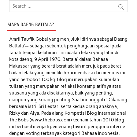
SIAPA DAENG BATTALA?
Amril Taufik Gobel
yang menjuluki dirinya sebagai Daeng
Battala'-- sebagai sebentuk penghargaan spesial pada
tanah tempat kelahiran--ini adalah lelaki yang lahir di
kota daeng, 9 April 1970. Battala' dalam Bahasa
Makassar yang berarti berat adalah merujuk pada berat
badan lelaki yang memiliki hobi membaca dan menulis ini,
yang berbobot 100 kg. Blog ini merupakan kumpulan
tulisan yang merupakan refleksi kontemplatifnya atas
suasana yang ada disekitarnya, baik yang penting,
maupun yang kurang penting. Saat ini tinggal di Cikarang
bersama istri, Sri Lestari serta kedua orang anaknya,
Rizky dan Alya. Pada ajang Kompetisi Blog Internasional
The Bobs (www.thebobs.com) keenam tahun 2010 blog
ini berhasil menjadi pemenang favorit pengguna internet
dengan voting terbanyak kategori Bahasa Indonesia.