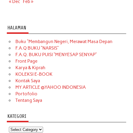
« Dec
Feb »
HALAMAN
Buku “Membangun Negeri, Merawat Masa Depan
F.A.Q BUKU “NARSIS”
F.A.Q. BUKU PUISI “MENYESAP SENYAP”
Front Page
Karya & Kiprah
KOLEKSI E-BOOK
Kontak Saya
MY ARTICLE @YAHOO INDONESIA
Portofolio
Tentang Saya
KATEGORI
Kategori