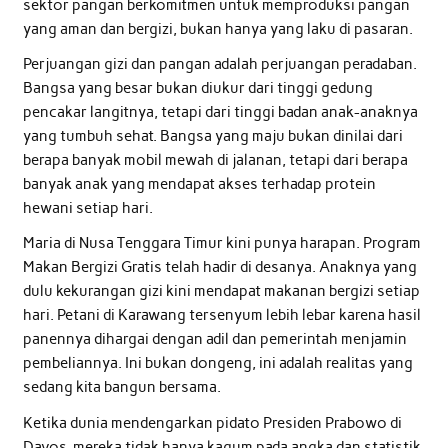
sektor pangan berkomitmen untuk memproduksi pangan
yang aman dan bergizi, bukan hanya yang laku di pasaran.
Perjuangan gizi dan pangan adalah perjuangan peradaban.
Bangsa yang besar bukan diukur dari tinggi gedung
pencakar langitnya, tetapi dari tinggi badan anak-anaknya
yang tumbuh sehat. Bangsa yang maju bukan dinilai dari
berapa banyak mobil mewah di jalanan, tetapi dari berapa
banyak anak yang mendapat akses terhadap protein
hewani setiap hari.
Maria di Nusa Tenggara Timur kini punya harapan. Program
Makan Bergizi Gratis telah hadir di desanya. Anaknya yang
dulu kekurangan gizi kini mendapat makanan bergizi setiap
hari. Petani di Karawang tersenyum lebih lebar karena hasil
panennya dihargai dengan adil dan pemerintah menjamin
pembeliannya. Ini bukan dongeng, ini adalah realitas yang
sedang kita bangun bersama.
Ketika dunia mendengarkan pidato Presiden Prabowo di
Davos, mereka tidak hanya kagum pada angka dan statistik.