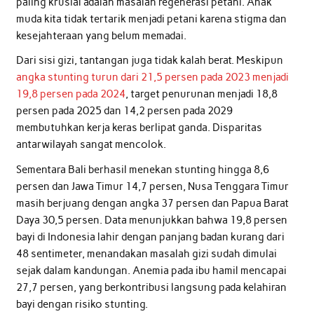
paling krusial adalah masalah regenerasi petani. Anak
muda kita tidak tertarik menjadi petani karena stigma dan
kesejahteraan yang belum memadai.
Dari sisi gizi, tantangan juga tidak kalah berat. Meskipun
angka stunting turun dari 21,5 persen pada 2023 menjadi
19,8 persen pada 2024
, target penurunan menjadi 18,8
persen pada 2025 dan 14,2 persen pada 2029
membutuhkan kerja keras berlipat ganda. Disparitas
antarwilayah sangat mencolok.
Sementara Bali berhasil menekan stunting hingga 8,6
persen dan Jawa Timur 14,7 persen, Nusa Tenggara Timur
masih berjuang dengan angka 37 persen dan Papua Barat
Daya 30,5 persen. Data menunjukkan bahwa 19,8 persen
bayi di Indonesia lahir dengan panjang badan kurang dari
48 sentimeter, menandakan masalah gizi sudah dimulai
sejak dalam kandungan. Anemia pada ibu hamil mencapai
27,7 persen, yang berkontribusi langsung pada kelahiran
bayi dengan risiko stunting.