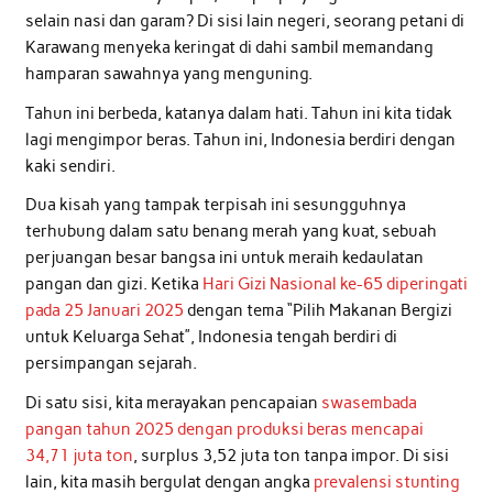
selain nasi dan garam? Di sisi lain negeri, seorang petani di
Karawang menyeka keringat di dahi sambil memandang
hamparan sawahnya yang menguning.
Tahun ini berbeda, katanya dalam hati. Tahun ini kita tidak
lagi mengimpor beras. Tahun ini, Indonesia berdiri dengan
kaki sendiri.
Dua kisah yang tampak terpisah ini sesungguhnya
terhubung dalam satu benang merah yang kuat, sebuah
perjuangan besar bangsa ini untuk meraih kedaulatan
pangan dan gizi. Ketika
Hari Gizi Nasional ke-65 diperingati
pada 25 Januari 2025
dengan tema “Pilih Makanan Bergizi
untuk Keluarga Sehat”, Indonesia tengah berdiri di
persimpangan sejarah.
Di satu sisi, kita merayakan pencapaian
swasembada
pangan tahun 2025 dengan produksi beras mencapai
34,71 juta ton
, surplus 3,52 juta ton tanpa impor. Di sisi
lain, kita masih bergulat dengan angka
prevalensi stunting