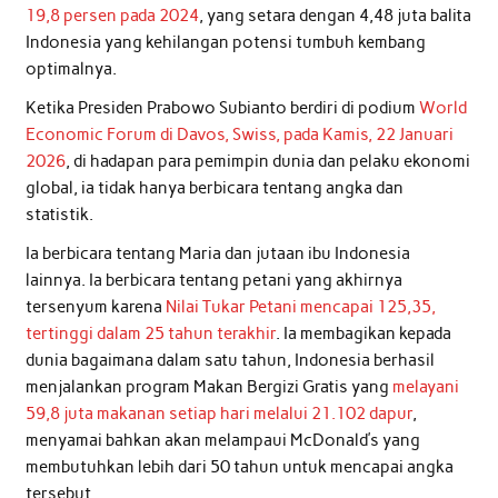
19,8 persen pada 2024
, yang setara dengan 4,48 juta balita
Indonesia yang kehilangan potensi tumbuh kembang
optimalnya.
Ketika Presiden Prabowo Subianto berdiri di podium
World
Economic Forum di Davos, Swiss, pada Kamis, 22 Januari
2026
, di hadapan para pemimpin dunia dan pelaku ekonomi
global, ia tidak hanya berbicara tentang angka dan
statistik.
Ia berbicara tentang Maria dan jutaan ibu Indonesia
lainnya. Ia berbicara tentang petani yang akhirnya
tersenyum karena
Nilai Tukar Petani mencapai 125,35,
tertinggi dalam 25 tahun terakhir
. Ia membagikan kepada
dunia bagaimana dalam satu tahun, Indonesia berhasil
menjalankan program Makan Bergizi Gratis yang
melayani
59,8 juta makanan setiap hari melalui 21.102 dapur
,
menyamai bahkan akan melampaui McDonald’s yang
membutuhkan lebih dari 50 tahun untuk mencapai angka
tersebut.