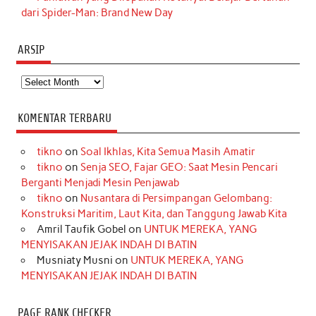
dari Spider-Man: Brand New Day
ARSIP
Arsip
KOMENTAR TERBARU
tikno
on
Soal Ikhlas, Kita Semua Masih Amatir
tikno
on
Senja SEO, Fajar GEO: Saat Mesin Pencari
Berganti Menjadi Mesin Penjawab
tikno
on
Nusantara di Persimpangan Gelombang:
Konstruksi Maritim, Laut Kita, dan Tanggung Jawab Kita
Amril Taufik Gobel
on
UNTUK MEREKA, YANG
MENYISAKAN JEJAK INDAH DI BATIN
Musniaty Musni
on
UNTUK MEREKA, YANG
MENYISAKAN JEJAK INDAH DI BATIN
PAGE RANK CHECKER