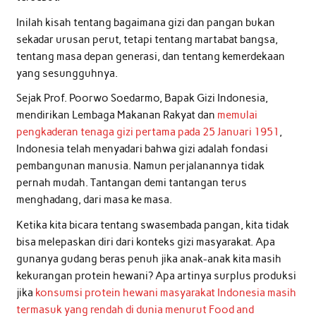
Inilah kisah tentang bagaimana gizi dan pangan bukan
sekadar urusan perut, tetapi tentang martabat bangsa,
tentang masa depan generasi, dan tentang kemerdekaan
yang sesungguhnya.
Sejak Prof. Poorwo Soedarmo, Bapak Gizi Indonesia,
mendirikan Lembaga Makanan Rakyat dan
memulai
pengkaderan tenaga gizi pertama pada 25 Januari 1951
,
Indonesia telah menyadari bahwa gizi adalah fondasi
pembangunan manusia. Namun perjalanannya tidak
pernah mudah. Tantangan demi tantangan terus
menghadang, dari masa ke masa.
Ketika kita bicara tentang swasembada pangan, kita tidak
bisa melepaskan diri dari konteks gizi masyarakat. Apa
gunanya gudang beras penuh jika anak-anak kita masih
kekurangan protein hewani? Apa artinya surplus produksi
jika
konsumsi protein hewani masyarakat Indonesia masih
termasuk yang rendah di dunia menurut Food and