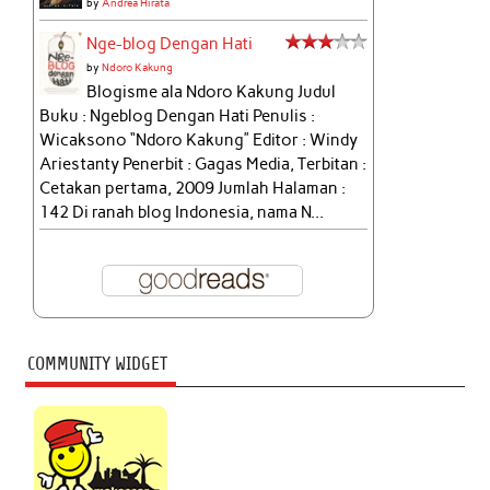
by
Andrea Hirata
Nge-blog Dengan Hati
by
Ndoro Kakung
Blogisme ala Ndoro Kakung Judul
Buku : Ngeblog Dengan Hati Penulis :
Wicaksono “Ndoro Kakung” Editor : Windy
Ariestanty Penerbit : Gagas Media, Terbitan :
Cetakan pertama, 2009 Jumlah Halaman :
142 Di ranah blog Indonesia, nama N...
COMMUNITY WIDGET