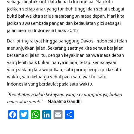
sebagai bentuk cinta kita kepada Indonesia. Mari kita
jadikan setiap anak yang tumbuh tinggi dan sehat sebagai
bukti bahwa kita serius membangun masa depan. Mari kita
jadikan swasembada pangan dan kedaulatan gizi sebagai
jalan menuju Indonesia Emas 2045.
Dari piring rakyat hingga panggung Davos, Indonesia telah
menunjukkan jalan. Sekarang saatnya kita semua berjalan
bersama di jalan itu, dengan keyakinan bahwa masa depan
yang lebih baik bukan hanya mimpi, tetapi keniscayaan
yang sedang kita wujudkan, satu piring bergizi pada satu
waktu, satu keluarga sehat pada satu waktu, satu
Indonesia yang berdaulat pada satu waktu.
“Kesehatan adalah kekayaan yang sesungguhnya, bukan
emas atau perak.”
—
Mahatma Gandhi
F
T
W
L
E
S
a
w
h
i
m
h
c
i
a
n
a
a