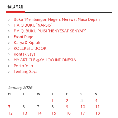
HALAMAN
Buku “Membangun Negeri, Merawat Masa Depan
F.A.Q BUKU “NARSIS”
F.A.Q. BUKU PUISI “MENYESAP SENYAP”
Front Page
Karya & Kiprah
KOLEKSI E-BOOK
Kontak Saya
MY ARTICLE @YAHOO INDONESIA
Portofolio
Tentang Saya
January 2026
M
T
W
T
F
S
S
1
2
3
4
5
6
7
8
9
10
11
12
13
14
15
16
17
18