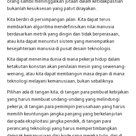
orang sambil meninggalkan jutaan dalam ketidakpastian
bukanlah kesuksesan yang patut dirayakan.
Kita berdiri di persimpangan jalan. Kita dapat terus
membiarkan algoritma mendefinisikan nilai manusia
berdasarkan metrik yang dingin dan tidak berperasaan,
atau kita dapat menuntut sistem yang menempatkan
kesejahteraan manusia di pusat desain teknologis.
Kita dapat menerima dunia di mana pekerja hidup dalam
ketakutan konstan akan penilaian mesin yang sewenang-
wenang, atau kita dapat membangun masa depan di mana
teknologi melayani kemanusiaan, bukan sebaliknya.
Pilihan ada di tangan kita, di tangan para pembuat kebijakan
yang harus membuat undang-undang yang melindungi
pekerja, di tangan para pemimpin perusahaan yang harus
memilih keuntungan jangka panjang yang berkelanjutan
daripada eksploitasi jangka pendek, di tangan para
perancang teknologi yang harus mempertimbangkan
dampak kemanusiaan dari kode yang mereka tulis, dan di