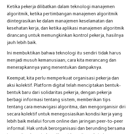
Ketika pekerja dilibatkan dalam teknologi manajemen
algoritmik, ketika pertimbangan manajemen algoritmik
diintegrasikan ke dalam manajemen keselamatan dan
kesehatan kerja, dan ketika aplikasi manajemen algoritmik
dirancang untuk memungkinkan kontrol pekerja, hasilnya
jauh lebih baik.
Ini membuktikan bahwa teknologi itu sendiri tidak harus
menjadi musuh kemanusiaan; cara kita merancang dan
menerapkannya yang menentukan dampaknya.
Keempat, kita perlu memperkuat organisasi pekerja dan
aksi kolektif. Platform digital telah menciptakan bentuk-
bentuk baru dari solidaritas pekerja, dengan pekerja
berbagi informasi tentang sistem, memberikan tips
tentang cara menavigasi algoritma, dan mengorganisir diri
secara kolektif untuk menegosiasikan kondisi kerja yang
lebih baik melalui forum online dan jaringan peer-to-peer
informal. Hak untuk berorganisasi dan berunding bersama