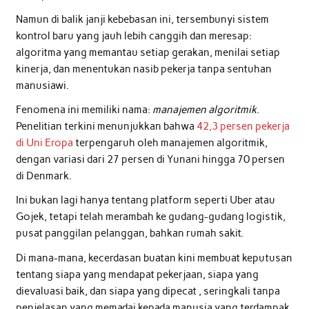
Namun di balik janji kebebasan ini, tersembunyi sistem
kontrol baru yang jauh lebih canggih dan meresap:
algoritma yang memantau setiap gerakan, menilai setiap
kinerja, dan menentukan nasib pekerja tanpa sentuhan
manusiawi.
Fenomena ini memiliki nama:
manajemen algoritmik
.
Penelitian terkini menunjukkan bahwa
42,3 persen pekerja
di Uni Eropa
terpengaruh oleh manajemen algoritmik,
dengan variasi dari 27 persen di Yunani hingga 70 persen
di Denmark.
Ini bukan lagi hanya tentang platform seperti Uber atau
Gojek, tetapi telah merambah ke gudang-gudang logistik,
pusat panggilan pelanggan, bahkan rumah sakit.
Di mana-mana, kecerdasan buatan kini membuat keputusan
tentang siapa yang mendapat pekerjaan, siapa yang
dievaluasi baik, dan siapa yang dipecat , seringkali tanpa
penjelasan yang memadai kepada manusia yang terdampak.