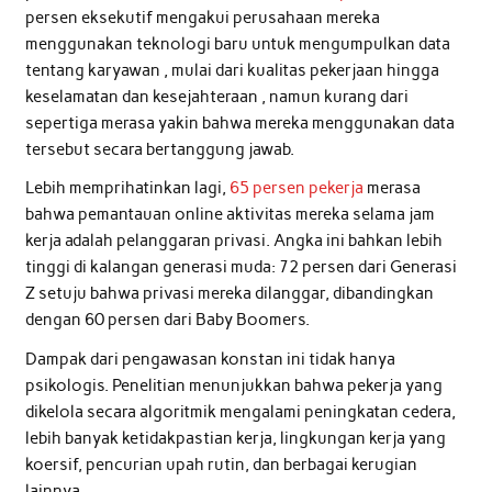
persen eksekutif mengakui perusahaan mereka
menggunakan teknologi baru untuk mengumpulkan data
tentang karyawan , mulai dari kualitas pekerjaan hingga
keselamatan dan kesejahteraan , namun kurang dari
sepertiga merasa yakin bahwa mereka menggunakan data
tersebut secara bertanggung jawab.
Lebih memprihatinkan lagi,
65 persen pekerja
merasa
bahwa pemantauan online aktivitas mereka selama jam
kerja adalah pelanggaran privasi. Angka ini bahkan lebih
tinggi di kalangan generasi muda: 72 persen dari Generasi
Z setuju bahwa privasi mereka dilanggar, dibandingkan
dengan 60 persen dari Baby Boomers.
Dampak dari pengawasan konstan ini tidak hanya
psikologis. Penelitian menunjukkan bahwa pekerja yang
dikelola secara algoritmik mengalami peningkatan cedera,
lebih banyak ketidakpastian kerja, lingkungan kerja yang
koersif, pencurian upah rutin, dan berbagai kerugian
lainnya.