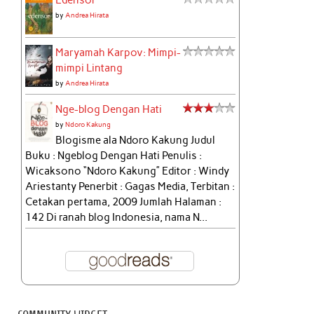
Edensor
by
Andrea Hirata
Maryamah Karpov: Mimpi-
mimpi Lintang
by
Andrea Hirata
Nge-blog Dengan Hati
by
Ndoro Kakung
Blogisme ala Ndoro Kakung Judul
Buku : Ngeblog Dengan Hati Penulis :
Wicaksono “Ndoro Kakung” Editor : Windy
Ariestanty Penerbit : Gagas Media, Terbitan :
Cetakan pertama, 2009 Jumlah Halaman :
142 Di ranah blog Indonesia, nama N...