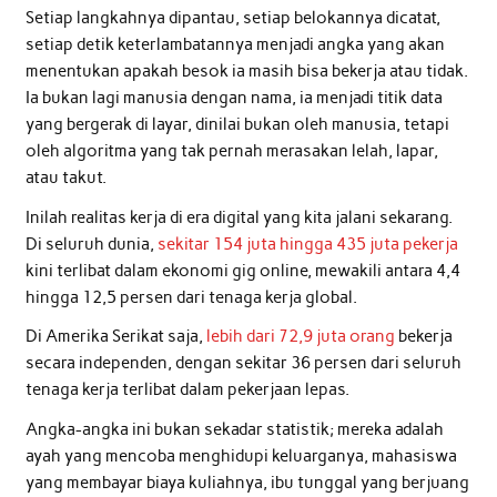
Setiap langkahnya dipantau, setiap belokannya dicatat,
setiap detik keterlambatannya menjadi angka yang akan
menentukan apakah besok ia masih bisa bekerja atau tidak.
Ia bukan lagi manusia dengan nama, ia menjadi titik data
yang bergerak di layar, dinilai bukan oleh manusia, tetapi
oleh algoritma yang tak pernah merasakan lelah, lapar,
atau takut.
Inilah realitas kerja di era digital yang kita jalani sekarang.
Di seluruh dunia,
sekitar 154 juta hingga 435 juta pekerja
kini terlibat dalam ekonomi gig online, mewakili antara 4,4
hingga 12,5 persen dari tenaga kerja global.
Di Amerika Serikat saja,
lebih dari 72,9 juta orang
bekerja
secara independen, dengan sekitar 36 persen dari seluruh
tenaga kerja terlibat dalam pekerjaan lepas.
Angka-angka ini bukan sekadar statistik; mereka adalah
ayah yang mencoba menghidupi keluarganya, mahasiswa
yang membayar biaya kuliahnya, ibu tunggal yang berjuang