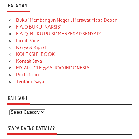
HALAMAN
Buku “Membangun Negeri, Merawat Masa Depan
F.A.Q BUKU “NARSIS”
F.A.Q. BUKU PUISI “MENYESAP SENYAP”
Front Page
Karya & Kiprah
KOLEKSI E-BOOK
Kontak Saya
MY ARTICLE @YAHOO INDONESIA
Portofolio
Tentang Saya
KATEGORI
Kategori
SIAPA DAENG BATTALA?