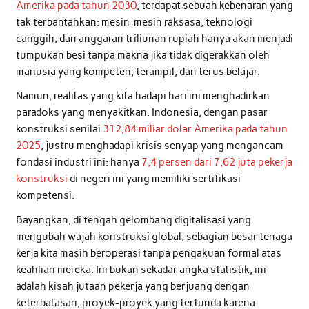
Amerika pada tahun 2030
, terdapat sebuah kebenaran yang
tak terbantahkan: mesin-mesin raksasa, teknologi
canggih, dan anggaran triliunan rupiah hanya akan menjadi
tumpukan besi tanpa makna jika tidak digerakkan oleh
manusia yang kompeten, terampil, dan terus belajar.
Namun, realitas yang kita hadapi hari ini menghadirkan
paradoks yang menyakitkan. Indonesia, dengan pasar
konstruksi senilai
312,84 miliar dolar Amerika pada tahun
2025
, justru menghadapi krisis senyap yang mengancam
fondasi industri ini: hanya
7,4 persen dari 7,62 juta pekerja
konstruksi
di negeri ini yang memiliki sertifikasi
kompetensi.
Bayangkan, di tengah gelombang digitalisasi yang
mengubah wajah konstruksi global, sebagian besar tenaga
kerja kita masih beroperasi tanpa pengakuan formal atas
keahlian mereka. Ini bukan sekadar angka statistik, ini
adalah kisah jutaan pekerja yang berjuang dengan
keterbatasan, proyek-proyek yang tertunda karena