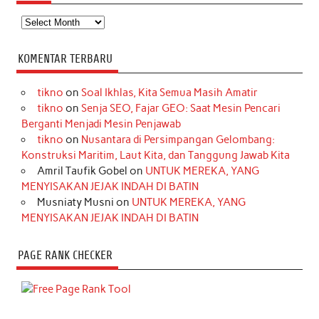
Arsip
KOMENTAR TERBARU
tikno
on
Soal Ikhlas, Kita Semua Masih Amatir
tikno
on
Senja SEO, Fajar GEO: Saat Mesin Pencari
Berganti Menjadi Mesin Penjawab
tikno
on
Nusantara di Persimpangan Gelombang:
Konstruksi Maritim, Laut Kita, dan Tanggung Jawab Kita
Amril Taufik Gobel
on
UNTUK MEREKA, YANG
MENYISAKAN JEJAK INDAH DI BATIN
Musniaty Musni
on
UNTUK MEREKA, YANG
MENYISAKAN JEJAK INDAH DI BATIN
PAGE RANK CHECKER