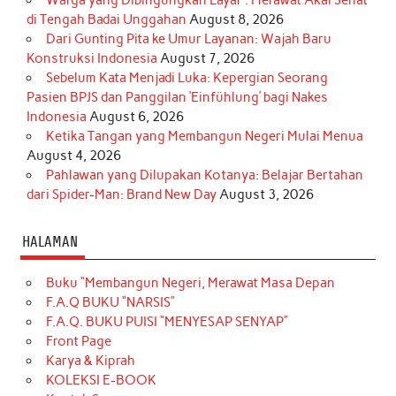
Warga yang Dibingungkan Layar : Merawat Akal Sehat
di Tengah Badai Unggahan
August 8, 2026
Dari Gunting Pita ke Umur Layanan: Wajah Baru
Konstruksi Indonesia
August 7, 2026
Sebelum Kata Menjadi Luka: Kepergian Seorang
Pasien BPJS dan Panggilan ‘Einfühlung’ bagi Nakes
Indonesia
August 6, 2026
Ketika Tangan yang Membangun Negeri Mulai Menua
August 4, 2026
Pahlawan yang Dilupakan Kotanya: Belajar Bertahan
dari Spider-Man: Brand New Day
August 3, 2026
HALAMAN
Buku “Membangun Negeri, Merawat Masa Depan
F.A.Q BUKU “NARSIS”
F.A.Q. BUKU PUISI “MENYESAP SENYAP”
Front Page
Karya & Kiprah
KOLEKSI E-BOOK