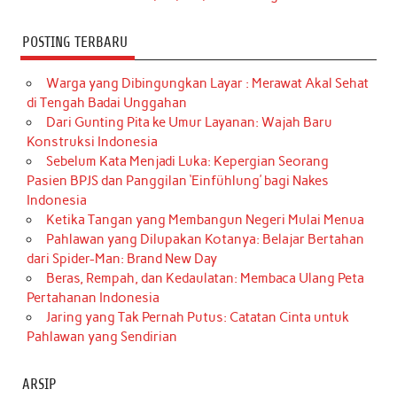
POSTING TERBARU
Warga yang Dibingungkan Layar : Merawat Akal Sehat
di Tengah Badai Unggahan
Dari Gunting Pita ke Umur Layanan: Wajah Baru
Konstruksi Indonesia
Sebelum Kata Menjadi Luka: Kepergian Seorang
Pasien BPJS dan Panggilan ‘Einfühlung’ bagi Nakes
Indonesia
Ketika Tangan yang Membangun Negeri Mulai Menua
Pahlawan yang Dilupakan Kotanya: Belajar Bertahan
dari Spider-Man: Brand New Day
Beras, Rempah, dan Kedaulatan: Membaca Ulang Peta
Pertahanan Indonesia
Jaring yang Tak Pernah Putus: Catatan Cinta untuk
Pahlawan yang Sendirian
ARSIP