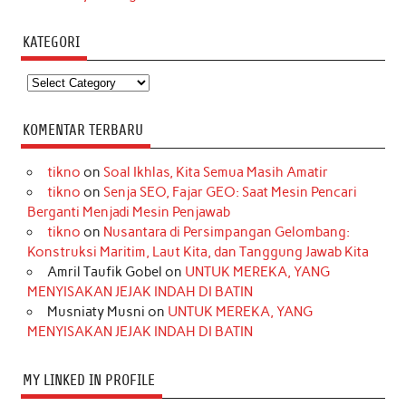
KATEGORI
Kategori
KOMENTAR TERBARU
tikno
on
Soal Ikhlas, Kita Semua Masih Amatir
tikno
on
Senja SEO, Fajar GEO: Saat Mesin Pencari
Berganti Menjadi Mesin Penjawab
tikno
on
Nusantara di Persimpangan Gelombang:
Konstruksi Maritim, Laut Kita, dan Tanggung Jawab Kita
Amril Taufik Gobel
on
UNTUK MEREKA, YANG
MENYISAKAN JEJAK INDAH DI BATIN
Musniaty Musni
on
UNTUK MEREKA, YANG
MENYISAKAN JEJAK INDAH DI BATIN
MY LINKED IN PROFILE