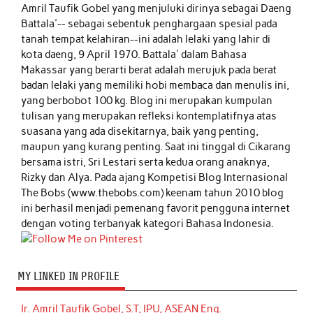
Amril Taufik Gobel
yang menjuluki dirinya sebagai Daeng
Battala'-- sebagai sebentuk penghargaan spesial pada
tanah tempat kelahiran--ini adalah lelaki yang lahir di
kota daeng, 9 April 1970. Battala' dalam Bahasa
Makassar yang berarti berat adalah merujuk pada berat
badan lelaki yang memiliki hobi membaca dan menulis ini,
yang berbobot 100 kg. Blog ini merupakan kumpulan
tulisan yang merupakan refleksi kontemplatifnya atas
suasana yang ada disekitarnya, baik yang penting,
maupun yang kurang penting. Saat ini tinggal di Cikarang
bersama istri, Sri Lestari serta kedua orang anaknya,
Rizky dan Alya. Pada ajang Kompetisi Blog Internasional
The Bobs (www.thebobs.com) keenam tahun 2010 blog
ini berhasil menjadi pemenang favorit pengguna internet
dengan voting terbanyak kategori Bahasa Indonesia.
MY LINKED IN PROFILE
Ir. Amril Taufik Gobel, S.T, IPU, ASEAN Eng.