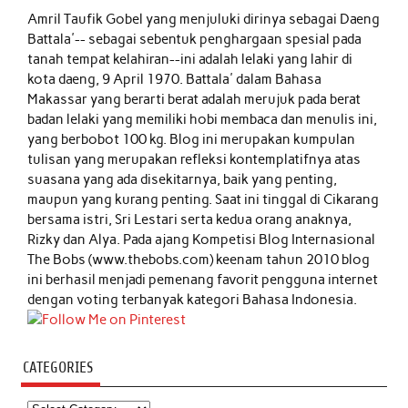
Amril Taufik Gobel
yang menjuluki dirinya sebagai Daeng
Battala'-- sebagai sebentuk penghargaan spesial pada
tanah tempat kelahiran--ini adalah lelaki yang lahir di
kota daeng, 9 April 1970. Battala' dalam Bahasa
Makassar yang berarti berat adalah merujuk pada berat
badan lelaki yang memiliki hobi membaca dan menulis ini,
yang berbobot 100 kg. Blog ini merupakan kumpulan
tulisan yang merupakan refleksi kontemplatifnya atas
suasana yang ada disekitarnya, baik yang penting,
maupun yang kurang penting. Saat ini tinggal di Cikarang
bersama istri, Sri Lestari serta kedua orang anaknya,
Rizky dan Alya. Pada ajang Kompetisi Blog Internasional
The Bobs (www.thebobs.com) keenam tahun 2010 blog
ini berhasil menjadi pemenang favorit pengguna internet
dengan voting terbanyak kategori Bahasa Indonesia.
CATEGORIES
Categories