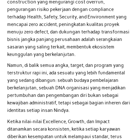
construction yang mengurangi cost overrun,
pengurangan risiko pekerjaan dengan compliance
terhadap Health, Safety, Security, and Environment yang
mencapai zero accident, peningkatan kualitas proyek
menuju zero defect, dan dukungan terhadap transformasi
bisnis jangka panjang perusahaan adalah serangkaian
sasaran yang saling terkait, membentuk ekosistem
keunggulan yang berkelanjutan.
Namun, di balik semua angka, target, dan program yang
terstruktur rapi ini, ada sesuatu yang lebih fundamental
yang sedang dibangun: sebuah budaya pembelajaran
berkelanjutan, sebuah DNA organisasi yang menjadikan
pertumbuhan dan pengembangan diri bukan sebagai
kewajiban administratif, tetapi sebagai bagian inheren dari
identitas setiap insan Nindya.
Ketika nilai-nilai Excellence, Growth, dan Impact
ditanamkan secara konsisten, ketika setiap karyawan
diberikan kesempatan untuk melampaui standar, terus