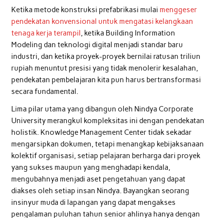
Ketika metode konstruksi prefabrikasi mulai
menggeser
pendekatan konvensional untuk mengatasi kelangkaan
tenaga kerja terampil
, ketika Building Information
Modeling dan teknologi digital menjadi standar baru
industri, dan ketika proyek-proyek bernilai ratusan triliun
rupiah menuntut presisi yang tidak menolerir kesalahan,
pendekatan pembelajaran kita pun harus bertransformasi
secara fundamental.
Lima pilar utama yang dibangun oleh Nindya Corporate
University merangkul kompleksitas ini dengan pendekatan
holistik. Knowledge Management Center tidak sekadar
mengarsipkan dokumen, tetapi menangkap kebijaksanaan
kolektif organisasi, setiap pelajaran berharga dari proyek
yang sukses maupun yang menghadapi kendala,
mengubahnya menjadi aset pengetahuan yang dapat
diakses oleh setiap insan Nindya. Bayangkan seorang
insinyur muda di lapangan yang dapat mengakses
pengalaman puluhan tahun senior ahlinya hanya dengan