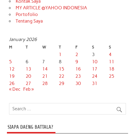
Kontak Saya
MY ARTICLE @YAHOO INDONESIA
Portofolio
Tentang Saya
January 2026
M
T
W
T
F
S
S
1
2
3
4
5
6
7
8
9
10
11
12
13
14
15
16
17
18
19
20
21
22
23
24
25
26
27
28
29
30
31
« Dec
Feb »
SIAPA DAENG BATTALA?