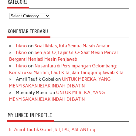
KATEGORI
Kategori
KOMENTAR TERBARU
tikno
on
Soal Ikhlas, Kita Semua Masih Amatir
tikno
on
Senja SEO, Fajar GEO: Saat Mesin Pencari
Berganti Menjadi Mesin Penjawab
tikno
on
Nusantara di Persimpangan Gelombang:
Konstruksi Maritim, Laut Kita, dan Tanggung Jawab Kita
Amril Taufik Gobel
on
UNTUK MEREKA, YANG
MENYISAKAN JEJAK INDAH DI BATIN
Musniaty Musni
on
UNTUK MEREKA, YANG
MENYISAKAN JEJAK INDAH DI BATIN
MY LINKED IN PROFILE
Ir. Amril Taufik Gobel, S.T, IPU, ASEAN Eng.