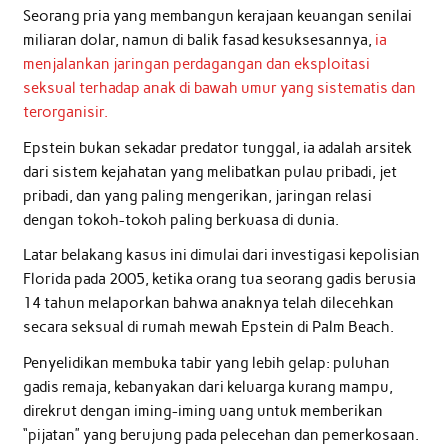
Seorang pria yang membangun kerajaan keuangan senilai
miliaran dolar, namun di balik fasad kesuksesannya,
ia
menjalankan jaringan perdagangan dan eksploitasi
seksual terhadap anak di bawah umur yang sistematis dan
terorganisir.
Epstein bukan sekadar predator tunggal, ia adalah arsitek
dari sistem kejahatan yang melibatkan pulau pribadi, jet
pribadi, dan yang paling mengerikan, jaringan relasi
dengan tokoh-tokoh paling berkuasa di dunia.
Latar belakang kasus ini dimulai dari investigasi kepolisian
Florida pada 2005, ketika orang tua seorang gadis berusia
14 tahun melaporkan bahwa anaknya telah dilecehkan
secara seksual di rumah mewah Epstein di Palm Beach.
Penyelidikan membuka tabir yang lebih gelap: puluhan
gadis remaja, kebanyakan dari keluarga kurang mampu,
direkrut dengan iming-iming uang untuk memberikan
“pijatan” yang berujung pada pelecehan dan pemerkosaan.