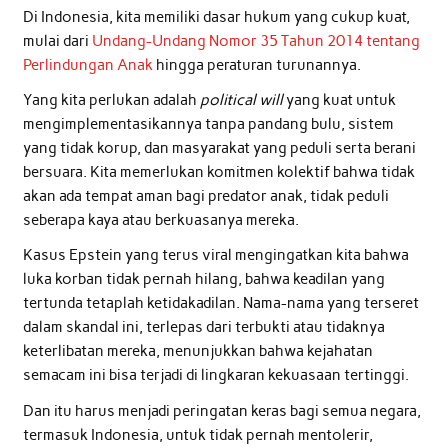
Di Indonesia, kita memiliki dasar hukum yang cukup kuat,
mulai dari
Undang-Undang Nomor 35 Tahun 2014 tentang
Perlindungan Anak
hingga peraturan turunannya.
Yang kita perlukan adalah
political will
yang kuat untuk
mengimplementasikannya tanpa pandang bulu, sistem
yang tidak korup, dan masyarakat yang peduli serta berani
bersuara. Kita memerlukan komitmen kolektif bahwa tidak
akan ada tempat aman bagi predator anak, tidak peduli
seberapa kaya atau berkuasanya mereka.
Kasus Epstein yang terus viral mengingatkan kita bahwa
luka korban tidak pernah hilang, bahwa keadilan yang
tertunda tetaplah ketidakadilan. Nama-nama yang terseret
dalam skandal ini, terlepas dari terbukti atau tidaknya
keterlibatan mereka, menunjukkan bahwa kejahatan
semacam ini bisa terjadi di lingkaran kekuasaan tertinggi.
Dan itu harus menjadi peringatan keras bagi semua negara,
termasuk Indonesia, untuk tidak pernah mentolerir,