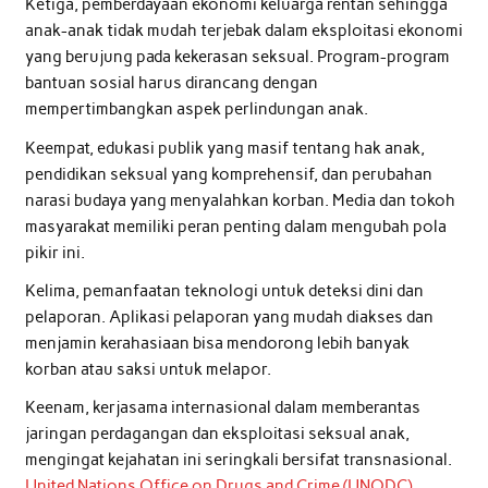
Ketiga, pemberdayaan ekonomi keluarga rentan sehingga
anak-anak tidak mudah terjebak dalam eksploitasi ekonomi
yang berujung pada kekerasan seksual. Program-program
bantuan sosial harus dirancang dengan
mempertimbangkan aspek perlindungan anak.
Keempat, edukasi publik yang masif tentang hak anak,
pendidikan seksual yang komprehensif, dan perubahan
narasi budaya yang menyalahkan korban. Media dan tokoh
masyarakat memiliki peran penting dalam mengubah pola
pikir ini.
Kelima, pemanfaatan teknologi untuk deteksi dini dan
pelaporan. Aplikasi pelaporan yang mudah diakses dan
menjamin kerahasiaan bisa mendorong lebih banyak
korban atau saksi untuk melapor.
Keenam, kerjasama internasional dalam memberantas
jaringan perdagangan dan eksploitasi seksual anak,
mengingat kejahatan ini seringkali bersifat transnasional.
United Nations Office on Drugs and Crime (UNODC)