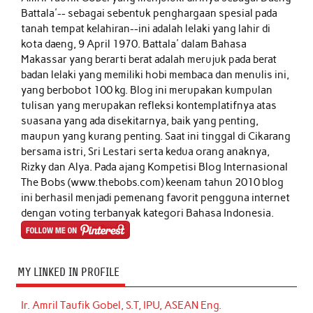
Battala'-- sebagai sebentuk penghargaan spesial pada
tanah tempat kelahiran--ini adalah lelaki yang lahir di
kota daeng, 9 April 1970. Battala' dalam Bahasa
Makassar yang berarti berat adalah merujuk pada berat
badan lelaki yang memiliki hobi membaca dan menulis ini,
yang berbobot 100 kg. Blog ini merupakan kumpulan
tulisan yang merupakan refleksi kontemplatifnya atas
suasana yang ada disekitarnya, baik yang penting,
maupun yang kurang penting. Saat ini tinggal di Cikarang
bersama istri, Sri Lestari serta kedua orang anaknya,
Rizky dan Alya. Pada ajang Kompetisi Blog Internasional
The Bobs (www.thebobs.com) keenam tahun 2010 blog
ini berhasil menjadi pemenang favorit pengguna internet
dengan voting terbanyak kategori Bahasa Indonesia.
MY LINKED IN PROFILE
Ir. Amril Taufik Gobel, S.T, IPU, ASEAN Eng.