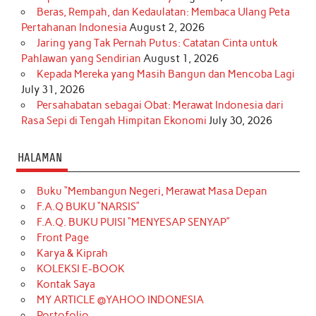
Beras, Rempah, dan Kedaulatan: Membaca Ulang Peta
Pertahanan Indonesia
August 2, 2026
Jaring yang Tak Pernah Putus: Catatan Cinta untuk
Pahlawan yang Sendirian
August 1, 2026
Kepada Mereka yang Masih Bangun dan Mencoba Lagi
July 31, 2026
Persahabatan sebagai Obat: Merawat Indonesia dari
Rasa Sepi di Tengah Himpitan Ekonomi
July 30, 2026
HALAMAN
Buku “Membangun Negeri, Merawat Masa Depan
F.A.Q BUKU “NARSIS”
F.A.Q. BUKU PUISI “MENYESAP SENYAP”
Front Page
Karya & Kiprah
KOLEKSI E-BOOK
Kontak Saya
MY ARTICLE @YAHOO INDONESIA
Portofolio