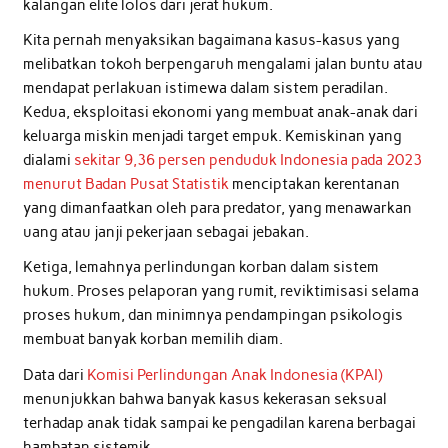
kalangan elite lolos dari jerat hukum.
Kita pernah menyaksikan bagaimana kasus-kasus yang
melibatkan tokoh berpengaruh mengalami jalan buntu atau
mendapat perlakuan istimewa dalam sistem peradilan.
Kedua, eksploitasi ekonomi yang membuat anak-anak dari
keluarga miskin menjadi target empuk. Kemiskinan yang
dialami
sekitar 9,36 persen penduduk Indonesia pada 2023
menurut Badan Pusat Statistik
menciptakan kerentanan
yang dimanfaatkan oleh para predator, yang menawarkan
uang atau janji pekerjaan sebagai jebakan.
Ketiga, lemahnya perlindungan korban dalam sistem
hukum. Proses pelaporan yang rumit, reviktimisasi selama
proses hukum, dan minimnya pendampingan psikologis
membuat banyak korban memilih diam.
Data dari
Komisi Perlindungan Anak Indonesia (KPAI)
menunjukkan bahwa banyak kasus kekerasan seksual
terhadap anak tidak sampai ke pengadilan karena berbagai
hambatan sistemik.