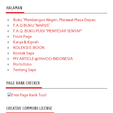
HALAMAN
Buku “Membangun Negeri, Merawat Masa Depan
F.A.Q BUKU “NARSIS”
F.A.Q. BUKU PUISI “MENYESAP SENYAP”
Front Page
Karya & Kiprah
KOLEKSI E-BOOK
Kontak Saya
MY ARTICLE @YAHOO INDONESIA
Portofolio
Tentang Saya
PAGE RANK CHECKER
CREATIVE COMMONS LICENSE