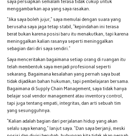
saya persiapkan semalam terasa tidak cukup untuk
menggambarkan apa yang saya rasakan.
“Jika saya boleh jujur,” saya memulai dengan suara yang
berusaha saya jaga tetap stabil, “kepindahan ini terasa
berat bukan karena posisi baru itu menakutkan, tapi karena
meninggalkan kalian rasanya seperti meninggalkan
sebagian dari diri saya sendiri.”
Saya menceritakan bagaimana setiap orang di ruangan itu
telah membentuk saya menjadi profesional seperti
sekarang. Bagaimana kesalahan yang pernah saya buat
tidak dijadikan bahan hukuman, tapi pembelajaran bersama.
Bagaimana di Supply Chain Management, saya tidak hanya
belajar soal vendor management atau inventory control,
tapi juga tentang empati, integritas, dan arti sebuah tim
yang sesungguhnya.
“Kalian adalah bagian dari perjalanan hidup yang akan
selalu saya kenang,” lanjut saya. “Dan saya berjanji, meski
posisi dan divisi berubah, hubungan kita tidak akan pernah