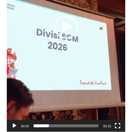
00:00
00:16