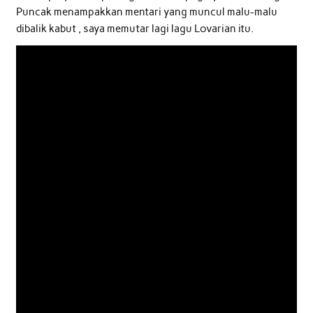
Puncak menampakkan mentari yang muncul malu-malu
dibalik kabut , saya memutar lagi lagu Lovarian itu.