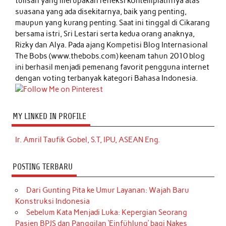
tulisan yang merupakan refleksi kontemplatifnya atas
suasana yang ada disekitarnya, baik yang penting,
maupun yang kurang penting. Saat ini tinggal di Cikarang
bersama istri, Sri Lestari serta kedua orang anaknya,
Rizky dan Alya. Pada ajang Kompetisi Blog Internasional
The Bobs (www.thebobs.com) keenam tahun 2010 blog
ini berhasil menjadi pemenang favorit pengguna internet
dengan voting terbanyak kategori Bahasa Indonesia.
MY LINKED IN PROFILE
Ir. Amril Taufik Gobel, S.T, IPU, ASEAN Eng.
POSTING TERBARU
Dari Gunting Pita ke Umur Layanan: Wajah Baru
Konstruksi Indonesia
Sebelum Kata Menjadi Luka: Kepergian Seorang
Pasien BPJS dan Panggilan ‘Einfühlung’ bagi Nakes