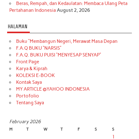
Beras, Rempah, dan Kedaulatan: Membaca Ulang Peta
Pertahanan Indonesia
August 2, 2026
HALAMAN
Buku “Membangun Negeri, Merawat Masa Depan
F.A.Q BUKU “NARSIS”
F.A.Q. BUKU PUISI “MENYESAP SENYAP”
Front Page
Karya & Kiprah
KOLEKSI E-BOOK
Kontak Saya
MY ARTICLE @YAHOO INDONESIA
Portofolio
Tentang Saya
February 2026
M
T
W
T
F
S
S
1