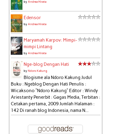
by
Andrea Hirata
Edensor
by
Andrea Hirata
Maryamah Karpov: Mimpi-
mimpi Lintang
by
Andrea Hirata
Nge-blog Dengan Hati
by
Ndoro Kakung
Blogisme ala Ndoro Kakung Judul
Buku : Ngeblog Dengan Hati Penulis :
Wicaksono “Ndoro Kakung” Editor : Windy
Ariestanty Penerbit : Gagas Media, Terbitan :
Cetakan pertama, 2009 Jumlah Halaman :
142 Di ranah blog Indonesia, nama N...