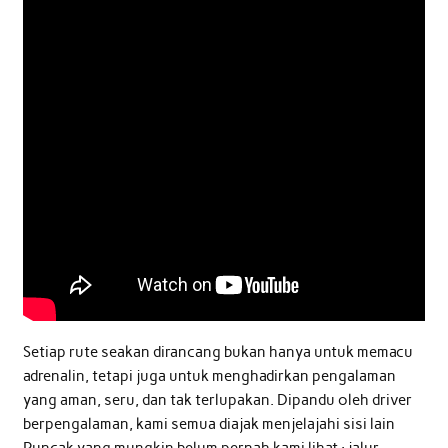
Setiap rute seakan dirancang bukan hanya untuk memacu
adrenalin, tetapi juga untuk menghadirkan pengalaman
yang aman, seru, dan tak terlupakan. Dipandu oleh driver
berpengalaman, kami semua diajak menjelajahi sisi lain
Puncak yang mungkin belum pernah kami lihat : jalur