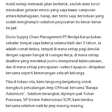
mobil melaju melewati jalan berkelok, seolah alam turut
merasakan getaran emosi yang saya bawa: campuran
antara kebahagiaan, harap, dan tentu saja, kerinduan yang
sudah menghampiri sebelum perpisahan itu benar-benar
terjadi.
Divisi Supply Chain Management PT Nindya Karya bukan
sekadar tempat saya bekerja selama lebih dari 5 tahun. Ia
adalah rumah kedua, tempat di mana setiap pagi dimulai
dengan sapaan hangat di ruangan kerja, di mana setiap
deadline yang mendekat justru mempererat kebersamaan,
dan di mana setiap pencapaian—sekecil apapun—dirayakan
bersama seperti kemenangan sebuah keluarga.
Tiba di lokasi vila, kami langsung bergabung untuk
mengikuti petualangan Jeep Offroad bersama “Baraya
Adventure”. Sebelum berangkat, dipimpin pak Yuhan
Prasiswa, VP Sistem Administrasi SCM, kami berdoa
bersama sebelum naik ke jeep masing-masing.