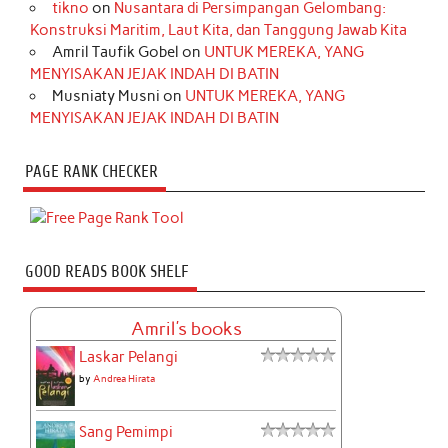
tikno
on
Nusantara di Persimpangan Gelombang:
Konstruksi Maritim, Laut Kita, dan Tanggung Jawab Kita
Amril Taufik Gobel
on
UNTUK MEREKA, YANG
MENYISAKAN JEJAK INDAH DI BATIN
Musniaty Musni
on
UNTUK MEREKA, YANG
MENYISAKAN JEJAK INDAH DI BATIN
PAGE RANK CHECKER
GOOD READS BOOK SHELF
Amril's books
Laskar Pelangi
by
Andrea Hirata
Sang Pemimpi