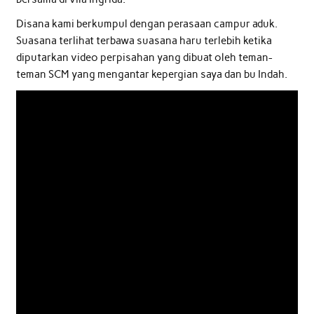
Disana kami berkumpul dengan perasaan campur aduk.
Suasana terlihat terbawa suasana haru terlebih ketika
diputarkan video perpisahan yang dibuat oleh teman-
teman SCM yang mengantar kepergian saya dan bu Indah.