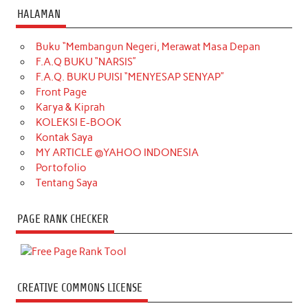
HALAMAN
Buku “Membangun Negeri, Merawat Masa Depan
F.A.Q BUKU “NARSIS”
F.A.Q. BUKU PUISI “MENYESAP SENYAP”
Front Page
Karya & Kiprah
KOLEKSI E-BOOK
Kontak Saya
MY ARTICLE @YAHOO INDONESIA
Portofolio
Tentang Saya
PAGE RANK CHECKER
CREATIVE COMMONS LICENSE