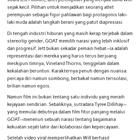
sejak kecil. Pilihan untuk menjadikan seorang atlet
perempuan sebagai figur pahlawan bagi protagonis laki-
laki muda adalah langkah berani yang patut diapresiasi.
Di tengah industri hiburan yang masih kerap terjebak dalam
stereotip gender, GOAT memilih narasi yang lebih inklusif
dan progresif. Jett bukan sekadar pemain hebat—ia adalah
representasi dari mereka yang harus terus berjuang
meskipun timnya, Vineland Thorns, tenggelam dalam
kekalahan beruntun. Karakternya penuh dengan nuansa:
percaya diri namun sombong, berbakat namun terisolasi,
brilian namun egois.
Namun film ini bukan tentang satu individu yang meraih
kejayaan sendirian. Sebaliknya, sutradara Tyree Dillihay—
yang memulai debutnya dalam film fitur panjang melalui
GOAT—menenun sebuah narasi tentang bagaimana
kekuatan sejati lahir dari kolaborasi dan kepercayaan.
Setelah video viral memperlihatkan Will berhasil