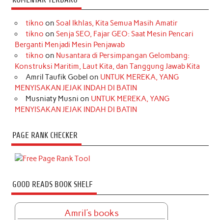
tikno
on
Soal Ikhlas, Kita Semua Masih Amatir
tikno
on
Senja SEO, Fajar GEO: Saat Mesin Pencari
Berganti Menjadi Mesin Penjawab
tikno
on
Nusantara di Persimpangan Gelombang:
Konstruksi Maritim, Laut Kita, dan Tanggung Jawab Kita
Amril Taufik Gobel
on
UNTUK MEREKA, YANG
MENYISAKAN JEJAK INDAH DI BATIN
Musniaty Musni
on
UNTUK MEREKA, YANG
MENYISAKAN JEJAK INDAH DI BATIN
PAGE RANK CHECKER
GOOD READS BOOK SHELF
Amril's books