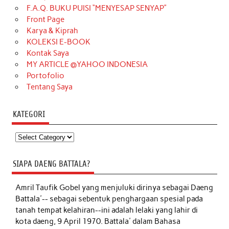
F.A.Q. BUKU PUISI “MENYESAP SENYAP”
Front Page
Karya & Kiprah
KOLEKSI E-BOOK
Kontak Saya
MY ARTICLE @YAHOO INDONESIA
Portofolio
Tentang Saya
KATEGORI
Kategori
SIAPA DAENG BATTALA?
Amril Taufik Gobel
yang menjuluki dirinya sebagai Daeng
Battala'-- sebagai sebentuk penghargaan spesial pada
tanah tempat kelahiran--ini adalah lelaki yang lahir di
kota daeng, 9 April 1970. Battala' dalam Bahasa