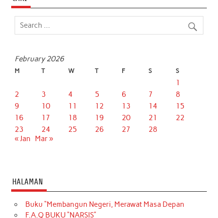
February 2026
M
T
W
T
F
S
S
1
2
3
4
5
6
7
8
9
10
11
12
13
14
15
16
17
18
19
20
21
22
23
24
25
26
27
28
« Jan
Mar »
HALAMAN
Buku “Membangun Negeri, Merawat Masa Depan
F.A.Q BUKU “NARSIS”