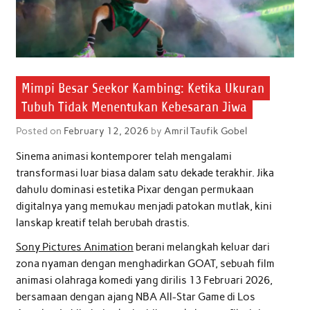
Mimpi Besar Seekor Kambing: Ketika Ukuran
Tubuh Tidak Menentukan Kebesaran Jiwa
Posted on
February 12, 2026
by
Amril Taufik Gobel
Sinema animasi kontemporer telah mengalami
transformasi luar biasa dalam satu dekade terakhir. Jika
dahulu dominasi estetika Pixar dengan permukaan
digitalnya yang memukau menjadi patokan mutlak, kini
lanskap kreatif telah berubah drastis.
Sony Pictures Animation
berani melangkah keluar dari
zona nyaman dengan menghadirkan GOAT, sebuah film
animasi olahraga komedi yang dirilis 13 Februari 2026,
bersamaan dengan ajang NBA All-Star Game di Los