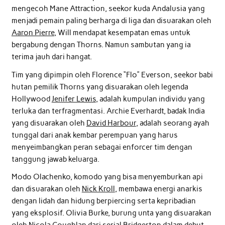
mengecoh Mane Attraction, seekor kuda Andalusia yang
menjadi pemain paling berharga di liga dan disuarakan oleh
Aaron Pierre
, Will mendapat kesempatan emas untuk
bergabung dengan Thorns. Namun sambutan yang ia
terima jauh dari hangat.
Tim yang dipimpin oleh Florence “Flo” Everson, seekor babi
hutan pemilik Thorns yang disuarakan oleh legenda
Hollywood
Jenifer Lewis
, adalah kumpulan individu yang
terluka dan terfragmentasi. Archie Everhardt, badak India
yang disuarakan oleh
David Harbour
, adalah seorang ayah
tunggal dari anak kembar perempuan yang harus
menyeimbangkan peran sebagai enforcer tim dengan
tanggung jawab keluarga.
Modo Olachenko, komodo yang bisa menyemburkan api
dan disuarakan oleh
Nick Kroll
, membawa energi anarkis
dengan lidah dan hidung berpiercing serta kepribadian
yang eksplosif. Olivia Burke, burung unta yang disuarakan