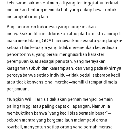
kebesaran bukan soal menjadi yang tertinggi atau terkuat,
melainkan tentang memiliki hati yang cukup besar untuk
merangkul orang lain.
Bagi penonton Indonesia yang mungkin akan
menyaksikan film ini di bioskop atau platform streaming di
masa mendatang, GOAT menawarkan sesuatu yang langka:
sebuah film keluarga yang tidak meremehkan kecerdasan
penontonnya, yang berani menghadirkan karakter
perempuan kuat sebagai panutan, yang merayakan
keragaman tubuh dan kemampuan, dan yang pada akhirnya
percaya bahwa setiap individu—tidak peduli seberapa kecil
atau tidak konvensional mereka—memiliki tempat di meja
perjamuan.
Mungkin Will Harris tidak akan pernah menjadi pemain
paling tinggi atau paling cepat di lapangan. Namun ia
membuktikan bahwa “yang kecil bisa bermain besar”—
sebuah mantra yang bergema jauh melampaui arena
roarball, menyentuh setiap orang yang pernah merasa