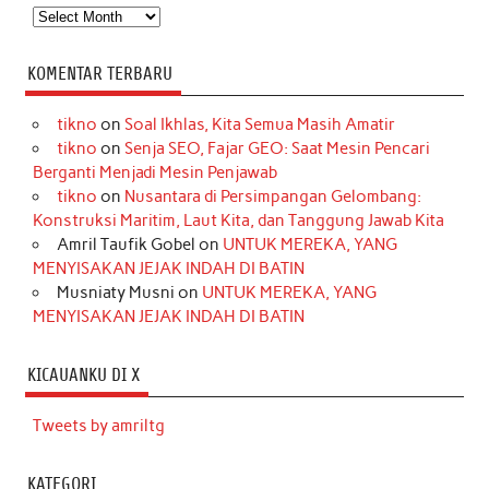
Arsip
KOMENTAR TERBARU
tikno
on
Soal Ikhlas, Kita Semua Masih Amatir
tikno
on
Senja SEO, Fajar GEO: Saat Mesin Pencari
Berganti Menjadi Mesin Penjawab
tikno
on
Nusantara di Persimpangan Gelombang:
Konstruksi Maritim, Laut Kita, dan Tanggung Jawab Kita
Amril Taufik Gobel
on
UNTUK MEREKA, YANG
MENYISAKAN JEJAK INDAH DI BATIN
Musniaty Musni
on
UNTUK MEREKA, YANG
MENYISAKAN JEJAK INDAH DI BATIN
KICAUANKU DI X
Tweets by amriltg
KATEGORI