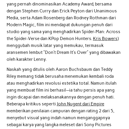
yang pernah dinominasikan Academy Award, bersama
dengan Stephen Curry dan Erick Peyton dari Unanimous
Media, serta Adam Rosenberg dan Rodney Rothman dari
Modern Magic, film ini mendapat dukungan penuh dari
studio yang sama yang menghadirkan Spider-Man: Across
the Spider-Verse dan KPop Demon Hunters.
Kris Bowers
)
menggubah musik latar yang memukau, termasuk
aransemen lembut “Don’t Dream It’s Over” yang dibawakan
oleh karakter Lenny.
Naskah yang ditulis oleh Aaron Buchsbaum dan Teddy
Riley memang tidak berusaha menemukan kembali roda
atau menghadirkan revolusi estetika total. Namun itulah
yang membuat film ini berhasil—ia tahu persis apa yang
ingin dicapai dan melaksanakannya dengan penuh hati.
Beberapa kritikus seperti
John Nugent dari Empire
memberikan penilaian campuran dengan rating 2 dari 5,
menyebut visual yang indah namun menganggapnya
sebagai karya yang langka meleset dari Sony Pictures