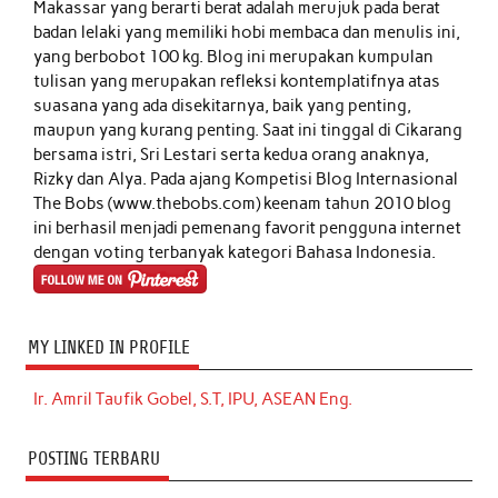
Makassar yang berarti berat adalah merujuk pada berat
badan lelaki yang memiliki hobi membaca dan menulis ini,
yang berbobot 100 kg. Blog ini merupakan kumpulan
tulisan yang merupakan refleksi kontemplatifnya atas
suasana yang ada disekitarnya, baik yang penting,
maupun yang kurang penting. Saat ini tinggal di Cikarang
bersama istri, Sri Lestari serta kedua orang anaknya,
Rizky dan Alya. Pada ajang Kompetisi Blog Internasional
The Bobs (www.thebobs.com) keenam tahun 2010 blog
ini berhasil menjadi pemenang favorit pengguna internet
dengan voting terbanyak kategori Bahasa Indonesia.
MY LINKED IN PROFILE
Ir. Amril Taufik Gobel, S.T, IPU, ASEAN Eng.
POSTING TERBARU