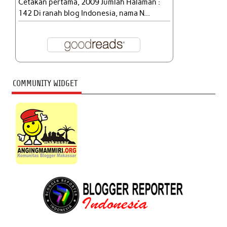
Cetakan pertama, 2009 Jumlah Halaman :
142 Di ranah blog Indonesia, nama N...
COMMUNITY WIDGET