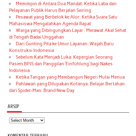
Memimpin di Antara Dua Mandat: Ketika Laba dan
Pelayanan Publik Harus Berjalan Seiring
Pesawat yang Berbelok ke Alor: Ketika Suara Satu
Mahasiswa Mengalahkan Agenda Rapat
Warga yang Dibingungkan Layar : Merawat Akal Sehat
di Tengah Badai Unggahan
Dari Gunting Pita ke Umur Layanan: Wajah Baru
Konstruksi Indonesia
Sebelum Kata Menjadi Luka: Kepergian Seorang
Pasien BPJS dan Panggilan ‘Einfühlung’ bagi Nakes
Indonesia
Ketika Tangan yang Membangun Negeri Mulai Menua
Pahlawan yang Dilupakan Kotanya: Belajar Bertahan
dari Spider-Man: Brand New Day
ARSIP
Arsip
KOMENTAR TERBARU