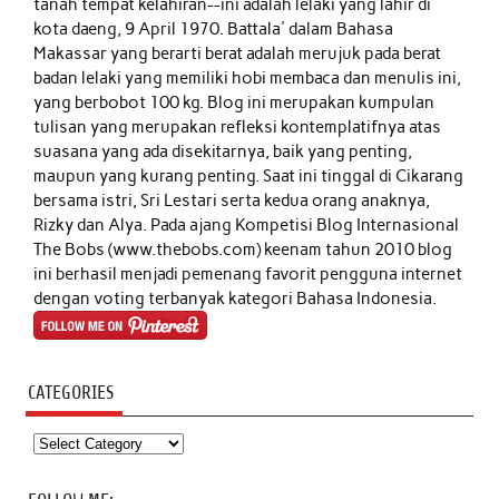
tanah tempat kelahiran--ini adalah lelaki yang lahir di
kota daeng, 9 April 1970. Battala' dalam Bahasa
Makassar yang berarti berat adalah merujuk pada berat
badan lelaki yang memiliki hobi membaca dan menulis ini,
yang berbobot 100 kg. Blog ini merupakan kumpulan
tulisan yang merupakan refleksi kontemplatifnya atas
suasana yang ada disekitarnya, baik yang penting,
maupun yang kurang penting. Saat ini tinggal di Cikarang
bersama istri, Sri Lestari serta kedua orang anaknya,
Rizky dan Alya. Pada ajang Kompetisi Blog Internasional
The Bobs (www.thebobs.com) keenam tahun 2010 blog
ini berhasil menjadi pemenang favorit pengguna internet
dengan voting terbanyak kategori Bahasa Indonesia.
CATEGORIES
Categories