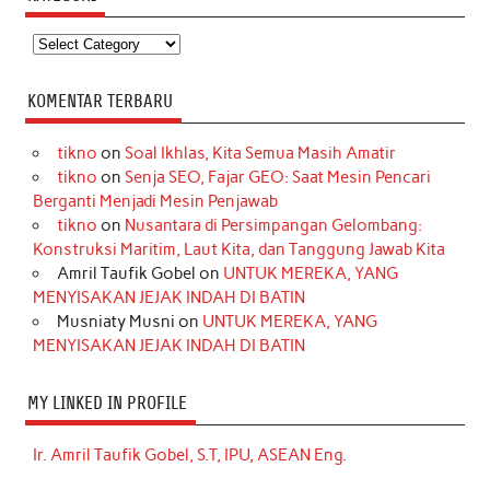
Kategori
KOMENTAR TERBARU
tikno
on
Soal Ikhlas, Kita Semua Masih Amatir
tikno
on
Senja SEO, Fajar GEO: Saat Mesin Pencari
Berganti Menjadi Mesin Penjawab
tikno
on
Nusantara di Persimpangan Gelombang:
Konstruksi Maritim, Laut Kita, dan Tanggung Jawab Kita
Amril Taufik Gobel
on
UNTUK MEREKA, YANG
MENYISAKAN JEJAK INDAH DI BATIN
Musniaty Musni
on
UNTUK MEREKA, YANG
MENYISAKAN JEJAK INDAH DI BATIN
MY LINKED IN PROFILE
Ir. Amril Taufik Gobel, S.T, IPU, ASEAN Eng.