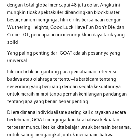
dengan total global mencapai 48 juta dolar. Angka ini
mungkin tidak spektakuler dibandingkan blockbuster
besar, namun mengingat film dirilis bersamaan dengan
Wuthering Heights, Good Luck Have Fun Don’t Die, dan
Crime 101, pencapaian ini menunjukkan daya tarik yang
solid.
Yang paling penting dari GOAT adalah pesannya yang
universal.
Film ini tidak bergantung pada pemahaman referensi
budaya atau olahraga tertentu—ia berbicara tentang
seseorang yang berjuang dengan segala kekuatannya
untuk meraih mimpi tanpa pernah kehilangan pandangan
tentang apa yang benar-benar penting.
Di era dimana individualisme sering kali dirayakan secara
berlebihan, GOAT mengingatkan kita bahwa kekuatan
terbesar muncul ketika kita belajar untuk bermain bersama,
untuk saling mengangkat, untuk memahami bahwa