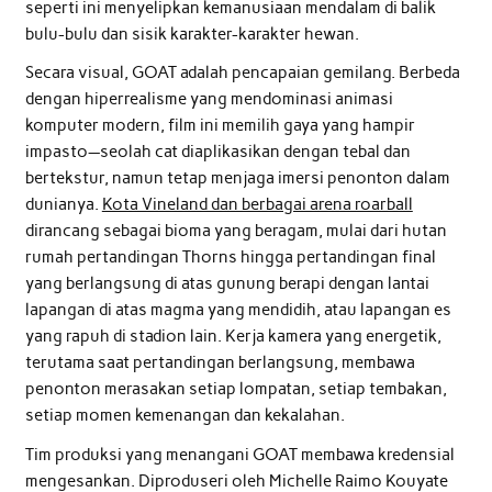
seperti ini menyelipkan kemanusiaan mendalam di balik
bulu-bulu dan sisik karakter-karakter hewan.
Secara visual, GOAT adalah pencapaian gemilang. Berbeda
dengan hiperrealisme yang mendominasi animasi
komputer modern, film ini memilih gaya yang hampir
impasto—seolah cat diaplikasikan dengan tebal dan
bertekstur, namun tetap menjaga imersi penonton dalam
dunianya.
Kota Vineland dan berbagai arena roarball
dirancang sebagai bioma yang beragam, mulai dari hutan
rumah pertandingan Thorns hingga pertandingan final
yang berlangsung di atas gunung berapi dengan lantai
lapangan di atas magma yang mendidih, atau lapangan es
yang rapuh di stadion lain. Kerja kamera yang energetik,
terutama saat pertandingan berlangsung, membawa
penonton merasakan setiap lompatan, setiap tembakan,
setiap momen kemenangan dan kekalahan.
Tim produksi yang menangani GOAT membawa kredensial
mengesankan. Diproduseri oleh Michelle Raimo Kouyate