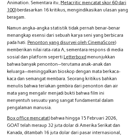
Animation. Sementara itu,
Metacritic mencatat skor 60 dari
100
) berdasarkan 16 kritikus, mengindikasikan ulasan yang
beragam.
Namun angka-angka statistik tidak pernah benar-benar
menangkap esensi dari sebuah karya seni yang berbicara
pada hati.
Penonton yang disurvei oleh CinemaScore
)
memberikan nilai rata-rata A, sementara respons di media
sosial dan platform seperti
Letterboxd
menunjukkan
bahwa banyak penonton—terutama anak-anak dan
keluarga—meninggalkan bioskop dengan mata berkaca-
kaca dan semangat membara. Seorang kritikus bahkan
menulis bahwa teriakan gembira dari penonton dan air
mata yang mengalir menjadi bukti bahwa film ini
menyentuh sesuatu yang sangat fundamental dalam
pengalaman manusia.
Box office mencatat
) bahwa hingga 15 Februari 2026,
GOAT telah meraup 32 juta dolar di Amerika Serikat dan
Kanada, ditambah 16 juta dolar dari pasar internasional,