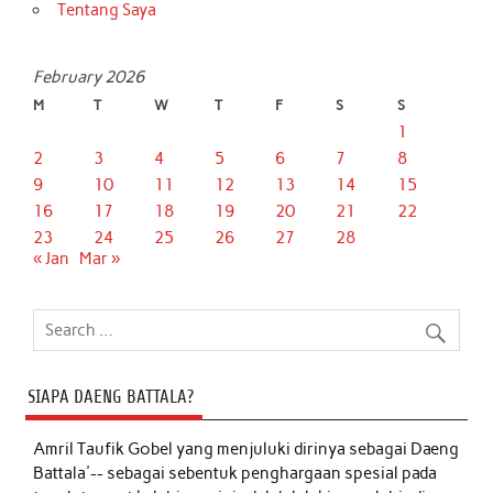
Tentang Saya
February 2026
M
T
W
T
F
S
S
1
2
3
4
5
6
7
8
9
10
11
12
13
14
15
16
17
18
19
20
21
22
23
24
25
26
27
28
« Jan
Mar »
SIAPA DAENG BATTALA?
Amril Taufik Gobel
yang menjuluki dirinya sebagai Daeng
Battala'-- sebagai sebentuk penghargaan spesial pada