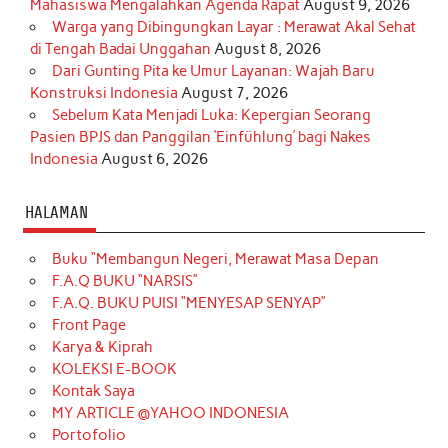
Mahasiswa Mengalahkan Agenda Rapat
August 9, 2026
Warga yang Dibingungkan Layar : Merawat Akal Sehat
di Tengah Badai Unggahan
August 8, 2026
Dari Gunting Pita ke Umur Layanan: Wajah Baru
Konstruksi Indonesia
August 7, 2026
Sebelum Kata Menjadi Luka: Kepergian Seorang
Pasien BPJS dan Panggilan ‘Einfühlung’ bagi Nakes
Indonesia
August 6, 2026
HALAMAN
Buku “Membangun Negeri, Merawat Masa Depan
F.A.Q BUKU “NARSIS”
F.A.Q. BUKU PUISI “MENYESAP SENYAP”
Front Page
Karya & Kiprah
KOLEKSI E-BOOK
Kontak Saya
MY ARTICLE @YAHOO INDONESIA
Portofolio