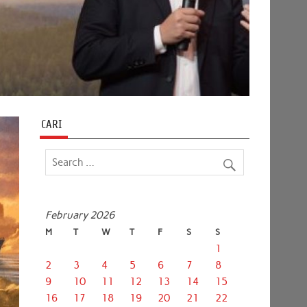
CARI
February 2026
M
T
W
T
F
S
S
1
2
3
4
5
6
7
8
9
10
11
12
13
14
15
16
17
18
19
20
21
22