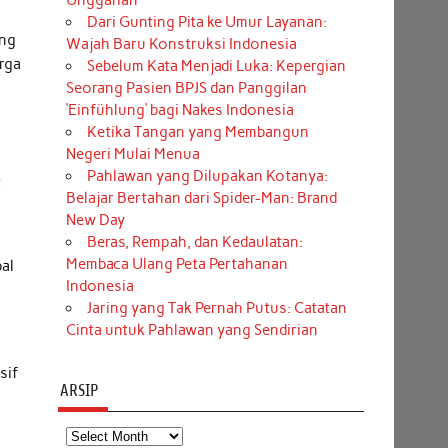
Unggahan
Dari Gunting Pita ke Umur Layanan:
ung
Wajah Baru Konstruksi Indonesia
rga
Sebelum Kata Menjadi Luka: Kepergian
Seorang Pasien BPJS dan Panggilan
‘Einfühlung’ bagi Nakes Indonesia
Ketika Tangan yang Membangun
Negeri Mulai Menua
Pahlawan yang Dilupakan Kotanya:
t
Belajar Bertahan dari Spider-Man: Brand
New Day
Beras, Rempah, dan Kedaulatan:
Membaca Ulang Peta Pertahanan
al
Indonesia
Jaring yang Tak Pernah Putus: Catatan
Cinta untuk Pahlawan yang Sendirian
sif
ARSIP
Arsip