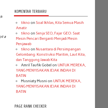
KOMENTAR TERBARU
ga
tikno
on
Soal Ikhlas, Kita Semua Masih
Amatir
tikno
on
Senja SEO, Fajar GEO: Saat
ot a
Mesin Pencari Berganti Menjadi Mesin
Penjawab
tikno
on
Nusantara di Persimpangan
Gelombang: Konstruksi Maritim, Laut Kita,
dan Tanggung Jawab Kita
Amril Taufik Gobel
on
UNTUK MEREKA,
YANG MENYISAKAN JEJAK INDAH DI
BATIN
Musniaty Musni
on
UNTUK MEREKA,
YANG MENYISAKAN JEJAK INDAH DI
BATIN
PAGE RANK CHECKER