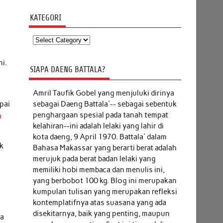
.
KATEGORI
Kategori
ni.
SIAPA DAENG BATTALA?
Amril Taufik Gobel
yang menjuluki dirinya
sebagai Daeng Battala'-- sebagai sebentuk
pai
penghargaan spesial pada tanah tempat
a
kelahiran--ini adalah lelaki yang lahir di
kota daeng, 9 April 1970. Battala' dalam
ok
Bahasa Makassar yang berarti berat adalah
merujuk pada berat badan lelaki yang
memiliki hobi membaca dan menulis ini,
yang berbobot 100 kg. Blog ini merupakan
kumpulan tulisan yang merupakan refleksi
kontemplatifnya atas suasana yang ada
disekitarnya, baik yang penting, maupun
ra