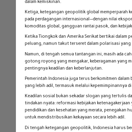
dalam kemiskinan.
Ketiga, ketegangan geopolitik global memperparah k
pada perdagangan internasional—dengan nilai ekspor 
komoditas global, gangguan rantai pasok, dan kebija
Ketika Tiongkok dan Amerika Serikat bertikai dalam 
peluang, namun takut terseret dalam polarisasi yang
Namun, di tengah semua tantangan ini, masih ada cah
gotong royong yang mengakar, keberagaman yang men
pentingnya keadilan dan keberlanjutan.
Pemerintah Indonesia juga terus berkomitmen dalam 
yang lebih adil, termasuk melalui kepemimpinannya 
Keadilan sosial bukan sekadar slogan yang tertulis dal
tindakan nyata: reformasi kebijakan ketenagakerjaan y
pendidikan dan kesehatan yang merata, penegakan hu
untuk mendistribusikan kekayaan secara lebih adil.
Di tengah ketegangan geopolitik, Indonesia harus be