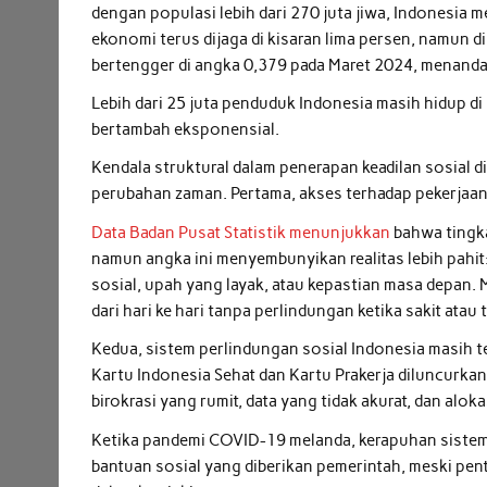
dengan populasi lebih dari 270 juta jiwa, Indonesia
ekonomi terus dijaga di kisaran lima persen, namun di 
bertengger di angka 0,379 pada Maret 2024, menanda
Lebih dari 25 juta penduduk Indonesia masih hidup di
bertambah eksponensial.
Kendala struktural dalam penerapan keadilan sosial 
perubahan zaman. Pertama, akses terhadap pekerjaan 
Data Badan Pusat Statistik menunjukkan
bahwa tingka
namun angka ini menyembunyikan realitas lebih pahit:
sosial, upah yang layak, atau kepastian masa depan. 
dari hari ke hari tanpa perlindungan ketika sakit atau 
Kedua, sistem perlindungan sosial Indonesia masih t
Kartu Indonesia Sehat dan Kartu Prakerja diluncurkan
birokrasi yang rumit, data yang tidak akurat, dan alok
Ketika pandemi COVID-19 melanda, kerapuhan sistem 
bantuan sosial yang diberikan pemerintah, meski pe