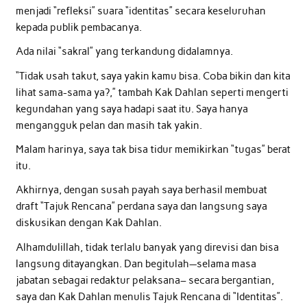
menjadi “refleksi” suara “identitas” secara keseluruhan
kepada publik pembacanya.
Ada nilai “sakral” yang terkandung didalamnya.
“Tidak usah takut, saya yakin kamu bisa. Coba bikin dan kita
lihat sama-sama ya?,” tambah Kak Dahlan seperti mengerti
kegundahan yang saya hadapi saat itu. Saya hanya
mengangguk pelan dan masih tak yakin.
Malam harinya, saya tak bisa tidur memikirkan “tugas” berat
itu.
Akhirnya, dengan susah payah saya berhasil membuat
draft “Tajuk Rencana” perdana saya dan langsung saya
diskusikan dengan Kak Dahlan.
Alhamdulillah, tidak terlalu banyak yang direvisi dan bisa
langsung ditayangkan. Dan begitulah—selama masa
jabatan sebagai redaktur pelaksana– secara bergantian,
saya dan Kak Dahlan menulis Tajuk Rencana di “Identitas”.