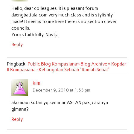
Hello, dear colleagues. it is pleasant forum
daengbattala.com very much class and is stylishly
made! It seems to me here there is no section clever
councils.
Yours faithfully, Nastja.
Reply
Pingback:
Public Blog Kompasiana» Blog Archive » Kopdar
II Kompasiana : Kehangatan Sebuah “Rumah Sehat”
kim
December 9, 2010 at 1:53 pm
aku mau ikutan yg seminar ASEAN pak, caranya
gimana?
Reply