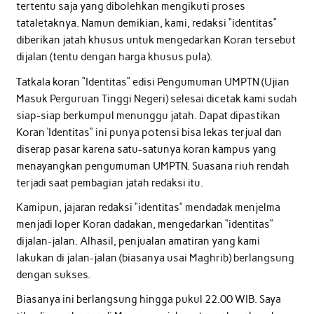
tertentu saja yang dibolehkan mengikuti proses
tataletaknya. Namun demikian, kami, redaksi “identitas”
diberikan jatah khusus untuk mengedarkan Koran tersebut
dijalan (tentu dengan harga khusus pula).
Tatkala koran “Identitas” edisi Pengumuman UMPTN (Ujian
Masuk Perguruan Tinggi Negeri) selesai dicetak kami sudah
siap-siap berkumpul menunggu jatah. Dapat dipastikan
Koran ‘Identitas” ini punya potensi bisa lekas terjual dan
diserap pasar karena satu-satunya koran kampus yang
menayangkan pengumuman UMPTN. Suasana riuh rendah
terjadi saat pembagian jatah redaksi itu.
Kamipun, jajaran redaksi “identitas” mendadak menjelma
menjadi loper Koran dadakan, mengedarkan “identitas”
dijalan-jalan. Alhasil, penjualan amatiran yang kami
lakukan di jalan-jalan (biasanya usai Maghrib) berlangsung
dengan sukses.
Biasanya ini berlangsung hingga pukul 22.00 WIB. Saya