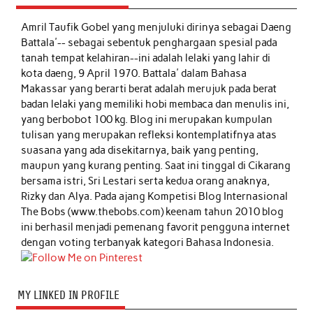
Amril Taufik Gobel
yang menjuluki dirinya sebagai Daeng
Battala'-- sebagai sebentuk penghargaan spesial pada
tanah tempat kelahiran--ini adalah lelaki yang lahir di
kota daeng, 9 April 1970. Battala' dalam Bahasa
Makassar yang berarti berat adalah merujuk pada berat
badan lelaki yang memiliki hobi membaca dan menulis ini,
yang berbobot 100 kg. Blog ini merupakan kumpulan
tulisan yang merupakan refleksi kontemplatifnya atas
suasana yang ada disekitarnya, baik yang penting,
maupun yang kurang penting. Saat ini tinggal di Cikarang
bersama istri, Sri Lestari serta kedua orang anaknya,
Rizky dan Alya. Pada ajang Kompetisi Blog Internasional
The Bobs (www.thebobs.com) keenam tahun 2010 blog
ini berhasil menjadi pemenang favorit pengguna internet
dengan voting terbanyak kategori Bahasa Indonesia.
MY LINKED IN PROFILE