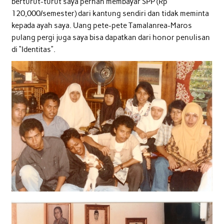
berturut-turut saya pernah membayar SPP (Rp
120,000/semester) dari kantung sendiri dan tidak meminta
kepada ayah saya. Uang pete-pete Tamalanrea-Maros
pulang pergi juga saya bisa dapatkan dari honor penulisan
di “Identitas”.