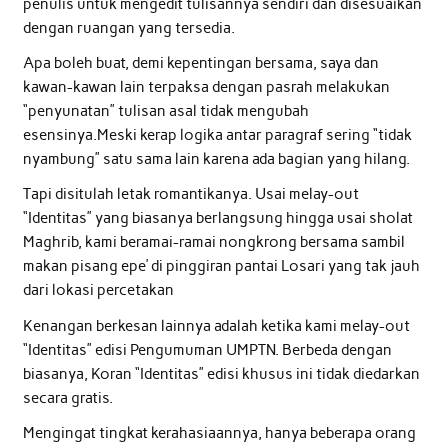
penulis untuk mengedit tulisannya sendiri dan disesuaikan
dengan ruangan yang tersedia.
Apa boleh buat, demi kepentingan bersama, saya dan
kawan-kawan lain terpaksa dengan pasrah melakukan
“penyunatan” tulisan asal tidak mengubah
esensinya.Meski kerap logika antar paragraf sering “tidak
nyambung” satu sama lain karena ada bagian yang hilang.
Tapi disitulah letak romantikanya. Usai melay-out
“Identitas” yang biasanya berlangsung hingga usai sholat
Maghrib, kami beramai-ramai nongkrong bersama sambil
makan pisang epe’ di pinggiran pantai Losari yang tak jauh
dari lokasi percetakan
Kenangan berkesan lainnya adalah ketika kami melay-out
“Identitas” edisi Pengumuman UMPTN. Berbeda dengan
biasanya, Koran “Identitas” edisi khusus ini tidak diedarkan
secara gratis.
Mengingat tingkat kerahasiaannya, hanya beberapa orang