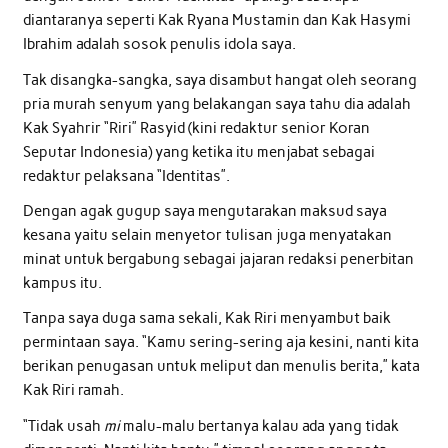
diantaranya seperti Kak Ryana Mustamin dan Kak Hasymi
Ibrahim adalah sosok penulis idola saya.
Tak disangka-sangka, saya disambut hangat oleh seorang
pria murah senyum yang belakangan saya tahu dia adalah
Kak Syahrir “Riri” Rasyid (kini redaktur senior Koran
Seputar Indonesia) yang ketika itu menjabat sebagai
redaktur pelaksana “Identitas”.
Dengan agak gugup saya mengutarakan maksud saya
kesana yaitu selain menyetor tulisan juga menyatakan
minat untuk bergabung sebagai jajaran redaksi penerbitan
kampus itu.
Tanpa saya duga sama sekali, Kak Riri menyambut baik
permintaan saya. “Kamu sering-sering aja kesini, nanti kita
berikan penugasan untuk meliput dan menulis berita,” kata
Kak Riri ramah.
“Tidak usah
mi
malu-malu bertanya kalau ada yang tidak