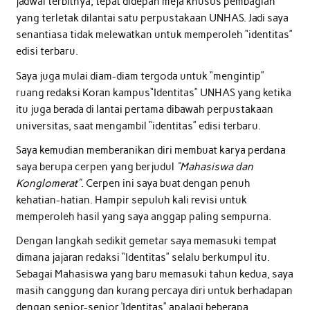
jadwal terbitnya, tepat didepan meja khusus pembagian
yang terletak dilantai satu perpustakaan UNHAS. Jadi saya
senantiasa tidak melewatkan untuk memperoleh “identitas”
edisi terbaru.
Saya juga mulai diam-diam tergoda untuk “mengintip”
ruang redaksi Koran kampus“Identitas” UNHAS yang ketika
itu juga berada di lantai pertama dibawah perpustakaan
universitas, saat mengambil “identitas” edisi terbaru.
Saya kemudian memberanikan diri membuat karya perdana
saya berupa cerpen yang berjudul
“Mahasiswa dan
Konglomerat”
. Cerpen ini saya buat dengan penuh
kehatian-hatian. Hampir sepuluh kali revisi untuk
memperoleh hasil yang saya anggap paling sempurna.
Dengan langkah sedikit gemetar saya memasuki tempat
dimana jajaran redaksi “Identitas” selalu berkumpul itu.
Sebagai Mahasiswa yang baru memasuki tahun kedua, saya
masih canggung dan kurang percaya diri untuk berhadapan
dengan senior-senior ‘Identitas” apalagi beberapa