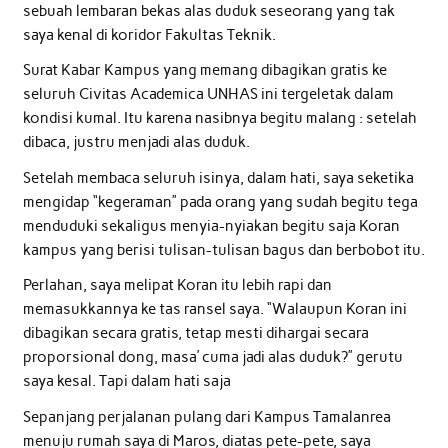
sebuah lembaran bekas alas duduk seseorang yang tak
saya kenal di koridor Fakultas Teknik.
Surat Kabar Kampus yang memang dibagikan gratis ke
seluruh Civitas Academica UNHAS ini tergeletak dalam
kondisi kumal. Itu karena nasibnya begitu malang : setelah
dibaca, justru menjadi alas duduk.
Setelah membaca seluruh isinya, dalam hati, saya seketika
mengidap “kegeraman” pada orang yang sudah begitu tega
menduduki sekaligus menyia-nyiakan begitu saja Koran
kampus yang berisi tulisan-tulisan bagus dan berbobot itu.
Perlahan, saya melipat Koran itu lebih rapi dan
memasukkannya ke tas ransel saya. “Walaupun Koran ini
dibagikan secara gratis, tetap mesti dihargai secara
proporsional dong, masa’ cuma jadi alas duduk?” gerutu
saya kesal. Tapi dalam hati saja
Sepanjang perjalanan pulang dari Kampus Tamalanrea
menuju rumah saya di Maros, diatas pete-pete, saya