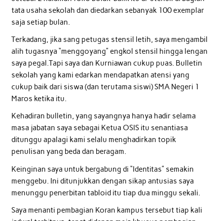
tata usaha sekolah dan diedarkan sebanyak 100 exemplar
saja setiap bulan.
Terkadang, jika sang petugas stensil letih, saya mengambil
alih tugasnya “menggoyang” engkol stensil hingga lengan
saya pegal.Tapi saya dan Kurniawan cukup puas. Bulletin
sekolah yang kami edarkan mendapatkan atensi yang
cukup baik dari siswa (dan terutama siswi) SMA Negeri 1
Maros ketika itu.
Kehadiran bulletin, yang sayangnya hanya hadir selama
masa jabatan saya sebagai Ketua OSIS itu senantiasa
ditunggu apalagi kami selalu menghadirkan topik
penulisan yang beda dan beragam.
Keinginan saya untuk bergabung di “Identitas” semakin
menggebu. Ini ditunjukkan dengan sikap antusias saya
menunggu penerbitan tabloid itu tiap dua minggu sekali.
Saya menanti pembagian Koran kampus tersebut tiap kali