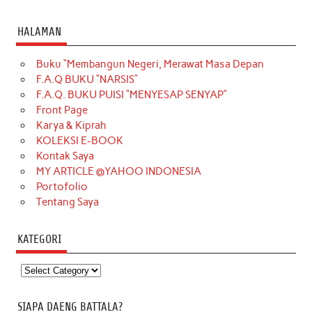
HALAMAN
Buku “Membangun Negeri, Merawat Masa Depan
F.A.Q BUKU “NARSIS”
F.A.Q. BUKU PUISI “MENYESAP SENYAP”
Front Page
Karya & Kiprah
KOLEKSI E-BOOK
Kontak Saya
MY ARTICLE @YAHOO INDONESIA
Portofolio
Tentang Saya
KATEGORI
Kategori
SIAPA DAENG BATTALA?