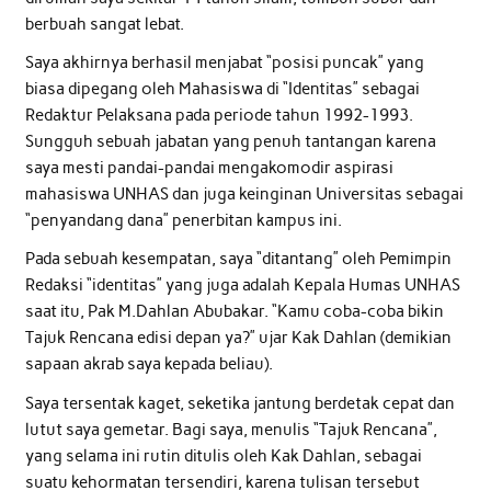
berbuah sangat lebat.
Saya akhirnya berhasil menjabat “posisi puncak” yang
biasa dipegang oleh Mahasiswa di “Identitas” sebagai
Redaktur Pelaksana pada periode tahun 1992-1993.
Sungguh sebuah jabatan yang penuh tantangan karena
saya mesti pandai-pandai mengakomodir aspirasi
mahasiswa UNHAS dan juga keinginan Universitas sebagai
“penyandang dana” penerbitan kampus ini.
Pada sebuah kesempatan, saya “ditantang” oleh Pemimpin
Redaksi “identitas” yang juga adalah Kepala Humas UNHAS
saat itu, Pak M.Dahlan Abubakar. “Kamu coba-coba bikin
Tajuk Rencana edisi depan ya?” ujar Kak Dahlan (demikian
sapaan akrab saya kepada beliau).
Saya tersentak kaget, seketika jantung berdetak cepat dan
lutut saya gemetar. Bagi saya, menulis “Tajuk Rencana”,
yang selama ini rutin ditulis oleh Kak Dahlan, sebagai
suatu kehormatan tersendiri, karena tulisan tersebut