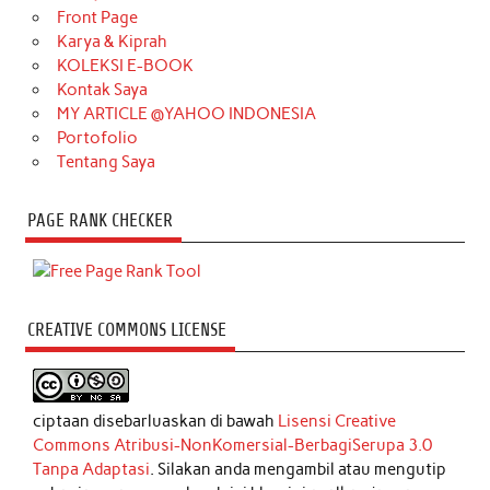
Front Page
Karya & Kiprah
KOLEKSI E-BOOK
Kontak Saya
MY ARTICLE @YAHOO INDONESIA
Portofolio
Tentang Saya
PAGE RANK CHECKER
CREATIVE COMMONS LICENSE
ciptaan disebarluaskan di bawah
Lisensi Creative
Commons Atribusi-NonKomersial-BerbagiSerupa 3.0
Tanpa Adaptasi
. Silakan anda mengambil atau mengutip