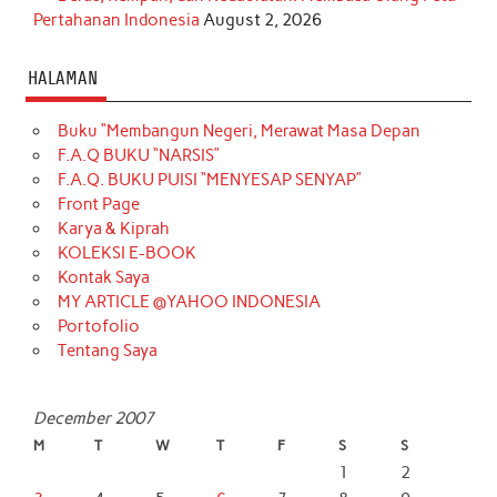
Pertahanan Indonesia
August 2, 2026
HALAMAN
Buku “Membangun Negeri, Merawat Masa Depan
F.A.Q BUKU “NARSIS”
F.A.Q. BUKU PUISI “MENYESAP SENYAP”
Front Page
Karya & Kiprah
KOLEKSI E-BOOK
Kontak Saya
MY ARTICLE @YAHOO INDONESIA
Portofolio
Tentang Saya
December 2007
M
T
W
T
F
S
S
1
2