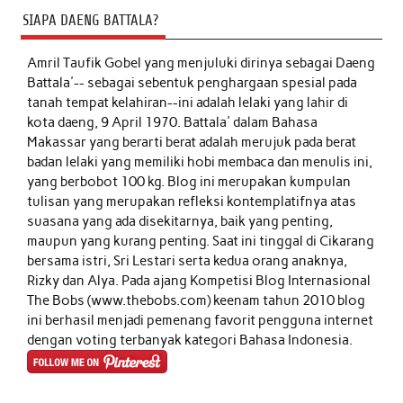
SIAPA DAENG BATTALA?
Amril Taufik Gobel
yang menjuluki dirinya sebagai Daeng
Battala'-- sebagai sebentuk penghargaan spesial pada
tanah tempat kelahiran--ini adalah lelaki yang lahir di
kota daeng, 9 April 1970. Battala' dalam Bahasa
Makassar yang berarti berat adalah merujuk pada berat
badan lelaki yang memiliki hobi membaca dan menulis ini,
yang berbobot 100 kg. Blog ini merupakan kumpulan
tulisan yang merupakan refleksi kontemplatifnya atas
suasana yang ada disekitarnya, baik yang penting,
maupun yang kurang penting. Saat ini tinggal di Cikarang
bersama istri, Sri Lestari serta kedua orang anaknya,
Rizky dan Alya. Pada ajang Kompetisi Blog Internasional
The Bobs (www.thebobs.com) keenam tahun 2010 blog
ini berhasil menjadi pemenang favorit pengguna internet
dengan voting terbanyak kategori Bahasa Indonesia.