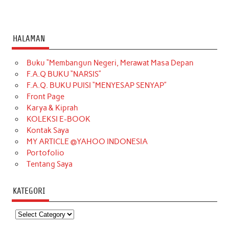
HALAMAN
Buku “Membangun Negeri, Merawat Masa Depan
F.A.Q BUKU “NARSIS”
F.A.Q. BUKU PUISI “MENYESAP SENYAP”
Front Page
Karya & Kiprah
KOLEKSI E-BOOK
Kontak Saya
MY ARTICLE @YAHOO INDONESIA
Portofolio
Tentang Saya
KATEGORI
Kategori