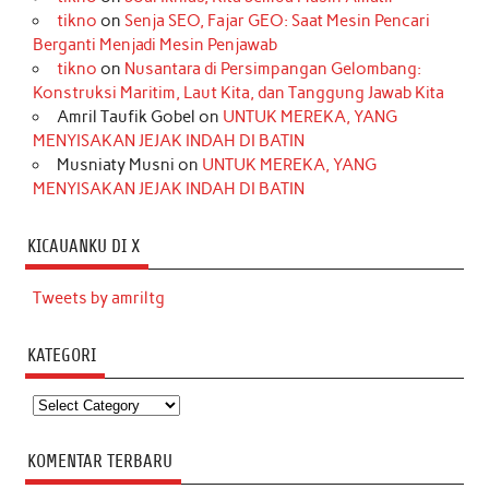
tikno
on
Senja SEO, Fajar GEO: Saat Mesin Pencari
Berganti Menjadi Mesin Penjawab
tikno
on
Nusantara di Persimpangan Gelombang:
Konstruksi Maritim, Laut Kita, dan Tanggung Jawab Kita
Amril Taufik Gobel
on
UNTUK MEREKA, YANG
MENYISAKAN JEJAK INDAH DI BATIN
Musniaty Musni
on
UNTUK MEREKA, YANG
MENYISAKAN JEJAK INDAH DI BATIN
KICAUANKU DI X
Tweets by amriltg
KATEGORI
Kategori
KOMENTAR TERBARU