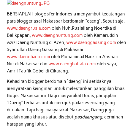
BERSIAPLAH blogosfer Indonesia menyambut kedatangan
para blogger asal Makassar berdomain “daeng”. Sebut saja,
www.daengrusle.com
oleh Muh.Ruslailang Noertika di
Balikpapan,
www.daengnuntung.com
oleh Kamaruddin
Aziz Daeng Nuntung di Aceh,
www.daenggassing.com
oleh
Syaifullah Daeng Gassing di Makassar,
www.daengbaco.com
oleh Muhammad Nadzirin Anshari
Nur di Makassar dan
www.daengbattala.com
oleh saya,
Amril Taufik Gobel di Cikarang.
Kehadiran blogger berdomain “daeng” ini setidaknya
menyiratkan keinginan untuk melestarikan panggilan khas
Bugis-Makassar ini. Bagi masyarakat Bugis, panggilan
“Daeng” terbatas untuk merujuk pada seseorang yang
dituakan. Tapi bagi masyarakat Makassar, Daeng juga
adalah nama khusus atau disebut
paddaengang
, cerminan
harapan yang luhur.