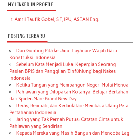
MY LINKED IN PROFILE
Ir. Amril Taufik Gobel, S.T, IPU, ASEAN Eng.
POSTING TERBARU
Dari Gunting Pita ke Umur Layanan: Wajah Baru
Konstruksi Indonesia
Sebelum Kata Menjadi Luka: Kepergian Seorang
Pasien BPJS dan Panggilan ‘Einfühlung’ bagi Nakes
Indonesia
Ketika Tangan yang Membangun Negeri Mulai Menua
Pahlawan yang Dilupakan Kotanya: Belajar Bertahan
dari Spider-Man: Brand New Day
Beras, Rempah, dan Kedaulatan: Membaca Ulang Peta
Pertahanan Indonesia
Jaring yang Tak Pernah Putus: Catatan Cinta untuk
Pahlawan yang Sendirian
Kepada Mereka yang Masih Bangun dan Mencoba Lagi