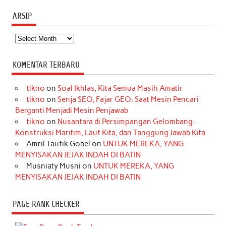
ARSIP
Arsip
KOMENTAR TERBARU
tikno
on
Soal Ikhlas, Kita Semua Masih Amatir
tikno
on
Senja SEO, Fajar GEO: Saat Mesin Pencari
Berganti Menjadi Mesin Penjawab
tikno
on
Nusantara di Persimpangan Gelombang:
Konstruksi Maritim, Laut Kita, dan Tanggung Jawab Kita
Amril Taufik Gobel
on
UNTUK MEREKA, YANG
MENYISAKAN JEJAK INDAH DI BATIN
Musniaty Musni
on
UNTUK MEREKA, YANG
MENYISAKAN JEJAK INDAH DI BATIN
PAGE RANK CHECKER