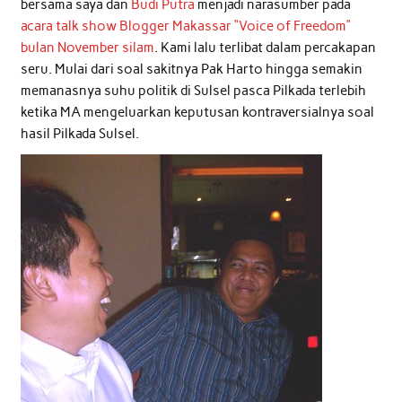
bersama saya dan
Budi Putra
menjadi narasumber pada
acara talk show Blogger Makassar “Voice of Freedom”
bulan November silam
. Kami lalu terlibat dalam percakapan
seru. Mulai dari soal sakitnya Pak Harto hingga semakin
memanasnya suhu politik di Sulsel pasca Pilkada terlebih
ketika MA mengeluarkan keputusan kontraversialnya soal
hasil Pilkada Sulsel.