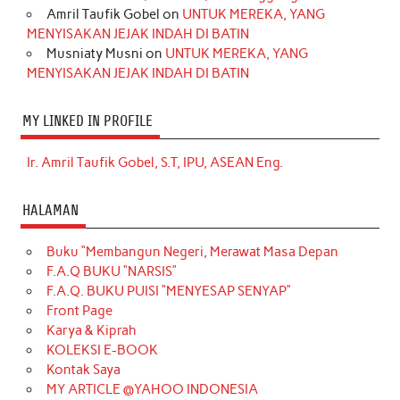
Amril Taufik Gobel
on
UNTUK MEREKA, YANG
MENYISAKAN JEJAK INDAH DI BATIN
Musniaty Musni
on
UNTUK MEREKA, YANG
MENYISAKAN JEJAK INDAH DI BATIN
MY LINKED IN PROFILE
Ir. Amril Taufik Gobel, S.T, IPU, ASEAN Eng.
HALAMAN
Buku “Membangun Negeri, Merawat Masa Depan
F.A.Q BUKU “NARSIS”
F.A.Q. BUKU PUISI “MENYESAP SENYAP”
Front Page
Karya & Kiprah
KOLEKSI E-BOOK
Kontak Saya
MY ARTICLE @YAHOO INDONESIA