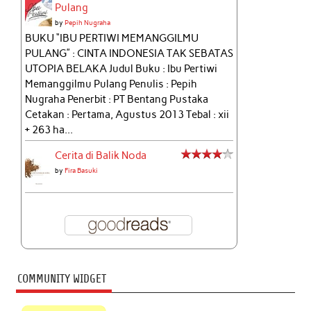
Pulang
by
Pepih Nugraha
BUKU “IBU PERTIWI MEMANGGILMU
PULANG” : CINTA INDONESIA TAK SEBATAS
UTOPIA BELAKA Judul Buku : Ibu Pertiwi
Memanggilmu Pulang Penulis : Pepih
Nugraha Penerbit : PT Bentang Pustaka
Cetakan : Pertama, Agustus 2013 Tebal : xii
+ 263 ha...
Cerita di Balik Noda
by
Fira Basuki
COMMUNITY WIDGET