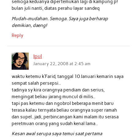
semoga keduanya dipertemukan lagi di kampung p!
bulan juli nanti, diatas perahu layar sandeq
Mudah-mudahan. Semoga. Saya juga berharap
demikian, daeng!
Reply
Ipul
January 22, 2008 at 2:45 am
waktu ketemu k’Farid, tanggal 10 Januari kemarin saya
sempat salah persepsi..
tadinya sy kira orangnya pendiam dan serius,
mengingat beliau jarang muncul di milis..
tapi pas ketemu dan ngobrol beberapa menit baru
terasa kalau ternyata beliau orangnya super ramah
dan supel..jadi, perbincangan kami malam itu serasa
peretmuan orang yang sudah kenal lama..
Kesan awal serupa saya temui saat pertama