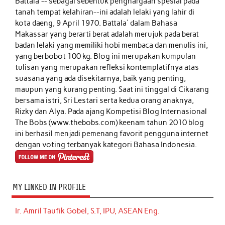
Battala'-- sebagai sebentuk penghargaan spesial pada
tanah tempat kelahiran--ini adalah lelaki yang lahir di
kota daeng, 9 April 1970. Battala' dalam Bahasa
Makassar yang berarti berat adalah merujuk pada berat
badan lelaki yang memiliki hobi membaca dan menulis ini,
yang berbobot 100 kg. Blog ini merupakan kumpulan
tulisan yang merupakan refleksi kontemplatifnya atas
suasana yang ada disekitarnya, baik yang penting,
maupun yang kurang penting. Saat ini tinggal di Cikarang
bersama istri, Sri Lestari serta kedua orang anaknya,
Rizky dan Alya. Pada ajang Kompetisi Blog Internasional
The Bobs (www.thebobs.com) keenam tahun 2010 blog
ini berhasil menjadi pemenang favorit pengguna internet
dengan voting terbanyak kategori Bahasa Indonesia.
MY LINKED IN PROFILE
Ir. Amril Taufik Gobel, S.T, IPU, ASEAN Eng.