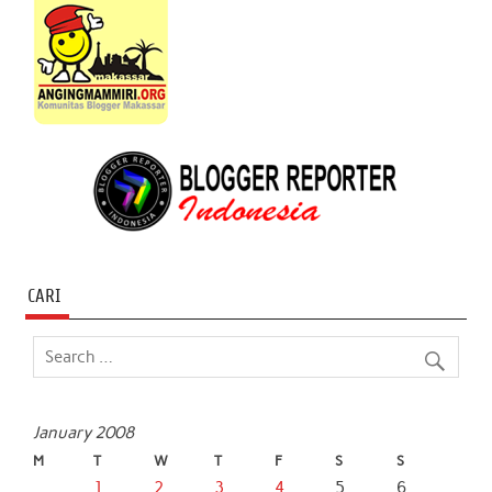
CARI
January 2008
M
T
W
T
F
S
S
1
2
3
4
5
6