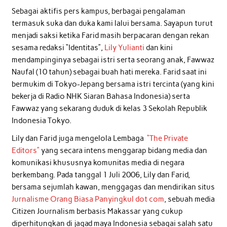
Sebagai aktifis pers kampus, berbagai pengalaman
termasuk suka dan duka kami lalui bersama. Sayapun turut
menjadi saksi ketika Farid masih berpacaran dengan rekan
sesama redaksi “Identitas”,
Lily Yulianti
dan kini
mendampinginya sebagai istri serta seorang anak, Fawwaz
Naufal (10 tahun) sebagai buah hati mereka. Farid saat ini
bermukim di Tokyo-Jepang bersama istri tercinta (yang kini
bekerja di Radio NHK Siaran Bahasa Indonesia) serta
Fawwaz yang sekarang duduk di kelas 3 Sekolah Republik
Indonesia Tokyo.
Lily dan Farid juga mengelola Lembaga
“The Private
Editors”
yang secara intens menggarap bidang media dan
komunikasi khususnya komunitas media di negara
berkembang. Pada tanggal 1 Juli 2006, Lily dan Farid,
bersama sejumlah kawan, menggagas dan mendirikan situs
Jurnalisme Orang Biasa Panyingkul dot com
, sebuah media
Citizen Journalism berbasis Makassar yang cukup
diperhitungkan di jagad maya Indonesia sebagai salah satu