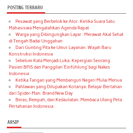
POSTING TERBARU
Pesawat yang Berbelok ke Alor: Ketika Suara Satu
Mahasiswa Mengalahkan Agenda Rapat
Warga yang Dibingungkan Layar : Merawat Akal Sehat
di Tengah Badai Unggahan
Dari Gunting Pita ke Umur Layanan: Wajah Baru
Konstruksi Indonesia
Sebelum Kata Menjadi Luka: Kepergian Seorang
Pasien BPJS dan Panggilan ‘Einfühlung’ bagi Nakes
Indonesia
Ketika Tangan yang Membangun Negeri Mulai Menua
Pahlawan yang Dilupakan Kotanya: Belajar Bertahan
dari Spider-Man: Brand New Day
Beras, Rempah, dan Kedaulatan: Membaca Ulang Peta
Pertahanan Indonesia
ARSIP