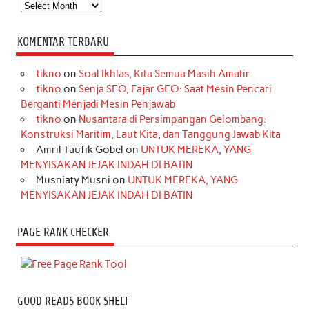
Arsip
KOMENTAR TERBARU
tikno
on
Soal Ikhlas, Kita Semua Masih Amatir
tikno
on
Senja SEO, Fajar GEO: Saat Mesin Pencari
Berganti Menjadi Mesin Penjawab
tikno
on
Nusantara di Persimpangan Gelombang:
Konstruksi Maritim, Laut Kita, dan Tanggung Jawab Kita
Amril Taufik Gobel
on
UNTUK MEREKA, YANG
MENYISAKAN JEJAK INDAH DI BATIN
Musniaty Musni
on
UNTUK MEREKA, YANG
MENYISAKAN JEJAK INDAH DI BATIN
PAGE RANK CHECKER
GOOD READS BOOK SHELF