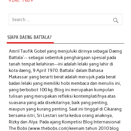
« Dec
Feb »
SIAPA DAENG BATTALA?
Amril Taufik Gobel
yang menjuluki dirinya sebagai Daeng
Battala'-- sebagai sebentuk penghargaan spesial pada
tanah tempat kelahiran--ini adalah lelaki yang lahir di
kota daeng, 9 April 1970. Battala' dalam Bahasa
Makassar yang berarti berat adalah merujuk pada berat
badan lelaki yang memiliki hobi membaca dan menulis ini,
yang berbobot 100 kg. Blog ini merupakan kumpulan
tulisan yang merupakan refleksi kontemplatifnya atas
suasana yang ada disekitarnya, baik yang penting,
maupun yang kurang penting. Saat ini tinggal di Cikarang
bersama istri, Sri Lestari serta kedua orang anaknya,
Rizky dan Alya. Pada ajang Kompetisi Blog Internasional
The Bobs (www.thebobs.com) keenam tahun 2010 blog