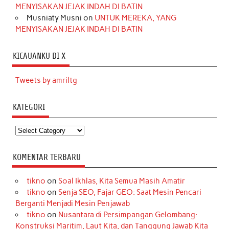
MENYISAKAN JEJAK INDAH DI BATIN
Musniaty Musni
on
UNTUK MEREKA, YANG
MENYISAKAN JEJAK INDAH DI BATIN
KICAUANKU DI X
Tweets by amriltg
KATEGORI
Kategori
KOMENTAR TERBARU
tikno
on
Soal Ikhlas, Kita Semua Masih Amatir
tikno
on
Senja SEO, Fajar GEO: Saat Mesin Pencari
Berganti Menjadi Mesin Penjawab
tikno
on
Nusantara di Persimpangan Gelombang:
Konstruksi Maritim, Laut Kita, dan Tanggung Jawab Kita