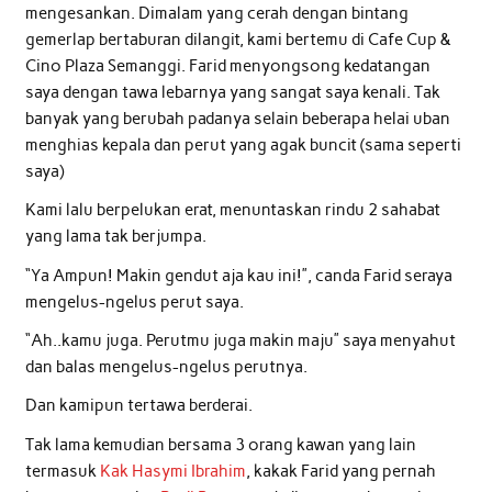
mengesankan. Dimalam yang cerah dengan bintang
gemerlap bertaburan dilangit, kami bertemu di Cafe Cup &
Cino Plaza Semanggi. Farid menyongsong kedatangan
saya dengan tawa lebarnya yang sangat saya kenali. Tak
banyak yang berubah padanya selain beberapa helai uban
menghias kepala dan perut yang agak buncit (sama seperti
saya)
Kami lalu berpelukan erat, menuntaskan rindu 2 sahabat
yang lama tak berjumpa.
“Ya Ampun! Makin gendut aja kau ini!”, canda Farid seraya
mengelus-ngelus perut saya.
“Ah..kamu juga. Perutmu juga makin maju” saya menyahut
dan balas mengelus-ngelus perutnya.
Dan kamipun tertawa berderai.
Tak lama kemudian bersama 3 orang kawan yang lain
termasuk
Kak Hasymi Ibrahim
, kakak Farid yang pernah