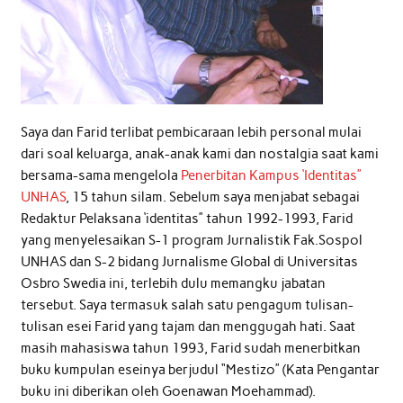
Saya dan Farid terlibat pembicaraan lebih personal mulai
dari soal keluarga, anak-anak kami dan nostalgia saat kami
bersama-sama mengelola
Penerbitan Kampus ‘Identitas”
UNHAS
, 15 tahun silam. Sebelum saya menjabat sebagai
Redaktur Pelaksana ‘identitas” tahun 1992-1993, Farid
yang menyelesaikan S-1 program Jurnalistik Fak.Sospol
UNHAS dan S-2 bidang Jurnalisme Global di Universitas
Osbro Swedia ini, terlebih dulu memangku jabatan
tersebut. Saya termasuk salah satu pengagum tulisan-
tulisan esei Farid yang tajam dan menggugah hati. Saat
masih mahasiswa tahun 1993, Farid sudah menerbitkan
buku kumpulan eseinya berjudul “Mestizo” (Kata Pengantar
buku ini diberikan oleh Goenawan Moehammad).