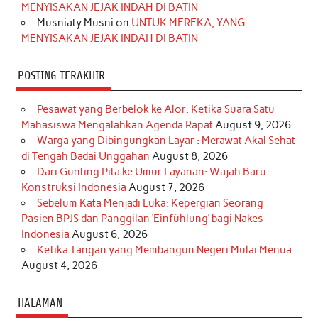
m
t
MENYISAKAN JEJAK INDAH DI BATIN
Musniaty Musni
on
UNTUK MEREKA, YANG
MENYISAKAN JEJAK INDAH DI BATIN
POSTING TERAKHIR
Pesawat yang Berbelok ke Alor: Ketika Suara Satu
Mahasiswa Mengalahkan Agenda Rapat
August 9, 2026
Warga yang Dibingungkan Layar : Merawat Akal Sehat
di Tengah Badai Unggahan
August 8, 2026
Dari Gunting Pita ke Umur Layanan: Wajah Baru
Konstruksi Indonesia
August 7, 2026
Sebelum Kata Menjadi Luka: Kepergian Seorang
Pasien BPJS dan Panggilan ‘Einfühlung’ bagi Nakes
Indonesia
August 6, 2026
Ketika Tangan yang Membangun Negeri Mulai Menua
August 4, 2026
HALAMAN