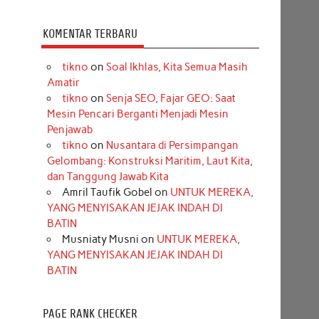
KOMENTAR TERBARU
tikno
on
Soal Ikhlas, Kita Semua Masih
Amatir
tikno
on
Senja SEO, Fajar GEO: Saat
Mesin Pencari Berganti Menjadi Mesin
Penjawab
tikno
on
Nusantara di Persimpangan
Gelombang: Konstruksi Maritim, Laut Kita,
dan Tanggung Jawab Kita
Amril Taufik Gobel
on
UNTUK MEREKA,
YANG MENYISAKAN JEJAK INDAH DI
BATIN
Musniaty Musni
on
UNTUK MEREKA,
YANG MENYISAKAN JEJAK INDAH DI
BATIN
PAGE RANK CHECKER