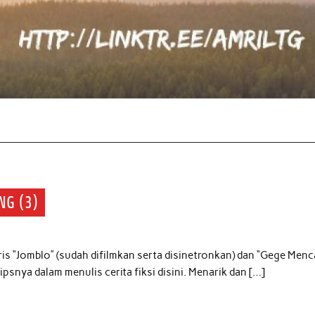
NG (3)
aris “Jomblo” (sudah difilmkan serta disinetronkan) dan “Gege Menc
snya dalam menulis cerita fiksi disini. Menarik dan […]