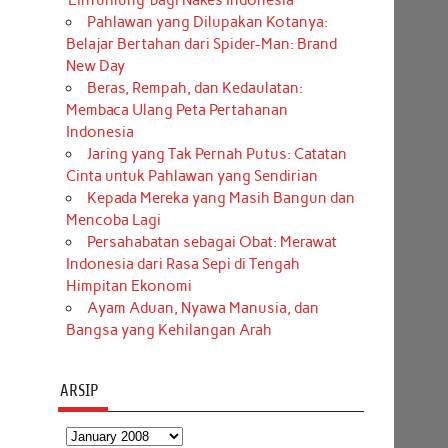
‘Einfühlung’ bagi Nakes Indonesia
Pahlawan yang Dilupakan Kotanya:
Belajar Bertahan dari Spider-Man: Brand
New Day
Beras, Rempah, dan Kedaulatan:
Membaca Ulang Peta Pertahanan
Indonesia
Jaring yang Tak Pernah Putus: Catatan
Cinta untuk Pahlawan yang Sendirian
Kepada Mereka yang Masih Bangun dan
Mencoba Lagi
Persahabatan sebagai Obat: Merawat
Indonesia dari Rasa Sepi di Tengah
Himpitan Ekonomi
Ayam Aduan, Nyawa Manusia, dan
Bangsa yang Kehilangan Arah
ARSIP
Arsip