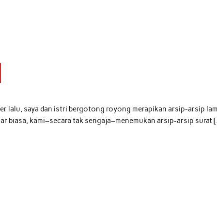
 lalu, saya dan istri bergotong royong merapikan arsip-arsip la
uar biasa, kami–secara tak sengaja–menemukan arsip-arsip surat 