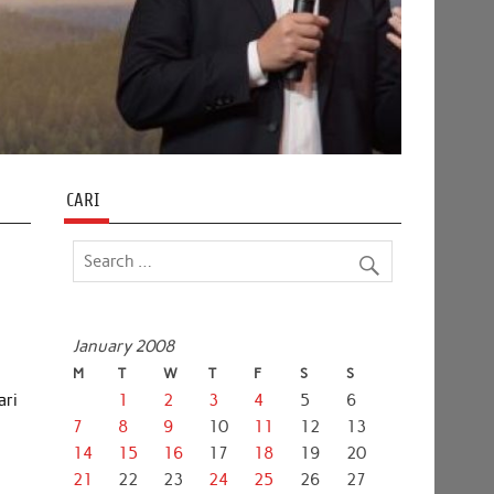
CARI
January 2008
M
T
W
T
F
S
S
ari
1
2
3
4
5
6
7
8
9
10
11
12
13
14
15
16
17
18
19
20
21
22
23
24
25
26
27