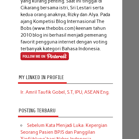
yang kurang penting. Saat ini tinggal di
Cikarang bersama istri, Sri Lestari serta
kedua orang anaknya, Rizky dan Alya. Pada
ajang Kompetisi Blog Internasional The
Bobs (www.thebobs.com) keenam tahun
2010 blog ini berhasil menjadi pemenang
favorit pengguna internet dengan voting
terbanyak kategori Bahasa Indonesia.
MY LINKED IN PROFILE
Ir. Amril Taufik Gobel, S.T, IPU, ASEAN Eng.
POSTING TERBARU
Sebelum Kata Menjadi Luka: Kepergian
Seorang Pasien BPJS dan Panggilan