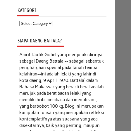
KATEGORI
Kategori
SIAPA DAENG BATTALA?
Amril Taufik Gobel
yang menjuluki dirinya
sebagai Daeng Battala'-- sebagai sebentuk
penghargaan spesial pada tanah tempat
kelahiran--ini adalah lelaki yang lahir di
kota daeng, 9 April 1970. Battala' dalam
Bahasa Makassar yang berarti berat adalah
merujuk pada berat badan lelaki yang
memiliki hobi membaca dan menulis ini,
yang berbobot 100 kg. Blog ini merupakan
kumpulan tulisan yang merupakan refleksi
kontemplatifnya atas suasana yang ada
disekitarnya, baik yang penting, maupun