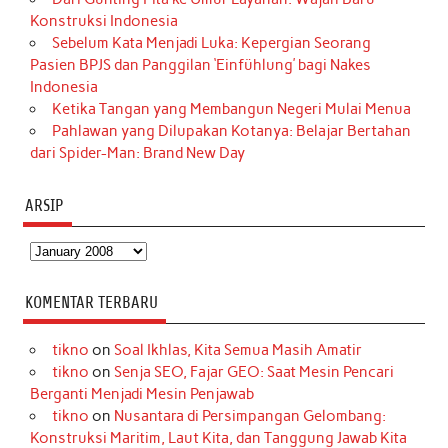
Konstruksi Indonesia
Sebelum Kata Menjadi Luka: Kepergian Seorang
Pasien BPJS dan Panggilan ‘Einfühlung’ bagi Nakes
Indonesia
Ketika Tangan yang Membangun Negeri Mulai Menua
Pahlawan yang Dilupakan Kotanya: Belajar Bertahan
dari Spider-Man: Brand New Day
ARSIP
Arsip
KOMENTAR TERBARU
tikno
on
Soal Ikhlas, Kita Semua Masih Amatir
tikno
on
Senja SEO, Fajar GEO: Saat Mesin Pencari
Berganti Menjadi Mesin Penjawab
tikno
on
Nusantara di Persimpangan Gelombang:
Konstruksi Maritim, Laut Kita, dan Tanggung Jawab Kita