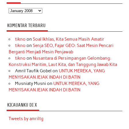
Arsip
KOMENTAR TERBARU
tikno
on
Soal Ikhlas, Kita Semua Masih Amatir
tikno
on
Senja SEO, Fajar GEO: Saat Mesin Pencari
Berganti Menjadi Mesin Penjawab
tikno
on
Nusantara di Persimpangan Gelombang:
Konstruksi Maritim, Laut Kita, dan Tanggung Jawab Kita
Amril Taufik Gobel
on
UNTUK MEREKA, YANG
MENYISAKAN JEJAK INDAH DI BATIN
Musniaty Musni
on
UNTUK MEREKA, YANG
MENYISAKAN JEJAK INDAH DI BATIN
KICAUANKU DI X
Tweets by amriltg