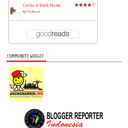
Cerita di Balik Noda
by
Fira Basuki
COMMUNITY WIDGET