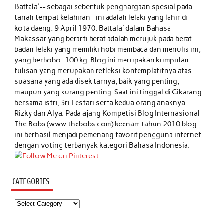
Battala'-- sebagai sebentuk penghargaan spesial pada
tanah tempat kelahiran--ini adalah lelaki yang lahir di
kota daeng, 9 April 1970. Battala' dalam Bahasa
Makassar yang berarti berat adalah merujuk pada berat
badan lelaki yang memiliki hobi membaca dan menulis ini,
yang berbobot 100 kg. Blog ini merupakan kumpulan
tulisan yang merupakan refleksi kontemplatifnya atas
suasana yang ada disekitarnya, baik yang penting,
maupun yang kurang penting. Saat ini tinggal di Cikarang
bersama istri, Sri Lestari serta kedua orang anaknya,
Rizky dan Alya. Pada ajang Kompetisi Blog Internasional
The Bobs (www.thebobs.com) keenam tahun 2010 blog
ini berhasil menjadi pemenang favorit pengguna internet
dengan voting terbanyak kategori Bahasa Indonesia.
CATEGORIES
Categories