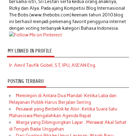
bersama istri, Sri Lestari serta kedua orang anaknya,
Rizky dan Alya. Pada ajang Kompetisi Blog Internasional
The Bobs (www.thebobs.com) keenam tahun 2010 blog
ini berhasil menjadi pemenang favorit pengguna internet
dengan voting terbanyak kategori Bahasa Indonesia.
MY LINKED IN PROFILE
Ir. Amril Taufik Gobel, S.T, IPU, ASEAN Eng.
POSTING TERBARU
Memimpin di Antara Dua Mandat: Ketika Laba dan
Pelayanan Publik Harus Berjalan Seiring
Pesawat yang Berbelok ke Alor: Ketika Suara Satu
Mahasiswa Mengalahkan Agenda Rapat
Warga yang Dibingungkan Layar : Merawat Akal Sehat
di Tengah Badai Unggahan
Dari Gunting Pita ke Umur Layanan: Wajah Baru