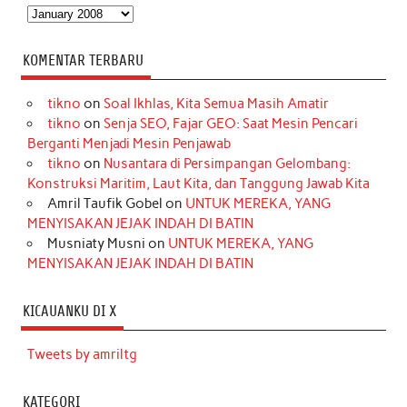
Arsip
KOMENTAR TERBARU
tikno
on
Soal Ikhlas, Kita Semua Masih Amatir
tikno
on
Senja SEO, Fajar GEO: Saat Mesin Pencari
Berganti Menjadi Mesin Penjawab
tikno
on
Nusantara di Persimpangan Gelombang:
Konstruksi Maritim, Laut Kita, dan Tanggung Jawab Kita
Amril Taufik Gobel
on
UNTUK MEREKA, YANG
MENYISAKAN JEJAK INDAH DI BATIN
Musniaty Musni
on
UNTUK MEREKA, YANG
MENYISAKAN JEJAK INDAH DI BATIN
KICAUANKU DI X
Tweets by amriltg
KATEGORI