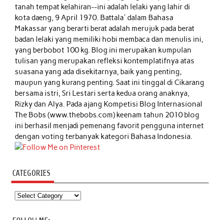
tanah tempat kelahiran--ini adalah lelaki yang lahir di
kota daeng, 9 April 1970. Battala' dalam Bahasa
Makassar yang berarti berat adalah merujuk pada berat
badan lelaki yang memiliki hobi membaca dan menulis ini,
yang berbobot 100 kg. Blog ini merupakan kumpulan
tulisan yang merupakan refleksi kontemplatifnya atas
suasana yang ada disekitarnya, baik yang penting,
maupun yang kurang penting. Saat ini tinggal di Cikarang
bersama istri, Sri Lestari serta kedua orang anaknya,
Rizky dan Alya. Pada ajang Kompetisi Blog Internasional
The Bobs (www.thebobs.com) keenam tahun 2010 blog
ini berhasil menjadi pemenang favorit pengguna internet
dengan voting terbanyak kategori Bahasa Indonesia.
CATEGORIES
Categories