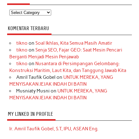
Kategori
KOMENTAR TERBARU
tikno
on
Soal Ikhlas, Kita Semua Masih Amatir
tikno
on
Senja SEO, Fajar GEO: Saat Mesin Pencari
Berganti Menjadi Mesin Penjawab
tikno
on
Nusantara di Persimpangan Gelombang:
Konstruksi Maritim, Laut Kita, dan Tanggung Jawab Kita
Amril Taufik Gobel
on
UNTUK MEREKA, YANG
MENYISAKAN JEJAK INDAH DI BATIN
Musniaty Musni
on
UNTUK MEREKA, YANG
MENYISAKAN JEJAK INDAH DI BATIN
MY LINKED IN PROFILE
Ir. Amril Taufik Gobel, S.T, IPU, ASEAN Eng.