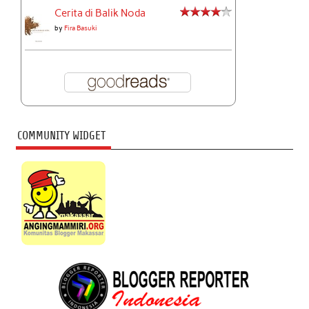
Cerita di Balik Noda
by
Fira Basuki
COMMUNITY WIDGET