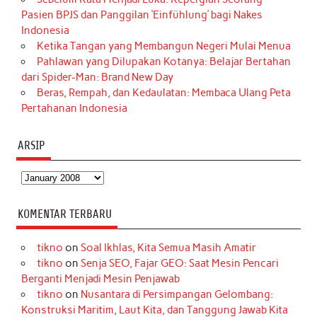
Pasien BPJS dan Panggilan ‘Einfühlung’ bagi Nakes
Indonesia
Ketika Tangan yang Membangun Negeri Mulai Menua
Pahlawan yang Dilupakan Kotanya: Belajar Bertahan
dari Spider-Man: Brand New Day
Beras, Rempah, dan Kedaulatan: Membaca Ulang Peta
Pertahanan Indonesia
ARSIP
Arsip
KOMENTAR TERBARU
tikno
on
Soal Ikhlas, Kita Semua Masih Amatir
tikno
on
Senja SEO, Fajar GEO: Saat Mesin Pencari
Berganti Menjadi Mesin Penjawab
tikno
on
Nusantara di Persimpangan Gelombang:
Konstruksi Maritim, Laut Kita, dan Tanggung Jawab Kita