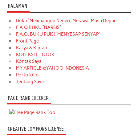
HALAMAN
Buku “Membangun Negeri, Merawat Masa Depan
F.A.Q BUKU “NARSIS”
F.A.Q. BUKU PUISI “MENYESAP SENYAP”
Front Page
Karya & Kiprah
KOLEKSI E-BOOK
Kontak Saya
MY ARTICLE @YAHOO INDONESIA
Portofolio
Tentang Saya
PAGE RANK CHECKER
CREATIVE COMMONS LICENSE