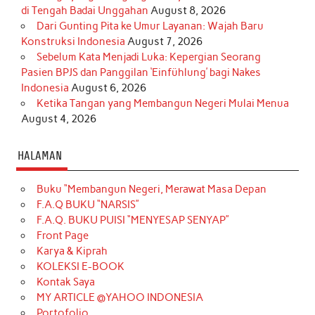
di Tengah Badai Unggahan
August 8, 2026
Dari Gunting Pita ke Umur Layanan: Wajah Baru
Konstruksi Indonesia
August 7, 2026
Sebelum Kata Menjadi Luka: Kepergian Seorang
Pasien BPJS dan Panggilan ‘Einfühlung’ bagi Nakes
Indonesia
August 6, 2026
Ketika Tangan yang Membangun Negeri Mulai Menua
August 4, 2026
HALAMAN
Buku “Membangun Negeri, Merawat Masa Depan
F.A.Q BUKU “NARSIS”
F.A.Q. BUKU PUISI “MENYESAP SENYAP”
Front Page
Karya & Kiprah
KOLEKSI E-BOOK
Kontak Saya
MY ARTICLE @YAHOO INDONESIA
Portofolio