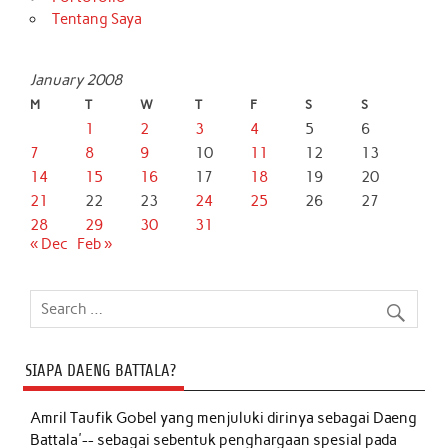
Tentang Saya
January 2008
M
T
W
T
F
S
S
1
2
3
4
5
6
7
8
9
10
11
12
13
14
15
16
17
18
19
20
21
22
23
24
25
26
27
28
29
30
31
« Dec
Feb »
SIAPA DAENG BATTALA?
Amril Taufik Gobel
yang menjuluki dirinya sebagai Daeng
Battala'-- sebagai sebentuk penghargaan spesial pada