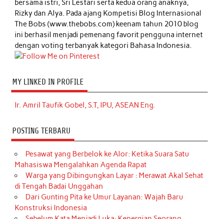
bersama istri, Sri Lestari serta kedua orang anaknya,
Rizky dan Alya. Pada ajang Kompetisi Blog Internasional
The Bobs (www.thebobs.com) keenam tahun 2010 blog
ini berhasil menjadi pemenang favorit pengguna internet
dengan voting terbanyak kategori Bahasa Indonesia.
MY LINKED IN PROFILE
Ir. Amril Taufik Gobel, S.T, IPU, ASEAN Eng.
POSTING TERBARU
Pesawat yang Berbelok ke Alor: Ketika Suara Satu
Mahasiswa Mengalahkan Agenda Rapat
Warga yang Dibingungkan Layar : Merawat Akal Sehat
di Tengah Badai Unggahan
Dari Gunting Pita ke Umur Layanan: Wajah Baru
Konstruksi Indonesia
Sebelum Kata Menjadi Luka: Kepergian Seorang