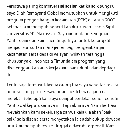
Peristiwa paling kontraversial adalah ketika adik bungsu
saya Diah Ramayanti Gobel memutuskan untuk mengikuti
program pengembangan kecamatan (PPK) di tahun 2000
selepas ia menempuh pendidikan di jurusan Teknik Sipil
Universitas ’45 Makassar. Saya menentang keinginan
Yanti–demikian kami memanggilnya–untuk berangkat
menjadi konsultan manajemen bagi pengembangan
kecamatan serta desa di wilayah-wilayah tertinggal
khususnya di Indonesia Timur dalam program yang
diselenggarakan atas kerjasama bank dunia dan depdagri
itu.
Tentu saja termasuk kedua orang tua saya yang tak rela si
bungsu sang putri kesayangan mesti berada jauh dari
mereka. Beberapa kali saya sempat berdebat sengit dengan
Yanti soal keputusannya ini. Tapi akhirnya, Yanti berhasil
meyakinkan kami sekeluarga bahwa kelak ia akan “baik-
baik” saja disana serta menyatakan ia sudah cukup dewasa
untuk menempuh resiko tinggal didaerah terpencil. Kami