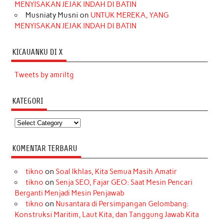
MENYISAKAN JEJAK INDAH DI BATIN
Musniaty Musni
on
UNTUK MEREKA, YANG
MENYISAKAN JEJAK INDAH DI BATIN
KICAUANKU DI X
Tweets by amriltg
KATEGORI
Kategori
KOMENTAR TERBARU
tikno
on
Soal Ikhlas, Kita Semua Masih Amatir
tikno
on
Senja SEO, Fajar GEO: Saat Mesin Pencari
Berganti Menjadi Mesin Penjawab
tikno
on
Nusantara di Persimpangan Gelombang:
Konstruksi Maritim, Laut Kita, dan Tanggung Jawab Kita