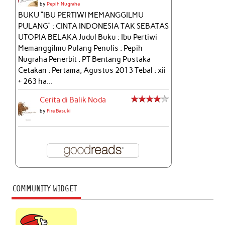
by
Pepih Nugraha
BUKU “IBU PERTIWI MEMANGGILMU
PULANG” : CINTA INDONESIA TAK SEBATAS
UTOPIA BELAKA Judul Buku : Ibu Pertiwi
Memanggilmu Pulang Penulis : Pepih
Nugraha Penerbit : PT Bentang Pustaka
Cetakan : Pertama, Agustus 2013 Tebal : xii
+ 263 ha...
Cerita di Balik Noda
by
Fira Basuki
COMMUNITY WIDGET