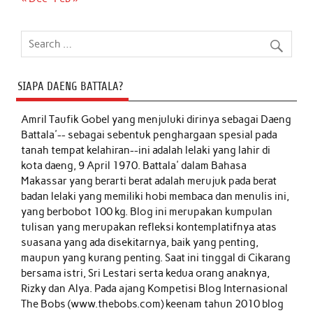
SIAPA DAENG BATTALA?
Amril Taufik Gobel
yang menjuluki dirinya sebagai Daeng
Battala'-- sebagai sebentuk penghargaan spesial pada
tanah tempat kelahiran--ini adalah lelaki yang lahir di
kota daeng, 9 April 1970. Battala' dalam Bahasa
Makassar yang berarti berat adalah merujuk pada berat
badan lelaki yang memiliki hobi membaca dan menulis ini,
yang berbobot 100 kg. Blog ini merupakan kumpulan
tulisan yang merupakan refleksi kontemplatifnya atas
suasana yang ada disekitarnya, baik yang penting,
maupun yang kurang penting. Saat ini tinggal di Cikarang
bersama istri, Sri Lestari serta kedua orang anaknya,
Rizky dan Alya. Pada ajang Kompetisi Blog Internasional
The Bobs (www.thebobs.com) keenam tahun 2010 blog