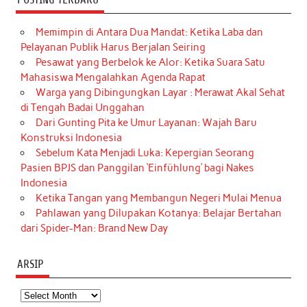
Memimpin di Antara Dua Mandat: Ketika Laba dan
Pelayanan Publik Harus Berjalan Seiring
Pesawat yang Berbelok ke Alor: Ketika Suara Satu
Mahasiswa Mengalahkan Agenda Rapat
Warga yang Dibingungkan Layar : Merawat Akal Sehat
di Tengah Badai Unggahan
Dari Gunting Pita ke Umur Layanan: Wajah Baru
Konstruksi Indonesia
Sebelum Kata Menjadi Luka: Kepergian Seorang
Pasien BPJS dan Panggilan ‘Einfühlung’ bagi Nakes
Indonesia
Ketika Tangan yang Membangun Negeri Mulai Menua
Pahlawan yang Dilupakan Kotanya: Belajar Bertahan
dari Spider-Man: Brand New Day
ARSIP
Arsip