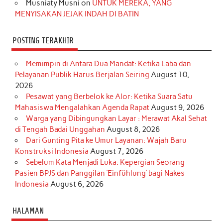
Musniaty Musni
on
UNTUK MEREKA, YANG
MENYISAKAN JEJAK INDAH DI BATIN
POSTING TERAKHIR
Memimpin di Antara Dua Mandat: Ketika Laba dan
Pelayanan Publik Harus Berjalan Seiring
August 10,
2026
Pesawat yang Berbelok ke Alor: Ketika Suara Satu
Mahasiswa Mengalahkan Agenda Rapat
August 9, 2026
Warga yang Dibingungkan Layar : Merawat Akal Sehat
di Tengah Badai Unggahan
August 8, 2026
Dari Gunting Pita ke Umur Layanan: Wajah Baru
Konstruksi Indonesia
August 7, 2026
Sebelum Kata Menjadi Luka: Kepergian Seorang
Pasien BPJS dan Panggilan ‘Einfühlung’ bagi Nakes
Indonesia
August 6, 2026
HALAMAN