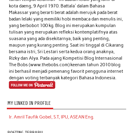
kota daeng, 9 April 1970. Battala' dalam Bahasa
Makassar yang berarti berat adalah merujuk pada berat
badan lelaki yang memiliki hobi membaca dan menulis ini,
yang berbobot 100 kg. Blog ini merupakan kumpulan
tulisan yang merupakan refleksi kontemplatifnya atas
suasana yang ada disekitarnya, baik yang penting,
maupun yang kurang penting. Saat ini tinggal di Cikarang
bersama istri, Sri Lestari serta kedua orang anaknya,
Rizky dan Alya. Pada ajang Kompetisi Blog Internasional
The Bobs (www.thebobs.com) keenam tahun 2010 blog
ini berhasil menjadi pemenang favorit pengguna internet
dengan voting terbanyak kategori Bahasa Indonesia.
MY LINKED IN PROFILE
Ir. Amril Taufik Gobel, S.T, IPU, ASEAN Eng.
POSTING TERBARU