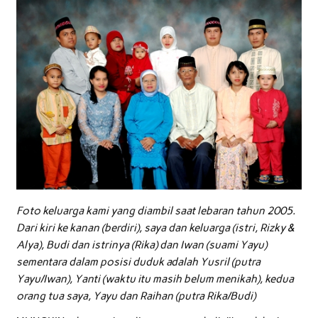
Foto keluarga kami yang diambil saat lebaran tahun 2005.
Dari kiri ke kanan (berdiri), saya dan keluarga (istri, Rizky &
Alya), Budi dan istrinya (Rika) dan Iwan (suami Yayu)
sementara dalam posisi duduk adalah Yusril (putra
Yayu/Iwan), Yanti (waktu itu masih belum menikah), kedua
orang tua saya, Yayu dan Raihan (putra Rika/Budi)