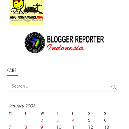
CARI
January 2008
M
T
W
T
F
S
S
1
2
3
4
5
6
7
8
9
10
11
12
13