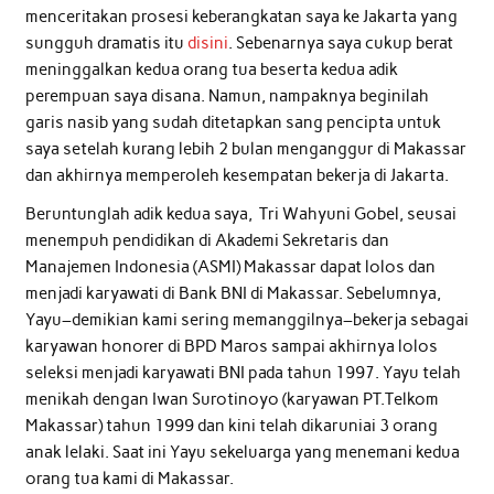
menceritakan prosesi keberangkatan saya ke Jakarta yang
sungguh dramatis itu
disini
. Sebenarnya saya cukup berat
meninggalkan kedua orang tua beserta kedua adik
perempuan saya disana. Namun, nampaknya beginilah
garis nasib yang sudah ditetapkan sang pencipta untuk
saya setelah kurang lebih 2 bulan menganggur di Makassar
dan akhirnya memperoleh kesempatan bekerja di Jakarta.
Beruntunglah adik kedua saya, Tri Wahyuni Gobel, seusai
menempuh pendidikan di Akademi Sekretaris dan
Manajemen Indonesia (ASMI) Makassar dapat lolos dan
menjadi karyawati di Bank BNI di Makassar. Sebelumnya,
Yayu–demikian kami sering memanggilnya–bekerja sebagai
karyawan honorer di BPD Maros sampai akhirnya lolos
seleksi menjadi karyawati BNI pada tahun 1997. Yayu telah
menikah dengan Iwan Surotinoyo (karyawan PT.Telkom
Makassar) tahun 1999 dan kini telah dikaruniai 3 orang
anak lelaki. Saat ini Yayu sekeluarga yang menemani kedua
orang tua kami di Makassar.