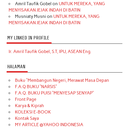
Amril Taufik Gobel
on
UNTUK MEREKA, YANG
MENYISAKAN JEJAK INDAH DI BATIN
Musniaty Musni
on
UNTUK MEREKA, YANG
MENYISAKAN JEJAK INDAH DI BATIN
MY LINKED IN PROFILE
Ir. Amril Taufik Gobel, S.T, IPU, ASEAN Eng.
HALAMAN
Buku “Membangun Negeri, Merawat Masa Depan
F.A.Q BUKU “NARSIS”
F.A.Q. BUKU PUISI “MENYESAP SENYAP”
Front Page
Karya & Kiprah
KOLEKSI E-BOOK
Kontak Saya
MY ARTICLE @YAHOO INDONESIA