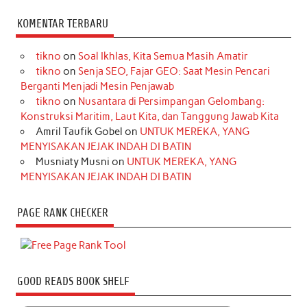
KOMENTAR TERBARU
tikno
on
Soal Ikhlas, Kita Semua Masih Amatir
tikno
on
Senja SEO, Fajar GEO: Saat Mesin Pencari
Berganti Menjadi Mesin Penjawab
tikno
on
Nusantara di Persimpangan Gelombang:
Konstruksi Maritim, Laut Kita, dan Tanggung Jawab Kita
Amril Taufik Gobel
on
UNTUK MEREKA, YANG
MENYISAKAN JEJAK INDAH DI BATIN
Musniaty Musni
on
UNTUK MEREKA, YANG
MENYISAKAN JEJAK INDAH DI BATIN
PAGE RANK CHECKER
GOOD READS BOOK SHELF