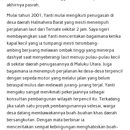
akhirnya pasrah.
Mulai tahun 2001, Yanti mulai mengikuti penugasan di
desa daerah Halmahera Barat yang mesti menempuh
perjalanan laut dari Ternate sekitar 2 jam. Saya ngeri
membayangkan saat Yanti menceritakan bagaimana ketika
kapal kecil yang ia tumpangi mesti terombang-
ambing berjuang melawan ombak tinggi yang menerpa
dashyat saat menyeberangi laut menuju pulau-pulau kecil
di sekitar daerah penugasannya di Maluku Utara. Juga
bagaimana ia menempuh perjalanan ke desa-desa terpencil
dengan sepeda motor yang melalui jalan yang belum
beraspal mulus dan melewati jurang-jurang terjal. Yanti
mengaku sangat menikmati pekerjaannya sebagai
konsultan pembangunan wilayah terpencil itu. Terkadang
jika salah satu proyek pembangunannya selesai, warga
desa datang membawakannya buah-buahan khas daerah
bersangkutan. Dengan mata berbinar ia
menceritakan sempat kebingungan menghabiskan buah-