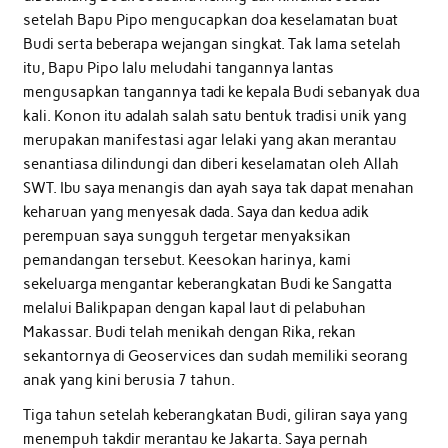
setelah Bapu Pipo mengucapkan doa keselamatan buat
Budi serta beberapa wejangan singkat. Tak lama setelah
itu, Bapu Pipo lalu meludahi tangannya lantas
mengusapkan tangannya tadi ke kepala Budi sebanyak dua
kali. Konon itu adalah salah satu bentuk tradisi unik yang
merupakan manifestasi agar lelaki yang akan merantau
senantiasa dilindungi dan diberi keselamatan oleh Allah
SWT. Ibu saya menangis dan ayah saya tak dapat menahan
keharuan yang menyesak dada. Saya dan kedua adik
perempuan saya sungguh tergetar menyaksikan
pemandangan tersebut. Keesokan harinya, kami
sekeluarga mengantar keberangkatan Budi ke Sangatta
melalui Balikpapan dengan kapal laut di pelabuhan
Makassar. Budi telah menikah dengan Rika, rekan
sekantornya di Geoservices dan sudah memiliki seorang
anak yang kini berusia 7 tahun.
Tiga tahun setelah keberangkatan Budi, giliran saya yang
menempuh takdir merantau ke Jakarta. Saya pernah