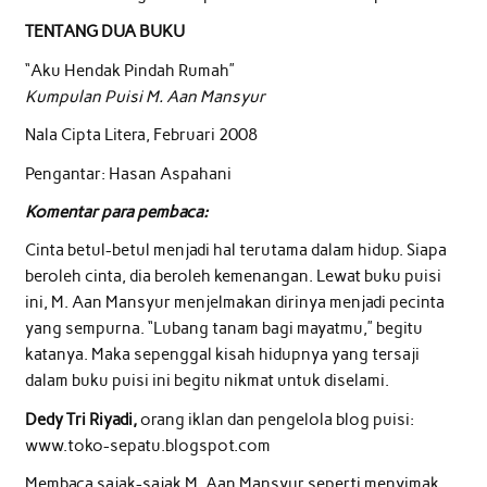
TENTANG DUA BUKU
“Aku Hendak Pindah Rumah”
Kumpulan Puisi M. Aan Mansyur
Nala Cipta Litera, Februari 2008
Pengantar: Hasan Aspahani
Komentar para pembaca:
Cinta betul-betul menjadi hal terutama dalam hidup. Siapa
beroleh cinta, dia beroleh kemenangan. Lewat buku puisi
ini, M. Aan Mansyur menjelmakan dirinya menjadi pecinta
yang sempurna. “Lubang tanam bagi mayatmu,” begitu
katanya. Maka sepenggal kisah hidupnya yang tersaji
dalam buku puisi ini begitu nikmat untuk diselami.
Dedy Tri Riyadi,
orang iklan dan pengelola blog puisi:
www.toko-sepatu.blogspot.com
Membaca sajak-sajak M. Aan Mansyur seperti menyimak