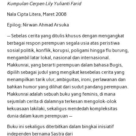
Kumpulan Cerpen Lily Yulianti Farid
Nala Cipta Litera, Maret 2008
Epilog: Nirwan Ahmad Arsuka
— Sebelas cerita yang ditulis khusus dengan mengangkat
berbagai respon perempuan segala usia atas peristiwa
sosial politik, konflik, korupsi, poligami hingga flu burung,
mengambil latar lokal, nasional dan internasional.
Makkunrai, yang berarti perempuan dalam bahasa Bugis,
dipilih sebagai judul yang mengikat kesebelas cerita yang
menampilkan tarik ulur, ambiguitas, ironi, perlawanan dan
bahkan humor yang dilihat dari sudut pandang perempuan.
Makkunrai adalah sebuah buku yang feminis, di mana
sejumlah cerita di dalamnya terkesan mengolok-olok
kekuasaan lakilaki, sekaligus mendedah kompleksitas
dunia dalam kaum perempuan —
Buku ini sekaligus diterbitkan dalam bingkai inisiatif
independen bernama Sastra dari