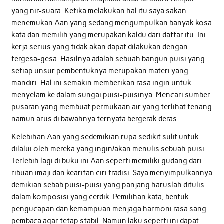
yang nir-suara. Ketika melakukan hal itu saya sakan
menemukan Aan yang sedang mengumpulkan banyak kosa
kata dan memilih yang merupakan kaldu dari daftar itu. Ini
kerja serius yang tidak akan dapat dilakukan dengan
tergesa-gesa. Hasilnya adalah sebuah bangun puisi yang
setiap unsur pembentuknya merupakan materi yang
mandiri. Hal ini semakin memberikan rasa ingin untuk
menyelam ke dalam sungai puisi-puisinya. Mencari sumber
pusaran yang membuat permukaan air yang terlihat tenang
namun arus di bawahnya ternyata bergerak deras.
Kelebihan Aan yang sedemikian rupa sedikit sulit untuk
dilalui oleh mereka yang ingin/akan menulis sebuah puisi.
Terlebih lagi di buku ini Aan seperti memiliki gudang dari
ribuan imaji dan kearifan ciri tradisi. Saya menyimpulkannya
demikian sebab puisi-puisi yang panjang haruslah ditulis
dalam komposisi yang cerdik. Pemilihan kata, bentuk
pengucapan dan kemampuan menjaga harmoni rasa sang
pembaca agar tetap stabil. Namun laku seperti ini dapat