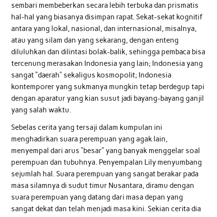
sembari membeberkan secara lebih terbuka dan prismatis
hal-hal yang biasanya disimpan rapat. Sekat-sekat kognitif
antara yang lokal, nasional, dan internasional, misalnya,
atau yang silam dan yang sekarang, dengan enteng
diluluhkan dan dilintasi bolak-balik, sehingga pembaca bisa
tercenung merasakan Indonesia yang lain; Indonesia yang
sangat “daerah” sekaligus kosmopolit; Indonesia
kontemporer yang sukmanya mungkin tetap berdegup tapi
dengan aparatur yang kian susut jadi bayang-bayang ganjil
yang salah waktu.
Sebelas cerita yang tersaji dalam kumpulan ini
menghadirkan suara perempuan yang agak lain,
menyempal dari arus “besar” yang banyak menggelar soal
perempuan dan tubuhnya. Penyempalan Lily menyumbang
sejumlah hal. Suara perempuan yang sangat berakar pada
masa silamnya di sudut timur Nusantara, diramu dengan
suara perempuan yang datang dari masa depan yang
sangat dekat dan telah menjadi masa kini. Sekian cerita dia