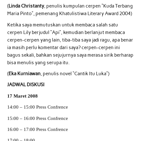
(
Linda Christanty
, penulis kumpulan cerpen “Kuda Terbang
Maria Pinto”, pemenang Khatulistiwa Literary Award 2004)
Ketika saya memutuskan untuk membaca salah satu
cerpen Lily berjudul “Api”, kemudian berlanjut membaca
cerpen-cerpen yang lain, tiba-tiba saya jadi ragu, apa benar
ia masih perlu komentar dari saya? cerpen-cerpen ini
bagus sekali, bahkan sejujurnya saya merasa sirik berharap
bisa menulis yang serupa itu.
(
Eka Kurniawan
, penulis novel “Cantik Itu Luka”)
JADWAL DISKUSI
17 Maret 2008
14:00 – 15:00 Press Confrence
15:00 – 16:00 Press Confrence
16:00 – 17:00 Press Confrence
17:00 – 18:00