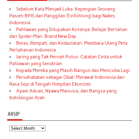
Sebelum Kata Menjadi Luka: Kepergian Seorang
Pasien BPJS dan Panggilan ‘Einfühlung’ bagi Nakes
Indonesia
Pahlawan yang Dilupakan Kotanya: Belajar Bertahan
dari Spider-Man: Brand New Day
Beras, Rempah, dan Kedaulatan: Membaca Ulang Peta
Pertahanan Indonesia
Jaring yang Tak Pernah Putus: Catatan Cinta untuk
Pahlawan yang Sendirian
Kepada Mereka yang Masih Bangun dan Mencoba Lagi
Persahabatan sebagai Obat: Merawat Indonesia dari
Rasa Sepi di Tengah Himpitan Ekonomi
Ayam Aduan, Nyawa Manusia, dan Bangsa yang
Kehilangan Arah
ARSIP
Arsip