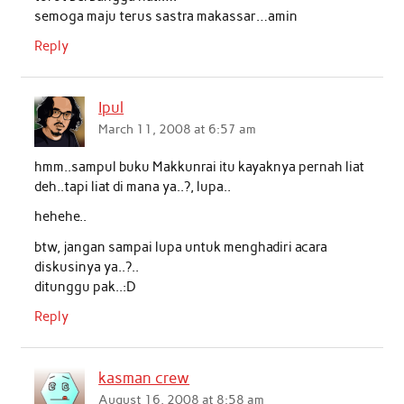
semoga maju terus sastra makassar…amin
Reply
Ipul
March 11, 2008 at 6:57 am
hmm..sampul buku Makkunrai itu kayaknya pernah liat
deh..tapi liat di mana ya..?, lupa..
hehehe..
btw, jangan sampai lupa untuk menghadiri acara
diskusinya ya..?..
ditunggu pak..:D
Reply
kasman crew
August 16, 2008 at 8:58 am