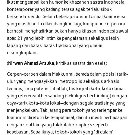
ikut mengembalikan humor ke khazanah sastra Indonesia
kontemporer yang kadang terasa agak terlalu sibuk
bersendu-sendu. Selain beberapa unsur formal komposisi
yang masih perlu dikembangkan lagi, kumpulan cerpen ini
berhasil menghadirkan bukan hanya kilasan Indonesia awal
abad 21 yang lebih intim ke pengalaman sekaligus lebih
lapang dari batas-batas tradisional yang umum
disungkupkan.
(
Nirwan Ahmad Arsuka
, kritikus sastra dan eseis)
Cerpen-cerpen dalam Makkunrai, berada dalam posisi tarik-
ulur yang mengasyikkan: metropolis sekaligus arkhais;
feminis, juga patetis. Lihatlah, histografi kota-kota dunia
yang referensial bersanding (sekaligus bertanding) dengan
daya-tarik kota-kota lokal—dengan segala tradisinya yang
menjengkelkan. Tak jarang para tokoh yang terlempar ke
luar ingin direturn ke tempat asal, dan itu mesti berhadapan
dengan soal lain yang tak kalah kompleks seperti
kebebasan. Sebaliknya, tokoh-tokoh yang “di dalam”