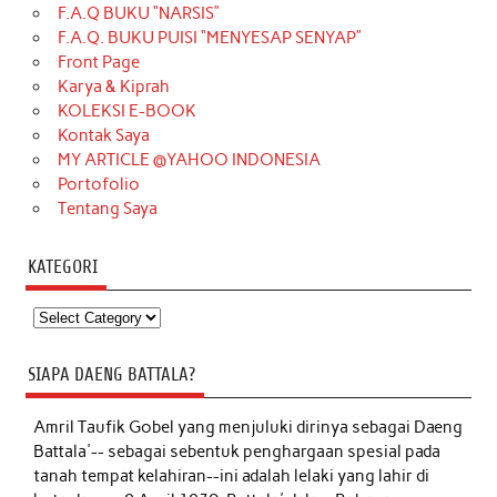
F.A.Q BUKU “NARSIS”
F.A.Q. BUKU PUISI “MENYESAP SENYAP”
Front Page
Karya & Kiprah
KOLEKSI E-BOOK
Kontak Saya
MY ARTICLE @YAHOO INDONESIA
Portofolio
Tentang Saya
KATEGORI
Kategori
SIAPA DAENG BATTALA?
Amril Taufik Gobel
yang menjuluki dirinya sebagai Daeng
Battala'-- sebagai sebentuk penghargaan spesial pada
tanah tempat kelahiran--ini adalah lelaki yang lahir di