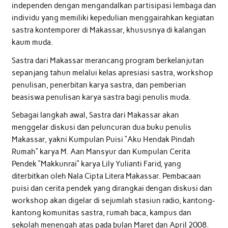
independen dengan mengandalkan partisipasi lembaga dan
individu yang memiliki kepedulian menggairahkan kegiatan
sastra kontemporer di Makassar, khususnya di kalangan
kaum muda.
Sastra dari Makassar merancang program berkelanjutan
sepanjang tahun melalui kelas apresiasi sastra, workshop
penulisan, penerbitan karya sastra, dan pemberian
beasiswa penulisan karya sastra bagi penulis muda.
Sebagai langkah awal, Sastra dari Makassar akan
menggelar diskusi dan peluncuran dua buku penulis
Makassar, yakni Kumpulan Puisi “Aku Hendak Pindah
Rumah” karya M. Aan Mansyur dan Kumpulan Cerita
Pendek “Makkunrai” karya Lily Yulianti Farid, yang
diterbitkan oleh Nala Cipta Litera Makassar. Pembacaan
puisi dan cerita pendek yang dirangkai dengan diskusi dan
workshop akan digelar di sejumlah stasiun radio, kantong-
kantong komunitas sastra, rumah baca, kampus dan
sekolah menengah atas pada bulan Maret dan April 2008.