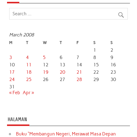
March 2008
M
T
W
T
F
S
S
1
2
3
4
5
6
7
8
9
10
11
12
13
14
15
16
17
18
19
20
21
22
23
24
25
26
27
28
29
30
31
« Feb
Apr »
HALAMAN
Buku “Membangun Negeri, Merawat Masa Depan