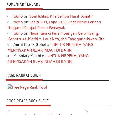
KOMENTAR TERBARU
tikno
on
Soal Ikhlas, Kita Semua Masih Amatir
tikno
on
Senja SEO, Fajar GEO: Saat Mesin Pencari
Berganti Menjadi Mesin Penjawab
tikno
on
Nusantara di Persimpangan Gelombang:
Konstruksi Maritim, Laut Kita, dan Tanggung Jawab Kita
Amril Taufik Gobel
on
UNTUK MEREKA, YANG
MENYISAKAN JEJAK INDAH DI BATIN
Musniaty Musni
on
UNTUK MEREKA, YANG
MENYISAKAN JEJAK INDAH DI BATIN
PAGE RANK CHECKER
GOOD READS BOOK SHELF