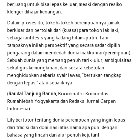
berjuang untuk bisa lepas ke luar, meski dengan resiko
klenger dihajar kenangan.
Dalam proses itu, tokoh-tokoh perempuannya jamak
berkisar dan bertolak dari (kuasa) para tokoh lakilaki,
sebagai antitesis yang kadang hitam-putih. Tapi
tampaknya inilah perspektif yang secara sadar dipilih
pengarang dalam mendedah dunia makkunrai (perempuan).
Sebuah dunia yang memang penuh tarik-ulur, ambiguisitas
sekaligus kemungkinan, dan secara kebetulan
menghidupkan sebaris syair lawas, “bertukar-tangkap
dengan lepas,” atau sebaliknya.
(
Raudal Tanjung Banua,
Koordinator Komunitas
Rumahlebah Yogyakarta dan Redaksi Jurnal Cerpen
Indonesia)
Lily bertutur tentang dunia perempuan yang ingin lepas
dari tradisi dan dominasi atas nama apa pun, dengan
bahasa yang lincah dan alur penuh kejutan!