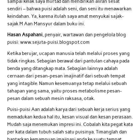
sampai kelak saya murtad dan mendirikan aliran sesat
sendiri – bahwa puisi adalah seni, dan seni itu menawarkan
keindahan. Ya, karena itulah saya amat menyukai sajak-
sajak M Aan Mansyur dalam buku ini.
Hasan Aspahani
, penyair, wartawan dan pengelola blog
puisi: www.sejuta-puisi.blogspot.com
Ketika berujar, ucapan manusia telah melalui proses yang
tidak ringkas. Sebagian berawal dari pantulan cahaya pada
benda yang ditangkap mata. Sebagian lainnya adalah
cernaan dari pesan-pesan imajinatif dari sebuah tempat
yang intagible. Namun kesemuanya tetap melalui sebuah
tahapan yang sama, yaitu proses metabolisme pesan-
pesan dalam sebuah mesin raksasa, otak.
Puisi-puisi Aan adalah karya dari sebuah kerja serius yang
memadukan kedua hal itu, kesan visual dan kesan perasaan.
Mudah saja menemukan impresi ini. Cobalah kita pegat kata
per kata dalam tubuh salah satu puisinya. Timanglah dan
hantarkan kemampuan imajinasi anda ke suatu tempat