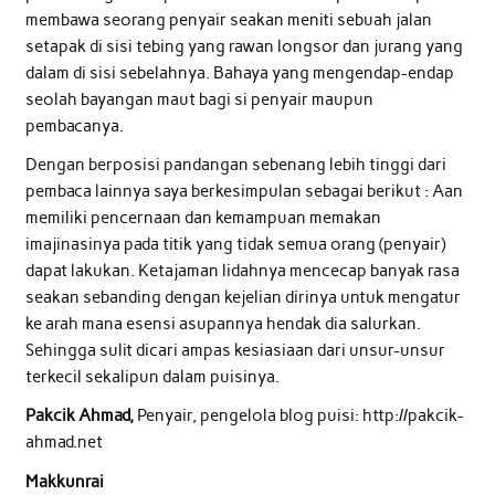
membawa seorang penyair seakan meniti sebuah jalan
setapak di sisi tebing yang rawan longsor dan jurang yang
dalam di sisi sebelahnya. Bahaya yang mengendap-endap
seolah bayangan maut bagi si penyair maupun
pembacanya.
Dengan berposisi pandangan sebenang lebih tinggi dari
pembaca lainnya saya berkesimpulan sebagai berikut : Aan
memiliki pencernaan dan kemampuan memakan
imajinasinya pada titik yang tidak semua orang (penyair)
dapat lakukan. Ketajaman lidahnya mencecap banyak rasa
seakan sebanding dengan kejelian dirinya untuk mengatur
ke arah mana esensi asupannya hendak dia salurkan.
Sehingga sulit dicari ampas kesiasiaan dari unsur-unsur
terkecil sekalipun dalam puisinya.
Pakcik Ahmad,
Penyair, pengelola blog puisi: http://pakcik-
ahmad.net
Makkunrai