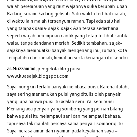
wajah perempuan yang raut wajahnya suka berubah-ubah.
Kadang suram, kadang gelisah. Satu waktu terlihat marah,
di waktu lain malah tersenyum ramah. Tapi ada satu hal
yang tampak sama: sajak-sajak Aan terasa sederhana,
seperti wajah perempuan cantik yang tetap terlihat cantik
walau tanpa dandanan meriah. Sedikit tambahan, sajak-
sajaknya membuatku banyak mengenang ibu, rumah, kota
tempat ibu dan rumah, kematian serta kenangan itu sendiri.
al-Muzzammil
, pengelola blog puisi:
www.kuasajak.blogspot.com
Saya mungkin terlalu banyak membaca puisi. Karena itulah,
saya sering menemukan puisi yang ditulis oleh penyair
yang lupa bahwa puisi itu adalah seni. Ya, seni puisi.
Memang ada penyair yang sombong yang pernah bilang
bahwa puisi itu melampaui seni dan melampaui bahasa,
tapi saya tak maulah percaya sama penyair sombong itu.
Saya merasa aman dan nyaman pada keyakinan saya –