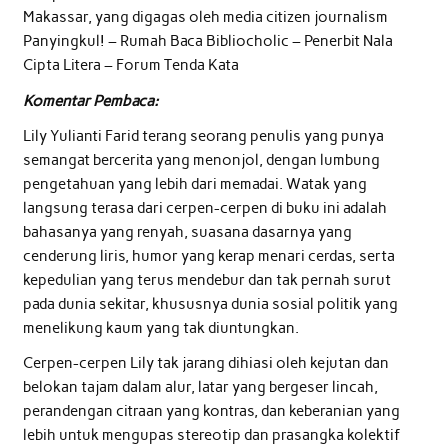
Makassar, yang digagas oleh media citizen journalism
Panyingkul! – Rumah Baca Bibliocholic – Penerbit Nala
Cipta Litera – Forum Tenda Kata
Komentar Pembaca:
Lily Yulianti Farid terang seorang penulis yang punya
semangat bercerita yang menonjol, dengan lumbung
pengetahuan yang lebih dari memadai. Watak yang
langsung terasa dari cerpen-cerpen di buku ini adalah
bahasanya yang renyah, suasana dasarnya yang
cenderung liris, humor yang kerap menari cerdas, serta
kepedulian yang terus mendebur dan tak pernah surut
pada dunia sekitar, khususnya dunia sosial politik yang
menelikung kaum yang tak diuntungkan.
Cerpen-cerpen Lily tak jarang dihiasi oleh kejutan dan
belokan tajam dalam alur, latar yang bergeser lincah,
perandengan citraan yang kontras, dan keberanian yang
lebih untuk mengupas stereotip dan prasangka kolektif