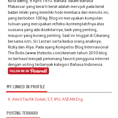
kota daeng, 9 April 1970. Battala' dalam Bahasa
Makassar yang berarti berat adalah merujuk pada berat
badan lelaki yang memiliki hobi membaca dan menulis ini,
yang berbobot 100 kg. Blog ini merupakan kumpulan
tulisan yang merupakan refleksi kontemplatifnya atas
suasana yang ada disekitarnya, baik yang penting,
maupun yang kurang penting. Saat ini tinggal di Cikarang
bersama istri, Sri Lestari serta kedua orang anaknya,
Rizky dan Alya. Pada ajang Kompetisi Blog Internasional
The Bobs (www.thebobs.com) keenam tahun 2010 blog
ini berhasil menjadi pemenang favorit pengguna internet
dengan voting terbanyak kategori Bahasa Indonesia.
MY LINKED IN PROFILE
Ir. Amril Taufik Gobel, S.T, IPU, ASEAN Eng.
POSTING TERBARU