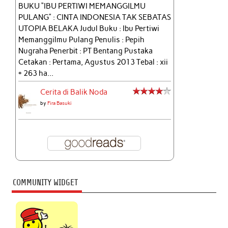
BUKU “IBU PERTIWI MEMANGGILMU
PULANG” : CINTA INDONESIA TAK SEBATAS
UTOPIA BELAKA Judul Buku : Ibu Pertiwi
Memanggilmu Pulang Penulis : Pepih
Nugraha Penerbit : PT Bentang Pustaka
Cetakan : Pertama, Agustus 2013 Tebal : xii
+ 263 ha...
Cerita di Balik Noda
by
Fira Basuki
COMMUNITY WIDGET