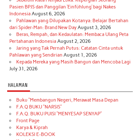
Pasien BPJS dan Panggilan ‘Einfühlung’ bagi Nakes
Indonesia
August 6, 2026
Pahlawan yang Dilupakan Kotanya: Belajar Bertahan
dari Spider-Man: Brand New Day
August 3, 2026
Beras, Rempah, dan Kedaulatan: Membaca Ulang Peta
Pertahanan Indonesia
August 2, 2026
Jaring yang Tak Pernah Putus: Catatan Cinta untuk
Pahlawan yang Sendirian
August 1, 2026
Kepada Mereka yang Masih Bangun dan Mencoba Lagi
July 31, 2026
HALAMAN
Buku “Membangun Negeri, Merawat Masa Depan
F.A.Q BUKU “NARSIS”
F.A.Q. BUKU PUISI “MENYESAP SENYAP”
Front Page
Karya & Kiprah
KOLEKSI E-BOOK