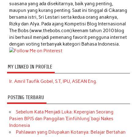
suasana yang ada disekitarnya, baik yang penting,
maupun yang kurang penting. Saat ini tinggal di Cikarang
bersama istri, Sri Lestari serta kedua orang anaknya,
Rizky dan Alya. Pada ajang Kompetisi Blog Internasional
The Bobs (www.thebobs.com) keenam tahun 2010 blog
ini berhasil menjadi pemenang favorit pengguna internet
dengan voting terbanyak kategori Bahasa Indonesia.
MY LINKED IN PROFILE
Ir. Amril Taufik Gobel, S.T, IPU, ASEAN Eng.
POSTING TERBARU
Sebelum Kata Menjadi Luka: Kepergian Seorang
Pasien BPJS dan Panggilan ‘Einfühlung’ bagi Nakes
Indonesia
Pahlawan yang Dilupakan Kotanya: Belajar Bertahan