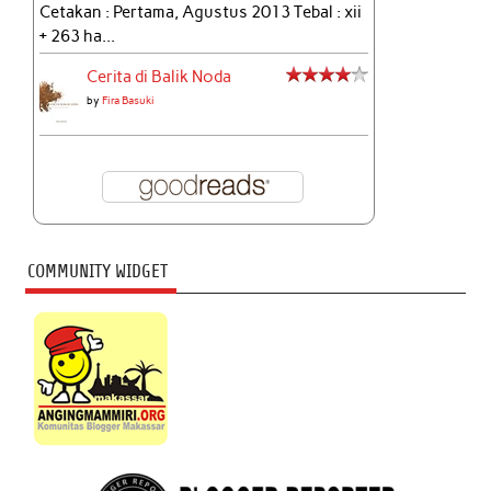
Cetakan : Pertama, Agustus 2013 Tebal : xii
+ 263 ha...
Cerita di Balik Noda
by
Fira Basuki
COMMUNITY WIDGET