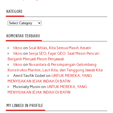
KATEGORI
Kategori
KOMENTAR TERBARU
tikno
on
Soal Ikhlas, Kita Semua Masih Amatir
tikno
on
Senja SEO, Fajar GEO: Saat Mesin Pencari
Berganti Menjadi Mesin Penjawab
tikno
on
Nusantara di Persimpangan Gelombang:
Konstruksi Maritim, Laut Kita, dan Tanggung Jawab Kita
Amril Taufik Gobel
on
UNTUK MEREKA, YANG
MENYISAKAN JEJAK INDAH DI BATIN
Musniaty Musni
on
UNTUK MEREKA, YANG
MENYISAKAN JEJAK INDAH DI BATIN
MY LINKED IN PROFILE