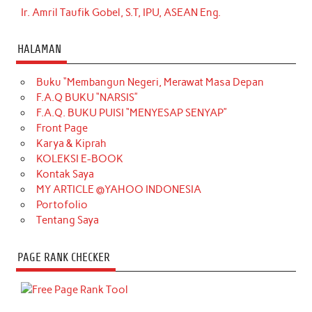
Ir. Amril Taufik Gobel, S.T, IPU, ASEAN Eng.
HALAMAN
Buku “Membangun Negeri, Merawat Masa Depan
F.A.Q BUKU “NARSIS”
F.A.Q. BUKU PUISI “MENYESAP SENYAP”
Front Page
Karya & Kiprah
KOLEKSI E-BOOK
Kontak Saya
MY ARTICLE @YAHOO INDONESIA
Portofolio
Tentang Saya
PAGE RANK CHECKER