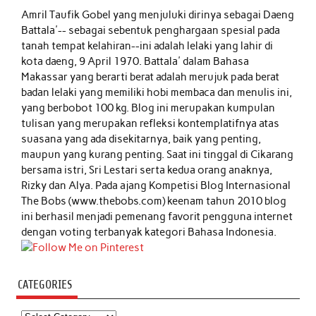
Amril Taufik Gobel
yang menjuluki dirinya sebagai Daeng
Battala'-- sebagai sebentuk penghargaan spesial pada
tanah tempat kelahiran--ini adalah lelaki yang lahir di
kota daeng, 9 April 1970. Battala' dalam Bahasa
Makassar yang berarti berat adalah merujuk pada berat
badan lelaki yang memiliki hobi membaca dan menulis ini,
yang berbobot 100 kg. Blog ini merupakan kumpulan
tulisan yang merupakan refleksi kontemplatifnya atas
suasana yang ada disekitarnya, baik yang penting,
maupun yang kurang penting. Saat ini tinggal di Cikarang
bersama istri, Sri Lestari serta kedua orang anaknya,
Rizky dan Alya. Pada ajang Kompetisi Blog Internasional
The Bobs (www.thebobs.com) keenam tahun 2010 blog
ini berhasil menjadi pemenang favorit pengguna internet
dengan voting terbanyak kategori Bahasa Indonesia.
CATEGORIES
Categories