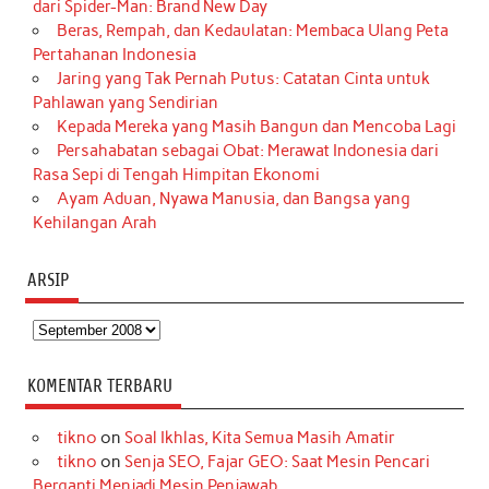
dari Spider-Man: Brand New Day
Beras, Rempah, dan Kedaulatan: Membaca Ulang Peta
Pertahanan Indonesia
Jaring yang Tak Pernah Putus: Catatan Cinta untuk
Pahlawan yang Sendirian
Kepada Mereka yang Masih Bangun dan Mencoba Lagi
Persahabatan sebagai Obat: Merawat Indonesia dari
Rasa Sepi di Tengah Himpitan Ekonomi
Ayam Aduan, Nyawa Manusia, dan Bangsa yang
Kehilangan Arah
ARSIP
Arsip
KOMENTAR TERBARU
tikno
on
Soal Ikhlas, Kita Semua Masih Amatir
tikno
on
Senja SEO, Fajar GEO: Saat Mesin Pencari
Berganti Menjadi Mesin Penjawab