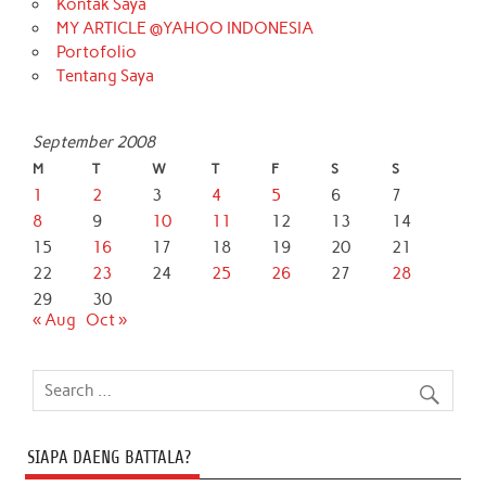
Kontak Saya
MY ARTICLE @YAHOO INDONESIA
Portofolio
Tentang Saya
September 2008
M
T
W
T
F
S
S
1
2
3
4
5
6
7
8
9
10
11
12
13
14
15
16
17
18
19
20
21
22
23
24
25
26
27
28
29
30
« Aug
Oct »
SIAPA DAENG BATTALA?