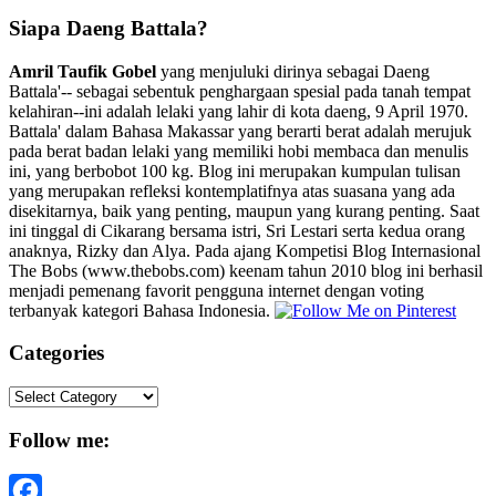
Siapa Daeng Battala?
Amril Taufik Gobel
yang menjuluki dirinya sebagai Daeng
Battala'-- sebagai sebentuk penghargaan spesial pada tanah tempat
kelahiran--ini adalah lelaki yang lahir di kota daeng, 9 April 1970.
Battala' dalam Bahasa Makassar yang berarti berat adalah merujuk
pada berat badan lelaki yang memiliki hobi membaca dan menulis
ini, yang berbobot 100 kg. Blog ini merupakan kumpulan tulisan
yang merupakan refleksi kontemplatifnya atas suasana yang ada
disekitarnya, baik yang penting, maupun yang kurang penting. Saat
ini tinggal di Cikarang bersama istri, Sri Lestari serta kedua orang
anaknya, Rizky dan Alya. Pada ajang Kompetisi Blog Internasional
The Bobs (www.thebobs.com) keenam tahun 2010 blog ini berhasil
menjadi pemenang favorit pengguna internet dengan voting
terbanyak kategori Bahasa Indonesia.
Categories
Categories
Follow me: