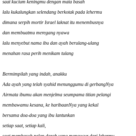
saat kucium keningmu dengan mata basah
lalu kukalungkan selendang berkotak pada lehermu
dimana serpih mortir Israel laknat itu menembusnya
dan membuatmu meregang nyawa
lalu menyebut nama ibu dan ayah berulang-ulang
menahan rasa perih menikam tulang
Bermimpilah yang indah, anakku
Ada ayah yang telah syahid menunggumu di gerbangNya
Airmata ibumu akan menjelma seumpama titian pelangi
membawamu kesana, ke haribaanNya yang kekal
bersama doa-doa yang ibu lantunkan
setiap saat, setiap kali,
saat membasuh pelan darah yang mengucur dari lehermu