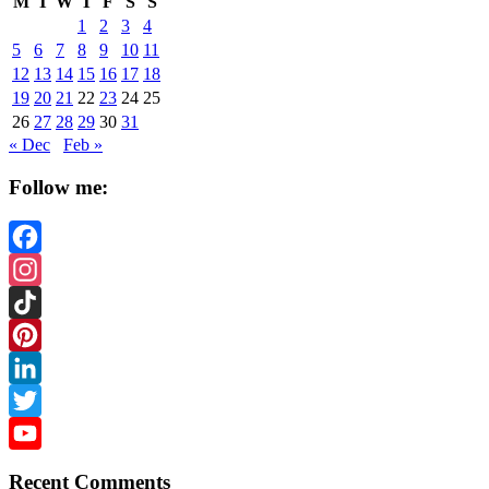
M
T
W
T
F
S
S
1
2
3
4
5
6
7
8
9
10
11
12
13
14
15
16
17
18
19
20
21
22
23
24
25
26
27
28
29
30
31
« Dec
Feb »
Follow me:
Facebook
Instagram
TikTok
Pinterest
LinkedIn
Twitter
YouTube
Recent Comments