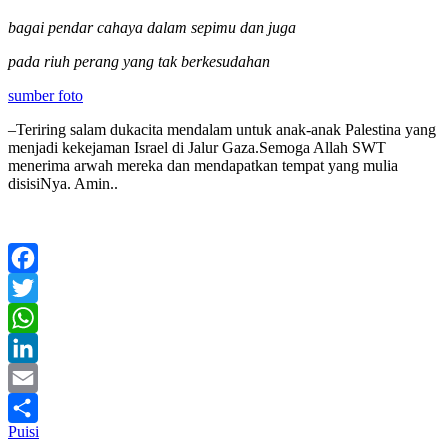
bagai pendar cahaya dalam sepimu dan juga
pada riuh perang yang tak berkesudahan
sumber foto
–Teriring salam dukacita mendalam untuk anak-anak Palestina yang
menjadi kekejaman Israel di Jalur Gaza.Semoga Allah SWT
menerima arwah mereka dan mendapatkan tempat yang mulia
disisiNya. Amin..
Facebook
Twitter
WhatsApp
LinkedIn
Email
Puisi
Share