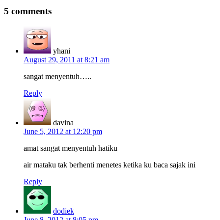
5 comments
yhani
August 29, 2011 at 8:21 am
sangat menyentuh…..
Reply
davina
June 5, 2012 at 12:20 pm
amat sangat menyentuh hatiku
air mataku tak berhenti menetes ketika ku baca sajak ini
Reply
dodiek
June 8, 2012 at 8:05 pm