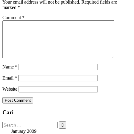
Your email address will not be published.
Required fields are
marked
*
Comment
*
Name
*
Email
*
Website
Cari
Search
for:
January 2009