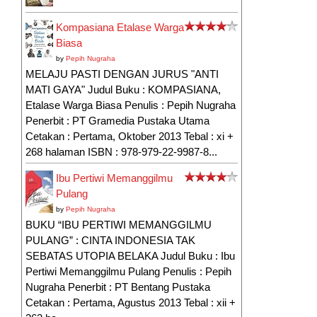
Kompasiana Etalase Warga
Biasa
by
Pepih Nugraha
MELAJU PASTI DENGAN JURUS "ANTI
MATI GAYA" Judul Buku : KOMPASIANA,
Etalase Warga Biasa Penulis : Pepih Nugraha
Penerbit : PT Gramedia Pustaka Utama
Cetakan : Pertama, Oktober 2013 Tebal : xi +
268 halaman ISBN : 978-979-22-9987-8...
Ibu Pertiwi Memanggilmu
Pulang
by
Pepih Nugraha
BUKU “IBU PERTIWI MEMANGGILMU
PULANG” : CINTA INDONESIA TAK
SEBATAS UTOPIA BELAKA Judul Buku : Ibu
Pertiwi Memanggilmu Pulang Penulis : Pepih
Nugraha Penerbit : PT Bentang Pustaka
Cetakan : Pertama, Agustus 2013 Tebal : xii +