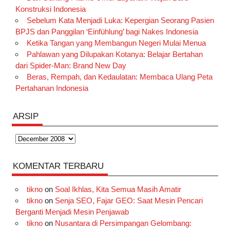
Konstruksi Indonesia
Sebelum Kata Menjadi Luka: Kepergian Seorang Pasien
BPJS dan Panggilan ‘Einfühlung’ bagi Nakes Indonesia
Ketika Tangan yang Membangun Negeri Mulai Menua
Pahlawan yang Dilupakan Kotanya: Belajar Bertahan
dari Spider-Man: Brand New Day
Beras, Rempah, dan Kedaulatan: Membaca Ulang Peta
Pertahanan Indonesia
ARSIP
Arsip
KOMENTAR TERBARU
tikno
on
Soal Ikhlas, Kita Semua Masih Amatir
tikno
on
Senja SEO, Fajar GEO: Saat Mesin Pencari
Berganti Menjadi Mesin Penjawab
tikno
on
Nusantara di Persimpangan Gelombang: