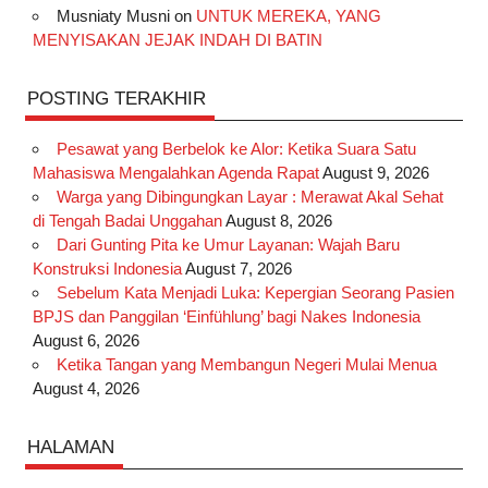
Musniaty Musni
on
UNTUK MEREKA, YANG
MENYISAKAN JEJAK INDAH DI BATIN
POSTING TERAKHIR
Pesawat yang Berbelok ke Alor: Ketika Suara Satu
Mahasiswa Mengalahkan Agenda Rapat
August 9, 2026
Warga yang Dibingungkan Layar : Merawat Akal Sehat
di Tengah Badai Unggahan
August 8, 2026
Dari Gunting Pita ke Umur Layanan: Wajah Baru
Konstruksi Indonesia
August 7, 2026
Sebelum Kata Menjadi Luka: Kepergian Seorang Pasien
BPJS dan Panggilan ‘Einfühlung’ bagi Nakes Indonesia
August 6, 2026
Ketika Tangan yang Membangun Negeri Mulai Menua
August 4, 2026
HALAMAN