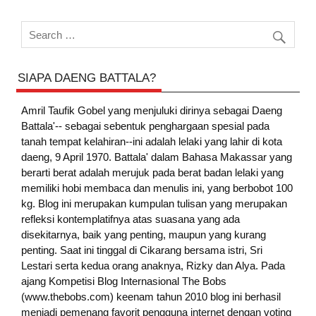
SIAPA DAENG BATTALA?
Amril Taufik Gobel
yang menjuluki dirinya sebagai Daeng
Battala'-- sebagai sebentuk penghargaan spesial pada
tanah tempat kelahiran--ini adalah lelaki yang lahir di kota
daeng, 9 April 1970. Battala' dalam Bahasa Makassar yang
berarti berat adalah merujuk pada berat badan lelaki yang
memiliki hobi membaca dan menulis ini, yang berbobot 100
kg. Blog ini merupakan kumpulan tulisan yang merupakan
refleksi kontemplatifnya atas suasana yang ada
disekitarnya, baik yang penting, maupun yang kurang
penting. Saat ini tinggal di Cikarang bersama istri, Sri
Lestari serta kedua orang anaknya, Rizky dan Alya. Pada
ajang Kompetisi Blog Internasional The Bobs
(www.thebobs.com) keenam tahun 2010 blog ini berhasil
menjadi pemenang favorit pengguna internet dengan voting