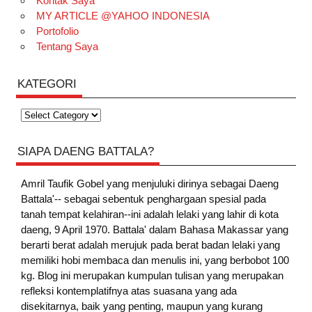
Kontak Saya
MY ARTICLE @YAHOO INDONESIA
Portofolio
Tentang Saya
KATEGORI
Kategori
SIAPA DAENG BATTALA?
Amril Taufik Gobel
yang menjuluki dirinya sebagai Daeng
Battala'-- sebagai sebentuk penghargaan spesial pada
tanah tempat kelahiran--ini adalah lelaki yang lahir di kota
daeng, 9 April 1970. Battala' dalam Bahasa Makassar yang
berarti berat adalah merujuk pada berat badan lelaki yang
memiliki hobi membaca dan menulis ini, yang berbobot 100
kg. Blog ini merupakan kumpulan tulisan yang merupakan
refleksi kontemplatifnya atas suasana yang ada
disekitarnya, baik yang penting, maupun yang kurang