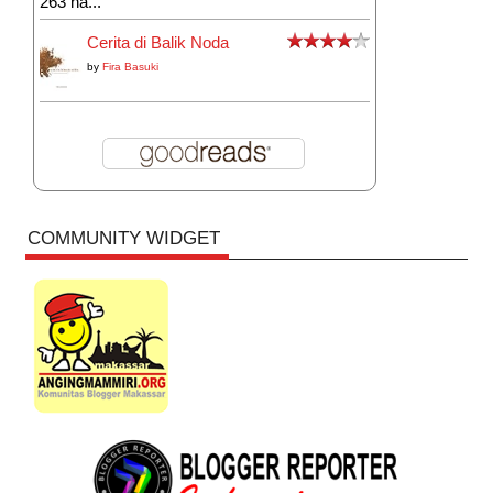
263 ha...
Cerita di Balik Noda
by
Fira Basuki
COMMUNITY WIDGET