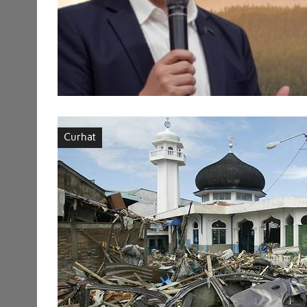
Curhat