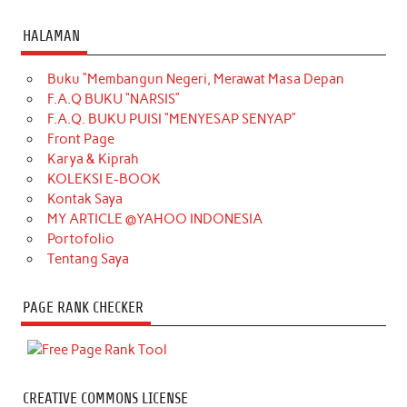
HALAMAN
Buku “Membangun Negeri, Merawat Masa Depan
F.A.Q BUKU “NARSIS”
F.A.Q. BUKU PUISI “MENYESAP SENYAP”
Front Page
Karya & Kiprah
KOLEKSI E-BOOK
Kontak Saya
MY ARTICLE @YAHOO INDONESIA
Portofolio
Tentang Saya
PAGE RANK CHECKER
CREATIVE COMMONS LICENSE