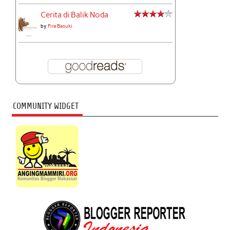
Cerita di Balik Noda
by
Fira Basuki
COMMUNITY WIDGET