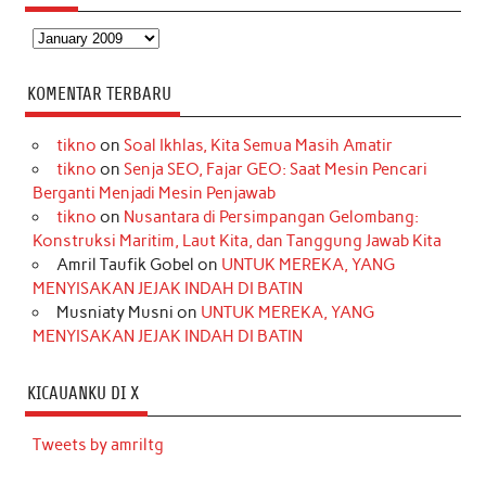
Arsip
KOMENTAR TERBARU
tikno
on
Soal Ikhlas, Kita Semua Masih Amatir
tikno
on
Senja SEO, Fajar GEO: Saat Mesin Pencari
Berganti Menjadi Mesin Penjawab
tikno
on
Nusantara di Persimpangan Gelombang:
Konstruksi Maritim, Laut Kita, dan Tanggung Jawab Kita
Amril Taufik Gobel
on
UNTUK MEREKA, YANG
MENYISAKAN JEJAK INDAH DI BATIN
Musniaty Musni
on
UNTUK MEREKA, YANG
MENYISAKAN JEJAK INDAH DI BATIN
KICAUANKU DI X
Tweets by amriltg