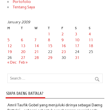
Portofolio
Tentang Saya
January 2009
M
T
W
T
F
S
S
1
2
3
4
5
6
7
8
9
10
11
12
13
14
15
16
17
18
19
20
21
22
23
24
25
26
27
28
29
30
31
« Dec
Feb »
SIAPA DAENG BATTALA?
Amril Taufik Gobel
yang menjuluki dirinya sebagai Daeng