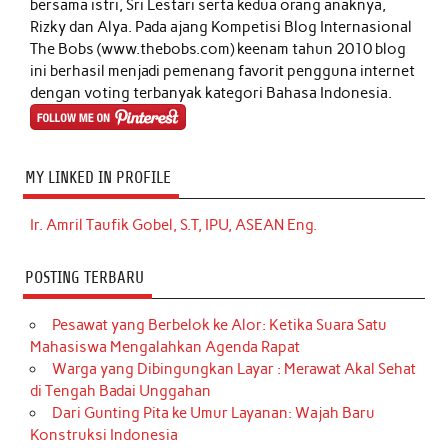
bersama istri, Sri Lestari serta kedua orang anaknya,
Rizky dan Alya. Pada ajang Kompetisi Blog Internasional
The Bobs (www.thebobs.com) keenam tahun 2010 blog
ini berhasil menjadi pemenang favorit pengguna internet
dengan voting terbanyak kategori Bahasa Indonesia.
MY LINKED IN PROFILE
Ir. Amril Taufik Gobel, S.T, IPU, ASEAN Eng.
POSTING TERBARU
Pesawat yang Berbelok ke Alor: Ketika Suara Satu
Mahasiswa Mengalahkan Agenda Rapat
Warga yang Dibingungkan Layar : Merawat Akal Sehat
di Tengah Badai Unggahan
Dari Gunting Pita ke Umur Layanan: Wajah Baru
Konstruksi Indonesia