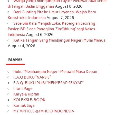
Warga yang Dibingungkan Layar : Merawat Akal Sehat
di Tengah Badai Unggahan
August 8, 2026
Dari Gunting Pita ke Umur Layanan: Wajah Baru
Konstruksi Indonesia
August 7, 2026
Sebelum Kata Menjadi Luka: Kepergian Seorang
Pasien BPJS dan Panggilan ‘Einfühlung’ bagi Nakes
Indonesia
August 6, 2026
Ketika Tangan yang Membangun Negeri Mulai Menua
August 4, 2026
HALAMAN
Buku “Membangun Negeri, Merawat Masa Depan
F.A.Q BUKU “NARSIS”
F.A.Q. BUKU PUISI “MENYESAP SENYAP”
Front Page
Karya & Kiprah
KOLEKSI E-BOOK
Kontak Saya
MY ARTICLE @YAHOO INDONESIA