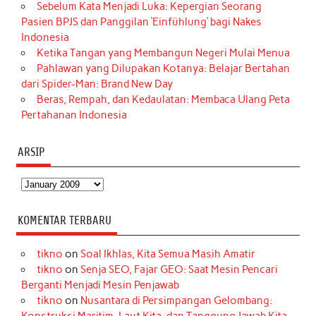
Sebelum Kata Menjadi Luka: Kepergian Seorang
Pasien BPJS dan Panggilan ‘Einfühlung’ bagi Nakes
Indonesia
Ketika Tangan yang Membangun Negeri Mulai Menua
Pahlawan yang Dilupakan Kotanya: Belajar Bertahan
dari Spider-Man: Brand New Day
Beras, Rempah, dan Kedaulatan: Membaca Ulang Peta
Pertahanan Indonesia
ARSIP
Arsip
KOMENTAR TERBARU
tikno
on
Soal Ikhlas, Kita Semua Masih Amatir
tikno
on
Senja SEO, Fajar GEO: Saat Mesin Pencari
Berganti Menjadi Mesin Penjawab
tikno
on
Nusantara di Persimpangan Gelombang: