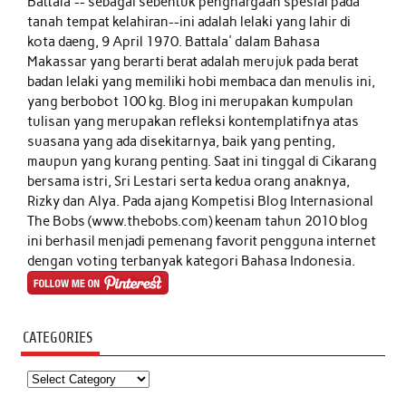
Battala'-- sebagai sebentuk penghargaan spesial pada
tanah tempat kelahiran--ini adalah lelaki yang lahir di
kota daeng, 9 April 1970. Battala' dalam Bahasa
Makassar yang berarti berat adalah merujuk pada berat
badan lelaki yang memiliki hobi membaca dan menulis ini,
yang berbobot 100 kg. Blog ini merupakan kumpulan
tulisan yang merupakan refleksi kontemplatifnya atas
suasana yang ada disekitarnya, baik yang penting,
maupun yang kurang penting. Saat ini tinggal di Cikarang
bersama istri, Sri Lestari serta kedua orang anaknya,
Rizky dan Alya. Pada ajang Kompetisi Blog Internasional
The Bobs (www.thebobs.com) keenam tahun 2010 blog
ini berhasil menjadi pemenang favorit pengguna internet
dengan voting terbanyak kategori Bahasa Indonesia.
CATEGORIES
Categories