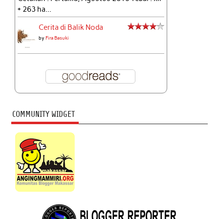
+ 263 ha...
Cerita di Balik Noda
by
Fira Basuki
COMMUNITY WIDGET