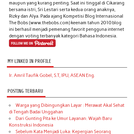
maupun yang kurang penting. Saat ini tinggal di Cikarang
bersama istri, Sri Lestari serta kedua orang anaknya,
Rizky dan Alya. Pada ajang Kompetisi Blog Internasional
The Bobs (www.thebobs.com) keenam tahun 2010 blog
ini berhasil menjadi pemenang favorit pengguna internet
dengan voting terbanyak kategori Bahasa Indonesia.
MY LINKED IN PROFILE
Ir. Amril Taufik Gobel, S.T, IPU, ASEAN Eng.
POSTING TERBARU
Warga yang Dibingungkan Layar : Merawat Akal Sehat
di Tengah Badai Unggahan
Dari Gunting Pita ke Umur Layanan: Wajah Baru
Konstruksi Indonesia
Sebelum Kata Menjadi Luka: Kepergian Seorang