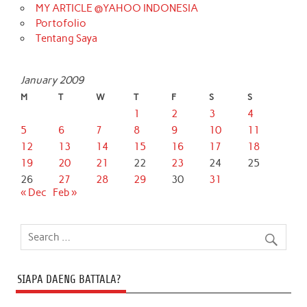
MY ARTICLE @YAHOO INDONESIA
Portofolio
Tentang Saya
January 2009
M
T
W
T
F
S
S
1
2
3
4
5
6
7
8
9
10
11
12
13
14
15
16
17
18
19
20
21
22
23
24
25
26
27
28
29
30
31
« Dec
Feb »
SIAPA DAENG BATTALA?