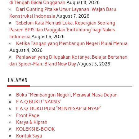
di Tengah Badai Unggahan
August 8, 2026
Dari Gunting Pita ke Umur Layanan: Wajah Baru
Konstruksi Indonesia
August 7, 2026
Sebelum Kata Menjadi Luka: Kepergian Seorang
Pasien BPJS dan Panggilan ‘Einfühlung’ bagi Nakes
Indonesia
August 6, 2026
Ketika Tangan yang Membangun Negeri Mulai Menua
August 4, 2026
Pahlawan yang Dilupakan Kotanya: Belajar Bertahan
dari Spider-Man: Brand New Day
August 3, 2026
HALAMAN
Buku “Membangun Negeri, Merawat Masa Depan
F.A.Q BUKU “NARSIS”
F.A.Q. BUKU PUISI “MENYESAP SENYAP”
Front Page
Karya & Kiprah
KOLEKSI E-BOOK
Kontak Saya