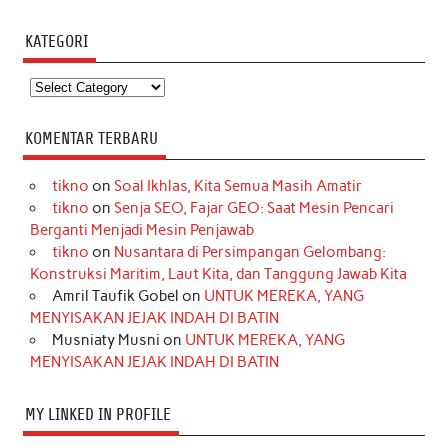
KATEGORI
Kategori
KOMENTAR TERBARU
tikno
on
Soal Ikhlas, Kita Semua Masih Amatir
tikno
on
Senja SEO, Fajar GEO: Saat Mesin Pencari
Berganti Menjadi Mesin Penjawab
tikno
on
Nusantara di Persimpangan Gelombang:
Konstruksi Maritim, Laut Kita, dan Tanggung Jawab Kita
Amril Taufik Gobel
on
UNTUK MEREKA, YANG
MENYISAKAN JEJAK INDAH DI BATIN
Musniaty Musni
on
UNTUK MEREKA, YANG
MENYISAKAN JEJAK INDAH DI BATIN
MY LINKED IN PROFILE