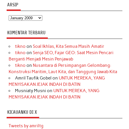
ARSIP
Arsip
KOMENTAR TERBARU
tikno
on
Soal Ikhlas, Kita Semua Masih Amatir
tikno
on
Senja SEO, Fajar GEO: Saat Mesin Pencari
Berganti Menjadi Mesin Penjawab
tikno
on
Nusantara di Persimpangan Gelombang:
Konstruksi Maritim, Laut Kita, dan Tanggung Jawab Kita
Amril Taufik Gobel
on
UNTUK MEREKA, YANG
MENYISAKAN JEJAK INDAH DI BATIN
Musniaty Musni
on
UNTUK MEREKA, YANG
MENYISAKAN JEJAK INDAH DI BATIN
KICAUANKU DI X
Tweets by amriltg