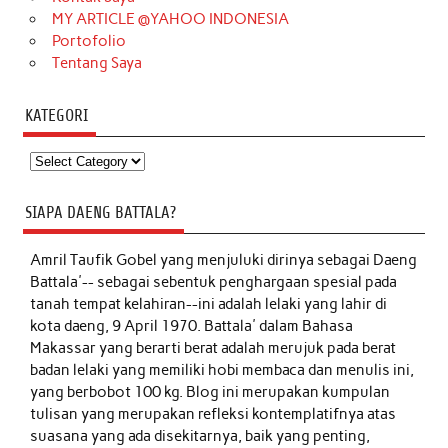
MY ARTICLE @YAHOO INDONESIA
Portofolio
Tentang Saya
KATEGORI
Kategori
SIAPA DAENG BATTALA?
Amril Taufik Gobel
yang menjuluki dirinya sebagai Daeng
Battala'-- sebagai sebentuk penghargaan spesial pada
tanah tempat kelahiran--ini adalah lelaki yang lahir di
kota daeng, 9 April 1970. Battala' dalam Bahasa
Makassar yang berarti berat adalah merujuk pada berat
badan lelaki yang memiliki hobi membaca dan menulis ini,
yang berbobot 100 kg. Blog ini merupakan kumpulan
tulisan yang merupakan refleksi kontemplatifnya atas
suasana yang ada disekitarnya, baik yang penting,