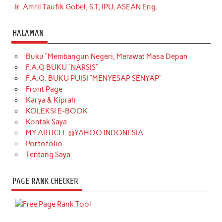
Ir. Amril Taufik Gobel, S.T, IPU, ASEAN Eng.
HALAMAN
Buku “Membangun Negeri, Merawat Masa Depan
F.A.Q BUKU “NARSIS”
F.A.Q. BUKU PUISI “MENYESAP SENYAP”
Front Page
Karya & Kiprah
KOLEKSI E-BOOK
Kontak Saya
MY ARTICLE @YAHOO INDONESIA
Portofolio
Tentang Saya
PAGE RANK CHECKER