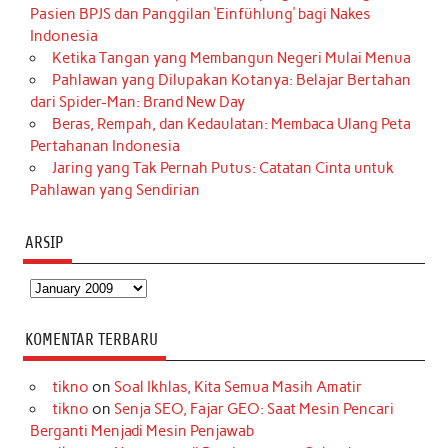
Pasien BPJS dan Panggilan ‘Einfühlung’ bagi Nakes
Indonesia
Ketika Tangan yang Membangun Negeri Mulai Menua
Pahlawan yang Dilupakan Kotanya: Belajar Bertahan
dari Spider-Man: Brand New Day
Beras, Rempah, dan Kedaulatan: Membaca Ulang Peta
Pertahanan Indonesia
Jaring yang Tak Pernah Putus: Catatan Cinta untuk
Pahlawan yang Sendirian
ARSIP
Arsip
KOMENTAR TERBARU
tikno
on
Soal Ikhlas, Kita Semua Masih Amatir
tikno
on
Senja SEO, Fajar GEO: Saat Mesin Pencari
Berganti Menjadi Mesin Penjawab