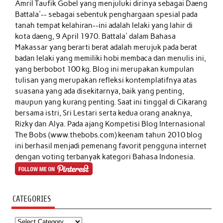
Amril Taufik Gobel
yang menjuluki dirinya sebagai Daeng
Battala'-- sebagai sebentuk penghargaan spesial pada
tanah tempat kelahiran--ini adalah lelaki yang lahir di
kota daeng, 9 April 1970. Battala' dalam Bahasa
Makassar yang berarti berat adalah merujuk pada berat
badan lelaki yang memiliki hobi membaca dan menulis ini,
yang berbobot 100 kg. Blog ini merupakan kumpulan
tulisan yang merupakan refleksi kontemplatifnya atas
suasana yang ada disekitarnya, baik yang penting,
maupun yang kurang penting. Saat ini tinggal di Cikarang
bersama istri, Sri Lestari serta kedua orang anaknya,
Rizky dan Alya. Pada ajang Kompetisi Blog Internasional
The Bobs (www.thebobs.com) keenam tahun 2010 blog
ini berhasil menjadi pemenang favorit pengguna internet
dengan voting terbanyak kategori Bahasa Indonesia.
CATEGORIES
Categories