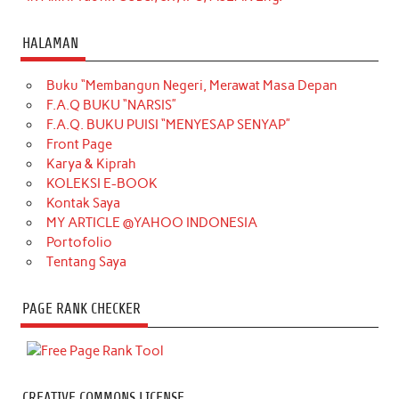
HALAMAN
Buku “Membangun Negeri, Merawat Masa Depan
F.A.Q BUKU “NARSIS”
F.A.Q. BUKU PUISI “MENYESAP SENYAP”
Front Page
Karya & Kiprah
KOLEKSI E-BOOK
Kontak Saya
MY ARTICLE @YAHOO INDONESIA
Portofolio
Tentang Saya
PAGE RANK CHECKER
CREATIVE COMMONS LICENSE