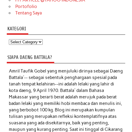
MY ARTICLE @YAHOO INDONESIA
Portofolio
Tentang Saya
KATEGORI
Kategori
SIAPA DAENG BATTALA?
Amril Taufik Gobel
yang menjuluki dirinya sebagai Daeng
Battala'-- sebagai sebentuk penghargaan spesial pada
tanah tempat kelahiran--ini adalah lelaki yang lahir di
kota daeng, 9 April 1970. Battala' dalam Bahasa
Makassar yang berarti berat adalah merujuk pada berat
badan lelaki yang memiliki hobi membaca dan menulis ini,
yang berbobot 100 kg. Blog ini merupakan kumpulan
tulisan yang merupakan refleksi kontemplatifnya atas
suasana yang ada disekitarnya, baik yang penting,
maupun yang kurang penting. Saat ini tinggal di Cikarang