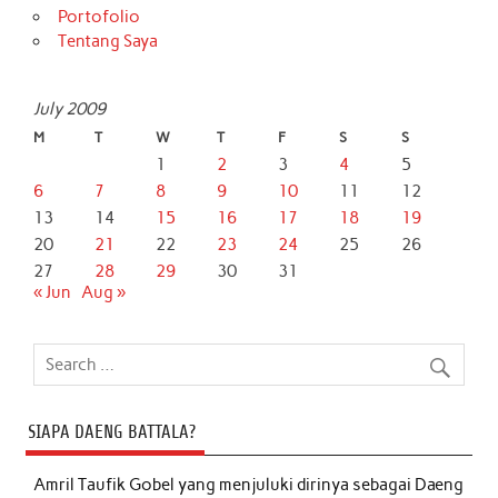
Portofolio
Tentang Saya
July 2009
M
T
W
T
F
S
S
1
2
3
4
5
6
7
8
9
10
11
12
13
14
15
16
17
18
19
20
21
22
23
24
25
26
27
28
29
30
31
« Jun
Aug »
SIAPA DAENG BATTALA?
Amril Taufik Gobel
yang menjuluki dirinya sebagai Daeng