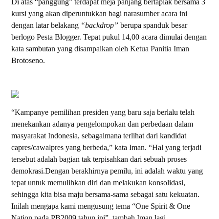
Di atas “panggung” terdapat meja panjang bertaplak bersama 3
kursi yang akan diperuntukkan bagi narasumber acara ini
dengan latar belakang
“backdrop”
berupa spanduk besar
berlogo Pesta Blogger. Tepat pukul 14,00 acara dimulai dengan
kata sambutan yang disampaikan oleh Ketua Panitia Iman
Brotoseno.
“Kampanye pemilihan presiden yang baru saja berlalu telah
menekankan adanya pengelompokan dan perbedaan dalam
masyarakat Indonesia, sebagaimana terlihat dari kandidat
capres/cawalpres yang berbeda,” kata Iman. “Hal yang terjadi
tersebut adalah bagian tak terpisahkan dari sebuah proses
demokrasi.Dengan berakhirnya pemilu, ini adalah waktu yang
tepat untuk memulihkan diri dan melakukan konsolidasi,
sehingga kita bisa maju bersama-sama sebagai satu kekuatan.
Inilah mengapa kami mengusung tema “One Spirit & One
Nation pada PB2009 tahun ini”, tambah Iman lagi.