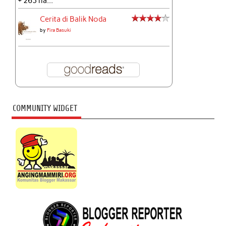
+ 263 ha...
Cerita di Balik Noda
by
Fira Basuki
COMMUNITY WIDGET