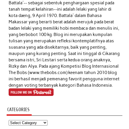
Battala'-- sebagai sebentuk penghargaan spesial pada
tanah tempat kelahiran--ini adalah lelaki yang lahir di
kota daeng, 9 April 1970. Battala' dalam Bahasa
Makassar yang berarti berat adalah merujuk pada berat
badan lelaki yang memiliki hobi membaca dan menulis ini,
yang berbobot 100 kg. Blog ini merupakan kumpulan
tulisan yang merupakan refleksi kontemplatifnya atas
suasana yang ada disekitarnya, baik yang penting,
maupun yang kurang penting. Saat ini tinggal di Cikarang
bersama istri, Sri Lestari serta kedua orang anaknya,
Rizky dan Alya. Pada ajang Kompetisi Blog Internasional
The Bobs (www.thebobs.com) keenam tahun 2010 blog
ini berhasil menjadi pemenang favorit pengguna internet
dengan voting terbanyak kategori Bahasa Indonesia.
CATEGORIES
Categories