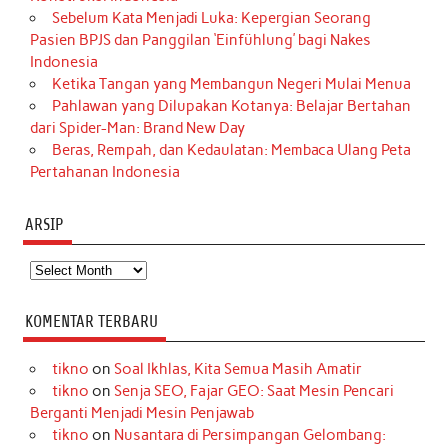
Sebelum Kata Menjadi Luka: Kepergian Seorang
Pasien BPJS dan Panggilan ‘Einfühlung’ bagi Nakes
Indonesia
Ketika Tangan yang Membangun Negeri Mulai Menua
Pahlawan yang Dilupakan Kotanya: Belajar Bertahan
dari Spider-Man: Brand New Day
Beras, Rempah, dan Kedaulatan: Membaca Ulang Peta
Pertahanan Indonesia
ARSIP
Arsip
KOMENTAR TERBARU
tikno
on
Soal Ikhlas, Kita Semua Masih Amatir
tikno
on
Senja SEO, Fajar GEO: Saat Mesin Pencari
Berganti Menjadi Mesin Penjawab
tikno
on
Nusantara di Persimpangan Gelombang: