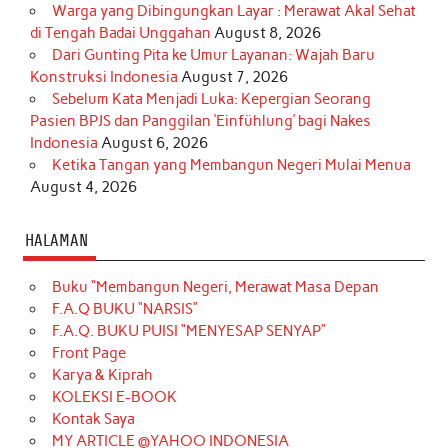
Warga yang Dibingungkan Layar : Merawat Akal Sehat
di Tengah Badai Unggahan
August 8, 2026
Dari Gunting Pita ke Umur Layanan: Wajah Baru
Konstruksi Indonesia
August 7, 2026
Sebelum Kata Menjadi Luka: Kepergian Seorang
Pasien BPJS dan Panggilan ‘Einfühlung’ bagi Nakes
Indonesia
August 6, 2026
Ketika Tangan yang Membangun Negeri Mulai Menua
August 4, 2026
HALAMAN
Buku “Membangun Negeri, Merawat Masa Depan
F.A.Q BUKU “NARSIS”
F.A.Q. BUKU PUISI “MENYESAP SENYAP”
Front Page
Karya & Kiprah
KOLEKSI E-BOOK
Kontak Saya
MY ARTICLE @YAHOO INDONESIA