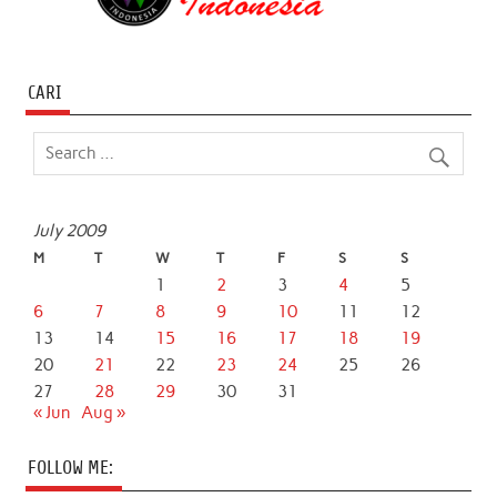
CARI
July 2009
M
T
W
T
F
S
S
1
2
3
4
5
6
7
8
9
10
11
12
13
14
15
16
17
18
19
20
21
22
23
24
25
26
27
28
29
30
31
« Jun
Aug »
FOLLOW ME: