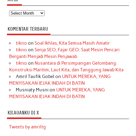
Arsip
KOMENTAR TERBARU
tikno
on
Soal Ikhlas, Kita Semua Masih Amatir
tikno
on
Senja SEO, Fajar GEO: Saat Mesin Pencari
Berganti Menjadi Mesin Penjawab
tikno
on
Nusantara di Persimpangan Gelombang:
Konstruksi Maritim, Laut Kita, dan Tanggung Jawab Kita
Amril Taufik Gobel
on
UNTUK MEREKA, YANG
MENYISAKAN JEJAK INDAH DI BATIN
Musniaty Musni
on
UNTUK MEREKA, YANG
MENYISAKAN JEJAK INDAH DI BATIN
KICAUANKU DI X
Tweets by amriltg