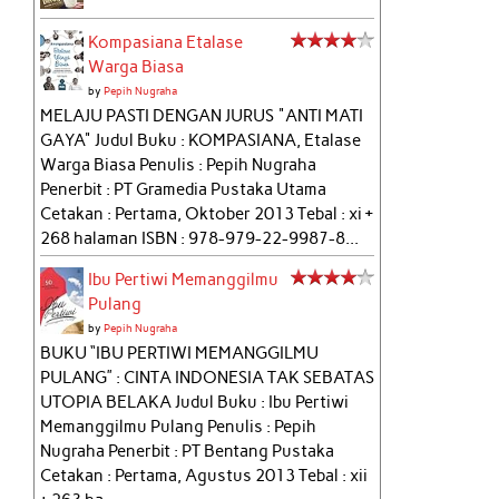
Kompasiana Etalase
Warga Biasa
by
Pepih Nugraha
MELAJU PASTI DENGAN JURUS "ANTI MATI
GAYA" Judul Buku : KOMPASIANA, Etalase
Warga Biasa Penulis : Pepih Nugraha
Penerbit : PT Gramedia Pustaka Utama
Cetakan : Pertama, Oktober 2013 Tebal : xi +
268 halaman ISBN : 978-979-22-9987-8...
Ibu Pertiwi Memanggilmu
Pulang
by
Pepih Nugraha
BUKU “IBU PERTIWI MEMANGGILMU
PULANG” : CINTA INDONESIA TAK SEBATAS
UTOPIA BELAKA Judul Buku : Ibu Pertiwi
Memanggilmu Pulang Penulis : Pepih
Nugraha Penerbit : PT Bentang Pustaka
Cetakan : Pertama, Agustus 2013 Tebal : xii