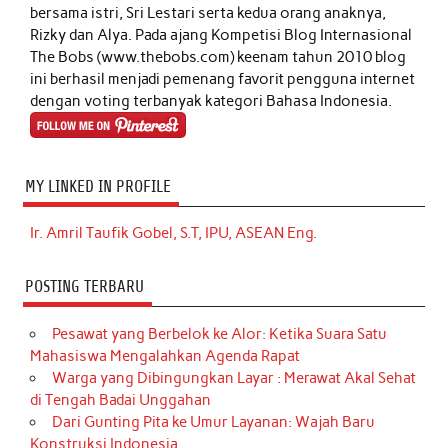
bersama istri, Sri Lestari serta kedua orang anaknya,
Rizky dan Alya. Pada ajang Kompetisi Blog Internasional
The Bobs (www.thebobs.com) keenam tahun 2010 blog
ini berhasil menjadi pemenang favorit pengguna internet
dengan voting terbanyak kategori Bahasa Indonesia.
MY LINKED IN PROFILE
Ir. Amril Taufik Gobel, S.T, IPU, ASEAN Eng.
POSTING TERBARU
Pesawat yang Berbelok ke Alor: Ketika Suara Satu
Mahasiswa Mengalahkan Agenda Rapat
Warga yang Dibingungkan Layar : Merawat Akal Sehat
di Tengah Badai Unggahan
Dari Gunting Pita ke Umur Layanan: Wajah Baru
Konstruksi Indonesia