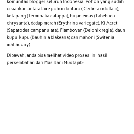
komunitas blogger seluruh Indonesia. Pohon yang sudah
disiapkan antara lain: pohon bintaro ( Cerbera odollam),
ketapang (Terminalia catappa), hujan emas (Tabebuea
chrysanta), dadap merah (Erythrina variegate), Ki Acret
(Sapatodea campanulata), Flamboyan (Delonix regia), daun
kupu-kupu (Bauhinia blakeana) dan mahoni (Switenia
mahagony).
Dibawah, anda bisa melihat video prosesi ini hasil
persembahan dari Mas Bani Mustajab: