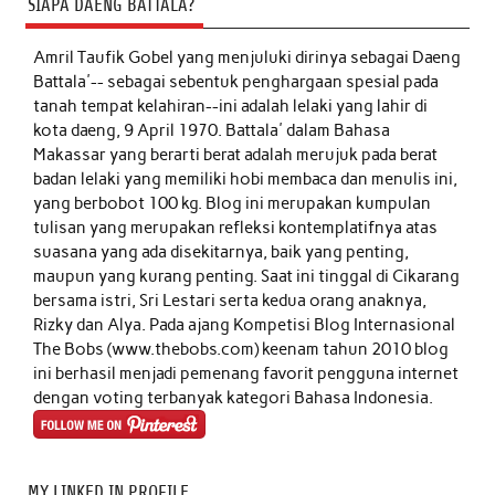
SIAPA DAENG BATTALA?
Amril Taufik Gobel
yang menjuluki dirinya sebagai Daeng
Battala'-- sebagai sebentuk penghargaan spesial pada
tanah tempat kelahiran--ini adalah lelaki yang lahir di
kota daeng, 9 April 1970. Battala' dalam Bahasa
Makassar yang berarti berat adalah merujuk pada berat
badan lelaki yang memiliki hobi membaca dan menulis ini,
yang berbobot 100 kg. Blog ini merupakan kumpulan
tulisan yang merupakan refleksi kontemplatifnya atas
suasana yang ada disekitarnya, baik yang penting,
maupun yang kurang penting. Saat ini tinggal di Cikarang
bersama istri, Sri Lestari serta kedua orang anaknya,
Rizky dan Alya. Pada ajang Kompetisi Blog Internasional
The Bobs (www.thebobs.com) keenam tahun 2010 blog
ini berhasil menjadi pemenang favorit pengguna internet
dengan voting terbanyak kategori Bahasa Indonesia.
MY LINKED IN PROFILE