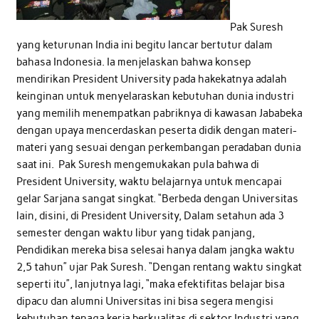
Pak Suresh
yang keturunan India ini begitu lancar bertutur dalam
bahasa Indonesia. Ia menjelaskan bahwa konsep
mendirikan President University pada hakekatnya adalah
keinginan untuk menyelaraskan kebutuhan dunia industri
yang memilih menempatkan pabriknya di kawasan Jababeka
dengan upaya mencerdaskan peserta didik dengan materi-
materi yang sesuai dengan perkembangan peradaban dunia
saat ini. Pak Suresh mengemukakan pula bahwa di
President University, waktu belajarnya untuk mencapai
gelar Sarjana sangat singkat. “Berbeda dengan Universitas
lain, disini, di President University, Dalam setahun ada 3
semester dengan waktu libur yang tidak panjang,
Pendidikan mereka bisa selesai hanya dalam jangka waktu
2,5 tahun” ujar Pak Suresh. “Dengan rentang waktu singkat
seperti itu”, lanjutnya lagi, “maka efektifitas belajar bisa
dipacu dan alumni Universitas ini bisa segera mengisi
kebutuhan tenaga kerja berkualitas di sektor Industri yang