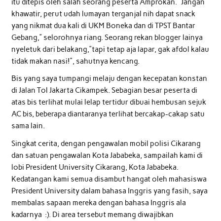
itu ditepis oleh salah seorang peserta Amprokan. “Jangan
khawatir, perut udah lumayan terganjal nih dapat snack
yang nikmat dua kali di UKM Boneka dan di TPST Bantar
Gebang,” selorohnya riang. Seorang rekan blogger lainya
nyeletuk dari belakang,”tapi tetap aja lapar, gak afdol kalau
tidak makan nasi!”, sahutnya kencang.
Bis yang saya tumpangi melaju dengan kecepatan konstan
di Jalan Tol Jakarta Cikampek. Sebagian besar peserta di
atas bis terlihat mulai lelap tertidur dibuai hembusan sejuk
AC bis, beberapa diantaranya terlihat bercakap-cakap satu
sama lain.
Singkat cerita, dengan pengawalan mobil polisi Cikarang
dan satuan pengawalan Kota Jababeka, sampailah kami di
lobi President University Cikarang, Kota Jababeka.
Kedatangan kami semua disambut hangat oleh mahasiswa
President University dalam bahasa Inggris yang fasih, saya
membalas sapaan mereka dengan bahasa Inggris ala
kadarnya :). Di area tersebut memang diwajibkan