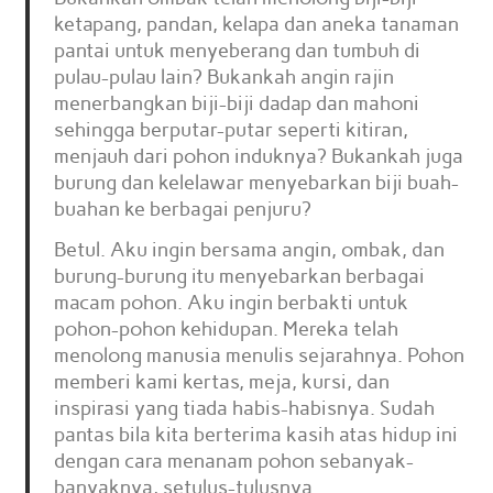
ketapang, pandan, kelapa dan aneka tanaman
pantai untuk menyeberang dan tumbuh di
pulau-pulau lain? Bukankah angin rajin
menerbangkan biji-biji dadap dan mahoni
sehingga berputar-putar seperti kitiran,
menjauh dari pohon induknya? Bukankah juga
burung dan kelelawar menyebarkan biji buah-
buahan ke berbagai penjuru?
Betul. Aku ingin bersama angin, ombak, dan
burung-burung itu menyebarkan berbagai
macam pohon. Aku ingin berbakti untuk
pohon-pohon kehidupan. Mereka telah
menolong manusia menulis sejarahnya. Pohon
memberi kami kertas, meja, kursi, dan
inspirasi yang tiada habis-habisnya. Sudah
pantas bila kita berterima kasih atas hidup ini
dengan cara menanam pohon sebanyak-
banyaknya, setulus-tulusnya.