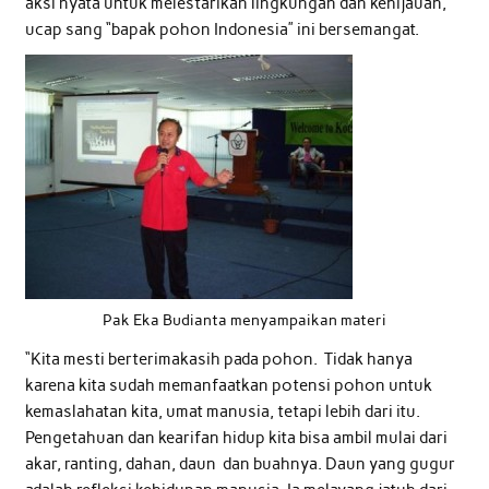
aksi nyata untuk melestarikan lingkungan dan kehijauan,”
ucap sang “bapak pohon Indonesia” ini bersemangat.
Pak Eka Budianta menyampaikan materi
“Kita mesti berterimakasih pada pohon. Tidak hanya
karena kita sudah memanfaatkan potensi pohon untuk
kemaslahatan kita, umat manusia, tetapi lebih dari itu.
Pengetahuan dan kearifan hidup kita bisa ambil mulai dari
akar, ranting, dahan, daun dan buahnya. Daun yang gugur