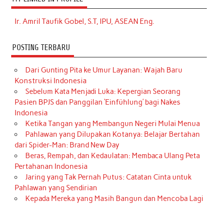
Ir. Amril Taufik Gobel, S.T, IPU, ASEAN Eng.
POSTING TERBARU
Dari Gunting Pita ke Umur Layanan: Wajah Baru
Konstruksi Indonesia
Sebelum Kata Menjadi Luka: Kepergian Seorang
Pasien BPJS dan Panggilan ‘Einfühlung’ bagi Nakes
Indonesia
Ketika Tangan yang Membangun Negeri Mulai Menua
Pahlawan yang Dilupakan Kotanya: Belajar Bertahan
dari Spider-Man: Brand New Day
Beras, Rempah, dan Kedaulatan: Membaca Ulang Peta
Pertahanan Indonesia
Jaring yang Tak Pernah Putus: Catatan Cinta untuk
Pahlawan yang Sendirian
Kepada Mereka yang Masih Bangun dan Mencoba Lagi