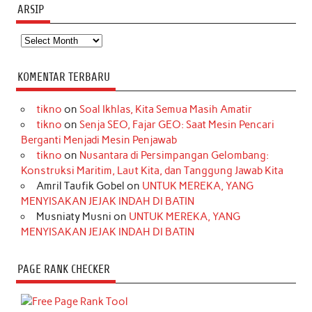
ARSIP
Arsip
KOMENTAR TERBARU
tikno
on
Soal Ikhlas, Kita Semua Masih Amatir
tikno
on
Senja SEO, Fajar GEO: Saat Mesin Pencari
Berganti Menjadi Mesin Penjawab
tikno
on
Nusantara di Persimpangan Gelombang:
Konstruksi Maritim, Laut Kita, dan Tanggung Jawab Kita
Amril Taufik Gobel
on
UNTUK MEREKA, YANG
MENYISAKAN JEJAK INDAH DI BATIN
Musniaty Musni
on
UNTUK MEREKA, YANG
MENYISAKAN JEJAK INDAH DI BATIN
PAGE RANK CHECKER