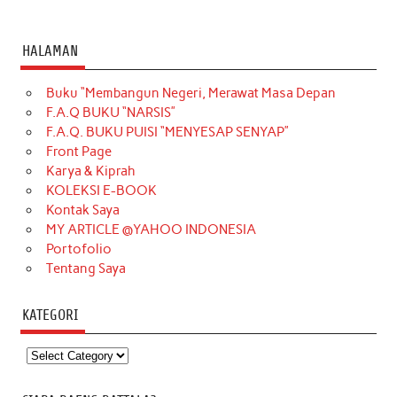
HALAMAN
Buku “Membangun Negeri, Merawat Masa Depan
F.A.Q BUKU “NARSIS”
F.A.Q. BUKU PUISI “MENYESAP SENYAP”
Front Page
Karya & Kiprah
KOLEKSI E-BOOK
Kontak Saya
MY ARTICLE @YAHOO INDONESIA
Portofolio
Tentang Saya
KATEGORI
Kategori