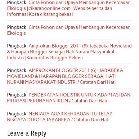
Pingback:
Cinta Pohon dan Upaya Membangun Kecerdasan
Ekologis | cikarangonline.com | Website berita dan
Informasi Kota cikarang bekasi
Pingback:
Cinta Pohon dan Upaya Membangun Kecerdasan
Ekologis
Pingback:
Amprokan Blogger 2011 (6): Jababeka Movieland
& Harapan Blogger Sebagai Hati Nurani Masyarakat
Industri | Komunitas Blogger Bekasi
Pingback:
AMPROKAN BLOGGER 2011 (6) : JABABEKA
MOVIELAND & HARAPAN BLOGGER SEBAGAI HATI
NURANI MASYARAKAT INDUSTRI / Catatan Dari Hati
Pingback:
PENDEKATAN HOLISTIK UNTUK ADAPTASI DAN
MITIGASI PERUBAHAN IKLIM / Catatan Dari Hati
Pingback:
MENJAGA AGAR KEHIJAUAN ITU TETAP
NISCAYA DI KOTA JABABEKA / Catatan Dari Hati
Leave a Reply