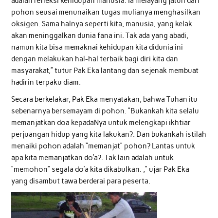
adalah refleksi kehidupan manusia. Ia melayang jatuh dari
pohon seusai menunaikan tugas mulianya menghasilkan
oksigen. Sama halnya seperti kita, manusia, yang kelak
akan meninggalkan dunia fana ini. Tak ada yang abadi,
namun kita bisa memaknai kehidupan kita didunia ini
dengan melakukan hal-hal terbaik bagi diri kita dan
masyarakat,” tutur Pak Eka lantang dan sejenak membuat
hadirin terpaku diam.
Secara berkelakar, Pak Eka menyatakan, bahwa Tuhan itu
sebenarnya bersemayam di pohon. “Bukankah kita selalu
memanjatkan doa kepadaNya untuk melengkapi ikhtiar
perjuangan hidup yang kita lakukan?. Dan bukankah istilah
menaiki pohon adalah “memanjat” pohon? Lantas untuk
apa kita memanjatkan do’a?. Tak lain adalah untuk
“memohon” segala do’a kita dikabulkan. ,” ujar Pak Eka
yang disambut tawa berderai para peserta.