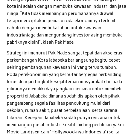
kota ini adalah dengan membuka kawasan industri dan jasa
niaga. “Kita tidak membangun perumahannya di awal,
tetapi menciptakan pemacu roda ekonominya terlebih
dahulu dengan membuka lahan untuk kawasan
industri/niaga dan mengundang investor asing membuka
pabriknya disini”, kisah Pak Made.
Strategi ini menurut Pak Made sangat tepat dan akselerasi
perkembangan Kota Jababeka berlangsung begitu cepat
seiring pembangunan kawasan ini yang terus tumbuh.
Roda perekonomian yang berputar bergegas berbanding
lurus dengan tingkat kesejahteraan masyarakat dan pada
gilirannya memiliki daya jangkau memadai untuk membeli
properti di Jababeka dimana sudah disiapkan oleh pihak
pengembang segala fasilitas pendukung mulai dari
sekolah, rumah sakit, pusat perbelanjaan serta sarana
hiburan. Kedepan, Jababeka sudah punya rencana untuk
membangun pusat industri kreatif bidang perfilman yakni
Movie Land (semcam “Hollywood-nya Indonesia”) serta