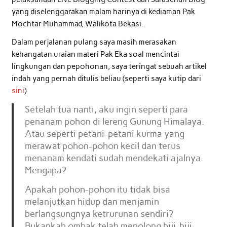
yang diselenggarakan malam harinya di kediaman Pak
Mochtar Muhammad, Walikota Bekasi.
Dalam perjalanan pulang saya masih merasakan
kehangatan uraian materi Pak Eka soal mencintai
lingkungan dan pepohonan, saya teringat sebuah artikel
indah yang pernah ditulis beliau (seperti saya kutip dari
sini
)
Setelah tua nanti, aku ingin seperti para
penanam pohon di lereng Gunung Himalaya.
Atau seperti petani-petani kurma yang
merawat pohon-pohon kecil dan terus
menanam kendati sudah mendekati ajalnya.
Mengapa?
Apakah pohon-pohon itu tidak bisa
melanjutkan hidup dan menjamin
berlangsungnya ketrurunan sendiri?
Bukankah ombak telah menolong biji-biji