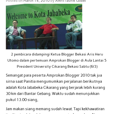
Posted on
March 14, 2010
by
Amril Taufik Gobel
2 pembicara didampingi Ketua Blogger Bekasi Aris Heru
Utomo dalam pertemuan Amprokan Blogger di Aula Lantai 5
President University Cikarang Bekasi Sabtu (6/3)
Semangat para peserta Amprokan Blogger 2010 tak jua
sirna saat Panitia mengumumkan perjalanan berikutnya
adalah Kota Jababeka Cikarang yang berjarak lebih kurang
30 km dari Bantar Gebang. Waktu sudah menunjukkan
pukul 13.00 siang,
Jam makan siang memang sudah lewat. Tapi kekhawatiran