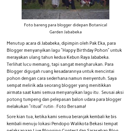
Foto bareng para blogger didepan Botanical
Garden Jababeka
Menutup acara di Jababeka, dipimpin oleh Pak Eka, para
Blogger menyanyikan lagu “Happy Birthday Pohon” untuk
merayakan ulang tahun kedua Kebun Raya Jababeka.
Terlihat lucu memang, tapi sangat mengharukan. Para
Blogger digugah ruang kesadarannya untuk mencintai
pohon dengan cara sederhana namun menyentuh. Saya
sempat melirik ada seorang blogger yang menitikkan
airmata saat kami semua menyanyikan lagu itu. Seusai aksi
potong tumpeng dan pelepasan balon udara para blogger
melakukan “ritual” rutin : Foto Bersama!
Sore kian tua, ketika kami semua beranjak kembali ke bis
kembali menuju lokasi Pendopo Walikota Bekasi tempat
pelaksanaan Live Blogging Contest dan Sarasehan Blog