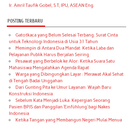
Ir. Amril Taufik Gobel, S.T, IPU, ASEAN Eng.
POSTING TERBARU
Gatotkaca yang Belum Selesai Terbang: Surat Cinta
untuk Teknologi Indonesia di Usia 31 Tahun
Memimpin di Antara Dua Mandat: Ketika Laba dan
Pelayanan Publik Harus Berjalan Seiring
Pesawat yang Berbelok ke Alor: Ketika Suara Satu
Mahasiswa Mengalahkan Agenda Rapat
Warga yang Dibingungkan Layar : Merawat Akal Sehat
di Tengah Badai Unggahan
Dari Gunting Pita ke Umur Layanan: Wajah Baru
Konstruksi Indonesia
Sebelum Kata Menjadi Luka: Kepergian Seorang
Pasien BPJS dan Panggilan ‘Einfühlung’ bagi Nakes
Indonesia
Ketika Tangan yang Membangun Negeri Mulai Menua