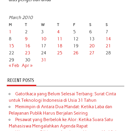
March 2010
M
T
W
T
F
S
S
1
2
3
4
5
6
7
8
9
10
11
12
13
14
15
16
17
18
19
20
21
22
23
24
25
26
27
28
29
30
31
« Feb
Apr »
RECENT POSTS
Gatotkaca yang Belum Selesai Terbang: Surat Cinta
untuk Teknologi Indonesia di Usia 31 Tahun
Memimpin di Antara Dua Mandat: Ketika Laba dan
Pelayanan Publik Harus Berjalan Seiring
Pesawat yang Berbelok ke Alor: Ketika Suara Satu
Mahasiswa Mengalahkan Agenda Rapat