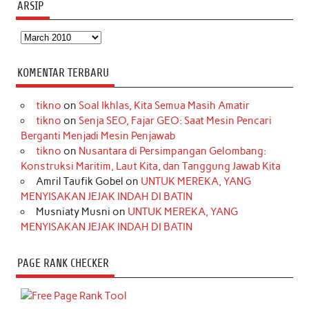
ARSIP
Arsip
KOMENTAR TERBARU
tikno
on
Soal Ikhlas, Kita Semua Masih Amatir
tikno
on
Senja SEO, Fajar GEO: Saat Mesin Pencari
Berganti Menjadi Mesin Penjawab
tikno
on
Nusantara di Persimpangan Gelombang:
Konstruksi Maritim, Laut Kita, dan Tanggung Jawab Kita
Amril Taufik Gobel
on
UNTUK MEREKA, YANG
MENYISAKAN JEJAK INDAH DI BATIN
Musniaty Musni
on
UNTUK MEREKA, YANG
MENYISAKAN JEJAK INDAH DI BATIN
PAGE RANK CHECKER