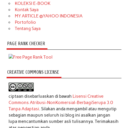
KOLEKSI E-BOOK
Kontak Saya
MY ARTICLE @YAHOO INDONESIA
Portofolio
Tentang Saya
PAGE RANK CHECKER
CREATIVE COMMONS LICENSE
ciptaan disebarluaskan di bawah
Lisensi Creative
Commons Atribusi-NonKomersial-BerbagiSerupa 3.0
Tanpa Adaptasi
. Silakan anda mengambil atau mengutip
sebagian maupun seluruh isi blog ini asalkan jangan
lupa mencantumkan sumber asli tulisannya. Terimakasih
atas pengertian anda