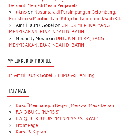
Berganti Menjadi Mesin Penjawab
tikno
on
Nusantara di Persimpangan Gelombang:
Konstruksi Maritim, Laut Kita, dan Tanggung Jawab Kita
Amril Taufik Gobel
on
UNTUK MEREKA, YANG
MENYISAKAN JEJAK INDAH DI BATIN
Musniaty Musni
on
UNTUK MEREKA, YANG
MENYISAKAN JEJAK INDAH DI BATIN
MY LINKED IN PROFILE
Ir. Amril Taufik Gobel, S.T, IPU, ASEAN Eng.
HALAMAN
Buku “Membangun Negeri, Merawat Masa Depan
F.A.Q BUKU “NARSIS”
F.A.Q. BUKU PUISI “MENYESAP SENYAP”
Front Page
Karya & Kiprah