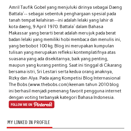
Amril Taufik Gobel
yang menjuluki dirinya sebagai Daeng
Battala'-- sebagai sebentuk penghargaan spesial pada
tanah tempat kelahiran--ini adalah lelaki yang lahir di
kota daeng, 9 April 1970. Battala' dalam Bahasa
Makassar yang berarti berat adalah merujuk pada berat
badan lelaki yang memiliki hobi membaca dan menulis ini,
yang berbobot 100 kg. Blog ini merupakan kumpulan
tulisan yang merupakan refleksi kontemplatifnya atas
suasana yang ada disekitarnya, baik yang penting,
maupun yang kurang penting. Saat ini tinggal di Cikarang
bersama istri, Sri Lestari serta kedua orang anaknya,
Rizky dan Alya. Pada ajang Kompetisi Blog Internasional
The Bobs (www.thebobs.com) keenam tahun 2010 blog
ini berhasil menjadi pemenang favorit pengguna internet
dengan voting terbanyak kategori Bahasa Indonesia.
MY LINKED IN PROFILE