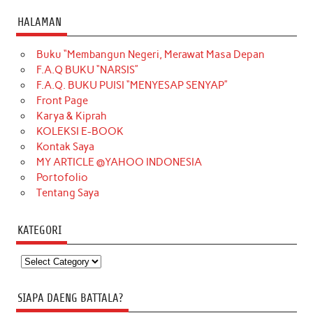
HALAMAN
Buku “Membangun Negeri, Merawat Masa Depan
F.A.Q BUKU “NARSIS”
F.A.Q. BUKU PUISI “MENYESAP SENYAP”
Front Page
Karya & Kiprah
KOLEKSI E-BOOK
Kontak Saya
MY ARTICLE @YAHOO INDONESIA
Portofolio
Tentang Saya
KATEGORI
Kategori
SIAPA DAENG BATTALA?