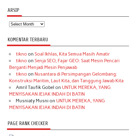
ARSIP
Arsip
KOMENTAR TERBARU
tikno
on
Soal Ikhlas, Kita Semua Masih Amatir
tikno
on
Senja SEO, Fajar GEO: Saat Mesin Pencari
Berganti Menjadi Mesin Penjawab
tikno
on
Nusantara di Persimpangan Gelombang:
Konstruksi Maritim, Laut Kita, dan Tanggung Jawab Kita
Amril Taufik Gobel
on
UNTUK MEREKA, YANG
MENYISAKAN JEJAK INDAH DI BATIN
Musniaty Musni
on
UNTUK MEREKA, YANG
MENYISAKAN JEJAK INDAH DI BATIN
PAGE RANK CHECKER