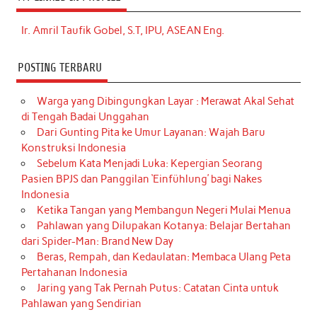
Ir. Amril Taufik Gobel, S.T, IPU, ASEAN Eng.
POSTING TERBARU
Warga yang Dibingungkan Layar : Merawat Akal Sehat
di Tengah Badai Unggahan
Dari Gunting Pita ke Umur Layanan: Wajah Baru
Konstruksi Indonesia
Sebelum Kata Menjadi Luka: Kepergian Seorang
Pasien BPJS dan Panggilan ‘Einfühlung’ bagi Nakes
Indonesia
Ketika Tangan yang Membangun Negeri Mulai Menua
Pahlawan yang Dilupakan Kotanya: Belajar Bertahan
dari Spider-Man: Brand New Day
Beras, Rempah, dan Kedaulatan: Membaca Ulang Peta
Pertahanan Indonesia
Jaring yang Tak Pernah Putus: Catatan Cinta untuk
Pahlawan yang Sendirian