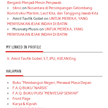
Berganti Menjadi Mesin Penjawab
tikno
on
Nusantara di Persimpangan Gelombang:
Konstruksi Maritim, Laut Kita, dan Tanggung Jawab Kita
Amril Taufik Gobel
on
UNTUK MEREKA, YANG
MENYISAKAN JEJAK INDAH DI BATIN
Musniaty Musni
on
UNTUK MEREKA, YANG
MENYISAKAN JEJAK INDAH DI BATIN
MY LINKED IN PROFILE
Ir. Amril Taufik Gobel, S.T, IPU, ASEAN Eng.
HALAMAN
Buku “Membangun Negeri, Merawat Masa Depan
F.A.Q BUKU “NARSIS”
F.A.Q. BUKU PUISI “MENYESAP SENYAP”
Front Page
Karya & Kiprah