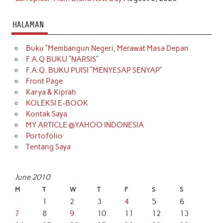
HALAMAN
Buku “Membangun Negeri, Merawat Masa Depan
F.A.Q BUKU “NARSIS”
F.A.Q. BUKU PUISI “MENYESAP SENYAP”
Front Page
Karya & Kiprah
KOLEKSI E-BOOK
Kontak Saya
MY ARTICLE @YAHOO INDONESIA
Portofolio
Tentang Saya
June 2010
M
T
W
T
F
S
S
1
2
3
4
5
6
7
8
9
10
11
12
13