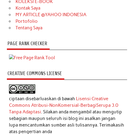
KOLEKSI E-BOOK
Kontak Saya
MY ARTICLE @YAHOO INDONESIA
Portofolio
Tentang Saya
PAGE RANK CHECKER
CREATIVE COMMONS LICENSE
ciptaan disebarluaskan di bawah
Lisensi Creative
Commons Atribusi-NonKomersial-BerbagiSerupa 3.0
Tanpa Adaptasi
. Silakan anda mengambil atau mengutip
sebagian maupun seluruh isi blog ini asalkan jangan
lupa mencantumkan sumber asli tulisannya. Terimakasih
atas pengertian anda