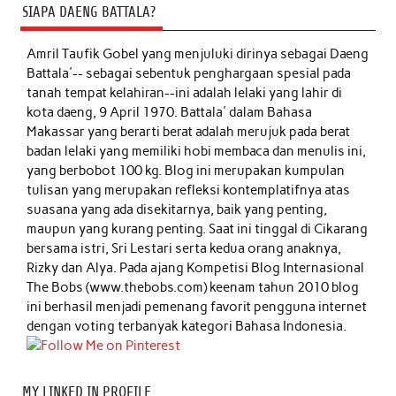
SIAPA DAENG BATTALA?
Amril Taufik Gobel
yang menjuluki dirinya sebagai Daeng
Battala'-- sebagai sebentuk penghargaan spesial pada
tanah tempat kelahiran--ini adalah lelaki yang lahir di
kota daeng, 9 April 1970. Battala' dalam Bahasa
Makassar yang berarti berat adalah merujuk pada berat
badan lelaki yang memiliki hobi membaca dan menulis ini,
yang berbobot 100 kg. Blog ini merupakan kumpulan
tulisan yang merupakan refleksi kontemplatifnya atas
suasana yang ada disekitarnya, baik yang penting,
maupun yang kurang penting. Saat ini tinggal di Cikarang
bersama istri, Sri Lestari serta kedua orang anaknya,
Rizky dan Alya. Pada ajang Kompetisi Blog Internasional
The Bobs (www.thebobs.com) keenam tahun 2010 blog
ini berhasil menjadi pemenang favorit pengguna internet
dengan voting terbanyak kategori Bahasa Indonesia.
MY LINKED IN PROFILE