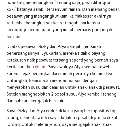
boarding, menenangkan. “Tenang saja, pasti ditunggu
kok,” katanya sambil tersenyum ramah. Dan memang benar,
pesawat yang mengangkut kami ke Makassar akhirnya
terlambat berangkat sekitar setengah jam karena
menunggu penumpang yang masih berbaris panjang di
antrian.
Di atas pesawat, Rizky dan Alya sangat menikmati
penerbangannya. Syukurlah, mereka tidak dibayangi
ketakutan naik pesawat terbang seperti yang pernah saya
ceritakan dulu
disini.
Pada awalnya Alya sempat rewel
karena sejak berangkat dari rumah perutnya belum diisi.
Untunglah, kami sudah mengantisipasi dengan
menyiapkan susu dan cemilan untuk anak-anak di pesawat.
Setelah menghabiskan 2 botol susu, Alya kembali tenang
dan bahkan mengajak bermain.
Saya, Rizky dan Alya duduk di kursi yang berkapasitas tiga
orang, sementara istri saya duduk terpisah di posisi dekat
lorong. Untuk melerai jenuh, saya mengajak anak-anak