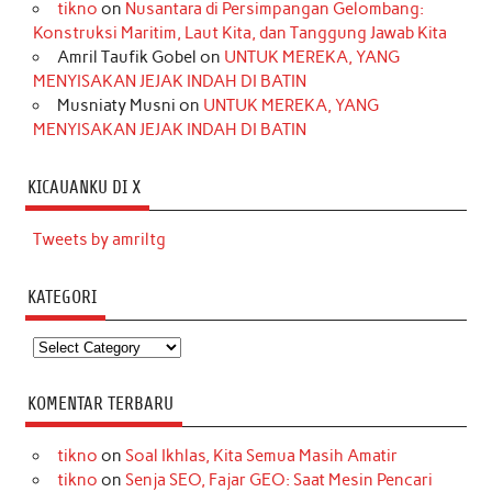
tikno
on
Nusantara di Persimpangan Gelombang:
Konstruksi Maritim, Laut Kita, dan Tanggung Jawab Kita
Amril Taufik Gobel
on
UNTUK MEREKA, YANG
MENYISAKAN JEJAK INDAH DI BATIN
Musniaty Musni
on
UNTUK MEREKA, YANG
MENYISAKAN JEJAK INDAH DI BATIN
KICAUANKU DI X
Tweets by amriltg
KATEGORI
Kategori
KOMENTAR TERBARU
tikno
on
Soal Ikhlas, Kita Semua Masih Amatir
tikno
on
Senja SEO, Fajar GEO: Saat Mesin Pencari