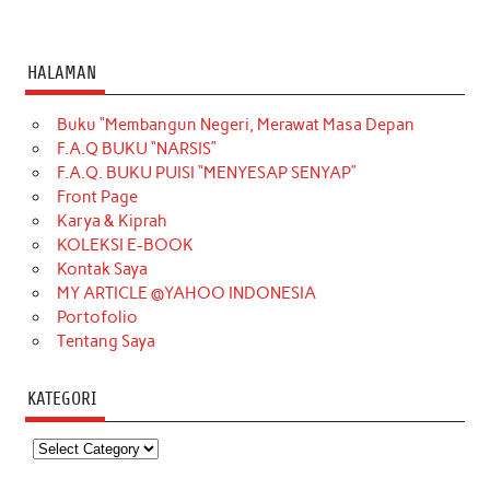
HALAMAN
Buku “Membangun Negeri, Merawat Masa Depan
F.A.Q BUKU “NARSIS”
F.A.Q. BUKU PUISI “MENYESAP SENYAP”
Front Page
Karya & Kiprah
KOLEKSI E-BOOK
Kontak Saya
MY ARTICLE @YAHOO INDONESIA
Portofolio
Tentang Saya
KATEGORI
Kategori