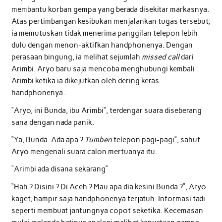
membantu korban gempa yang berada disekitar markasnya.
Atas pertimbangan kesibukan menjalankan tugas tersebut,
ia memutuskan tidak menerima panggilan telepon lebih
dulu dengan menon-aktifkan handphonenya. Dengan
perasaan bingung, ia melihat sejumlah
missed call
dari
Arimbi. Aryo baru saja mencoba menghubungi kembali
Arimbi ketika ia dikejutkan oleh dering keras
handphonenya .
“Aryo, ini Bunda, ibu Arimbi”, terdengar suara diseberang
sana dengan nada panik.
“Ya, Bunda. Ada apa ?
Tumben
telepon pagi-pagi”, sahut
Aryo mengenali suara calon mertuanya itu.
“Arimbi ada disana sekarang”
“Hah ? Disini ? Di Aceh ? Mau apa dia kesini Bunda ?”, Aryo
kaget, hampir saja handphonenya terjatuh. Informasi tadi
seperti membuat jantungnya copot seketika. Kecemasan