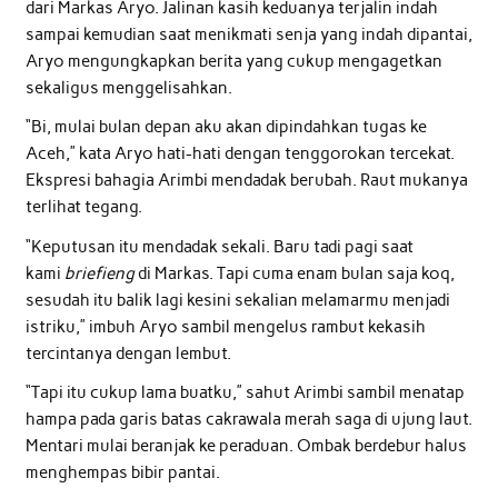
dari Markas Aryo. Jalinan kasih keduanya terjalin indah
sampai kemudian saat menikmati senja yang indah dipantai,
Aryo mengungkapkan berita yang cukup mengagetkan
sekaligus menggelisahkan.
“Bi, mulai bulan depan aku akan dipindahkan tugas ke
Aceh,” kata Aryo hati-hati dengan tenggorokan tercekat.
Ekspresi bahagia Arimbi mendadak berubah. Raut mukanya
terlihat tegang.
“Keputusan itu mendadak sekali. Baru tadi pagi saat
kami
briefieng
di Markas. Tapi cuma enam bulan saja koq,
sesudah itu balik lagi kesini sekalian melamarmu menjadi
istriku,” imbuh Aryo sambil mengelus rambut kekasih
tercintanya dengan lembut.
“Tapi itu cukup lama buatku,” sahut Arimbi sambil menatap
hampa pada garis batas cakrawala merah saga di ujung laut.
Mentari mulai beranjak ke peraduan. Ombak berdebur halus
menghempas bibir pantai.