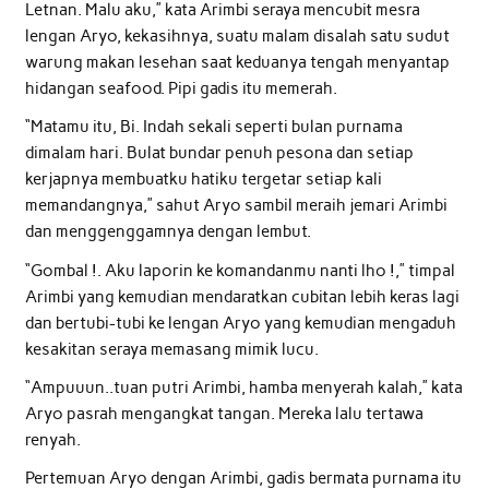
Letnan. Malu aku,” kata Arimbi seraya mencubit mesra
lengan Aryo, kekasihnya, suatu malam disalah satu sudut
warung makan lesehan saat keduanya tengah menyantap
hidangan seafood. Pipi gadis itu memerah.
“Matamu itu, Bi. Indah sekali seperti bulan purnama
dimalam hari. Bulat bundar penuh pesona dan setiap
kerjapnya membuatku hatiku tergetar setiap kali
memandangnya,” sahut Aryo sambil meraih jemari Arimbi
dan menggenggamnya dengan lembut.
“Gombal !. Aku laporin ke komandanmu nanti lho !,” timpal
Arimbi yang kemudian mendaratkan cubitan lebih keras lagi
dan bertubi-tubi ke lengan Aryo yang kemudian mengaduh
kesakitan seraya memasang mimik lucu.
“Ampuuun..tuan putri Arimbi, hamba menyerah kalah,” kata
Aryo pasrah mengangkat tangan. Mereka lalu tertawa
renyah.
Pertemuan Aryo dengan Arimbi, gadis bermata purnama itu