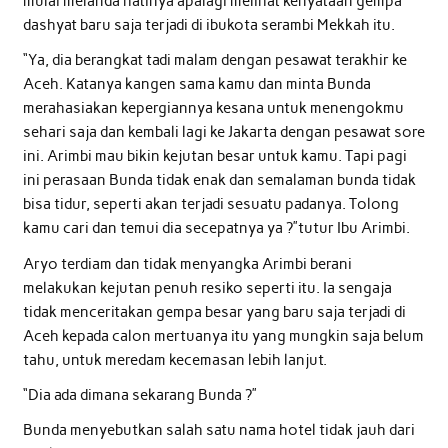
mulai melanda hatinya apalagi melihat kenyataan gempa
dashyat baru saja terjadi di ibukota serambi Mekkah itu.
“Ya, dia berangkat tadi malam dengan pesawat terakhir ke
Aceh. Katanya kangen sama kamu dan minta Bunda
merahasiakan kepergiannya kesana untuk menengokmu
sehari saja dan kembali lagi ke Jakarta dengan pesawat sore
ini. Arimbi mau bikin kejutan besar untuk kamu. Tapi pagi
ini perasaan Bunda tidak enak dan semalaman bunda tidak
bisa tidur, seperti akan terjadi sesuatu padanya. Tolong
kamu cari dan temui dia secepatnya ya ?”tutur Ibu Arimbi.
Aryo terdiam dan tidak menyangka Arimbi berani
melakukan kejutan penuh resiko seperti itu. Ia sengaja
tidak menceritakan gempa besar yang baru saja terjadi di
Aceh kepada calon mertuanya itu yang mungkin saja belum
tahu, untuk meredam kecemasan lebih lanjut.
“Dia ada dimana sekarang Bunda ?”
Bunda menyebutkan salah satu nama hotel tidak jauh dari