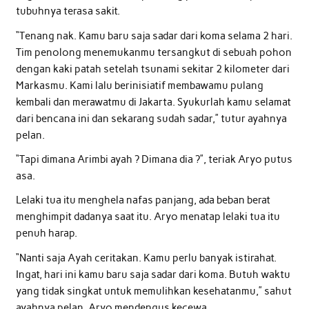
tubuhnya terasa sakit.
“Tenang nak. Kamu baru saja sadar dari koma selama 2 hari.
Tim penolong menemukanmu tersangkut di sebuah pohon
dengan kaki patah setelah tsunami sekitar 2 kilometer dari
Markasmu. Kami lalu berinisiatif membawamu pulang
kembali dan merawatmu di Jakarta. Syukurlah kamu selamat
dari bencana ini dan sekarang sudah sadar,” tutur ayahnya
pelan.
“Tapi dimana Arimbi ayah ? Dimana dia ?”, teriak Aryo putus
asa.
Lelaki tua itu menghela nafas panjang, ada beban berat
menghimpit dadanya saat itu. Aryo menatap lelaki tua itu
penuh harap.
“Nanti saja Ayah ceritakan. Kamu perlu banyak istirahat.
Ingat, hari ini kamu baru saja sadar dari koma. Butuh waktu
yang tidak singkat untuk memulihkan kesehatanmu,” sahut
ayahnya pelan. Aryo mendengus kecewa.