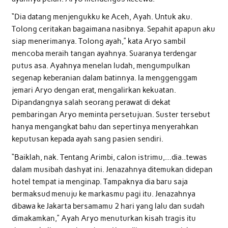
“Dia datang menjengukku ke Aceh, Ayah. Untuk aku.
Tolong ceritakan bagaimana nasibnya. Sepahit apapun aku
siap menerimanya. Tolong ayah,” kata Aryo sambil
mencoba meraih tangan ayahnya. Suaranya terdengar
putus asa. Ayahnya menelan ludah, mengumpulkan
segenap keberanian dalam batinnya. Ia menggenggam
jemari Aryo dengan erat, mengalirkan kekuatan.
Dipandangnya salah seorang perawat di dekat
pembaringan Aryo meminta persetujuan. Suster tersebut
hanya mengangkat bahu dan sepertinya menyerahkan
keputusan kepada ayah sang pasien sendiri.
“Baiklah, nak. Tentang Arimbi, calon istrimu,…dia..tewas
dalam musibah dashyat ini. Jenazahnya ditemukan didepan
hotel tempat ia menginap. Tampaknya dia baru saja
bermaksud menuju ke markasmu pagi itu. Jenazahnya
dibawa ke Jakarta bersamamu 2 hari yang lalu dan sudah
dimakamkan,” Ayah Aryo menuturkan kisah tragis itu