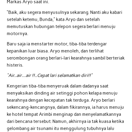
Markas Aryo saat ini.
“Baik, aku segera menyusulnya sekarang. Nanti aku kabari
setelah ketemu, Bunda,” kata Aryo dan setelah
memutuskan hubungan telepon segera berlari menuju
motornya.
Baru saja ia menstarter motor, tiba-tiba terdengar
kepanikan luar biasa. Aryo menoleh, dan terlihat
serombongan orang berlari-lari kearahnya sambil berteriak
histeris.
“Air..air…air !!..Cepat lari selamatkan diri!!”
Kengerian tiba-tiba menyeruak dalam dadanya saat
menyaksikan dinding air setinggi pohon kelapa menuju
kearahnya dengan kecepatan tak terduga. Aryo berlari
sekencang-kencangnya, dalam fikirannya, ia harus menuju
ke hotel tempat Arimbi menginap dan menyelamatkannya
dari bencana tersebut. Namun, akhirnya ia tak kuasa ketika
gelombang air tsunami itu menggulung tubuhnya lalu