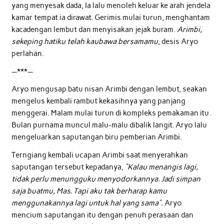
yang menyesak dada, Ia lalu menoleh keluar ke arah jendela
kamar tempat ia dirawat. Gerimis mulai turun, menghantam
kacadengan lembut dan menyisakan jejak buram.
Arimbi,
sekeping hatiku telah kaubawa bersamamu
, desis Aryo
perlahan.
—***—
Aryo mengusap batu nisan Arimbi dengan lembut, seakan
mengelus kembali rambut kekasihnya yang panjang
menggerai. Malam mulai turun di kompleks pemakaman itu.
Bulan purnama muncul malu-malu dibalik langit. Aryo lalu
mengeluarkan saputangan biru pemberian Arimbi.
Terngiang kembali ucapan Arimbi saat menyerahkan
saputangan tersebut kepadanya,
“Kalau menangis lagi,
tidak perlu menungguku menyodorkannya. Jadi simpan
saja buatmu, Mas. Tapi aku tak berharap kamu
menggunakannya lagi untuk hal yang sama”.
Aryo
mencium saputangan itu dengan penuh perasaan dan