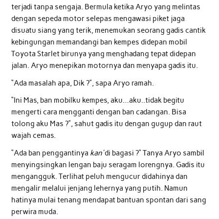
terjadi tanpa sengaja. Bermula ketika Aryo yang melintas
dengan sepeda motor selepas mengawasi piket jaga
disuatu siang yang terik, menemukan seorang gadis cantik
kebingungan memandangi ban kempes didepan mobil
Toyota Starlet birunya yang menghadang tepat didepan
jalan. Aryo menepikan motornya dan menyapa gadis itu.
“Ada masalah apa, Dik ?”, sapa Aryo ramah.
“Ini Mas, ban mobilku kempes, aku…aku..tidak begitu
mengerti cara mengganti dengan ban cadangan. Bisa
tolong aku Mas ?”, sahut gadis itu dengan gugup dan raut
wajah cemas.
“Ada ban penggantinya
kan
’
di bagasi ?” Tanya Aryo sambil
menyingsingkan lengan baju seragam lorengnya. Gadis itu
mengangguk. Terlihat peluh mengucur didahinya dan
mengalir melalui jenjang lehernya yang putih. Namun
hatinya mulai tenang mendapat bantuan spontan dari sang
perwira muda.