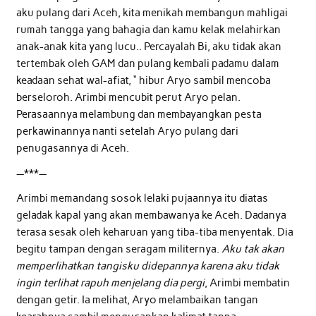
aku pulang dari Aceh, kita menikah membangun mahligai
rumah tangga yang bahagia dan kamu kelak melahirkan
anak-anak kita yang lucu.. Percayalah Bi, aku tidak akan
tertembak oleh GAM dan pulang kembali padamu dalam
keadaan sehat wal-afiat, “ hibur Aryo sambil mencoba
berseloroh. Arimbi mencubit perut Aryo pelan.
Perasaannya melambung dan membayangkan pesta
perkawinannya nanti setelah Aryo pulang dari
penugasannya di Aceh.
—***—
Arimbi memandang sosok lelaki pujaannya itu diatas
geladak kapal yang akan membawanya ke Aceh. Dadanya
terasa sesak oleh keharuan yang tiba-tiba menyentak. Dia
begitu tampan dengan seragam militernya.
Aku tak akan
memperlihatkan tangisku didepannya karena aku tidak
ingin terlihat rapuh menjelang dia pergi
, Arimbi membatin
dengan getir. Ia melihat, Aryo melambaikan tangan