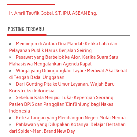
Ir. Amril Taufik Gobel, S.T, IPU, ASEAN Eng.
POSTING TERBARU
Memimpin di Antara Dua Mandat: Ketika Laba dan
Pelayanan Publik Harus Berjalan Seiring
Pesawat yang Berbelok ke Alor: Ketika Suara Satu
Mahasiswa Mengalahkan Agenda Rapat
Warga yang Dibingungkan Layar : Merawat Akal Sehat
di Tengah Badai Unggahan
Dari Gunting Pita ke Umur Layanan: Wajah Baru
Konstruksi Indonesia
Sebelum Kata Menjadi Luka: Kepergian Seorang
Pasien BPJS dan Panggilan ‘Einfühlung’ bagi Nakes
Indonesia
Ketika Tangan yang Membangun Negeri Mulai Menua
Pahlawan yang Dilupakan Kotanya: Belajar Bertahan
dari Spider-Man: Brand New Day