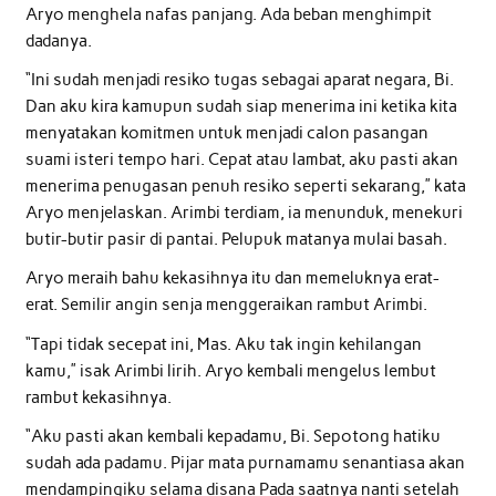
Aryo menghela nafas panjang. Ada beban menghimpit
dadanya.
“Ini sudah menjadi resiko tugas sebagai aparat negara, Bi.
Dan aku kira kamupun sudah siap menerima ini ketika kita
menyatakan komitmen untuk menjadi calon pasangan
suami isteri tempo hari. Cepat atau lambat, aku pasti akan
menerima penugasan penuh resiko seperti sekarang,” kata
Aryo menjelaskan. Arimbi terdiam, ia menunduk, menekuri
butir-butir pasir di pantai. Pelupuk matanya mulai basah.
Aryo meraih bahu kekasihnya itu dan memeluknya erat-
erat. Semilir angin senja menggeraikan rambut Arimbi.
“Tapi tidak secepat ini, Mas. Aku tak ingin kehilangan
kamu,” isak Arimbi lirih. Aryo kembali mengelus lembut
rambut kekasihnya.
“Aku pasti akan kembali kepadamu, Bi. Sepotong hatiku
sudah ada padamu. Pijar mata purnamamu senantiasa akan
mendampingiku selama disana Pada saatnya nanti setelah