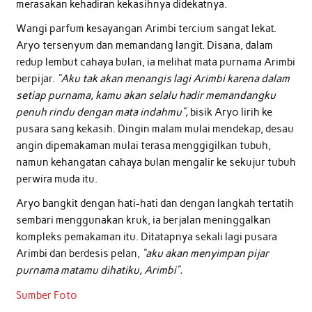
merasakan kehadiran kekasihnya didekatnya.
Wangi parfum kesayangan Arimbi tercium sangat lekat.
Aryo tersenyum dan memandang langit. Disana, dalam
redup lembut cahaya bulan, ia melihat mata purnama Arimbi
berpijar.
“Aku tak akan menangis lagi Arimbi karena dalam
setiap purnama, kamu akan selalu hadir memandangku
penuh rindu dengan mata indahmu”,
bisik Aryo lirih ke
pusara sang kekasih. Dingin malam mulai mendekap, desau
angin dipemakaman mulai terasa menggigilkan tubuh,
namun kehangatan cahaya bulan mengalir ke sekujur tubuh
perwira muda itu.
Aryo bangkit dengan hati-hati dan dengan langkah tertatih
sembari menggunakan kruk, ia berjalan meninggalkan
kompleks pemakaman itu. Ditatapnya sekali lagi pusara
Arimbi dan berdesis pelan,
“aku akan menyimpan pijar
purnama matamu dihatiku, Arimbi”.
Sumber Foto