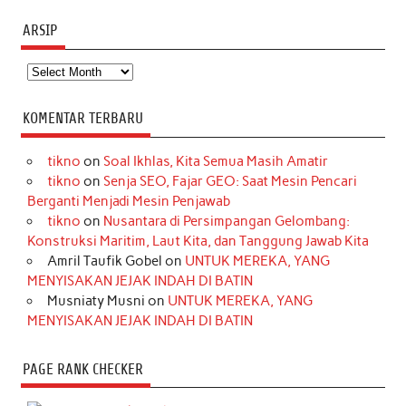
ARSIP
Arsip
KOMENTAR TERBARU
tikno
on
Soal Ikhlas, Kita Semua Masih Amatir
tikno
on
Senja SEO, Fajar GEO: Saat Mesin Pencari
Berganti Menjadi Mesin Penjawab
tikno
on
Nusantara di Persimpangan Gelombang:
Konstruksi Maritim, Laut Kita, dan Tanggung Jawab Kita
Amril Taufik Gobel
on
UNTUK MEREKA, YANG
MENYISAKAN JEJAK INDAH DI BATIN
Musniaty Musni
on
UNTUK MEREKA, YANG
MENYISAKAN JEJAK INDAH DI BATIN
PAGE RANK CHECKER