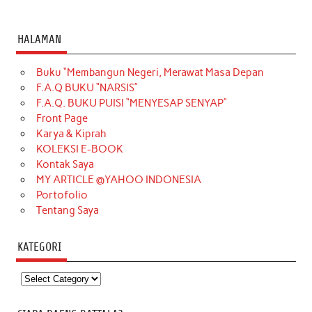
HALAMAN
Buku “Membangun Negeri, Merawat Masa Depan
F.A.Q BUKU “NARSIS”
F.A.Q. BUKU PUISI “MENYESAP SENYAP”
Front Page
Karya & Kiprah
KOLEKSI E-BOOK
Kontak Saya
MY ARTICLE @YAHOO INDONESIA
Portofolio
Tentang Saya
KATEGORI
Kategori