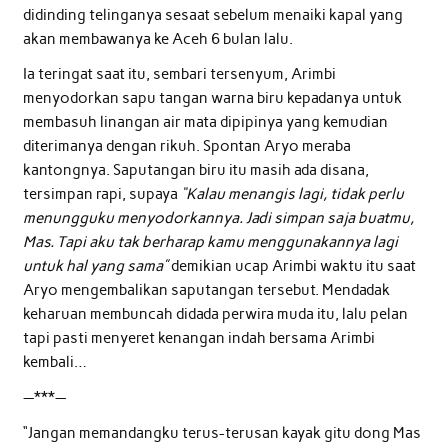
didinding telinganya sesaat sebelum menaiki kapal yang
akan membawanya ke Aceh 6 bulan lalu.
Ia teringat saat itu, sembari tersenyum, Arimbi
menyodorkan sapu tangan warna biru kepadanya untuk
membasuh linangan air mata dipipinya yang kemudian
diterimanya dengan rikuh. Spontan Aryo meraba
kantongnya. Saputangan biru itu masih ada disana,
tersimpan rapi, supaya
“Kalau menangis lagi, tidak perlu
menungguku menyodorkannya. Jadi simpan saja buatmu,
Mas. Tapi aku tak berharap kamu menggunakannya lagi
untuk hal yang sama”
demikian ucap Arimbi waktu itu saat
Aryo mengembalikan saputangan tersebut. Mendadak
keharuan membuncah didada perwira muda itu, lalu pelan
tapi pasti menyeret kenangan indah bersama Arimbi
kembali…
—***—
“Jangan memandangku terus-terusan kayak gitu dong Mas