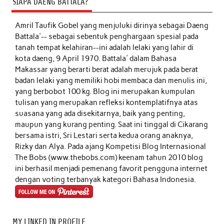
SIAPA DAENG BATTALA?
Amril Taufik Gobel
yang menjuluki dirinya sebagai Daeng
Battala'-- sebagai sebentuk penghargaan spesial pada
tanah tempat kelahiran--ini adalah lelaki yang lahir di
kota daeng, 9 April 1970. Battala' dalam Bahasa
Makassar yang berarti berat adalah merujuk pada berat
badan lelaki yang memiliki hobi membaca dan menulis ini,
yang berbobot 100 kg. Blog ini merupakan kumpulan
tulisan yang merupakan refleksi kontemplatifnya atas
suasana yang ada disekitarnya, baik yang penting,
maupun yang kurang penting. Saat ini tinggal di Cikarang
bersama istri, Sri Lestari serta kedua orang anaknya,
Rizky dan Alya. Pada ajang Kompetisi Blog Internasional
The Bobs (www.thebobs.com) keenam tahun 2010 blog
ini berhasil menjadi pemenang favorit pengguna internet
dengan voting terbanyak kategori Bahasa Indonesia.
MY LINKED IN PROFILE