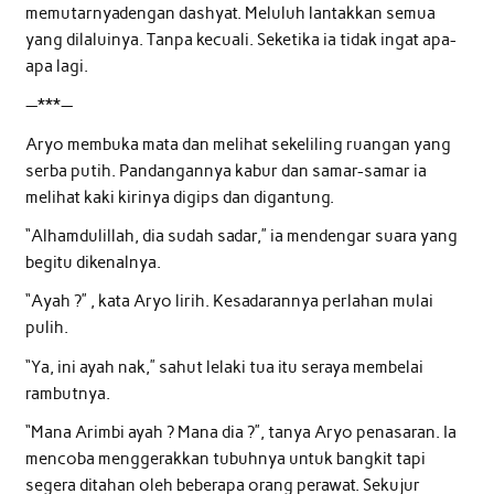
memutarnyadengan dashyat. Meluluh lantakkan semua
yang dilaluinya. Tanpa kecuali. Seketika ia tidak ingat apa-
apa lagi.
—***—
Aryo membuka mata dan melihat sekeliling ruangan yang
serba putih. Pandangannya kabur dan samar-samar ia
melihat kaki kirinya digips dan digantung.
“Alhamdulillah, dia sudah sadar,” ia mendengar suara yang
begitu dikenalnya.
“Ayah ?” , kata Aryo lirih. Kesadarannya perlahan mulai
pulih.
“Ya, ini ayah nak,” sahut lelaki tua itu seraya membelai
rambutnya.
“Mana Arimbi ayah ? Mana dia ?”, tanya Aryo penasaran. Ia
mencoba menggerakkan tubuhnya untuk bangkit tapi
segera ditahan oleh beberapa orang perawat. Sekujur