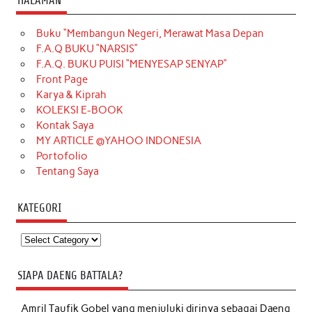
HALAMAN
Buku “Membangun Negeri, Merawat Masa Depan
F.A.Q BUKU “NARSIS”
F.A.Q. BUKU PUISI “MENYESAP SENYAP”
Front Page
Karya & Kiprah
KOLEKSI E-BOOK
Kontak Saya
MY ARTICLE @YAHOO INDONESIA
Portofolio
Tentang Saya
KATEGORI
Kategori
SIAPA DAENG BATTALA?
Amril Taufik Gobel
yang menjuluki dirinya sebagai Daeng