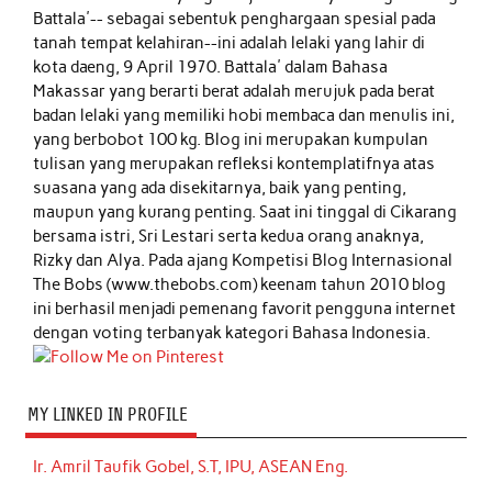
Battala'-- sebagai sebentuk penghargaan spesial pada
tanah tempat kelahiran--ini adalah lelaki yang lahir di
kota daeng, 9 April 1970. Battala' dalam Bahasa
Makassar yang berarti berat adalah merujuk pada berat
badan lelaki yang memiliki hobi membaca dan menulis ini,
yang berbobot 100 kg. Blog ini merupakan kumpulan
tulisan yang merupakan refleksi kontemplatifnya atas
suasana yang ada disekitarnya, baik yang penting,
maupun yang kurang penting. Saat ini tinggal di Cikarang
bersama istri, Sri Lestari serta kedua orang anaknya,
Rizky dan Alya. Pada ajang Kompetisi Blog Internasional
The Bobs (www.thebobs.com) keenam tahun 2010 blog
ini berhasil menjadi pemenang favorit pengguna internet
dengan voting terbanyak kategori Bahasa Indonesia.
MY LINKED IN PROFILE
Ir. Amril Taufik Gobel, S.T, IPU, ASEAN Eng.