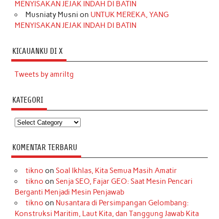
MENYISAKAN JEJAK INDAH DI BATIN
Musniaty Musni
on
UNTUK MEREKA, YANG
MENYISAKAN JEJAK INDAH DI BATIN
KICAUANKU DI X
Tweets by amriltg
KATEGORI
Kategori
KOMENTAR TERBARU
tikno
on
Soal Ikhlas, Kita Semua Masih Amatir
tikno
on
Senja SEO, Fajar GEO: Saat Mesin Pencari
Berganti Menjadi Mesin Penjawab
tikno
on
Nusantara di Persimpangan Gelombang:
Konstruksi Maritim, Laut Kita, dan Tanggung Jawab Kita