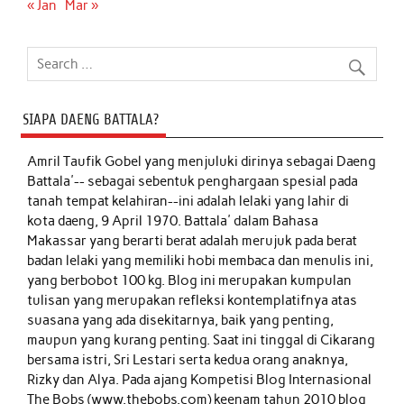
« Jan
Mar »
SIAPA DAENG BATTALA?
Amril Taufik Gobel
yang menjuluki dirinya sebagai Daeng
Battala'-- sebagai sebentuk penghargaan spesial pada
tanah tempat kelahiran--ini adalah lelaki yang lahir di
kota daeng, 9 April 1970. Battala' dalam Bahasa
Makassar yang berarti berat adalah merujuk pada berat
badan lelaki yang memiliki hobi membaca dan menulis ini,
yang berbobot 100 kg. Blog ini merupakan kumpulan
tulisan yang merupakan refleksi kontemplatifnya atas
suasana yang ada disekitarnya, baik yang penting,
maupun yang kurang penting. Saat ini tinggal di Cikarang
bersama istri, Sri Lestari serta kedua orang anaknya,
Rizky dan Alya. Pada ajang Kompetisi Blog Internasional
The Bobs (www.thebobs.com) keenam tahun 2010 blog