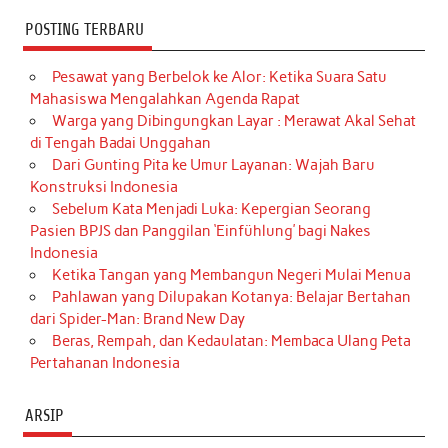
POSTING TERBARU
Pesawat yang Berbelok ke Alor: Ketika Suara Satu
Mahasiswa Mengalahkan Agenda Rapat
Warga yang Dibingungkan Layar : Merawat Akal Sehat
di Tengah Badai Unggahan
Dari Gunting Pita ke Umur Layanan: Wajah Baru
Konstruksi Indonesia
Sebelum Kata Menjadi Luka: Kepergian Seorang
Pasien BPJS dan Panggilan ‘Einfühlung’ bagi Nakes
Indonesia
Ketika Tangan yang Membangun Negeri Mulai Menua
Pahlawan yang Dilupakan Kotanya: Belajar Bertahan
dari Spider-Man: Brand New Day
Beras, Rempah, dan Kedaulatan: Membaca Ulang Peta
Pertahanan Indonesia
ARSIP