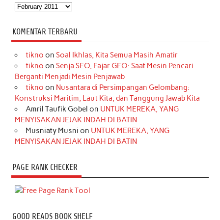
Arsip
KOMENTAR TERBARU
tikno
on
Soal Ikhlas, Kita Semua Masih Amatir
tikno
on
Senja SEO, Fajar GEO: Saat Mesin Pencari
Berganti Menjadi Mesin Penjawab
tikno
on
Nusantara di Persimpangan Gelombang:
Konstruksi Maritim, Laut Kita, dan Tanggung Jawab Kita
Amril Taufik Gobel
on
UNTUK MEREKA, YANG
MENYISAKAN JEJAK INDAH DI BATIN
Musniaty Musni
on
UNTUK MEREKA, YANG
MENYISAKAN JEJAK INDAH DI BATIN
PAGE RANK CHECKER
GOOD READS BOOK SHELF