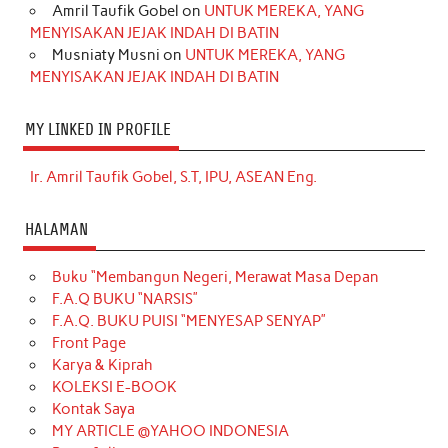
Amril Taufik Gobel
on
UNTUK MEREKA, YANG
MENYISAKAN JEJAK INDAH DI BATIN
Musniaty Musni
on
UNTUK MEREKA, YANG
MENYISAKAN JEJAK INDAH DI BATIN
MY LINKED IN PROFILE
Ir. Amril Taufik Gobel, S.T, IPU, ASEAN Eng.
HALAMAN
Buku “Membangun Negeri, Merawat Masa Depan
F.A.Q BUKU “NARSIS”
F.A.Q. BUKU PUISI “MENYESAP SENYAP”
Front Page
Karya & Kiprah
KOLEKSI E-BOOK
Kontak Saya
MY ARTICLE @YAHOO INDONESIA