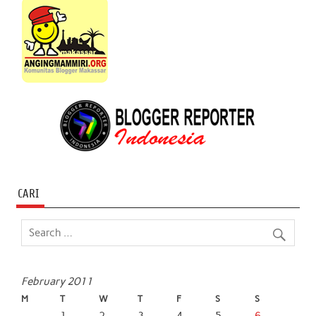
CARI
February 2011
M
T
W
T
F
S
S