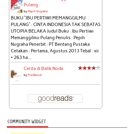
Pulang
by
Pepih Nugraha
BUKU “IBU PERTIWI MEMANGGILMU
PULANG” : CINTA INDONESIA TAK SEBATAS
UTOPIA BELAKA Judul Buku : Ibu Pertiwi
Memanggilmu Pulang Penulis : Pepih
Nugraha Penerbit : PT Bentang Pustaka
Cetakan : Pertama, Agustus 2013 Tebal : xii
+ 263 ha...
Cerita di Balik Noda
by
Fira Basuki
COMMUNITY WIDGET