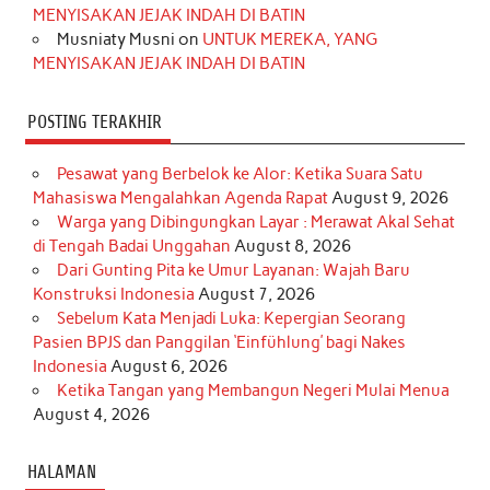
m
t
MENYISAKAN JEJAK INDAH DI BATIN
Musniaty Musni
on
UNTUK MEREKA, YANG
MENYISAKAN JEJAK INDAH DI BATIN
POSTING TERAKHIR
Pesawat yang Berbelok ke Alor: Ketika Suara Satu
Mahasiswa Mengalahkan Agenda Rapat
August 9, 2026
Warga yang Dibingungkan Layar : Merawat Akal Sehat
di Tengah Badai Unggahan
August 8, 2026
Dari Gunting Pita ke Umur Layanan: Wajah Baru
Konstruksi Indonesia
August 7, 2026
Sebelum Kata Menjadi Luka: Kepergian Seorang
Pasien BPJS dan Panggilan ‘Einfühlung’ bagi Nakes
Indonesia
August 6, 2026
Ketika Tangan yang Membangun Negeri Mulai Menua
August 4, 2026
HALAMAN