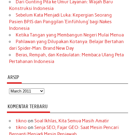
Dari Gunting Pita ke Umur Layanan: Wajah Baru
Konstruksi Indonesia
Sebelum Kata Menjadi Luka: Kepergian Seorang
Pasien BPJS dan Panggilan ‘Einfühlung’ bagi Nakes
Indonesia
Ketika Tangan yang Membangun Negeri Mulai Menua
Pahlawan yang Dilupakan Kotanya: Belajar Bertahan
dari Spider-Man: Brand New Day
Beras, Rempah, dan Kedaulatan: Membaca Ulang Peta
Pertahanan Indonesia
ARSIP
Arsip
KOMENTAR TERBARU
tikno
on
Soal Ikhlas, Kita Semua Masih Amatir
tikno
on
Senja SEO, Fajar GEO: Saat Mesin Pencari
Berganti Menjadi Mesin Penjawab