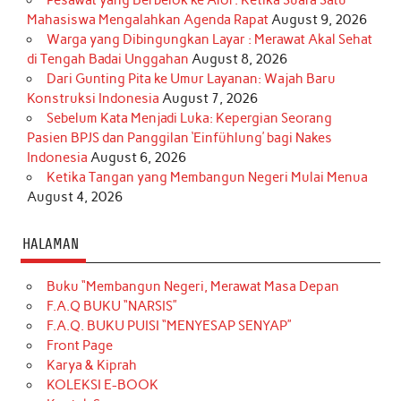
Mahasiswa Mengalahkan Agenda Rapat
August 9, 2026
Warga yang Dibingungkan Layar : Merawat Akal Sehat
di Tengah Badai Unggahan
August 8, 2026
Dari Gunting Pita ke Umur Layanan: Wajah Baru
Konstruksi Indonesia
August 7, 2026
Sebelum Kata Menjadi Luka: Kepergian Seorang
Pasien BPJS dan Panggilan ‘Einfühlung’ bagi Nakes
Indonesia
August 6, 2026
Ketika Tangan yang Membangun Negeri Mulai Menua
August 4, 2026
HALAMAN
Buku “Membangun Negeri, Merawat Masa Depan
F.A.Q BUKU “NARSIS”
F.A.Q. BUKU PUISI “MENYESAP SENYAP”
Front Page
Karya & Kiprah
KOLEKSI E-BOOK