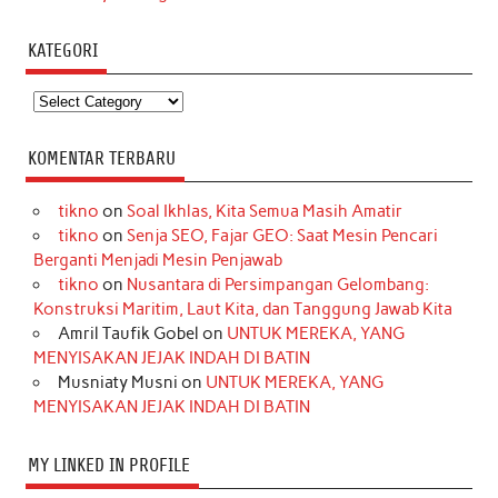
KATEGORI
Kategori
KOMENTAR TERBARU
tikno
on
Soal Ikhlas, Kita Semua Masih Amatir
tikno
on
Senja SEO, Fajar GEO: Saat Mesin Pencari
Berganti Menjadi Mesin Penjawab
tikno
on
Nusantara di Persimpangan Gelombang:
Konstruksi Maritim, Laut Kita, dan Tanggung Jawab Kita
Amril Taufik Gobel
on
UNTUK MEREKA, YANG
MENYISAKAN JEJAK INDAH DI BATIN
Musniaty Musni
on
UNTUK MEREKA, YANG
MENYISAKAN JEJAK INDAH DI BATIN
MY LINKED IN PROFILE