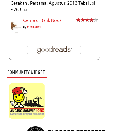
Cetakan : Pertama, Agustus 2013 Tebal : xii
+ 263 ha...
Cerita di Balik Noda
by
Fira Basuki
COMMUNITY WIDGET