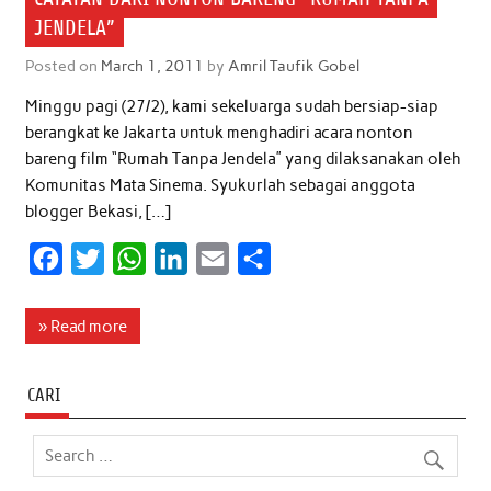
JENDELA”
Posted on
March 1, 2011
by
Amril Taufik Gobel
Minggu pagi (27/2), kami sekeluarga sudah bersiap-siap
berangkat ke Jakarta untuk menghadiri acara nonton
bareng film “Rumah Tanpa Jendela” yang dilaksanakan oleh
Komunitas Mata Sinema. Syukurlah sebagai anggota
blogger Bekasi, […]
F
T
W
L
E
S
a
w
h
i
m
h
c
i
a
n
a
a
» Read more
e
t
t
k
i
r
b
t
s
e
l
e
CARI
o
e
A
d
o
r
p
I
k
p
n