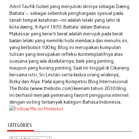
Amril Taufik Gobel
yang menjuluki dirinya sebagai Daeng
Battala'-- sebagai sebentuk penghargaan spesial pada
tanah tempat kelahiran--ini adalah lelaki yang lahir di
kota daeng, 9 April 1970. Battala' dalam Bahasa
Makassar yang berarti berat adalah merujuk pada berat
badan lelaki yang memiliki hobi membaca dan menulis ini,
yang berbobot 100 kg. Blog ini merupakan kumpulan
tulisan yang merupakan refleksi kontemplatifnya atas
suasana yang ada disekitarnya, baik yang penting,
maupun yang kurang penting. Saat ini tinggal di Cikarang
bersama istri, Sri Lestari serta kedua orang anaknya,
Rizky dan Alya. Pada ajang Kompetisi Blog Internasional
The Bobs (www.thebobs.com) keenam tahun 2010 blog
ini berhasil menjadi pemenang favorit pengguna internet
dengan voting terbanyak kategori Bahasa Indonesia.
CATEGORIES
Categories