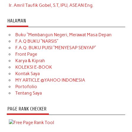
Ir. Amril Taufik Gobel, S.T, IPU, ASEAN Eng.
HALAMAN
Buku “Membangun Negeri, Merawat Masa Depan
F.A.Q BUKU “NARSIS”
F.A.Q. BUKU PUISI “MENYESAP SENYAP”
Front Page
Karya & Kiprah
KOLEKSI E-BOOK
Kontak Saya
MY ARTICLE @YAHOO INDONESIA
Portofolio
Tentang Saya
PAGE RANK CHECKER