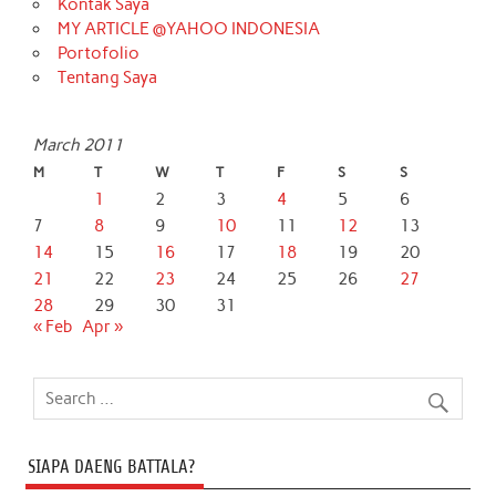
Kontak Saya
MY ARTICLE @YAHOO INDONESIA
Portofolio
Tentang Saya
March 2011
M
T
W
T
F
S
S
1
2
3
4
5
6
7
8
9
10
11
12
13
14
15
16
17
18
19
20
21
22
23
24
25
26
27
28
29
30
31
« Feb
Apr »
SIAPA DAENG BATTALA?