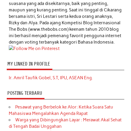
suasana yang ada disekitarnya, baik yang penting,
maupun yang kurang penting. Saat ini tinggal di Cikarang
bersama istri, Sri Lestari serta kedua orang anaknya,
Rizky dan Alya. Pada ajang Kompetisi Blog Internasional
The Bobs (www.thebobs.com) keenam tahun 2010 blog
ini berhasil menjadi pemenang favorit pengguna internet
dengan voting terbanyak kategori Bahasa Indonesia.
MY LINKED IN PROFILE
Ir. Amril Taufik Gobel, S.T, IPU, ASEAN Eng.
POSTING TERBARU
Pesawat yang Berbelok ke Alor: Ketika Suara Satu
Mahasiswa Mengalahkan Agenda Rapat
Warga yang Dibingungkan Layar : Merawat Akal Sehat
di Tengah Badai Unggahan