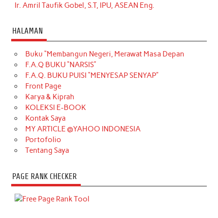
Ir. Amril Taufik Gobel, S.T, IPU, ASEAN Eng.
HALAMAN
Buku “Membangun Negeri, Merawat Masa Depan
F.A.Q BUKU “NARSIS”
F.A.Q. BUKU PUISI “MENYESAP SENYAP”
Front Page
Karya & Kiprah
KOLEKSI E-BOOK
Kontak Saya
MY ARTICLE @YAHOO INDONESIA
Portofolio
Tentang Saya
PAGE RANK CHECKER