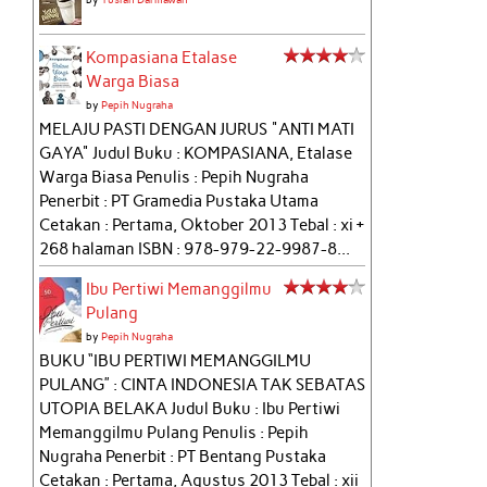
Kompasiana Etalase
Warga Biasa
by
Pepih Nugraha
MELAJU PASTI DENGAN JURUS "ANTI MATI
GAYA" Judul Buku : KOMPASIANA, Etalase
Warga Biasa Penulis : Pepih Nugraha
Penerbit : PT Gramedia Pustaka Utama
Cetakan : Pertama, Oktober 2013 Tebal : xi +
268 halaman ISBN : 978-979-22-9987-8...
Ibu Pertiwi Memanggilmu
Pulang
by
Pepih Nugraha
BUKU “IBU PERTIWI MEMANGGILMU
PULANG” : CINTA INDONESIA TAK SEBATAS
UTOPIA BELAKA Judul Buku : Ibu Pertiwi
Memanggilmu Pulang Penulis : Pepih
Nugraha Penerbit : PT Bentang Pustaka
Cetakan : Pertama, Agustus 2013 Tebal : xii