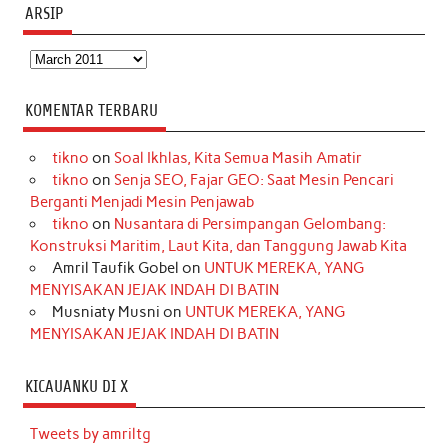
ARSIP
Arsip
KOMENTAR TERBARU
tikno
on
Soal Ikhlas, Kita Semua Masih Amatir
tikno
on
Senja SEO, Fajar GEO: Saat Mesin Pencari
Berganti Menjadi Mesin Penjawab
tikno
on
Nusantara di Persimpangan Gelombang:
Konstruksi Maritim, Laut Kita, dan Tanggung Jawab Kita
Amril Taufik Gobel
on
UNTUK MEREKA, YANG
MENYISAKAN JEJAK INDAH DI BATIN
Musniaty Musni
on
UNTUK MEREKA, YANG
MENYISAKAN JEJAK INDAH DI BATIN
KICAUANKU DI X
Tweets by amriltg