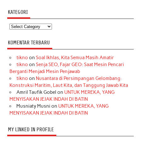
KATEGORI
Kategori
KOMENTAR TERBARU
tikno
on
Soal Ikhlas, Kita Semua Masih Amatir
tikno
on
Senja SEO, Fajar GEO: Saat Mesin Pencari
Berganti Menjadi Mesin Penjawab
tikno
on
Nusantara di Persimpangan Gelombang:
Konstruksi Maritim, Laut Kita, dan Tanggung Jawab Kita
Amril Taufik Gobel
on
UNTUK MEREKA, YANG
MENYISAKAN JEJAK INDAH DI BATIN
Musniaty Musni
on
UNTUK MEREKA, YANG
MENYISAKAN JEJAK INDAH DI BATIN
MY LINKED IN PROFILE