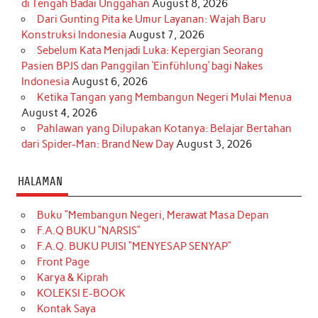
di Tengah Badai Unggahan
August 8, 2026
Dari Gunting Pita ke Umur Layanan: Wajah Baru
Konstruksi Indonesia
August 7, 2026
Sebelum Kata Menjadi Luka: Kepergian Seorang
Pasien BPJS dan Panggilan ‘Einfühlung’ bagi Nakes
Indonesia
August 6, 2026
Ketika Tangan yang Membangun Negeri Mulai Menua
August 4, 2026
Pahlawan yang Dilupakan Kotanya: Belajar Bertahan
dari Spider-Man: Brand New Day
August 3, 2026
HALAMAN
Buku “Membangun Negeri, Merawat Masa Depan
F.A.Q BUKU “NARSIS”
F.A.Q. BUKU PUISI “MENYESAP SENYAP”
Front Page
Karya & Kiprah
KOLEKSI E-BOOK
Kontak Saya