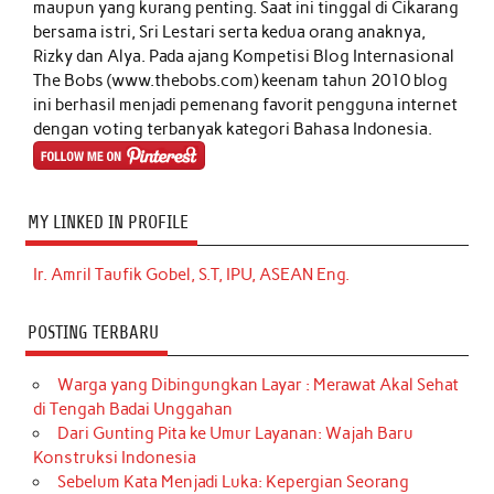
maupun yang kurang penting. Saat ini tinggal di Cikarang
bersama istri, Sri Lestari serta kedua orang anaknya,
Rizky dan Alya. Pada ajang Kompetisi Blog Internasional
The Bobs (www.thebobs.com) keenam tahun 2010 blog
ini berhasil menjadi pemenang favorit pengguna internet
dengan voting terbanyak kategori Bahasa Indonesia.
MY LINKED IN PROFILE
Ir. Amril Taufik Gobel, S.T, IPU, ASEAN Eng.
POSTING TERBARU
Warga yang Dibingungkan Layar : Merawat Akal Sehat
di Tengah Badai Unggahan
Dari Gunting Pita ke Umur Layanan: Wajah Baru
Konstruksi Indonesia
Sebelum Kata Menjadi Luka: Kepergian Seorang