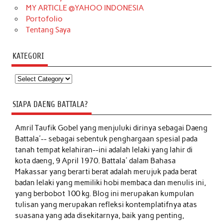
MY ARTICLE @YAHOO INDONESIA
Portofolio
Tentang Saya
KATEGORI
Kategori
SIAPA DAENG BATTALA?
Amril Taufik Gobel
yang menjuluki dirinya sebagai Daeng
Battala'-- sebagai sebentuk penghargaan spesial pada
tanah tempat kelahiran--ini adalah lelaki yang lahir di
kota daeng, 9 April 1970. Battala' dalam Bahasa
Makassar yang berarti berat adalah merujuk pada berat
badan lelaki yang memiliki hobi membaca dan menulis ini,
yang berbobot 100 kg. Blog ini merupakan kumpulan
tulisan yang merupakan refleksi kontemplatifnya atas
suasana yang ada disekitarnya, baik yang penting,