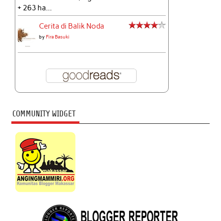
+ 263 ha...
Cerita di Balik Noda
by
Fira Basuki
COMMUNITY WIDGET