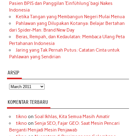
Pasien BPJS dan Panggilan ‘Einfühlung’ bagi Nakes
Indonesia
Ketika Tangan yang Membangun Negeri Mulai Menua
Pahlawan yang Dilupakan Kotanya: Belajar Bertahan
dari Spider-Man: Brand New Day
Beras, Rempah, dan Kedaulatan: Membaca Ulang Peta
Pertahanan Indonesia
Jaring yang Tak Pernah Putus: Catatan Cinta untuk
Pahlawan yang Sendirian
ARSIP
Arsip
KOMENTAR TERBARU
tikno
on
Soal Ikhlas, Kita Semua Masih Amatir
tikno
on
Senja SEO, Fajar GEO: Saat Mesin Pencari
Berganti Menjadi Mesin Penjawab