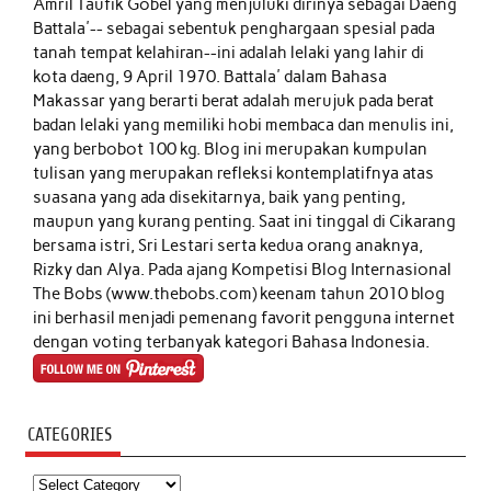
Amril Taufik Gobel
yang menjuluki dirinya sebagai Daeng
Battala'-- sebagai sebentuk penghargaan spesial pada
tanah tempat kelahiran--ini adalah lelaki yang lahir di
kota daeng, 9 April 1970. Battala' dalam Bahasa
Makassar yang berarti berat adalah merujuk pada berat
badan lelaki yang memiliki hobi membaca dan menulis ini,
yang berbobot 100 kg. Blog ini merupakan kumpulan
tulisan yang merupakan refleksi kontemplatifnya atas
suasana yang ada disekitarnya, baik yang penting,
maupun yang kurang penting. Saat ini tinggal di Cikarang
bersama istri, Sri Lestari serta kedua orang anaknya,
Rizky dan Alya. Pada ajang Kompetisi Blog Internasional
The Bobs (www.thebobs.com) keenam tahun 2010 blog
ini berhasil menjadi pemenang favorit pengguna internet
dengan voting terbanyak kategori Bahasa Indonesia.
CATEGORIES
Categories