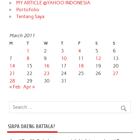
MY ARTICLE @YAHOO INDONESIA
Portofolio
Tentang Saya
March 2011
M
T
W
T
F
S
S
1
2
3
4
5
6
7
8
9
10
11
12
13
14
15
16
17
18
19
20
21
22
23
24
25
26
27
28
29
30
31
« Feb
Apr »
SIAPA DAENG BATTALA?