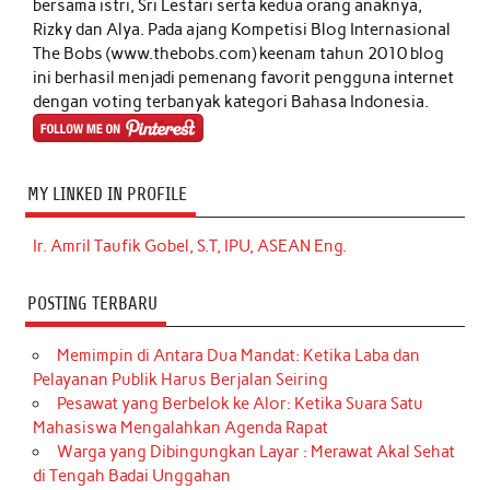
bersama istri, Sri Lestari serta kedua orang anaknya,
Rizky dan Alya. Pada ajang Kompetisi Blog Internasional
The Bobs (www.thebobs.com) keenam tahun 2010 blog
ini berhasil menjadi pemenang favorit pengguna internet
dengan voting terbanyak kategori Bahasa Indonesia.
MY LINKED IN PROFILE
Ir. Amril Taufik Gobel, S.T, IPU, ASEAN Eng.
POSTING TERBARU
Memimpin di Antara Dua Mandat: Ketika Laba dan
Pelayanan Publik Harus Berjalan Seiring
Pesawat yang Berbelok ke Alor: Ketika Suara Satu
Mahasiswa Mengalahkan Agenda Rapat
Warga yang Dibingungkan Layar : Merawat Akal Sehat
di Tengah Badai Unggahan