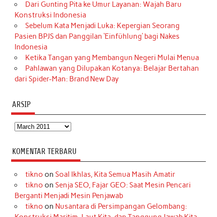
Dari Gunting Pita ke Umur Layanan: Wajah Baru
Konstruksi Indonesia
Sebelum Kata Menjadi Luka: Kepergian Seorang
Pasien BPJS dan Panggilan ‘Einfühlung’ bagi Nakes
Indonesia
Ketika Tangan yang Membangun Negeri Mulai Menua
Pahlawan yang Dilupakan Kotanya: Belajar Bertahan
dari Spider-Man: Brand New Day
ARSIP
Arsip
KOMENTAR TERBARU
tikno
on
Soal Ikhlas, Kita Semua Masih Amatir
tikno
on
Senja SEO, Fajar GEO: Saat Mesin Pencari
Berganti Menjadi Mesin Penjawab
tikno
on
Nusantara di Persimpangan Gelombang: