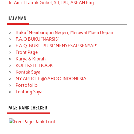
Ir. Amril Taufik Gobel, S.T, IPU, ASEAN Eng.
HALAMAN
Buku “Membangun Negeri, Merawat Masa Depan
F.A.Q BUKU “NARSIS”
F.A.Q. BUKU PUISI “MENYESAP SENYAP”
Front Page
Karya & Kiprah
KOLEKSI E-BOOK
Kontak Saya
MY ARTICLE @YAHOO INDONESIA
Portofolio
Tentang Saya
PAGE RANK CHECKER