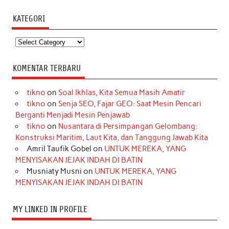
KATEGORI
Kategori
KOMENTAR TERBARU
tikno
on
Soal Ikhlas, Kita Semua Masih Amatir
tikno
on
Senja SEO, Fajar GEO: Saat Mesin Pencari
Berganti Menjadi Mesin Penjawab
tikno
on
Nusantara di Persimpangan Gelombang:
Konstruksi Maritim, Laut Kita, dan Tanggung Jawab Kita
Amril Taufik Gobel
on
UNTUK MEREKA, YANG
MENYISAKAN JEJAK INDAH DI BATIN
Musniaty Musni
on
UNTUK MEREKA, YANG
MENYISAKAN JEJAK INDAH DI BATIN
MY LINKED IN PROFILE