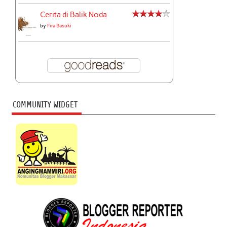
Cerita di Balik Noda
by
Fira Basuki
COMMUNITY WIDGET