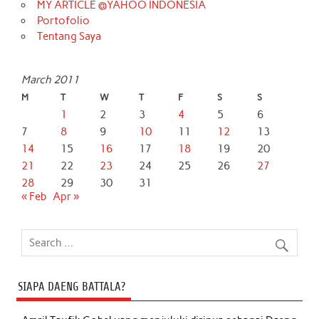
MY ARTICLE @YAHOO INDONESIA
Portofolio
Tentang Saya
March 2011
M
T
W
T
F
S
S
1
2
3
4
5
6
7
8
9
10
11
12
13
14
15
16
17
18
19
20
21
22
23
24
25
26
27
28
29
30
31
« Feb
Apr »
SIAPA DAENG BATTALA?