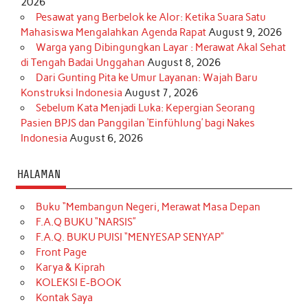
2026
Pesawat yang Berbelok ke Alor: Ketika Suara Satu
Mahasiswa Mengalahkan Agenda Rapat
August 9, 2026
Warga yang Dibingungkan Layar : Merawat Akal Sehat
di Tengah Badai Unggahan
August 8, 2026
Dari Gunting Pita ke Umur Layanan: Wajah Baru
Konstruksi Indonesia
August 7, 2026
Sebelum Kata Menjadi Luka: Kepergian Seorang
Pasien BPJS dan Panggilan ‘Einfühlung’ bagi Nakes
Indonesia
August 6, 2026
HALAMAN
Buku “Membangun Negeri, Merawat Masa Depan
F.A.Q BUKU “NARSIS”
F.A.Q. BUKU PUISI “MENYESAP SENYAP”
Front Page
Karya & Kiprah
KOLEKSI E-BOOK
Kontak Saya