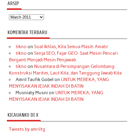
ARSIP
Arsip
KOMENTAR TERBARU
tikno
on
Soal Ikhlas, Kita Semua Masih Amatir
tikno
on
Senja SEO, Fajar GEO: Saat Mesin Pencari
Berganti Menjadi Mesin Penjawab
tikno
on
Nusantara di Persimpangan Gelombang:
Konstruksi Maritim, Laut Kita, dan Tanggung Jawab Kita
Amril Taufik Gobel
on
UNTUK MEREKA, YANG
MENYISAKAN JEJAK INDAH DI BATIN
Musniaty Musni
on
UNTUK MEREKA, YANG
MENYISAKAN JEJAK INDAH DI BATIN
KICAUANKU DI X
Tweets by amriltg