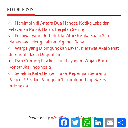
RECENT POSTS
Memimpin di Antara Dua Mandat: Ketika Laba dan
Pelayanan Publik Harus Berjalan Seiring
Pesawat yang Berbelok ke Alor: Ketika Suara Satu
Mahasiswa Mengalahkan Agenda Rapat
Warga yang Dibingungkan Layar : Merawat Akal Sehat
di Tengah Badai Unggahan
Dari Gunting Pita ke Umur Layanan: Wajah Baru
Konstruksi Indonesia
Sebelum Kata Menjadi Luka: Kepergian Seorang
Pasien BPJS dan Panggilan ‘Einfühlung’ bagi Nakes
Indonesia
Powered by
WordPress
and
Anderson
.
Facebook
Twitter
WhatsApp
LinkedIn
Email
S