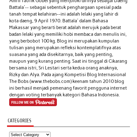
Amril Taufik Gobel
yang menjuluki dirinya sebagai Daeng
Battala'-- sebagai sebentuk penghargaan spesial pada
tanah tempat kelahiran--ini adalah lelaki yang lahir di
kota daeng, 9 April 1970. Battala' dalam Bahasa
Makassar yang berarti berat adalah merujuk pada berat
badan lelaki yang memiliki hobi membaca dan menulis ini,
yang berbobot 100 kg. Blog ini merupakan kumpulan
tulisan yang merupakan refleksi kontemplatifnya atas
suasana yang ada disekitarnya, baik yang penting,
maupun yang kurang penting. Saat ini tinggal di Cikarang
bersama istri, Sri Lestari serta kedua orang anaknya,
Rizky dan Alya. Pada ajang Kompetisi Blog Internasional
The Bobs (www.thebobs.com) keenam tahun 2010 blog
ini berhasil menjadi pemenang favorit pengguna internet
dengan voting terbanyak kategori Bahasa Indonesia.
CATEGORIES
Categories