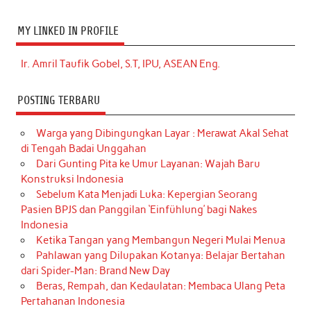
MY LINKED IN PROFILE
Ir. Amril Taufik Gobel, S.T, IPU, ASEAN Eng.
POSTING TERBARU
Warga yang Dibingungkan Layar : Merawat Akal Sehat
di Tengah Badai Unggahan
Dari Gunting Pita ke Umur Layanan: Wajah Baru
Konstruksi Indonesia
Sebelum Kata Menjadi Luka: Kepergian Seorang
Pasien BPJS dan Panggilan ‘Einfühlung’ bagi Nakes
Indonesia
Ketika Tangan yang Membangun Negeri Mulai Menua
Pahlawan yang Dilupakan Kotanya: Belajar Bertahan
dari Spider-Man: Brand New Day
Beras, Rempah, dan Kedaulatan: Membaca Ulang Peta
Pertahanan Indonesia