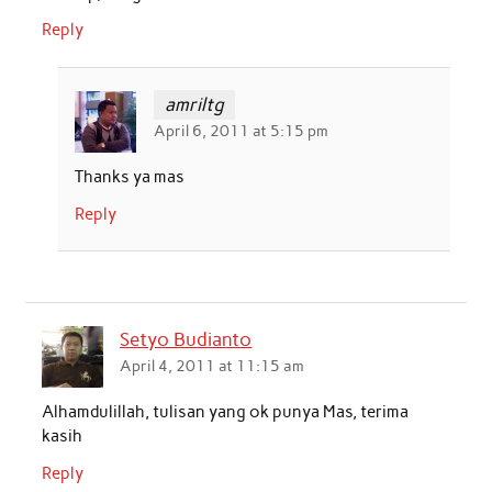
Reply
amriltg
April 6, 2011 at 5:15 pm
Thanks ya mas
Reply
Setyo Budianto
April 4, 2011 at 11:15 am
Alhamdulillah, tulisan yang ok punya Mas, terima
kasih
Reply