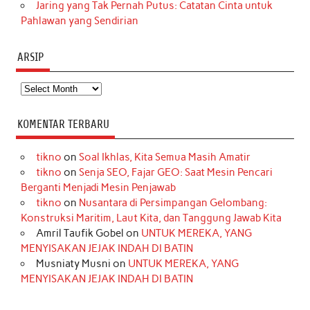
Jaring yang Tak Pernah Putus: Catatan Cinta untuk
Pahlawan yang Sendirian
ARSIP
Arsip
KOMENTAR TERBARU
tikno
on
Soal Ikhlas, Kita Semua Masih Amatir
tikno
on
Senja SEO, Fajar GEO: Saat Mesin Pencari
Berganti Menjadi Mesin Penjawab
tikno
on
Nusantara di Persimpangan Gelombang:
Konstruksi Maritim, Laut Kita, dan Tanggung Jawab Kita
Amril Taufik Gobel
on
UNTUK MEREKA, YANG
MENYISAKAN JEJAK INDAH DI BATIN
Musniaty Musni
on
UNTUK MEREKA, YANG
MENYISAKAN JEJAK INDAH DI BATIN