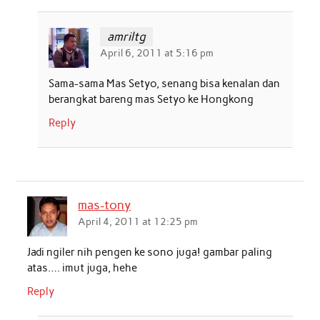
amriltg
April 6, 2011 at 5:16 pm
Sama-sama Mas Setyo, senang bisa kenalan dan
berangkat bareng mas Setyo ke Hongkong
Reply
mas-tony
April 4, 2011 at 12:25 pm
Jadi ngiler nih pengen ke sono juga! gambar paling
atas…. imut juga, hehe
Reply