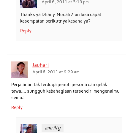
April 6, 2011 at 5:19 pm
Thanks ya Dhany. Mudah2-an bisa dapat
kesempatan berikutnya kesana ya?
Reply
Jauhari
April 6, 2011 at 9:29 am
Perjalanan tak terduga penuh pesona dan gelak
tawa…. sungguh kebahagiaan tersendiri mengenalmu
semua…..
Reply
amriltg