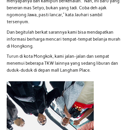
menyapanya dan kamipun berkenalan. “Nah, ini baru yang
beneran mas Setyo, bukan yang tadi. Coba deh ajak
ngomong Jawa, pasti lancar,” kata Jauhari sambil
tersenyum.
Dan begitulah berkat sarannya kami bisa mendapatkan
informasi berharga mencari tempat-tempat belanja murah
di Hongkong.
Turun di kota Mongkok, kami jalan-jalan dan sempat
menemui beberapa TKW lainnya yang sedang liburan dan
duduk-duduk di depan mall Langham Place.