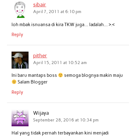
sibair
April 7, 2011 at 6:10 pm
loh mbak isnuansa di kira TKW juga… ladalah… >.<
Reply
pither
April 15, 2011 at 10:52 am
Ini baru mantaps boss
semoga blognya makin maju
Salam Blogger
Reply
Wijaya
September 28, 2016 at 10:34 pm
Hal yang tidak pernah terbayankan kini menjadi