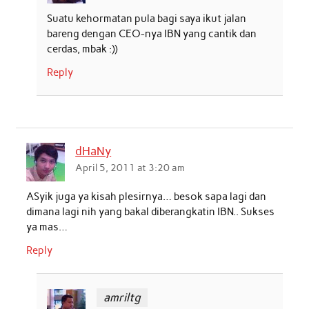
Suatu kehormatan pula bagi saya ikut jalan
bareng dengan CEO-nya IBN yang cantik dan
cerdas, mbak :))
Reply
dHaNy
April 5, 2011 at 3:20 am
ASyik juga ya kisah plesirnya… besok sapa lagi dan
dimana lagi nih yang bakal diberangkatin IBN.. Sukses
ya mas…
Reply
amriltg