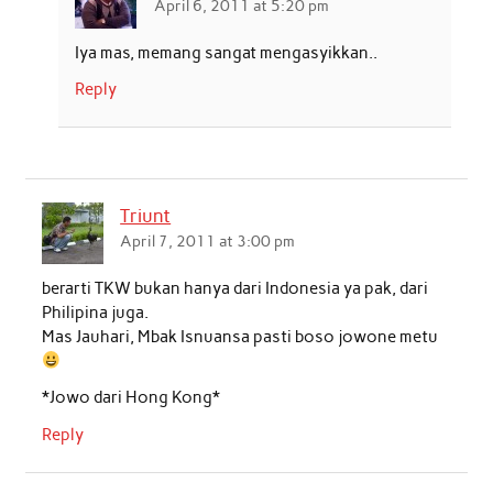
April 6, 2011 at 5:20 pm
Iya mas, memang sangat mengasyikkan..
Reply
Triunt
April 7, 2011 at 3:00 pm
berarti TKW bukan hanya dari Indonesia ya pak, dari
Philipina juga.
Mas Jauhari, Mbak Isnuansa pasti boso jowone metu
*Jowo dari Hong Kong*
Reply