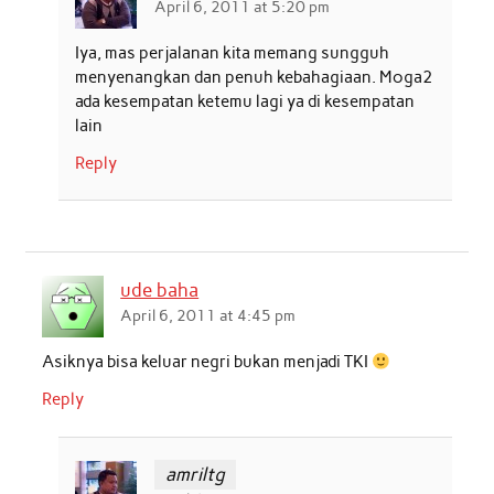
April 6, 2011 at 5:20 pm
Iya, mas perjalanan kita memang sungguh
menyenangkan dan penuh kebahagiaan. Moga2
ada kesempatan ketemu lagi ya di kesempatan
lain
Reply
ude baha
April 6, 2011 at 4:45 pm
Asiknya bisa keluar negri bukan menjadi TKI
Reply
amriltg