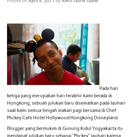
Posted on
April 4, 2011
by
Amril Taufik Gobel
Pada hari
ketiga yang merupakan hari terakhir kami berada di
Hongkong, sebuah julukan baru disematkan pada Jauhari
saat kami semua tengah makan pagi bersama di Chef
Mickey Cafe Hotel Hollywood Hongkong Disneyland.
Blogger yang bermukim di Gunung Kidul Yogyakarta itu
mendapat julukan baru sebagai “Mickey” Jauhari karena