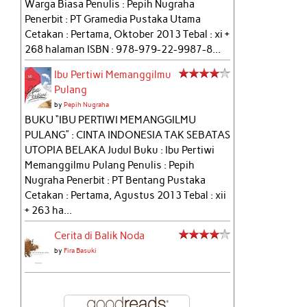
Warga Biasa Penulis : Pepih Nugraha
Penerbit : PT Gramedia Pustaka Utama
Cetakan : Pertama, Oktober 2013 Tebal : xi +
268 halaman ISBN : 978-979-22-9987-8...
Ibu Pertiwi Memanggilmu
Pulang
by
Pepih Nugraha
BUKU “IBU PERTIWI MEMANGGILMU
PULANG” : CINTA INDONESIA TAK SEBATAS
UTOPIA BELAKA Judul Buku : Ibu Pertiwi
Memanggilmu Pulang Penulis : Pepih
Nugraha Penerbit : PT Bentang Pustaka
Cetakan : Pertama, Agustus 2013 Tebal : xii
+ 263 ha...
Cerita di Balik Noda
by
Fira Basuki