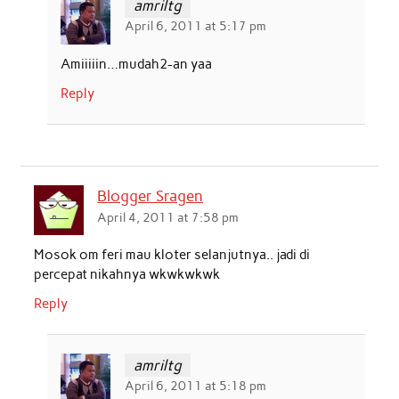
amriltg
April 6, 2011 at 5:17 pm
Amiiiiin…mudah2-an yaa
Reply
Blogger Sragen
April 4, 2011 at 7:58 pm
Mosok om feri mau kloter selanjutnya.. jadi di
percepat nikahnya wkwkwkwk
Reply
amriltg
April 6, 2011 at 5:18 pm