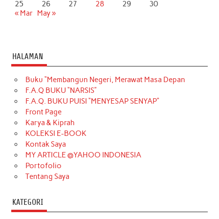
25
26
27
28
29
30
« Mar
May »
HALAMAN
Buku “Membangun Negeri, Merawat Masa Depan
F.A.Q BUKU “NARSIS”
F.A.Q. BUKU PUISI “MENYESAP SENYAP”
Front Page
Karya & Kiprah
KOLEKSI E-BOOK
Kontak Saya
MY ARTICLE @YAHOO INDONESIA
Portofolio
Tentang Saya
KATEGORI