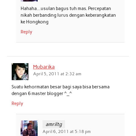
Hahaha…usulan bagus tuh mas. Percepatan
nikah berbanding lurus dengan keberangkatan
ke Hongkong
Reply
Mubarika
April 5, 2011 at 2:32 am
Suatu kehormatan besar bagi saya bisa bersama
dengan 6 master blogger ^_^
Reply
amriltg
April 6, 2011 at 5:18 pm