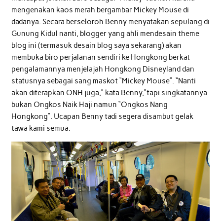
mengenakan kaos merah bergambar Mickey Mouse di
dadanya. Secara berseloroh Benny menyatakan sepulang di
Gunung Kidul nanti, blogger yang ahli mendesain theme
blog ini (termasuk desain blog saya sekarang) akan
membuka biro perjalanan sendiri ke Hongkong berkat
pengalamannya menjelajah Hongkong Disneyland dan
statusnya sebagai sang maskot “Mickey Mouse”. “Nanti
akan diterapkan ONH juga,” kata Benny,”tapi singkatannya
bukan Ongkos Naik Haji namun “Ongkos Nang
Hongkong”. Ucapan Benny tadi segera disambut gelak
tawa kami semua.