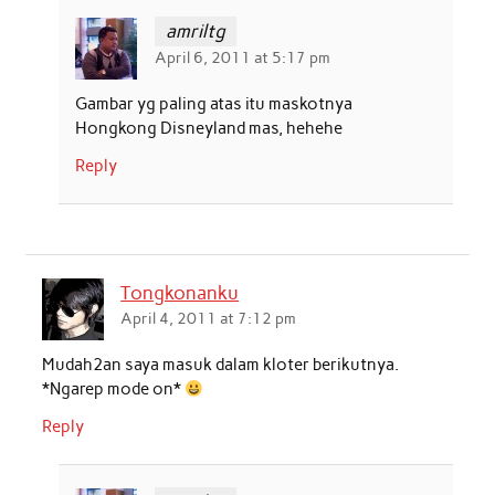
amriltg
April 6, 2011 at 5:17 pm
Gambar yg paling atas itu maskotnya
Hongkong Disneyland mas, hehehe
Reply
Tongkonanku
April 4, 2011 at 7:12 pm
Mudah2an saya masuk dalam kloter berikutnya.
*Ngarep mode on*
Reply