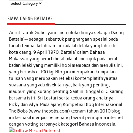
Kategori
SIAPA DAENG BATTALA?
Amril Taufik Gobel
yang menjuluki dirinya sebagai Daeng
Battala'-- sebagai sebentuk penghargaan spesial pada
tanah tempat kelahiran--ini adalah lelaki yang lahir di
kota daeng, 9 April 1970. Battala' dalam Bahasa
Makassar yang berarti berat adalah merujuk pada berat
badan lelaki yang memiliki hobi membaca dan menulis ini,
yang berbobot 100 kg. Blog ini merupakan kumpulan
tulisan yang merupakan refleksi kontemplatifnya atas
suasana yang ada disekitarnya, baik yang penting,
maupun yang kurang penting. Saat ini tinggal di Cikarang
bersama istri, Sri Lestari serta kedua orang anaknya,
Rizky dan Alya. Pada ajang Kompetisi Blog Internasional
The Bobs (www.thebobs.com) keenam tahun 2010 blog
ini berhasil menjadi pemenang favorit pengguna internet
dengan voting terbanyak kategori Bahasa Indonesia.