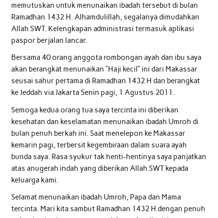
memutuskan untuk menunaikan ibadah tersebut di bulan
Ramadhan 1432 H. Alhamdulillah, segalanya dimudahkan
Allah SWT. Kelengkapan administrasi termasuk aplikasi
paspor berjalan lancar.
Bersama 40 orang anggota rombongan ayah dan ibu saya
akan berangkat menunaikan “Haji kecil” ini dari Makassar
seusai sahur pertama di Ramadhan 1432 H dan berangkat
ke Jeddah via Jakarta Senin pagi, 1 Agustus 2011.
Semoga kedua orang tua saya tercinta ini diberikan
kesehatan dan keselamatan menunaikan ibadah Umroh di
bulan penuh berkah ini. Saat menelepon ke Makassar
kemarin pagi, terbersit kegembiraan dalam suara ayah
bunda saya. Rasa syukur tak henti-hentinya saya panjatkan
atas anugerah indah yang diberikan Allah SWT kepada
keluarga kami.
Selamat menunaikan ibadah Umroh, Papa dan Mama
tercinta. Mari kita sambut Ramadhan 1432 H dengan penuh