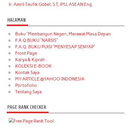
Ir. Amril Taufik Gobel, S.T, IPU, ASEAN Eng.
HALAMAN
Buku “Membangun Negeri, Merawat Masa Depan
F.A.Q BUKU “NARSIS”
F.A.Q. BUKU PUISI “MENYESAP SENYAP”
Front Page
Karya & Kiprah
KOLEKSI E-BOOK
Kontak Saya
MY ARTICLE @YAHOO INDONESIA
Portofolio
Tentang Saya
PAGE RANK CHECKER