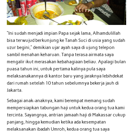
“Ini sudah menjadi impian Papa sejak lama, Alhamdulillah
bisa terwujud berkunjung ke Tanah Suci di usia yang sudah
uzur begini,” demikian ujar ayah saya di ujung telepon
sambil menahan keharuan. Tanpa terasa airmata saya
mengalir ikut merasakan kebahagiaan beliau. Apalagi bulan
puasa tahun ini, untuk pertama kalinya pula saya
melaksanakannya di kantor baru yang jaraknya lebihdekat
dari rumah setelah 10 tahun sebelumnya bekerja jauh di
Jakarta.
Sebagai anak-anaknya, kami berempat memang sudah
mempersiapkan tabungan haji untuk kedua orang tua kami
tercinta. Sayangnya, antrian jamaah haji di Makassar cukup
panjang, hingga kemudian ketika ada kesempatan
melaksanakan ibadah Umroh, kedua orang tua saya