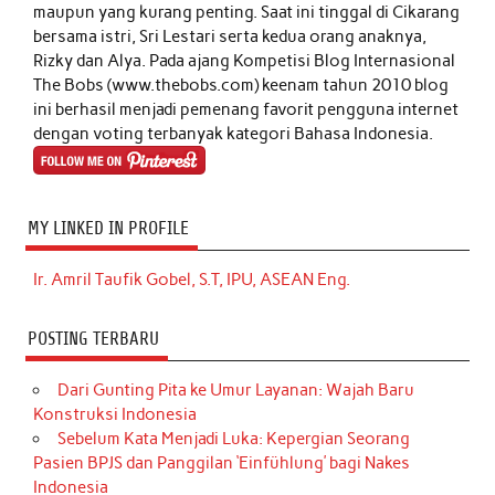
maupun yang kurang penting. Saat ini tinggal di Cikarang
bersama istri, Sri Lestari serta kedua orang anaknya,
Rizky dan Alya. Pada ajang Kompetisi Blog Internasional
The Bobs (www.thebobs.com) keenam tahun 2010 blog
ini berhasil menjadi pemenang favorit pengguna internet
dengan voting terbanyak kategori Bahasa Indonesia.
MY LINKED IN PROFILE
Ir. Amril Taufik Gobel, S.T, IPU, ASEAN Eng.
POSTING TERBARU
Dari Gunting Pita ke Umur Layanan: Wajah Baru
Konstruksi Indonesia
Sebelum Kata Menjadi Luka: Kepergian Seorang
Pasien BPJS dan Panggilan ‘Einfühlung’ bagi Nakes
Indonesia