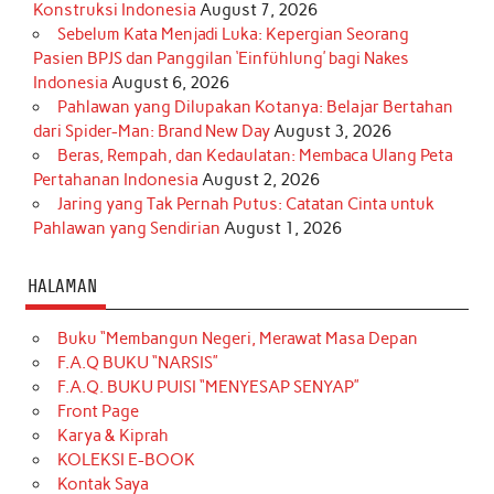
Konstruksi Indonesia
August 7, 2026
Sebelum Kata Menjadi Luka: Kepergian Seorang
Pasien BPJS dan Panggilan ‘Einfühlung’ bagi Nakes
Indonesia
August 6, 2026
Pahlawan yang Dilupakan Kotanya: Belajar Bertahan
dari Spider-Man: Brand New Day
August 3, 2026
Beras, Rempah, dan Kedaulatan: Membaca Ulang Peta
Pertahanan Indonesia
August 2, 2026
Jaring yang Tak Pernah Putus: Catatan Cinta untuk
Pahlawan yang Sendirian
August 1, 2026
HALAMAN
Buku “Membangun Negeri, Merawat Masa Depan
F.A.Q BUKU “NARSIS”
F.A.Q. BUKU PUISI “MENYESAP SENYAP”
Front Page
Karya & Kiprah
KOLEKSI E-BOOK
Kontak Saya