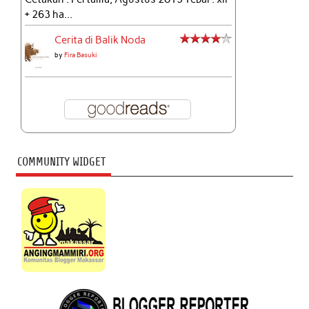
+ 263 ha...
Cerita di Balik Noda
by
Fira Basuki
COMMUNITY WIDGET