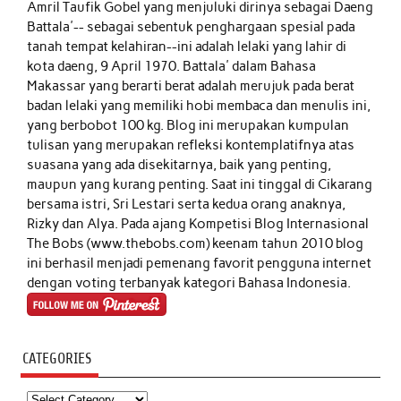
Amril Taufik Gobel
yang menjuluki dirinya sebagai Daeng
Battala'-- sebagai sebentuk penghargaan spesial pada
tanah tempat kelahiran--ini adalah lelaki yang lahir di
kota daeng, 9 April 1970. Battala' dalam Bahasa
Makassar yang berarti berat adalah merujuk pada berat
badan lelaki yang memiliki hobi membaca dan menulis ini,
yang berbobot 100 kg. Blog ini merupakan kumpulan
tulisan yang merupakan refleksi kontemplatifnya atas
suasana yang ada disekitarnya, baik yang penting,
maupun yang kurang penting. Saat ini tinggal di Cikarang
bersama istri, Sri Lestari serta kedua orang anaknya,
Rizky dan Alya. Pada ajang Kompetisi Blog Internasional
The Bobs (www.thebobs.com) keenam tahun 2010 blog
ini berhasil menjadi pemenang favorit pengguna internet
dengan voting terbanyak kategori Bahasa Indonesia.
CATEGORIES
Categories