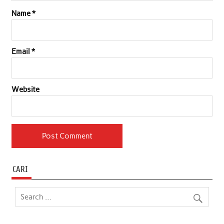
Name
*
Email
*
Website
CARI