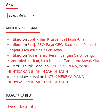
ARSIP
Arsip
KOMENTAR TERBARU
tikno
on
Soal Ikhlas, Kita Semua Masih Amatir
tikno
on
Senja SEO, Fajar GEO: Saat Mesin Pencari
Berganti Menjadi Mesin Penjawab
tikno
on
Nusantara di Persimpangan Gelombang:
Konstruksi Maritim, Laut Kita, dan Tanggung Jawab Kita
Amril Taufik Gobel
on
UNTUK MEREKA, YANG
MENYISAKAN JEJAK INDAH DI BATIN
Musniaty Musni
on
UNTUK MEREKA, YANG
MENYISAKAN JEJAK INDAH DI BATIN
KICAUANKU DI X
Tweets by amriltg