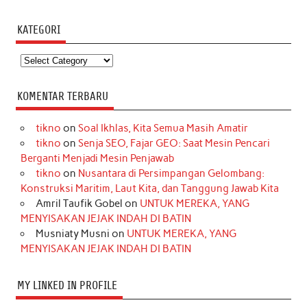
KATEGORI
Kategori
KOMENTAR TERBARU
tikno
on
Soal Ikhlas, Kita Semua Masih Amatir
tikno
on
Senja SEO, Fajar GEO: Saat Mesin Pencari
Berganti Menjadi Mesin Penjawab
tikno
on
Nusantara di Persimpangan Gelombang:
Konstruksi Maritim, Laut Kita, dan Tanggung Jawab Kita
Amril Taufik Gobel
on
UNTUK MEREKA, YANG
MENYISAKAN JEJAK INDAH DI BATIN
Musniaty Musni
on
UNTUK MEREKA, YANG
MENYISAKAN JEJAK INDAH DI BATIN
MY LINKED IN PROFILE