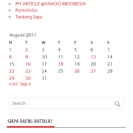
MY ARTICLE @YAHOO INDONESIA
Portofolio
Tentang Saya
August 2011
M
T
W
T
F
S
S
1
2
3
4
5
6
7
8
9
10
11
12
13
14
15
16
17
18
19
20
21
22
23
24
25
26
27
28
29
30
31
« Jul
Sep »
SIAPA DAENG BATTALA?