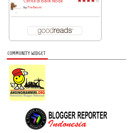
Cerita di Balik Noda
by
Fira Basuki
COMMUNITY WIDGET