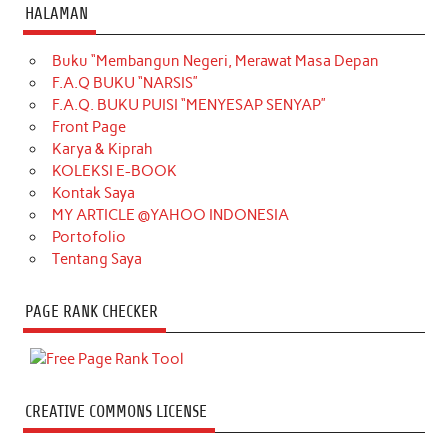
HALAMAN
Buku “Membangun Negeri, Merawat Masa Depan
F.A.Q BUKU “NARSIS”
F.A.Q. BUKU PUISI “MENYESAP SENYAP”
Front Page
Karya & Kiprah
KOLEKSI E-BOOK
Kontak Saya
MY ARTICLE @YAHOO INDONESIA
Portofolio
Tentang Saya
PAGE RANK CHECKER
CREATIVE COMMONS LICENSE