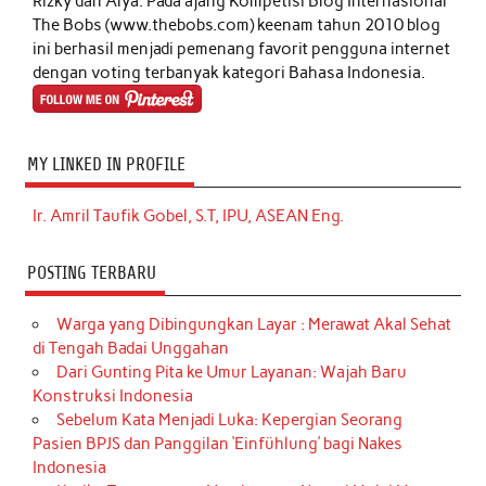
Rizky dan Alya. Pada ajang Kompetisi Blog Internasional
The Bobs (www.thebobs.com) keenam tahun 2010 blog
ini berhasil menjadi pemenang favorit pengguna internet
dengan voting terbanyak kategori Bahasa Indonesia.
MY LINKED IN PROFILE
Ir. Amril Taufik Gobel, S.T, IPU, ASEAN Eng.
POSTING TERBARU
Warga yang Dibingungkan Layar : Merawat Akal Sehat
di Tengah Badai Unggahan
Dari Gunting Pita ke Umur Layanan: Wajah Baru
Konstruksi Indonesia
Sebelum Kata Menjadi Luka: Kepergian Seorang
Pasien BPJS dan Panggilan ‘Einfühlung’ bagi Nakes
Indonesia