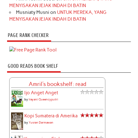
MENYISAKAN JEJAK INDAH DI BATIN
Musniaty Musni
on
UNTUK MEREKA, YANG
MENYISAKAN JEJAK INDAH DI BATIN
PAGE RANK CHECKER
GOOD READS BOOK SHELF
Amril's bookshelf: read
Ijo Anget Anget
by
Irayani Queencyputri
Kopi Sumatera di Amerika
by
Yusran Darmawan