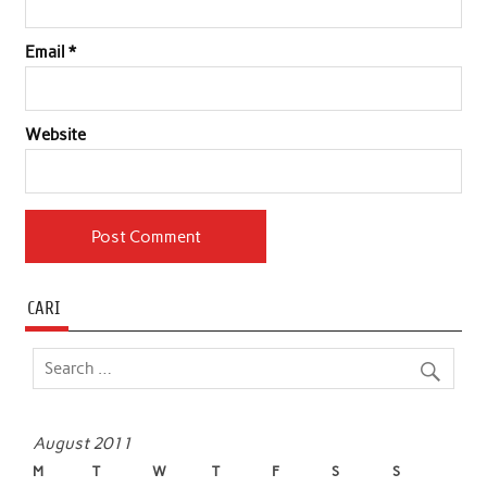
Email
*
Website
CARI
August 2011
M
T
W
T
F
S
S