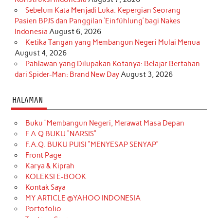
Sebelum Kata Menjadi Luka: Kepergian Seorang
Pasien BPJS dan Panggilan ‘Einfühlung’ bagi Nakes
Indonesia
August 6, 2026
Ketika Tangan yang Membangun Negeri Mulai Menua
August 4, 2026
Pahlawan yang Dilupakan Kotanya: Belajar Bertahan
dari Spider-Man: Brand New Day
August 3, 2026
HALAMAN
Buku “Membangun Negeri, Merawat Masa Depan
F.A.Q BUKU “NARSIS”
F.A.Q. BUKU PUISI “MENYESAP SENYAP”
Front Page
Karya & Kiprah
KOLEKSI E-BOOK
Kontak Saya
MY ARTICLE @YAHOO INDONESIA
Portofolio