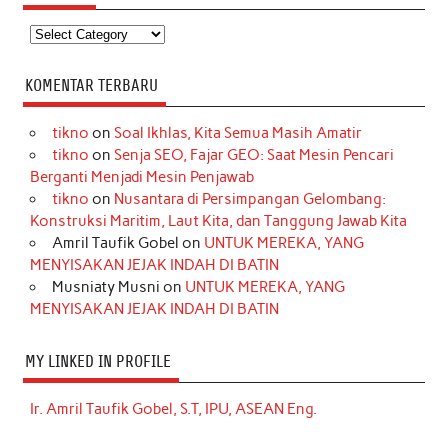
Kategori
KOMENTAR TERBARU
tikno
on
Soal Ikhlas, Kita Semua Masih Amatir
tikno
on
Senja SEO, Fajar GEO: Saat Mesin Pencari
Berganti Menjadi Mesin Penjawab
tikno
on
Nusantara di Persimpangan Gelombang:
Konstruksi Maritim, Laut Kita, dan Tanggung Jawab Kita
Amril Taufik Gobel
on
UNTUK MEREKA, YANG
MENYISAKAN JEJAK INDAH DI BATIN
Musniaty Musni
on
UNTUK MEREKA, YANG
MENYISAKAN JEJAK INDAH DI BATIN
MY LINKED IN PROFILE
Ir. Amril Taufik Gobel, S.T, IPU, ASEAN Eng.