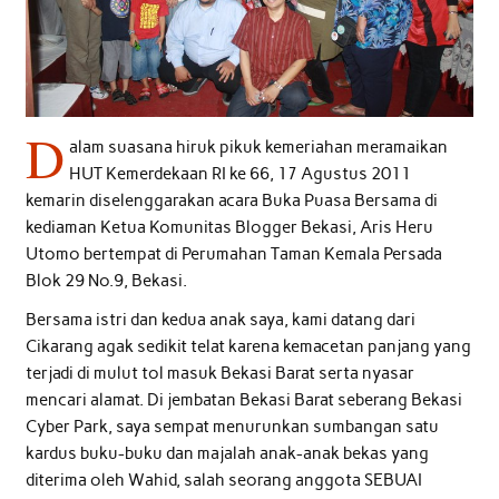
D
alam suasana hiruk pikuk kemeriahan meramaikan
HUT Kemerdekaan RI ke 66, 17 Agustus 2011
kemarin diselenggarakan acara Buka Puasa Bersama di
kediaman Ketua Komunitas Blogger Bekasi, Aris Heru
Utomo bertempat di Perumahan Taman Kemala Persada
Blok 29 No.9, Bekasi.
Bersama istri dan kedua anak saya, kami datang dari
Cikarang agak sedikit telat karena kemacetan panjang yang
terjadi di mulut tol masuk Bekasi Barat serta nyasar
mencari alamat. Di jembatan Bekasi Barat seberang Bekasi
Cyber Park, saya sempat menurunkan sumbangan satu
kardus buku-buku dan majalah anak-anak bekas yang
diterima oleh Wahid, salah seorang anggota SEBUAI