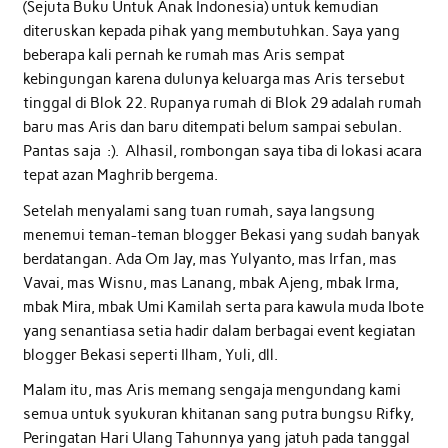
(Sejuta Buku Untuk Anak Indonesia) untuk kemudian
diteruskan kepada pihak yang membutuhkan. Saya yang
beberapa kali pernah ke rumah mas Aris sempat
kebingungan karena dulunya keluarga mas Aris tersebut
tinggal di Blok 22. Rupanya rumah di Blok 29 adalah rumah
baru mas Aris dan baru ditempati belum sampai sebulan.
Pantas saja :). Alhasil, rombongan saya tiba di lokasi acara
tepat azan Maghrib bergema.
Setelah menyalami sang tuan rumah, saya langsung
menemui teman-teman blogger Bekasi yang sudah banyak
berdatangan. Ada Om Jay, mas Yulyanto, mas Irfan, mas
Vavai, mas Wisnu, mas Lanang, mbak Ajeng, mbak Irma,
mbak Mira, mbak Umi Kamilah serta para kawula muda Ibote
yang senantiasa setia hadir dalam berbagai event kegiatan
blogger Bekasi seperti Ilham, Yuli, dll.
Malam itu, mas Aris memang sengaja mengundang kami
semua untuk syukuran khitanan sang putra bungsu Rifky,
Peringatan Hari Ulang Tahunnya yang jatuh pada tanggal