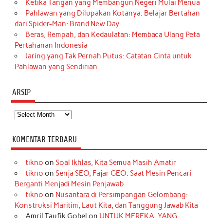
Ketika Tangan yang Membangun Negeri Mulai Menua
Pahlawan yang Dilupakan Kotanya: Belajar Bertahan
dari Spider-Man: Brand New Day
Beras, Rempah, dan Kedaulatan: Membaca Ulang Peta
Pertahanan Indonesia
Jaring yang Tak Pernah Putus: Catatan Cinta untuk
Pahlawan yang Sendirian
ARSIP
Arsip
KOMENTAR TERBARU
tikno
on
Soal Ikhlas, Kita Semua Masih Amatir
tikno
on
Senja SEO, Fajar GEO: Saat Mesin Pencari
Berganti Menjadi Mesin Penjawab
tikno
on
Nusantara di Persimpangan Gelombang:
Konstruksi Maritim, Laut Kita, dan Tanggung Jawab Kita
Amril Taufik Gobel
on
UNTUK MEREKA, YANG