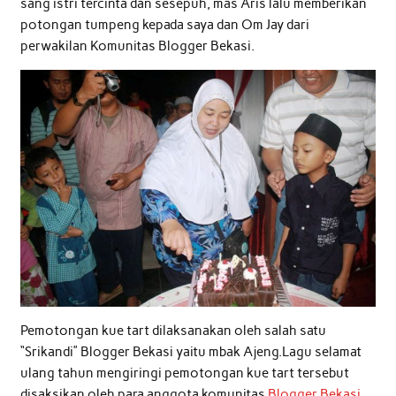
sang istri tercinta dan sesepuh, mas Aris lalu memberikan
potongan tumpeng kepada saya dan Om Jay dari
perwakilan Komunitas Blogger Bekasi.
Pemotongan kue tart dilaksanakan oleh salah satu
“Srikandi” Blogger Bekasi yaitu mbak Ajeng.Lagu selamat
ulang tahun mengiringi pemotongan kue tart tersebut
disaksikan oleh para anggota komunitas
Blogger Bekasi