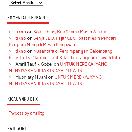
Arsip
KOMENTAR TERBARU
tikno
on
Soal Ikhlas, Kita Semua Masih Amatir
tikno
on
Senja SEO, Fajar GEO: Saat Mesin Pencari
Berganti Menjadi Mesin Penjawab
tikno
on
Nusantara di Persimpangan Gelombang:
Konstruksi Maritim, Laut Kita, dan Tanggung Jawab Kita
Amril Taufik Gobel
on
UNTUK MEREKA, YANG
MENYISAKAN JEJAK INDAH DI BATIN
Musniaty Musni
on
UNTUK MEREKA, YANG
MENYISAKAN JEJAK INDAH DI BATIN
KICAUANKU DI X
Tweets by amriltg
KATEGORI