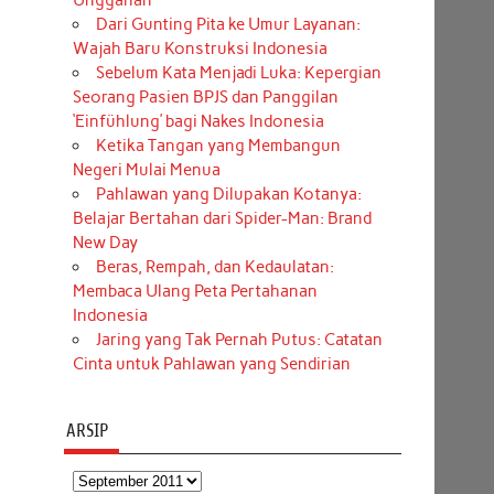
Unggahan
Dari Gunting Pita ke Umur Layanan:
Wajah Baru Konstruksi Indonesia
Sebelum Kata Menjadi Luka: Kepergian
Seorang Pasien BPJS dan Panggilan
‘Einfühlung’ bagi Nakes Indonesia
Ketika Tangan yang Membangun
Negeri Mulai Menua
Pahlawan yang Dilupakan Kotanya:
Belajar Bertahan dari Spider-Man: Brand
New Day
Beras, Rempah, dan Kedaulatan:
Membaca Ulang Peta Pertahanan
Indonesia
Jaring yang Tak Pernah Putus: Catatan
Cinta untuk Pahlawan yang Sendirian
ARSIP
Arsip