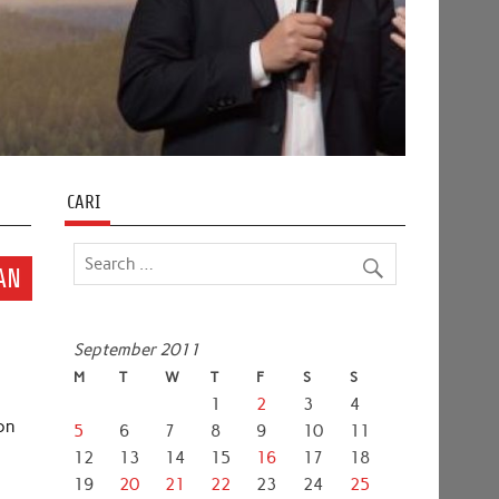
CARI
AN
September 2011
M
T
W
T
F
S
S
1
2
3
4
on
5
6
7
8
9
10
11
12
13
14
15
16
17
18
19
20
21
22
23
24
25