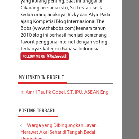
yang kurang penting. Saat ini tinggal di
Cikarang bersama istri, Sri Lestari serta
kedua orang anaknya, Rizky dan Alya. Pada
ajang Kompetisi Blog Internasional The
Bobs (www.thebobs.com) keenam tahun
2010 blog ini berhasil menjadi pemenang
favorit pengguna internet dengan voting
terbanyak kategori Bahasa Indonesia.
MY LINKED IN PROFILE
Ir. Amril Taufik Gobel, S.T, IPU, ASEAN Eng.
POSTING TERBARU
Warga yang Dibingungkan Layar :
Merawat Akal Sehat di Tengah Badai