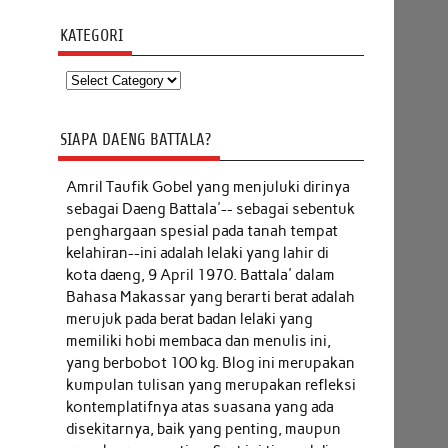
KATEGORI
Kategori
SIAPA DAENG BATTALA?
Amril Taufik Gobel
yang menjuluki dirinya
sebagai Daeng Battala'-- sebagai sebentuk
penghargaan spesial pada tanah tempat
kelahiran--ini adalah lelaki yang lahir di
kota daeng, 9 April 1970. Battala' dalam
Bahasa Makassar yang berarti berat adalah
merujuk pada berat badan lelaki yang
memiliki hobi membaca dan menulis ini,
yang berbobot 100 kg. Blog ini merupakan
kumpulan tulisan yang merupakan refleksi
kontemplatifnya atas suasana yang ada
disekitarnya, baik yang penting, maupun