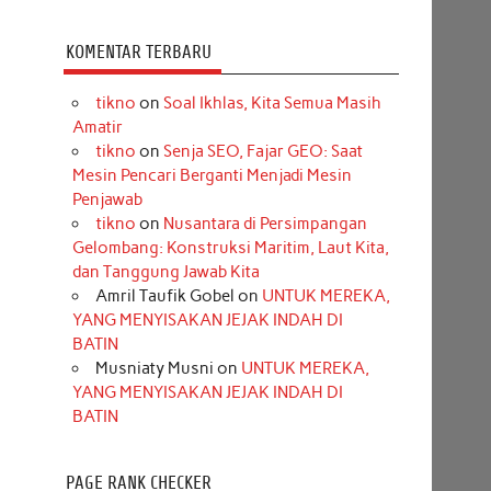
KOMENTAR TERBARU
tikno
on
Soal Ikhlas, Kita Semua Masih
Amatir
tikno
on
Senja SEO, Fajar GEO: Saat
Mesin Pencari Berganti Menjadi Mesin
Penjawab
tikno
on
Nusantara di Persimpangan
Gelombang: Konstruksi Maritim, Laut Kita,
dan Tanggung Jawab Kita
Amril Taufik Gobel
on
UNTUK MEREKA,
YANG MENYISAKAN JEJAK INDAH DI
BATIN
Musniaty Musni
on
UNTUK MEREKA,
YANG MENYISAKAN JEJAK INDAH DI
BATIN
PAGE RANK CHECKER