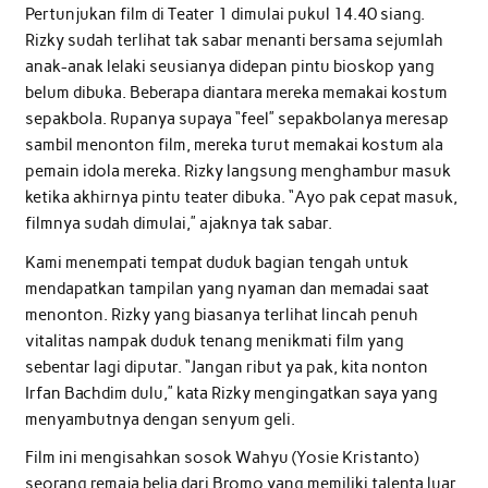
Pertunjukan film di Teater 1 dimulai pukul 14.40 siang.
Rizky sudah terlihat tak sabar menanti bersama sejumlah
anak-anak lelaki seusianya didepan pintu bioskop yang
belum dibuka. Beberapa diantara mereka memakai kostum
sepakbola. Rupanya supaya “feel” sepakbolanya meresap
sambil menonton film, mereka turut memakai kostum ala
pemain idola mereka. Rizky langsung menghambur masuk
ketika akhirnya pintu teater dibuka. “Ayo pak cepat masuk,
filmnya sudah dimulai,” ajaknya tak sabar.
Kami menempati tempat duduk bagian tengah untuk
mendapatkan tampilan yang nyaman dan memadai saat
menonton. Rizky yang biasanya terlihat lincah penuh
vitalitas nampak duduk tenang menikmati film yang
sebentar lagi diputar. “Jangan ribut ya pak, kita nonton
Irfan Bachdim dulu,” kata Rizky mengingatkan saya yang
menyambutnya dengan senyum geli.
Film ini mengisahkan sosok Wahyu (Yosie Kristanto)
seorang remaja belia dari Bromo yang memiliki talenta luar