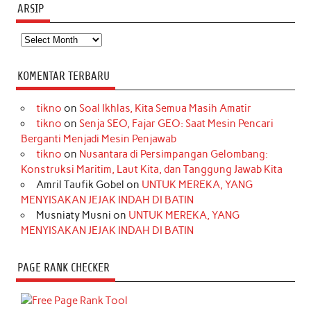
ARSIP
Arsip
KOMENTAR TERBARU
tikno
on
Soal Ikhlas, Kita Semua Masih Amatir
tikno
on
Senja SEO, Fajar GEO: Saat Mesin Pencari
Berganti Menjadi Mesin Penjawab
tikno
on
Nusantara di Persimpangan Gelombang:
Konstruksi Maritim, Laut Kita, dan Tanggung Jawab Kita
Amril Taufik Gobel
on
UNTUK MEREKA, YANG
MENYISAKAN JEJAK INDAH DI BATIN
Musniaty Musni
on
UNTUK MEREKA, YANG
MENYISAKAN JEJAK INDAH DI BATIN
PAGE RANK CHECKER