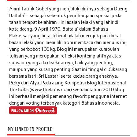
Amril Taufik Gobel
yang menjuluki dirinya sebagai Daeng
Battala'-- sebagai sebentuk penghargaan spesial pada
tanah tempat kelahiran--ini adalah lelaki yang lahir di
kota daeng, 9 April 1970. Battala' dalam Bahasa
Makassar yang berarti berat adalah merujuk pada berat
badan lelaki yang memiliki hobi membaca dan menulis ini,
yang berbobot 100 kg. Blog ini merupakan kumpulan
tulisan yang merupakan refleksi kontemplatifnya atas
suasana yang ada disekitarnya, baik yang penting,
maupun yang kurang penting. Saat ini tinggal di Cikarang
bersama istri, Sri Lestari serta kedua orang anaknya,
Rizky dan Alya. Pada ajang Kompetisi Blog Internasional
The Bobs (www.thebobs.com) keenam tahun 2010 blog
ini berhasil menjadi pemenang favorit pengguna internet
dengan voting terbanyak kategori Bahasa Indonesia.
MY LINKED IN PROFILE