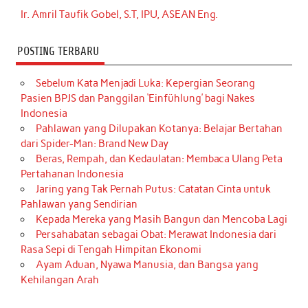
Ir. Amril Taufik Gobel, S.T, IPU, ASEAN Eng.
POSTING TERBARU
Sebelum Kata Menjadi Luka: Kepergian Seorang
Pasien BPJS dan Panggilan ‘Einfühlung’ bagi Nakes
Indonesia
Pahlawan yang Dilupakan Kotanya: Belajar Bertahan
dari Spider-Man: Brand New Day
Beras, Rempah, dan Kedaulatan: Membaca Ulang Peta
Pertahanan Indonesia
Jaring yang Tak Pernah Putus: Catatan Cinta untuk
Pahlawan yang Sendirian
Kepada Mereka yang Masih Bangun dan Mencoba Lagi
Persahabatan sebagai Obat: Merawat Indonesia dari
Rasa Sepi di Tengah Himpitan Ekonomi
Ayam Aduan, Nyawa Manusia, dan Bangsa yang
Kehilangan Arah