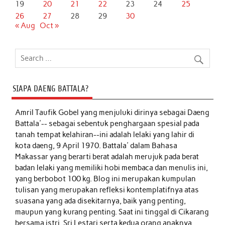
19
20
21
22
23
24
25
26
27
28
29
30
« Aug
Oct »
SIAPA DAENG BATTALA?
Amril Taufik Gobel
yang menjuluki dirinya sebagai Daeng
Battala'-- sebagai sebentuk penghargaan spesial pada
tanah tempat kelahiran--ini adalah lelaki yang lahir di
kota daeng, 9 April 1970. Battala' dalam Bahasa
Makassar yang berarti berat adalah merujuk pada berat
badan lelaki yang memiliki hobi membaca dan menulis ini,
yang berbobot 100 kg. Blog ini merupakan kumpulan
tulisan yang merupakan refleksi kontemplatifnya atas
suasana yang ada disekitarnya, baik yang penting,
maupun yang kurang penting. Saat ini tinggal di Cikarang
bersama istri, Sri Lestari serta kedua orang anaknya,