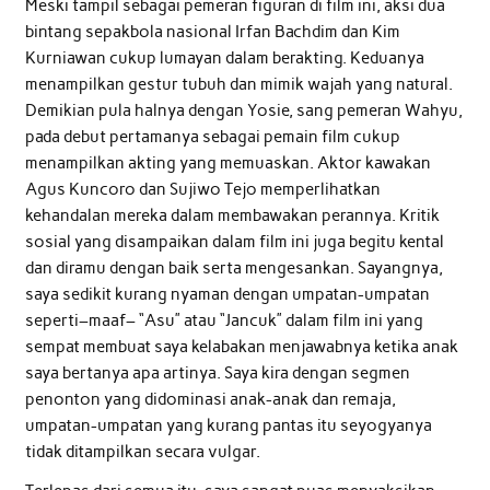
Meski tampil sebagai pemeran figuran di film ini, aksi dua
bintang sepakbola nasional Irfan Bachdim dan Kim
Kurniawan cukup lumayan dalam berakting. Keduanya
menampilkan gestur tubuh dan mimik wajah yang natural.
Demikian pula halnya dengan Yosie, sang pemeran Wahyu,
pada debut pertamanya sebagai pemain film cukup
menampilkan akting yang memuaskan. Aktor kawakan
Agus Kuncoro dan Sujiwo Tejo memperlihatkan
kehandalan mereka dalam membawakan perannya. Kritik
sosial yang disampaikan dalam film ini juga begitu kental
dan diramu dengan baik serta mengesankan. Sayangnya,
saya sedikit kurang nyaman dengan umpatan-umpatan
seperti–maaf– “Asu” atau “Jancuk” dalam film ini yang
sempat membuat saya kelabakan menjawabnya ketika anak
saya bertanya apa artinya. Saya kira dengan segmen
penonton yang didominasi anak-anak dan remaja,
umpatan-umpatan yang kurang pantas itu seyogyanya
tidak ditampilkan secara vulgar.