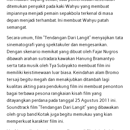
ditemukan penyakit pada kaki Wahyu yang membuat
impiannya menjadi pemain sepakbola terkenal di masa
depan menjadi terhambat. Ini membuat Wahyu patah
semangat.
Secara umum, film “Tendangan Dari Langit” menyajikan tata
sinematografi yang spektakuler dan mengesankan.
Dengan skenario memikat yang dibuat oleh Fajar Nugros
dibawah arahan sutradara kawakan Hanung Bramantyo
serta tata musik oleh Tya Subiyakto membuat film ini
memiliki keistimewaan luar biasa. Keindahan alam Bromo
tersaji begitu megah dan menakjubkan ditambah lagi
kualitas akting para pendukung film ini membuat penonton
bagai terbawa pesona rangkaian kisah film yang
ditayangkan perdana pada tanggal 25 Agustus 2011 ini.
Soundtrack film “Tendangan Dari Langit” yang dibawakan
oleh grup band Kotak juga begitu memukau yang kian
memperkuat karakter film ini.