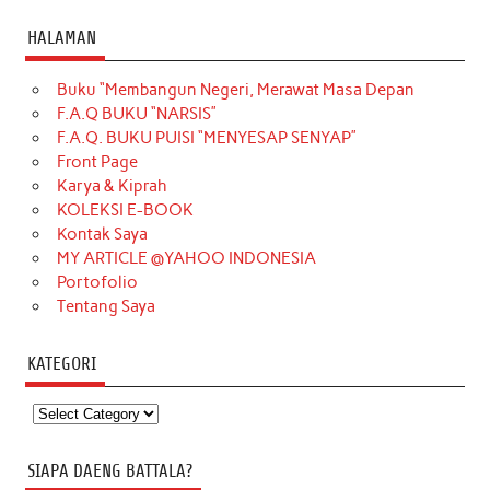
HALAMAN
Buku “Membangun Negeri, Merawat Masa Depan
F.A.Q BUKU “NARSIS”
F.A.Q. BUKU PUISI “MENYESAP SENYAP”
Front Page
Karya & Kiprah
KOLEKSI E-BOOK
Kontak Saya
MY ARTICLE @YAHOO INDONESIA
Portofolio
Tentang Saya
KATEGORI
Kategori
SIAPA DAENG BATTALA?