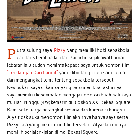
P
utra sulung saya,
Rizky,
yang memiliki hobi sepakbola
dan fans berat pada Irfan Bachdim sejak awal liburan
lebaran lalu sudah meminta kepada saya untuk nonton film
“Tendangan Dari Langit”
yang dibintangi oleh sang idola
dan mengangkat tema tentang sepakbola tersebut.
Kesibukan saya di kantor yang baru membuat akhirnya
saya memiliki kesempatan mengajak nonton buah hati saya
itu Hari Minggu (4/9) kemarin di Bioskop XXI Bekasi Square.
Kami sekeluarga berangkat kesana dan karena si bungsu
Alya tidak suka menonton film akhirnya hanya saya serta
Rizky saja yang menonton film tersebut. Alya dan ibunya
memilih berjalan-jalan di mal Bekasi Square.