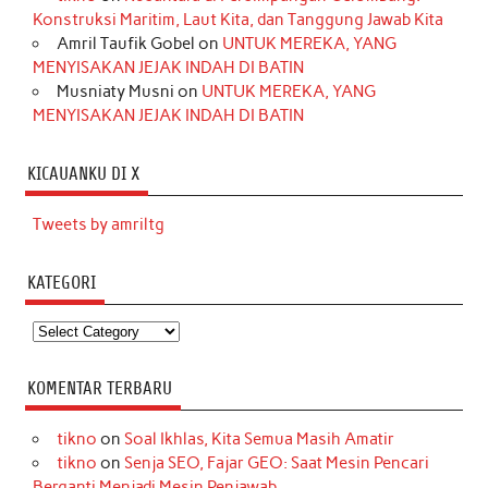
Konstruksi Maritim, Laut Kita, dan Tanggung Jawab Kita
Amril Taufik Gobel
on
UNTUK MEREKA, YANG
MENYISAKAN JEJAK INDAH DI BATIN
Musniaty Musni
on
UNTUK MEREKA, YANG
MENYISAKAN JEJAK INDAH DI BATIN
KICAUANKU DI X
Tweets by amriltg
KATEGORI
Kategori
KOMENTAR TERBARU
tikno
on
Soal Ikhlas, Kita Semua Masih Amatir
tikno
on
Senja SEO, Fajar GEO: Saat Mesin Pencari
Berganti Menjadi Mesin Penjawab