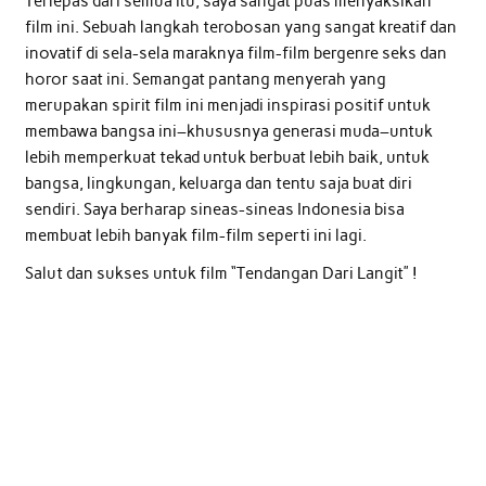
Terlepas dari semua itu, saya sangat puas menyaksikan
film ini. Sebuah langkah terobosan yang sangat kreatif dan
inovatif di sela-sela maraknya film-film bergenre seks dan
horor saat ini. Semangat pantang menyerah yang
merupakan spirit film ini menjadi inspirasi positif untuk
membawa bangsa ini–khususnya generasi muda–untuk
lebih memperkuat tekad untuk berbuat lebih baik, untuk
bangsa, lingkungan, keluarga dan tentu saja buat diri
sendiri. Saya berharap sineas-sineas Indonesia bisa
membuat lebih banyak film-film seperti ini lagi.
Salut dan sukses untuk film “Tendangan Dari Langit” !