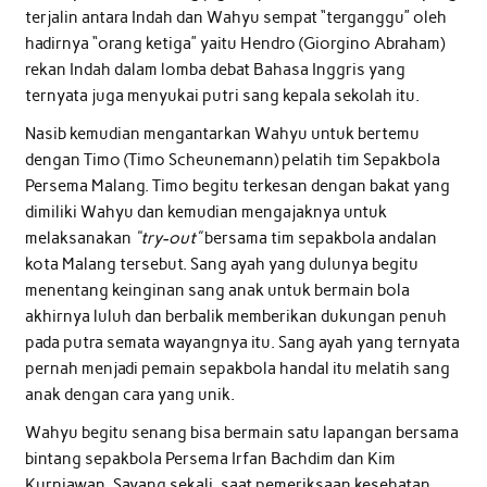
terjalin antara Indah dan Wahyu sempat “terganggu” oleh
hadirnya “orang ketiga” yaitu Hendro (Giorgino Abraham)
rekan Indah dalam lomba debat Bahasa Inggris yang
ternyata juga menyukai putri sang kepala sekolah itu.
Nasib kemudian mengantarkan Wahyu untuk bertemu
dengan Timo (Timo Scheunemann) pelatih tim Sepakbola
Persema Malang. Timo begitu terkesan dengan bakat yang
dimiliki Wahyu dan kemudian mengajaknya untuk
melaksanakan
“try-out”
bersama tim sepakbola andalan
kota Malang tersebut. Sang ayah yang dulunya begitu
menentang keinginan sang anak untuk bermain bola
akhirnya luluh dan berbalik memberikan dukungan penuh
pada putra semata wayangnya itu. Sang ayah yang ternyata
pernah menjadi pemain sepakbola handal itu melatih sang
anak dengan cara yang unik.
Wahyu begitu senang bisa bermain satu lapangan bersama
bintang sepakbola Persema Irfan Bachdim dan Kim
Kurniawan. Sayang sekali, saat pemeriksaan kesehatan