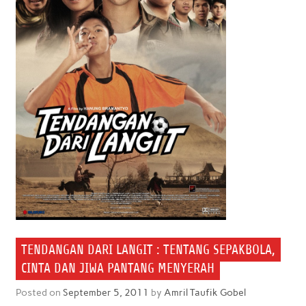
TENDANGAN DARI LANGIT : TENTANG SEPAKBOLA,
CINTA DAN JIWA PANTANG MENYERAH
Posted on
September 5, 2011
by
Amril Taufik Gobel