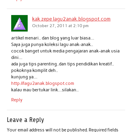
kak zepe lagu2anak.blogspot.com
October 27, 2011 at 2:10 pm
artikel menari.. dan blog yang luar biasa…
Saya juga punya koleksi lagu anak-anak..
cocok banget untuk media pengajaran anak-anak usia
dini…
ada juga tips parenting..dan tips pendidikan kreatif..
pokoknya komplit deh..
kunjung ya…
http://lagu2anak.blogspot.com
kalau mau bertukar link…silakan..
Reply
Leave a Reply
Your email address will not be published.
Required fields