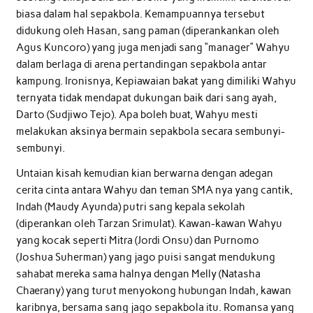
biasa dalam hal sepakbola. Kemampuannya tersebut
didukung oleh Hasan, sang paman (diperankankan oleh
Agus Kuncoro) yang juga menjadi sang “manager” Wahyu
dalam berlaga di arena pertandingan sepakbola antar
kampung. Ironisnya, Kepiawaian bakat yang dimiliki Wahyu
ternyata tidak mendapat dukungan baik dari sang ayah,
Darto (Sudjiwo Tejo). Apa boleh buat, Wahyu mesti
melakukan aksinya bermain sepakbola secara sembunyi-
sembunyi.
Untaian kisah kemudian kian berwarna dengan adegan
cerita cinta antara Wahyu dan teman SMA nya yang cantik,
Indah (Maudy Ayunda) putri sang kepala sekolah
(diperankan oleh Tarzan Srimulat). Kawan-kawan Wahyu
yang kocak seperti Mitra (Jordi Onsu) dan Purnomo
(Joshua Suherman) yang jago puisi sangat mendukung
sahabat mereka sama halnya dengan Melly (Natasha
Chaerany) yang turut menyokong hubungan Indah, kawan
karibnya, bersama sang jago sepakbola itu. Romansa yang