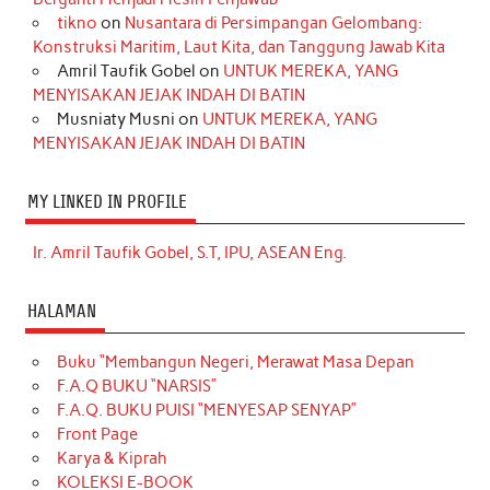
tikno
on
Nusantara di Persimpangan Gelombang:
Konstruksi Maritim, Laut Kita, dan Tanggung Jawab Kita
Amril Taufik Gobel
on
UNTUK MEREKA, YANG
MENYISAKAN JEJAK INDAH DI BATIN
Musniaty Musni
on
UNTUK MEREKA, YANG
MENYISAKAN JEJAK INDAH DI BATIN
MY LINKED IN PROFILE
Ir. Amril Taufik Gobel, S.T, IPU, ASEAN Eng.
HALAMAN
Buku “Membangun Negeri, Merawat Masa Depan
F.A.Q BUKU “NARSIS”
F.A.Q. BUKU PUISI “MENYESAP SENYAP”
Front Page
Karya & Kiprah
KOLEKSI E-BOOK