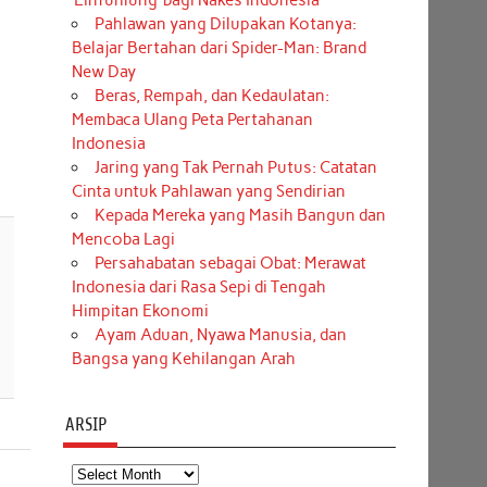
‘Einfühlung’ bagi Nakes Indonesia
Pahlawan yang Dilupakan Kotanya:
Belajar Bertahan dari Spider-Man: Brand
New Day
Beras, Rempah, dan Kedaulatan:
Membaca Ulang Peta Pertahanan
Indonesia
Jaring yang Tak Pernah Putus: Catatan
Cinta untuk Pahlawan yang Sendirian
Kepada Mereka yang Masih Bangun dan
Mencoba Lagi
Persahabatan sebagai Obat: Merawat
Indonesia dari Rasa Sepi di Tengah
Himpitan Ekonomi
Ayam Aduan, Nyawa Manusia, dan
Bangsa yang Kehilangan Arah
ARSIP
Arsip