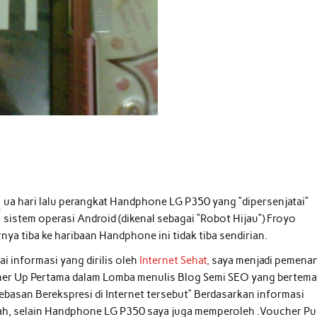
D
ua hari lalu perangkat Handphone LG P350 yang “dipersenjatai”
sistem operasi Android (dikenal sebagai “Robot Hijau”) Froyo
rnya tiba ke haribaan Handphone ini tidak tiba sendirian.
i informasi yang dirilis oleh
Internet Sehat,
saya menjadi pemena
er Up Pertama dalam Lomba menulis Blog Semi SEO yang bertema
ebasan Berekspresi di Internet tersebut” Berdasarkan informasi
ah, selain Handphone LG P350 saya juga memperoleh .Voucher Pu