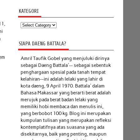
KATEGORI
11,
Kategori
ni
a
SIAPA DAENG BATTALA?
tem
Amril Taufik Gobel
yang menjuluki dirinya
sebagai Daeng Battala'-- sebagai sebentuk
penghargaan spesial pada tanah tempat
kelahiran--ini adalah lelaki yang lahir di
kota daeng, 9 April 1970. Battala' dalam
Bahasa Makassar yang berarti berat adalah
merujuk pada berat badan lelaki yang
memiliki hobi membaca dan menulis ini,
yang berbobot 100 kg. Blog ini merupakan
kumpulan tulisan yang merupakan refleksi
kontemplatifnya atas suasana yang ada
disekitarnya, baik yang penting, maupun