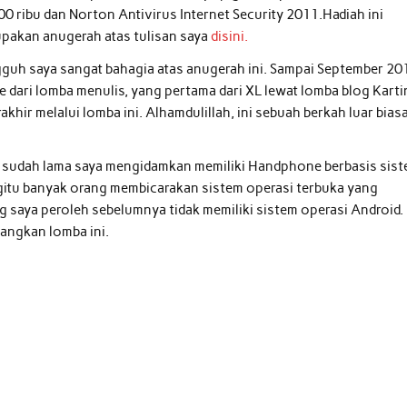
00 ribu dan Norton Antivirus Internet Security 2011.Hadiah ini
pakan anugerah atas tulisan saya
disini.
guh saya sangat bahagia atas anugerah ini. Sampai September 20
dari lomba menulis, yang pertama dari XL lewat lomba blog Karti
rakhir melalui lomba ini. Alhamdulillah, ini sebuah berkah luar bias
na sudah lama saya mengidamkan memiliki Handphone berbasis sis
gitu banyak orang membicarakan sistem operasi terbuka yang
saya peroleh sebelumnya tidak memiliki sistem operasi Android.
nangkan lomba ini.