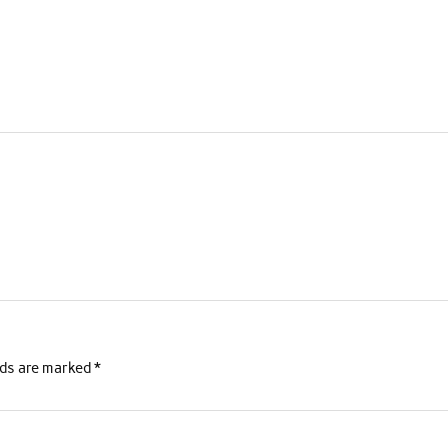
lds are marked
*