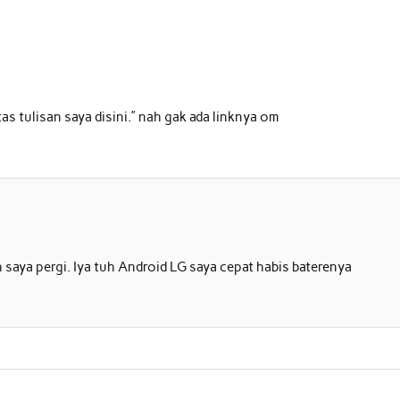
as tulisan saya disini.” nah gak ada linknya om
saya pergi. Iya tuh Android LG saya cepat habis baterenya