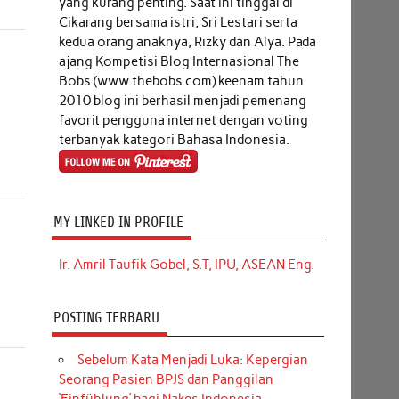
yang kurang penting. Saat ini tinggal di
Cikarang bersama istri, Sri Lestari serta
kedua orang anaknya, Rizky dan Alya. Pada
ajang Kompetisi Blog Internasional The
Bobs (www.thebobs.com) keenam tahun
2010 blog ini berhasil menjadi pemenang
favorit pengguna internet dengan voting
terbanyak kategori Bahasa Indonesia.
MY LINKED IN PROFILE
Ir. Amril Taufik Gobel, S.T, IPU, ASEAN Eng.
POSTING TERBARU
Sebelum Kata Menjadi Luka: Kepergian
Seorang Pasien BPJS dan Panggilan