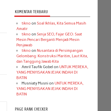
KOMENTAR TERBARU
tikno
on
Soal Ikhlas, Kita Semua Masih
Amatir
tikno
on
Senja SEO, Fajar GEO: Saat
Mesin Pencari Berganti Menjadi Mesin
Penjawab
tikno
on
Nusantara di Persimpangan
Gelombang: Konstruksi Maritim, Laut Kita,
dan Tanggung Jawab Kita
Amril Taufik Gobel
on
UNTUK MEREKA,
YANG MENYISAKAN JEJAK INDAH DI
BATIN
Musniaty Musni
on
UNTUK MEREKA,
YANG MENYISAKAN JEJAK INDAH DI
BATIN
PAGE RANK CHECKER