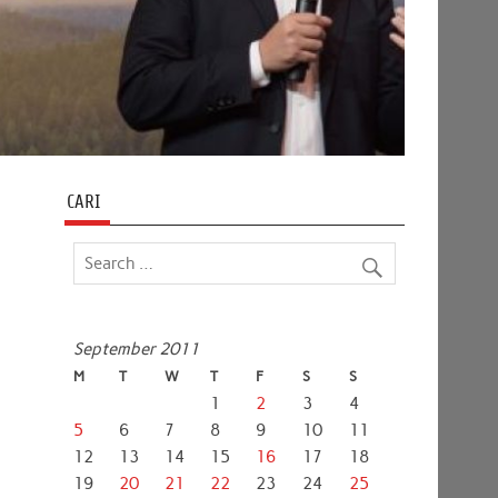
CARI
September 2011
M
T
W
T
F
S
S
1
2
3
4
5
6
7
8
9
10
11
12
13
14
15
16
17
18
19
20
21
22
23
24
25