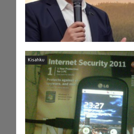
Kisahku