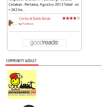
Cetakan : Pertama, Agustus 2013 Tebal : xii
+ 263 ha...
Cerita di Balik Noda
by
Fira Basuki
COMMUNITY WIDGET