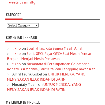
Tweets by amriltg
KATEGORI
Kategori
KOMENTAR TERBARU
tikno
on
Soal Ikhlas, Kita Semua Masih Amatir
tikno
on
Senja SEO, Fajar GEO: Saat Mesin Pencari
Berganti Menjadi Mesin Penjawab
tikno
on
Nusantara di Persimpangan Gelombang:
Konstruksi Maritim, Laut Kita, dan Tanggung Jawab Kita
Amril Taufik Gobel
on
UNTUK MEREKA, YANG
MENYISAKAN JEJAK INDAH DI BATIN
Musniaty Musni
on
UNTUK MEREKA, YANG
MENYISAKAN JEJAK INDAH DI BATIN
MY LINKED IN PROFILE