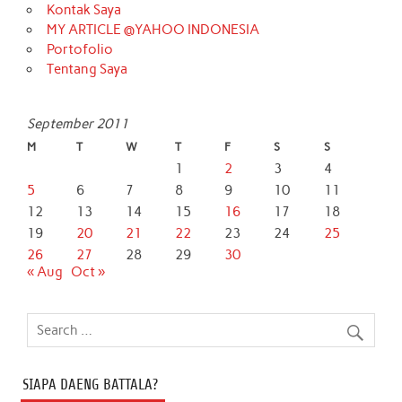
Kontak Saya
MY ARTICLE @YAHOO INDONESIA
Portofolio
Tentang Saya
September 2011
M
T
W
T
F
S
S
1
2
3
4
5
6
7
8
9
10
11
12
13
14
15
16
17
18
19
20
21
22
23
24
25
26
27
28
29
30
« Aug
Oct »
SIAPA DAENG BATTALA?