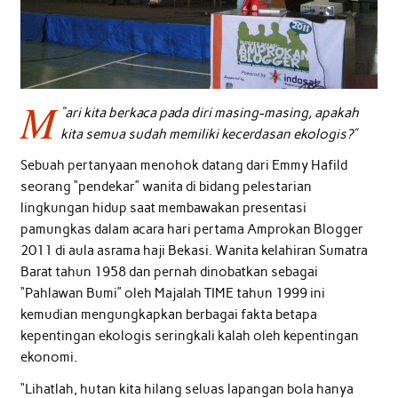
M
“
ari kita berkaca pada diri masing-masing, apakah
kita semua sudah memiliki kecerdasan ekologis?”
Sebuah pertanyaan menohok datang dari Emmy Hafild
seorang “pendekar” wanita di bidang pelestarian
lingkungan hidup saat membawakan presentasi
pamungkas dalam acara hari pertama Amprokan Blogger
2011 di aula asrama haji Bekasi. Wanita kelahiran Sumatra
Barat tahun 1958 dan pernah dinobatkan sebagai
“Pahlawan Bumi” oleh Majalah TIME tahun 1999 ini
kemudian mengungkapkan berbagai fakta betapa
kepentingan ekologis seringkali kalah oleh kepentingan
ekonomi.
“Lihatlah, hutan kita hilang seluas lapangan bola hanya