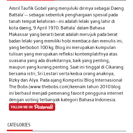
Amril Taufik Gobel
yang menjuluki dirinya sebagai Daeng
Battala'-- sebagai sebentuk penghargaan spesial pada
tanah tempat kelahiran--ini adalah lelaki yang lahir di
kota daeng, 9 April 1970. Battala' dalam Bahasa
Makassar yang berarti berat adalah merujuk pada berat
badan lelaki yang memiliki hobi membaca dan menulis ini,
yang berbobot 100 kg. Blog ini merupakan kumpulan
tulisan yang merupakan refleksi kontemplatifnya atas
suasana yang ada disekitarnya, baik yang penting,
maupun yang kurang penting. Saat ini tinggal di Cikarang
bersama istri, Sri Lestari serta kedua orang anaknya,
Rizky dan Alya. Pada ajang Kompetisi Blog Internasional
The Bobs (www.thebobs.com) keenam tahun 2010 blog
ini berhasil menjadi pemenang favorit pengguna internet
dengan voting terbanyak kategori Bahasa Indonesia.
CATEGORIES