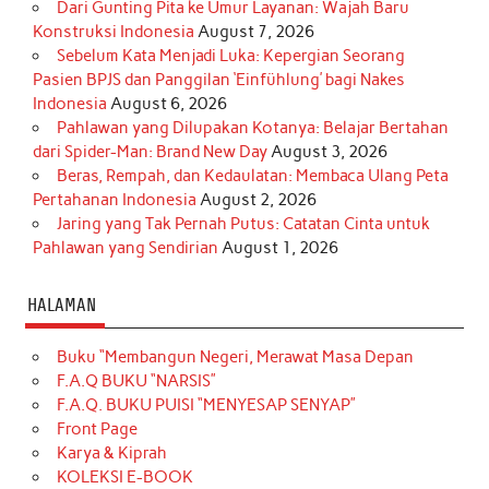
Dari Gunting Pita ke Umur Layanan: Wajah Baru
Konstruksi Indonesia
August 7, 2026
Sebelum Kata Menjadi Luka: Kepergian Seorang
Pasien BPJS dan Panggilan ‘Einfühlung’ bagi Nakes
Indonesia
August 6, 2026
Pahlawan yang Dilupakan Kotanya: Belajar Bertahan
dari Spider-Man: Brand New Day
August 3, 2026
Beras, Rempah, dan Kedaulatan: Membaca Ulang Peta
Pertahanan Indonesia
August 2, 2026
Jaring yang Tak Pernah Putus: Catatan Cinta untuk
Pahlawan yang Sendirian
August 1, 2026
HALAMAN
Buku “Membangun Negeri, Merawat Masa Depan
F.A.Q BUKU “NARSIS”
F.A.Q. BUKU PUISI “MENYESAP SENYAP”
Front Page
Karya & Kiprah
KOLEKSI E-BOOK