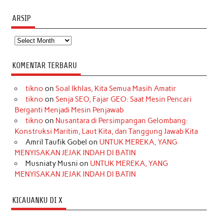
ARSIP
Arsip
KOMENTAR TERBARU
tikno
on
Soal Ikhlas, Kita Semua Masih Amatir
tikno
on
Senja SEO, Fajar GEO: Saat Mesin Pencari
Berganti Menjadi Mesin Penjawab
tikno
on
Nusantara di Persimpangan Gelombang:
Konstruksi Maritim, Laut Kita, dan Tanggung Jawab Kita
Amril Taufik Gobel
on
UNTUK MEREKA, YANG
MENYISAKAN JEJAK INDAH DI BATIN
Musniaty Musni
on
UNTUK MEREKA, YANG
MENYISAKAN JEJAK INDAH DI BATIN
KICAUANKU DI X