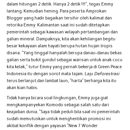
dalam hitungan 2 detik. Hanya 2 detik !!!”, tegas Emmy
lantang. Kemudian hening. Para peserta Amprokan
Blogger yang hadir bagaikan tersihir oleh kalimat dan
retorika Emmy Kalimantan saat ini sudah ditetapkan
pemerintah sebagai kawasan wilayah pertambangan dan
galian mineral. Dampaknya, kita akan kehilangan begitu
besar kekayaan alam hayati berupa hutan hujan tropis
disana. “Yang tinggal hanyalah berupa danau-danau bekas
galian serta bukit gundul sebagai warisan untuk anak cucu
kita kelak,” tutur Emmy yang pernah bekerja di Green Peace
Indonesia itu dengan sorot mata tajam. Laju
Deforestrasi
terus berlanjut.dan lambat laun, “harta” berharga kita itu
akan kian habis.
Tidak hanya bicara soal lingkungan, Emmy juga giat
mengkampanyekan Komodo sebagai salah satu dari
keajaiban dunia. “Saya tidak peduli bila saat ini pemerintah
sudah memutuskan untuk menghentikan promosi ini
akibat konflik dengan yayasan “New 7 Wonder