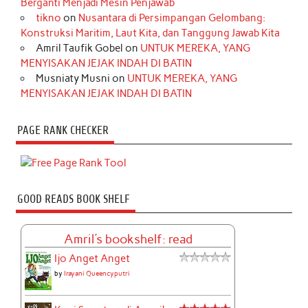
Berganti Menjadi Mesin Penjawab
tikno
on
Nusantara di Persimpangan Gelombang:
Konstruksi Maritim, Laut Kita, dan Tanggung Jawab Kita
Amril Taufik Gobel
on
UNTUK MEREKA, YANG
MENYISAKAN JEJAK INDAH DI BATIN
Musniaty Musni
on
UNTUK MEREKA, YANG
MENYISAKAN JEJAK INDAH DI BATIN
PAGE RANK CHECKER
GOOD READS BOOK SHELF
Amril's bookshelf: read
Ijo Anget Anget
by
Irayani Queencyputri