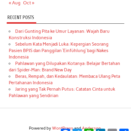
« Aug
Oct »
RECENT POSTS
Dari Gunting Pita ke Umur Layanan: Wajah Baru
Konstruksi Indonesia
Sebelum Kata Menjadi Luka: Kepergian Seorang
Pasien BPJS dan Panggilan ‘Einfühlung’ bagi Nakes
Indonesia
Pahlawan yang Dilupakan Kotanya: Belajar Bertahan
dari Spider-Man: Brand New Day
Beras, Rempah, dan Kedaulatan: Membaca Ulang Peta
Pertahanan Indonesia
Jaring yang Tak Pernah Putus: Catatan Cinta untuk
Pahlawan yang Sendirian
Powered by
WordPress
and
Anderson
.