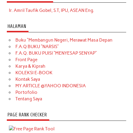
Ir. Amril Taufik Gobel, S.T, IPU, ASEAN Eng.
HALAMAN
Buku “Membangun Negeri, Merawat Masa Depan
F.A.Q BUKU “NARSIS”
F.A.Q. BUKU PUISI “MENYESAP SENYAP”
Front Page
Karya & Kiprah
KOLEKSI E-BOOK
Kontak Saya
MY ARTICLE @YAHOO INDONESIA
Portofolio
Tentang Saya
PAGE RANK CHECKER