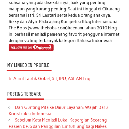
suasana yang ada disekitarnya, baik yang penting,
maupun yang kurang penting. Saat ini tinggal di Cikarang
bersama istri, Sri Lestari serta kedua orang anaknya,
Rizky dan Alya. Pada ajang Kompetisi Blog Internasional
The Bobs (www.thebobs.com) keenam tahun 2010 blog
ini berhasil menjadi pemenang favorit pengguna internet
dengan voting terbanyak kategori Bahasa Indonesia.
MY LINKED IN PROFILE
Ir. Amril Taufik Gobel, S.T, IPU, ASEAN Eng.
POSTING TERBARU
Dari Gunting Pita ke Umur Layanan: Wajah Baru
Konstruksi Indonesia
Sebelum Kata Menjadi Luka: Kepergian Seorang
Pasien BPJS dan Panggilan ‘Einfühlung’ bagi Nakes