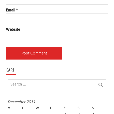
Email
*
Website
CARI
December 2011
M
T
W
T
F
S
S