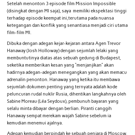
Setelah menonton 3 episode film Mission Impossible
(disingkat dengan MI saja), saya memiliki ekspektasi tinggi
terhadap episode keempat ini,terutama pada nuansa
ketegangan dan konflik yang senantiasa menjadi ciri utama
film-film MI.
Dibuka dengan adegan kejar-kejaran antara Agen Trevor
Hanaway (Josh Holloway) dengan sejumlah lelaki yang
membuntutinya diatas atas sebuah gedung di Budapest,
seketika memberikan kesan yang “menjanjikan” akan
hadirnya adegan-adegan menegangkan yang akan memacu
adrenalin penonton. Hanaway yang ketika itu membawa
sejumlah dokumen penting yang ternyata adalah kode
peluncuran rudal nuklir Rusia, dihentikan langkahnya oleh
Sabine Moreau (Léa Seydoux), pembunuh bayaran yang
selalu minta dibayar dengan berlian. Piranti canggih
Hanaway sempat merekam wajah Sabine sebelum ia
kemudian menemui ajalnya.
Adegan kemudian berpindah ke sebuah penjara di Moscow.