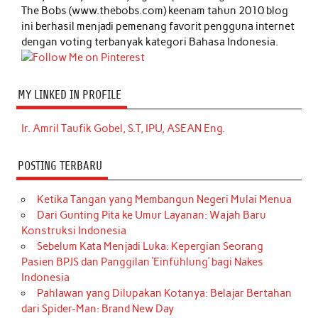
The Bobs (www.thebobs.com) keenam tahun 2010 blog
ini berhasil menjadi pemenang favorit pengguna internet
dengan voting terbanyak kategori Bahasa Indonesia.
MY LINKED IN PROFILE
Ir. Amril Taufik Gobel, S.T, IPU, ASEAN Eng.
POSTING TERBARU
Ketika Tangan yang Membangun Negeri Mulai Menua
Dari Gunting Pita ke Umur Layanan: Wajah Baru
Konstruksi Indonesia
Sebelum Kata Menjadi Luka: Kepergian Seorang
Pasien BPJS dan Panggilan ‘Einfühlung’ bagi Nakes
Indonesia
Pahlawan yang Dilupakan Kotanya: Belajar Bertahan
dari Spider-Man: Brand New Day