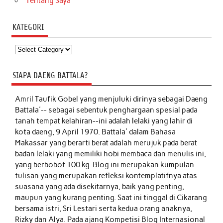
Tentang Saya
KATEGORI
Kategori
SIAPA DAENG BATTALA?
Amril Taufik Gobel
yang menjuluki dirinya sebagai Daeng
Battala'-- sebagai sebentuk penghargaan spesial pada
tanah tempat kelahiran--ini adalah lelaki yang lahir di
kota daeng, 9 April 1970. Battala' dalam Bahasa
Makassar yang berarti berat adalah merujuk pada berat
badan lelaki yang memiliki hobi membaca dan menulis ini,
yang berbobot 100 kg. Blog ini merupakan kumpulan
tulisan yang merupakan refleksi kontemplatifnya atas
suasana yang ada disekitarnya, baik yang penting,
maupun yang kurang penting. Saat ini tinggal di Cikarang
bersama istri, Sri Lestari serta kedua orang anaknya,
Rizky dan Alya. Pada ajang Kompetisi Blog Internasional