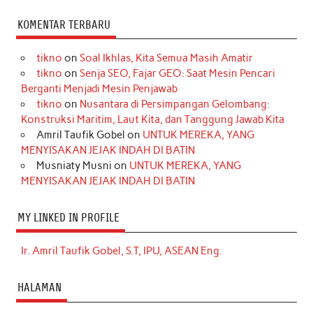
KOMENTAR TERBARU
tikno
on
Soal Ikhlas, Kita Semua Masih Amatir
tikno
on
Senja SEO, Fajar GEO: Saat Mesin Pencari
Berganti Menjadi Mesin Penjawab
tikno
on
Nusantara di Persimpangan Gelombang:
Konstruksi Maritim, Laut Kita, dan Tanggung Jawab Kita
Amril Taufik Gobel
on
UNTUK MEREKA, YANG
MENYISAKAN JEJAK INDAH DI BATIN
Musniaty Musni
on
UNTUK MEREKA, YANG
MENYISAKAN JEJAK INDAH DI BATIN
MY LINKED IN PROFILE
Ir. Amril Taufik Gobel, S.T, IPU, ASEAN Eng.
HALAMAN