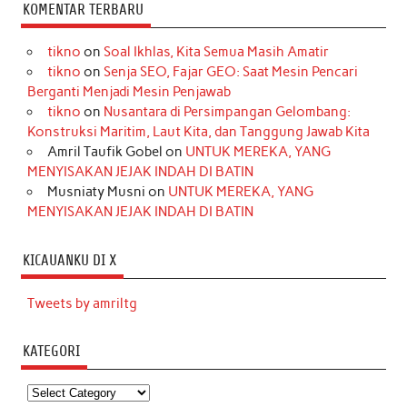
KOMENTAR TERBARU
tikno
on
Soal Ikhlas, Kita Semua Masih Amatir
tikno
on
Senja SEO, Fajar GEO: Saat Mesin Pencari
Berganti Menjadi Mesin Penjawab
tikno
on
Nusantara di Persimpangan Gelombang:
Konstruksi Maritim, Laut Kita, dan Tanggung Jawab Kita
Amril Taufik Gobel
on
UNTUK MEREKA, YANG
MENYISAKAN JEJAK INDAH DI BATIN
Musniaty Musni
on
UNTUK MEREKA, YANG
MENYISAKAN JEJAK INDAH DI BATIN
KICAUANKU DI X
Tweets by amriltg
KATEGORI
Kategori