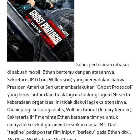
Dalam pertemuan rahasia
di sebuah mobil, Ethan bertemu dengan atasannya,
Sekretaris IMF(Tom Wilkinson) yang menyatakan bahwa
Presiden Amerika Serikat memberlakukan “Ghost Protocol”
yang berisi antara lain tidak lagi melindungi agen IMFserta
keberadaan organisasi ini tidak diakui lagi eksistensinya.
Didampingi seorang analis, William Brandt (Jeremy Renner),
Sekretaris IMF meminta Ethan bersama timnya untuk
menyelidiki sekaligus membersihkan nama IMF. Dan
“tagline” pada poster film inipun “berlaku” pada Ethan dkk :
No Plan, No Back-up, No Choice.