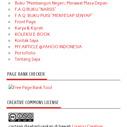
Buku “Membangun Negeri, Merawat Masa Depan
F.A.Q BUKU “NARSIS”
F.A.Q. BUKU PUISI “MENYESAP SENYAP”
Front Page
Karya & Kiprah
KOLEKSI E-BOOK
Kontak Saya
MY ARTICLE @YAHOO INDONESIA
Portofolio
Tentang Saya
PAGE RANK CHECKER
CREATIVE COMMONS LICENSE
ciptaan disebarluaskan di bawah
Lisensi Creative