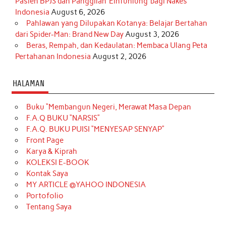
Pasien BPJS dan Panggilan ‘Einfühlung’ bagi Nakes
Indonesia
August 6, 2026
Pahlawan yang Dilupakan Kotanya: Belajar Bertahan
dari Spider-Man: Brand New Day
August 3, 2026
Beras, Rempah, dan Kedaulatan: Membaca Ulang Peta
Pertahanan Indonesia
August 2, 2026
HALAMAN
Buku “Membangun Negeri, Merawat Masa Depan
F.A.Q BUKU “NARSIS”
F.A.Q. BUKU PUISI “MENYESAP SENYAP”
Front Page
Karya & Kiprah
KOLEKSI E-BOOK
Kontak Saya
MY ARTICLE @YAHOO INDONESIA
Portofolio
Tentang Saya