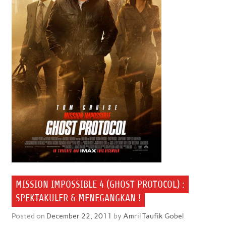
MISSION IMPOSSIBLE 4 (GHOST PROTOCOL) :
SPEKTAKULER & MENEGANGKAN !
Posted on
December 22, 2011
by
Amril Taufik Gobel