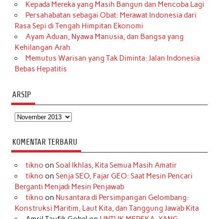
Kepada Mereka yang Masih Bangun dan Mencoba Lagi
Persahabatan sebagai Obat: Merawat Indonesia dari
Rasa Sepi di Tengah Himpitan Ekonomi
Ayam Aduan, Nyawa Manusia, dan Bangsa yang
Kehilangan Arah
Memutus Warisan yang Tak Diminta: Jalan Indonesia
Bebas Hepatitis
ARSIP
Arsip
KOMENTAR TERBARU
tikno
on
Soal Ikhlas, Kita Semua Masih Amatir
tikno
on
Senja SEO, Fajar GEO: Saat Mesin Pencari
Berganti Menjadi Mesin Penjawab
tikno
on
Nusantara di Persimpangan Gelombang:
Konstruksi Maritim, Laut Kita, dan Tanggung Jawab Kita