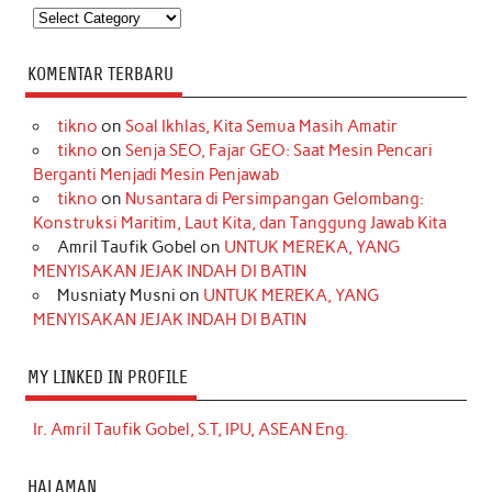
Kategori
KOMENTAR TERBARU
tikno
on
Soal Ikhlas, Kita Semua Masih Amatir
tikno
on
Senja SEO, Fajar GEO: Saat Mesin Pencari
Berganti Menjadi Mesin Penjawab
tikno
on
Nusantara di Persimpangan Gelombang:
Konstruksi Maritim, Laut Kita, dan Tanggung Jawab Kita
Amril Taufik Gobel
on
UNTUK MEREKA, YANG
MENYISAKAN JEJAK INDAH DI BATIN
Musniaty Musni
on
UNTUK MEREKA, YANG
MENYISAKAN JEJAK INDAH DI BATIN
MY LINKED IN PROFILE
Ir. Amril Taufik Gobel, S.T, IPU, ASEAN Eng.
HALAMAN