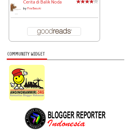
Cerita di Balik Noda
by
Fira Basuki
COMMUNITY WIDGET