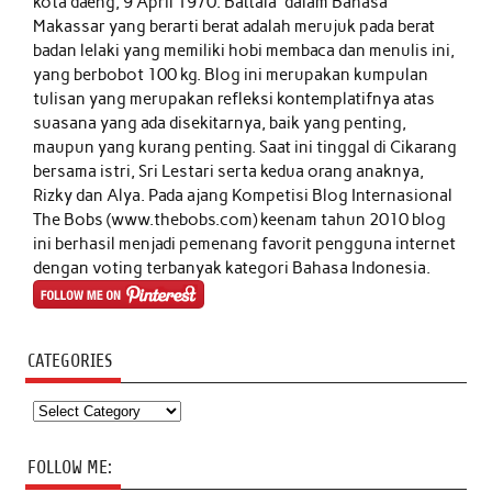
kota daeng, 9 April 1970. Battala' dalam Bahasa
Makassar yang berarti berat adalah merujuk pada berat
badan lelaki yang memiliki hobi membaca dan menulis ini,
yang berbobot 100 kg. Blog ini merupakan kumpulan
tulisan yang merupakan refleksi kontemplatifnya atas
suasana yang ada disekitarnya, baik yang penting,
maupun yang kurang penting. Saat ini tinggal di Cikarang
bersama istri, Sri Lestari serta kedua orang anaknya,
Rizky dan Alya. Pada ajang Kompetisi Blog Internasional
The Bobs (www.thebobs.com) keenam tahun 2010 blog
ini berhasil menjadi pemenang favorit pengguna internet
dengan voting terbanyak kategori Bahasa Indonesia.
CATEGORIES
Categories
FOLLOW ME: