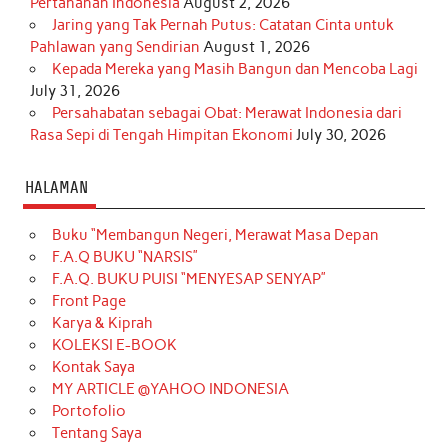
Pertahanan Indonesia
August 2, 2026
Jaring yang Tak Pernah Putus: Catatan Cinta untuk
Pahlawan yang Sendirian
August 1, 2026
Kepada Mereka yang Masih Bangun dan Mencoba Lagi
July 31, 2026
Persahabatan sebagai Obat: Merawat Indonesia dari
Rasa Sepi di Tengah Himpitan Ekonomi
July 30, 2026
HALAMAN
Buku “Membangun Negeri, Merawat Masa Depan
F.A.Q BUKU “NARSIS”
F.A.Q. BUKU PUISI “MENYESAP SENYAP”
Front Page
Karya & Kiprah
KOLEKSI E-BOOK
Kontak Saya
MY ARTICLE @YAHOO INDONESIA
Portofolio
Tentang Saya