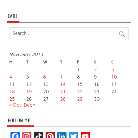
CARI
November 2013
M
T
W
T
F
S
S
1
2
3
4
5
6
7
8
9
10
11
12
13
14
15
16
17
18
19
20
21
22
23
24
25
26
27
28
29
30
« Oct
Dec »
FOLLOW ME:
F
I
T
P
L
T
Y