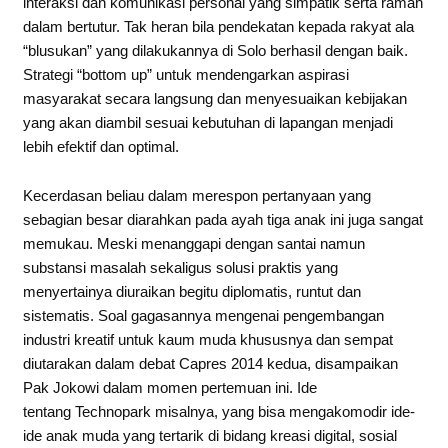
interaksi dan komunikasi personal yang simpatik serta ramah
dalam bertutur. Tak heran bila pendekatan kepada rakyat ala
“blusukan” yang dilakukannya di Solo berhasil dengan baik.
Strategi “bottom up” untuk mendengarkan aspirasi
masyarakat secara langsung dan menyesuaikan kebijakan
yang akan diambil sesuai kebutuhan di lapangan menjadi
lebih efektif dan optimal.
Kecerdasan beliau dalam merespon pertanyaan yang
sebagian besar diarahkan pada ayah tiga anak ini juga sangat
memukau. Meski menanggapi dengan santai namun
substansi masalah sekaligus solusi praktis yang
menyertainya diuraikan begitu diplomatis, runtut dan
sistematis. Soal gagasannya mengenai pengembangan
industri kreatif untuk kaum muda khususnya dan sempat
diutarakan dalam debat Capres 2014 kedua, disampaikan
Pak Jokowi dalam momen pertemuan ini. Ide
tentang Technopark misalnya, yang bisa mengakomodir ide-
ide anak muda yang tertarik di bidang kreasi digital, sosial