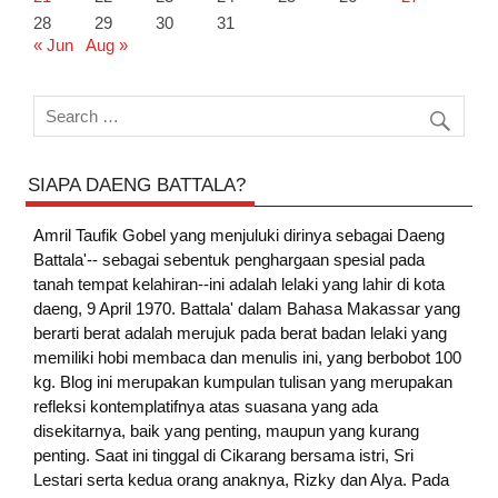
28
29
30
31
« Jun
Aug »
SIAPA DAENG BATTALA?
Amril Taufik Gobel
yang menjuluki dirinya sebagai Daeng
Battala'-- sebagai sebentuk penghargaan spesial pada
tanah tempat kelahiran--ini adalah lelaki yang lahir di kota
daeng, 9 April 1970. Battala' dalam Bahasa Makassar yang
berarti berat adalah merujuk pada berat badan lelaki yang
memiliki hobi membaca dan menulis ini, yang berbobot 100
kg. Blog ini merupakan kumpulan tulisan yang merupakan
refleksi kontemplatifnya atas suasana yang ada
disekitarnya, baik yang penting, maupun yang kurang
penting. Saat ini tinggal di Cikarang bersama istri, Sri
Lestari serta kedua orang anaknya, Rizky dan Alya. Pada