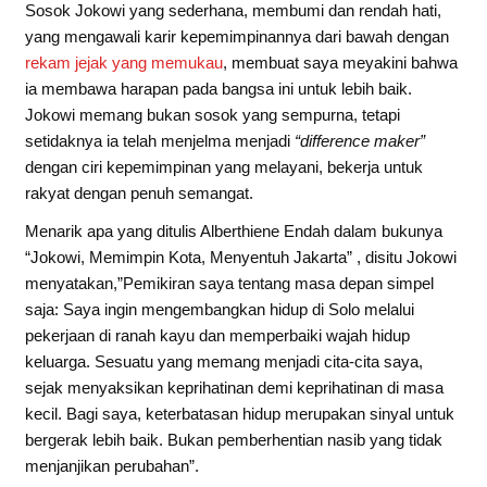
Sosok Jokowi yang sederhana, membumi dan rendah hati,
yang mengawali karir kepemimpinannya dari bawah dengan
rekam jejak yang memukau
, membuat saya meyakini bahwa
ia membawa harapan pada bangsa ini untuk lebih baik.
Jokowi memang bukan sosok yang sempurna, tetapi
setidaknya ia telah menjelma menjadi
“difference maker”
dengan ciri kepemimpinan yang melayani, bekerja untuk
rakyat dengan penuh semangat.
Menarik apa yang ditulis Alberthiene Endah dalam bukunya
“Jokowi, Memimpin Kota, Menyentuh Jakarta” , disitu Jokowi
menyatakan,”Pemikiran saya tentang masa depan simpel
saja: Saya ingin mengembangkan hidup di Solo melalui
pekerjaan di ranah kayu dan memperbaiki wajah hidup
keluarga. Sesuatu yang memang menjadi cita-cita saya,
sejak menyaksikan keprihatinan demi keprihatinan di masa
kecil. Bagi saya, keterbatasan hidup merupakan sinyal untuk
bergerak lebih baik. Bukan pemberhentian nasib yang tidak
menjanjikan perubahan”.