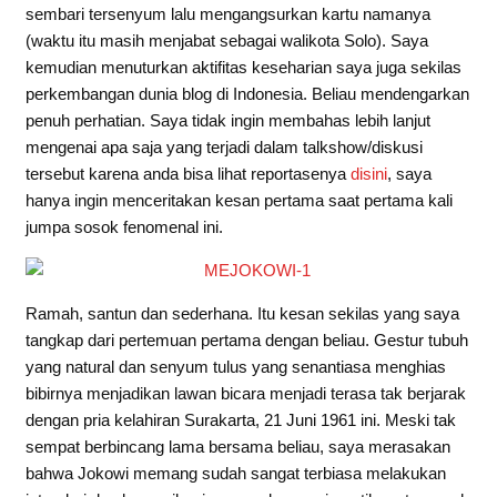
sembari tersenyum lalu mengangsurkan kartu namanya
(waktu itu masih menjabat sebagai walikota Solo). Saya
kemudian menuturkan aktifitas keseharian saya juga sekilas
perkembangan dunia blog di Indonesia. Beliau mendengarkan
penuh perhatian. Saya tidak ingin membahas lebih lanjut
mengenai apa saja yang terjadi dalam talkshow/diskusi
tersebut karena anda bisa lihat reportasenya
disini
, saya
hanya ingin menceritakan kesan pertama saat pertama kali
jumpa sosok fenomenal ini.
Ramah, santun dan sederhana. Itu kesan sekilas yang saya
tangkap dari pertemuan pertama dengan beliau. Gestur tubuh
yang natural dan senyum tulus yang senantiasa menghias
bibirnya menjadikan lawan bicara menjadi terasa tak berjarak
dengan pria kelahiran Surakarta, 21 Juni 1961 ini. Meski tak
sempat berbincang lama bersama beliau, saya merasakan
bahwa Jokowi memang sudah sangat terbiasa melakukan