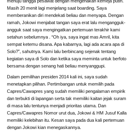
menuju tangga pesawat dengan mengenakan kemeja putih.
Masih 20 menit lagi menjelang saat boarding. Saya
memberanikan diri mendekati beliau dan menyapa. Dengan
ramah, Jokowi menjabat tangan saya erat lalu mengangguk-
angguk saat saya mengingatkan pertemuan terakhir kami
setahun sebelumnya . “Oh iya, saya ingat mas Amril, kita
sempat ketemu disana. Apa kabarnya, lagi ada acara apa di
Solo?”, sahutnya. Kami lalu berbincang sejenak tentang
kegiatan saya di Solo dan ketika saya meminta untuk berfoto
bersama dengan senang hati beliau menyanggupi.
Dalam pemilihan presiden 2014 kali ini, saya sudah
menetapkan pilihan. Pertimbangan untuk memilih pada
Capres/Cawapres yang sudah memiliki pengalaman empirik
dan terbukti di lapangan serta tak memiliki kaitan jejak suram
di masa lalu tentunya menjadi prioritas utama. Dan
Capres/Cawapres Nomor urut dua, Jokowi & HM Jusuf Kalla
memiliki kelebihan itu. Kesan saya pada dua kali pertemuan
dengan Jokowi kian menegaskannya.