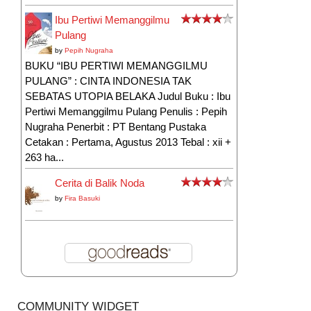
Ibu Pertiwi Memanggilmu
Pulang
by
Pepih Nugraha
BUKU “IBU PERTIWI MEMANGGILMU
PULANG” : CINTA INDONESIA TAK
SEBATAS UTOPIA BELAKA Judul Buku : Ibu
Pertiwi Memanggilmu Pulang Penulis : Pepih
Nugraha Penerbit : PT Bentang Pustaka
Cetakan : Pertama, Agustus 2013 Tebal : xii +
263 ha...
Cerita di Balik Noda
by
Fira Basuki
COMMUNITY WIDGET