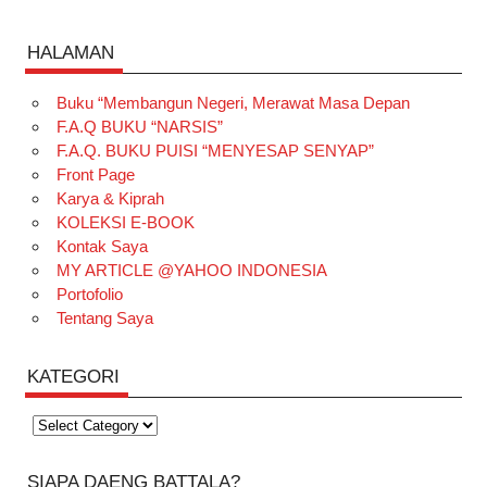
HALAMAN
Buku “Membangun Negeri, Merawat Masa Depan
F.A.Q BUKU “NARSIS”
F.A.Q. BUKU PUISI “MENYESAP SENYAP”
Front Page
Karya & Kiprah
KOLEKSI E-BOOK
Kontak Saya
MY ARTICLE @YAHOO INDONESIA
Portofolio
Tentang Saya
KATEGORI
Kategori
SIAPA DAENG BATTALA?