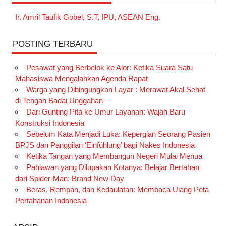
Ir. Amril Taufik Gobel, S.T, IPU, ASEAN Eng.
POSTING TERBARU
Pesawat yang Berbelok ke Alor: Ketika Suara Satu
Mahasiswa Mengalahkan Agenda Rapat
Warga yang Dibingungkan Layar : Merawat Akal Sehat
di Tengah Badai Unggahan
Dari Gunting Pita ke Umur Layanan: Wajah Baru
Konstruksi Indonesia
Sebelum Kata Menjadi Luka: Kepergian Seorang Pasien
BPJS dan Panggilan ‘Einfühlung’ bagi Nakes Indonesia
Ketika Tangan yang Membangun Negeri Mulai Menua
Pahlawan yang Dilupakan Kotanya: Belajar Bertahan
dari Spider-Man: Brand New Day
Beras, Rempah, dan Kedaulatan: Membaca Ulang Peta
Pertahanan Indonesia