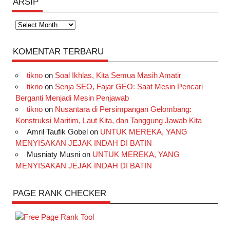
ARSIP
Arsip
KOMENTAR TERBARU
tikno
on
Soal Ikhlas, Kita Semua Masih Amatir
tikno
on
Senja SEO, Fajar GEO: Saat Mesin Pencari
Berganti Menjadi Mesin Penjawab
tikno
on
Nusantara di Persimpangan Gelombang:
Konstruksi Maritim, Laut Kita, dan Tanggung Jawab Kita
Amril Taufik Gobel
on
UNTUK MEREKA, YANG
MENYISAKAN JEJAK INDAH DI BATIN
Musniaty Musni
on
UNTUK MEREKA, YANG
MENYISAKAN JEJAK INDAH DI BATIN
PAGE RANK CHECKER