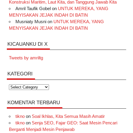
Konstruksi Maritim, Laut Kita, dan Tanggung Jawab Kita
Amril Taufik Gobel
on
UNTUK MEREKA, YANG
MENYISAKAN JEJAK INDAH DI BATIN
Musniaty Musni
on
UNTUK MEREKA, YANG
MENYISAKAN JEJAK INDAH DI BATIN
KICAUANKU DI X
Tweets by amriltg
KATEGORI
Kategori
KOMENTAR TERBARU
tikno
on
Soal Ikhlas, Kita Semua Masih Amatir
tikno
on
Senja SEO, Fajar GEO: Saat Mesin Pencari
Berganti Menjadi Mesin Penjawab