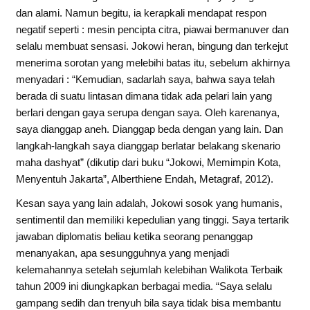
dan alami. Namun begitu, ia kerapkali mendapat respon
negatif seperti : mesin pencipta citra, piawai bermanuver dan
selalu membuat sensasi. Jokowi heran, bingung dan terkejut
menerima sorotan yang melebihi batas itu, sebelum akhirnya
menyadari : “Kemudian, sadarlah saya, bahwa saya telah
berada di suatu lintasan dimana tidak ada pelari lain yang
berlari dengan gaya serupa dengan saya. Oleh karenanya,
saya dianggap aneh. Dianggap beda dengan yang lain. Dan
langkah-langkah saya dianggap berlatar belakang skenario
maha dashyat” (dikutip dari buku “Jokowi, Memimpin Kota,
Menyentuh Jakarta”, Alberthiene Endah, Metagraf, 2012).
Kesan saya yang lain adalah, Jokowi sosok yang humanis,
sentimentil dan memiliki kepedulian yang tinggi. Saya tertarik
jawaban diplomatis beliau ketika seorang penanggap
menanyakan, apa sesungguhnya yang menjadi
kelemahannya setelah sejumlah kelebihan Walikota Terbaik
tahun 2009 ini diungkapkan berbagai media. “Saya selalu
gampang sedih dan trenyuh bila saya tidak bisa membantu