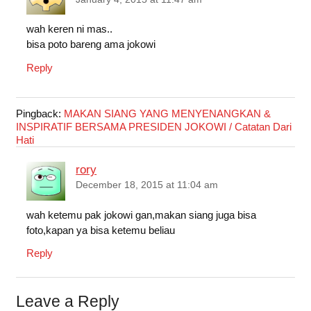
wah keren ni mas..
bisa poto bareng ama jokowi
Reply
Pingback:
MAKAN SIANG YANG MENYENANGKAN &
INSPIRATIF BERSAMA PRESIDEN JOKOWI / Catatan Dari
Hati
rory
December 18, 2015 at 11:04 am
wah ketemu pak jokowi gan,makan siang juga bisa
foto,kapan ya bisa ketemu beliau
Reply
Leave a Reply