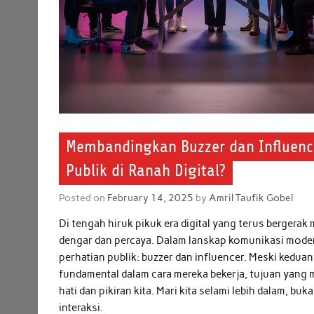
Membandingkan Buzzer dan Influence
Publik di Ranah Digital?
Posted on
February 14, 2025
by
Amril Taufik Gobel
Di tengah hiruk pikuk era digital yang terus bergerak
dengar dan percaya. Dalam lanskap komunikasi moder
perhatian publik: buzzer dan influencer. Meski keduany
fundamental dalam cara mereka bekerja, tujuan yang
hati dan pikiran kita. Mari kita selami lebih dalam, bu
interaksi.