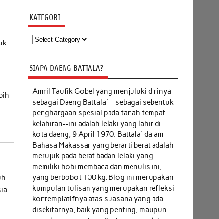
KATEGORI
Kategori
tuk
SIAPA DAENG BATTALA?
Amril Taufik Gobel
yang menjuluki dirinya
bih
sebagai Daeng Battala'-- sebagai sebentuk
penghargaan spesial pada tanah tempat
kelahiran--ini adalah lelaki yang lahir di
kota daeng, 9 April 1970. Battala' dalam
Bahasa Makassar yang berarti berat adalah
merujuk pada berat badan lelaki yang
memiliki hobi membaca dan menulis ini,
yang berbobot 100 kg. Blog ini merupakan
uh
kumpulan tulisan yang merupakan refleksi
sia
kontemplatifnya atas suasana yang ada
disekitarnya, baik yang penting, maupun