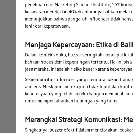
penelitian dari Marketing Science Institute, 55% ko
kesadaran merek, dan 40% di antaranya bahkan melaku
menunjukkan bahwa pengaruh influencer tidak hanya
lahir dari kepercayaan.
Menjaga Kepercayaan: Etika di Bali
Dalam konteks etika, buzzer seringkali mendapat kri
bahkan hoaks demi kepentingan tertentu. Hal ini bi
jasa mereka. Ini adalah risiko besar karena kepercay
Sementara itu, influencer yang mengutamakan transp
audiens. Meskipun mereka juga tidak luput dari kontrov
kepercayaan yang telah mereka bangun membuat merek
untuk mempertahankan hubungan yang tulus.
Merangkai Strategi Komunikasi: Me
Singkatnya, buzzer efektif dalam menciptakan ledaka