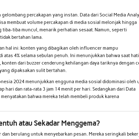
n gelombang percakapan yang instan. Data dari Social Media Analy
sa membuat volume percakapan di media sosial melonjak hingga
g tiba-tiba muncul, menarik perhatian sesaat. Namun, seperti
 tidak bertahan lama.
an hal ini: konten yang dibagikan oleh influencer mampu
di atas 4% selama sebulan penuh. Ini menunjukkan bahwa saat hat
nya, konten dari buzzer cenderung kehilangan daya tariknya dengan 
ang dipaksakan sulit bertahan.
ndonesia 2024 menunjukkan engguna media sosial didominasi oleh 
hari dan rata-rata 3 jam 14 menit per hari. Sedangkan dari Data
a menyatakan bahwa mereka telah membeli produk karena
yentuh atau Sekadar Menggema?
dan berulang untuk menyebarkan pesan. Mereka seringkali beker