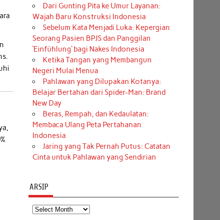
Dari Gunting Pita ke Umur Layanan:
ara
Wajah Baru Konstruksi Indonesia
Sebelum Kata Menjadi Luka: Kepergian
Seorang Pasien BPJS dan Panggilan
an
‘Einfühlung’ bagi Nakes Indonesia
ns.
Ketika Tangan yang Membangun
uhi
Negeri Mulai Menua
Pahlawan yang Dilupakan Kotanya:
Belajar Bertahan dari Spider-Man: Brand
New Day
Beras, Rempah, dan Kedaulatan:
Membaca Ulang Peta Pertahanan
ya,
Indonesia
0%
Jaring yang Tak Pernah Putus: Catatan
Cinta untuk Pahlawan yang Sendirian
,
ARSIP
Arsip