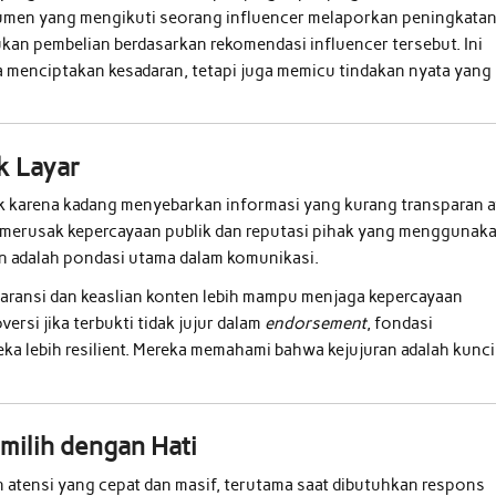
nsumen yang mengikuti seorang influencer melaporkan peningkata
kan pembelian berdasarkan rekomendasi influencer tersebut. Ini
 menciptakan kesadaran, tetapi juga memicu tindakan nyata yang
k Layar
tik karena kadang menyebarkan informasi yang kurang transparan 
sa merusak kepercayaan publik dan reputasi pihak yang menggunak
aan adalah pondasi utama dalam komunikasi.
aransi dan keaslian konten lebih mampu menjaga kepercayaan
ersi jika terbukti tidak jujur dalam
endorsement
, fondasi
a lebih resilient. Mereka memahami bahwa kejujuran adalah kunci
milih dengan Hati
n atensi yang cepat dan masif, terutama saat dibutuhkan respons