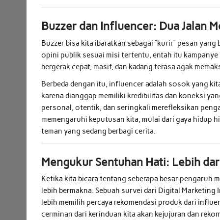
Buzzer dan Influencer: Dua Jalan 
Buzzer bisa kita ibaratkan sebagai “kurir” pesan yan
opini publik sesuai misi tertentu, entah itu kampanye
bergerak cepat, masif, dan kadang terasa agak memaks
Berbeda dengan itu, influencer adalah sosok yang kit
karena dianggap memiliki kredibilitas dan koneksi ya
personal, otentik, dan seringkali merefleksikan pen
memengaruhi keputusan kita, mulai dari gaya hidup h
teman yang sedang berbagi cerita.
Mengukur Sentuhan Hati: Lebih da
Ketika kita bicara tentang seberapa besar pengaruh m
lebih bermakna. Sebuah survei dari Digital Marketin
lebih memilih percaya rekomendasi produk dari influen
cerminan dari kerinduan kita akan kejujuran dan rekom