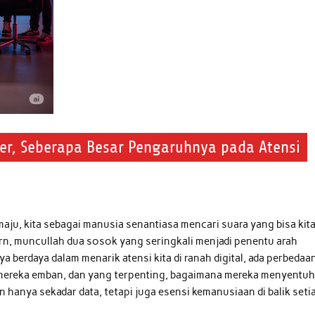
r, Seberapa Besar Pengaruhnya pada Atensi
 maju, kita sebagai manusia senantiasa mencari suara yang bisa kit
n, muncullah dua sosok yang seringkali menjadi penentu arah
a berdaya dalam menarik atensi kita di ranah digital, ada perbedaa
 mereka emban, dan yang terpenting, bagaimana mereka menyentu
kan hanya sekadar data, tetapi juga esensi kemanusiaan di balik seti