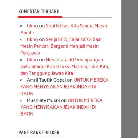
KOMENTAR TERBARU
tikno
on
Soal Ikhlas, Kita Semua Masih
Amatir
tikno
on
Senja SEO, Fajar GEO: Saat
Mesin Pencari Berganti Menjadi Mesin
Penjawab
tikno
on
Nusantara di Persimpangan
Gelombang: Konstruksi Maritim, Laut Kita,
dan Tanggung Jawab Kita
Amril Taufik Gobel
on
UNTUK MEREKA,
YANG MENYISAKAN JEJAK INDAH DI
BATIN
Musniaty Musni
on
UNTUK MEREKA,
YANG MENYISAKAN JEJAK INDAH DI
BATIN
PAGE RANK CHECKER