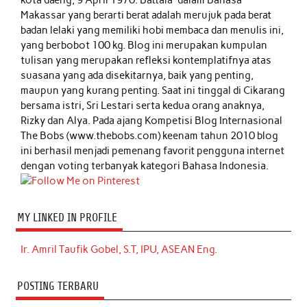
kota daeng, 9 April 1970. Battala' dalam Bahasa
Makassar yang berarti berat adalah merujuk pada berat
badan lelaki yang memiliki hobi membaca dan menulis ini,
yang berbobot 100 kg. Blog ini merupakan kumpulan
tulisan yang merupakan refleksi kontemplatifnya atas
suasana yang ada disekitarnya, baik yang penting,
maupun yang kurang penting. Saat ini tinggal di Cikarang
bersama istri, Sri Lestari serta kedua orang anaknya,
Rizky dan Alya. Pada ajang Kompetisi Blog Internasional
The Bobs (www.thebobs.com) keenam tahun 2010 blog
ini berhasil menjadi pemenang favorit pengguna internet
dengan voting terbanyak kategori Bahasa Indonesia.
MY LINKED IN PROFILE
Ir. Amril Taufik Gobel, S.T, IPU, ASEAN Eng.
POSTING TERBARU