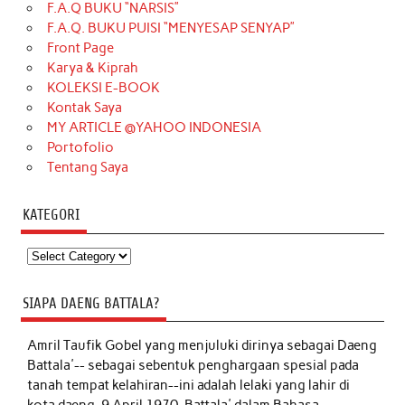
F.A.Q BUKU “NARSIS”
F.A.Q. BUKU PUISI “MENYESAP SENYAP”
Front Page
Karya & Kiprah
KOLEKSI E-BOOK
Kontak Saya
MY ARTICLE @YAHOO INDONESIA
Portofolio
Tentang Saya
KATEGORI
Kategori
SIAPA DAENG BATTALA?
Amril Taufik Gobel
yang menjuluki dirinya sebagai Daeng
Battala'-- sebagai sebentuk penghargaan spesial pada
tanah tempat kelahiran--ini adalah lelaki yang lahir di