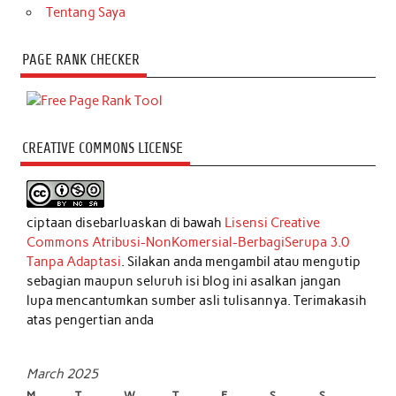
Tentang Saya
PAGE RANK CHECKER
CREATIVE COMMONS LICENSE
ciptaan disebarluaskan di bawah
Lisensi Creative
Commons Atribusi-NonKomersial-BerbagiSerupa 3.0
Tanpa Adaptasi
. Silakan anda mengambil atau mengutip
sebagian maupun seluruh isi blog ini asalkan jangan
lupa mencantumkan sumber asli tulisannya. Terimakasih
atas pengertian anda
March 2025
M
T
W
T
F
S
S