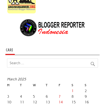
CARI
March 2025
M
T
W
T
F
S
S
1
2
3
4
5
6
7
8
9
10
11
12
13
14
15
16