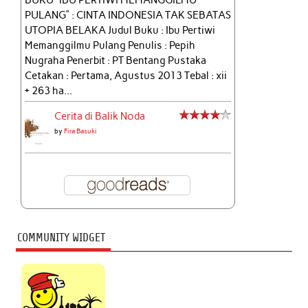
PULANG” : CINTA INDONESIA TAK SEBATAS
UTOPIA BELAKA Judul Buku : Ibu Pertiwi
Memanggilmu Pulang Penulis : Pepih
Nugraha Penerbit : PT Bentang Pustaka
Cetakan : Pertama, Agustus 2013 Tebal : xii
+ 263 ha...
Cerita di Balik Noda
by
Fira Basuki
COMMUNITY WIDGET