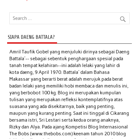
SIAPA DAENG BATTALA?
Amril Taufik Gobel
yang menjuluki dirinya sebagai Daeng
Battala'-- sebagai sebentuk penghargaan spesial pada
tanah tempat kelahiran--ini adalah lelaki yang lahir di
kota daeng, 9 April 1970. Battala' dalam Bahasa
Makassar yang berarti berat adalah merujuk pada berat
badan lelaki yang memiliki hobi membaca dan menulis ini,
yang berbobot 100 kg. Blog ini merupakan kumpulan
tulisan yang merupakan refleksi kontemplatifnya atas
suasana yang ada disekitarnya, baik yang penting,
maupun yang kurang penting. Saat ini tinggal di Cikarang
bersama istri, Sri Lestari serta kedua orang anaknya,
Rizky dan Alya. Pada ajang Kompetisi Blog Internasional
The Bobs (www.thebobs.com) keenam tahun 2010 blog