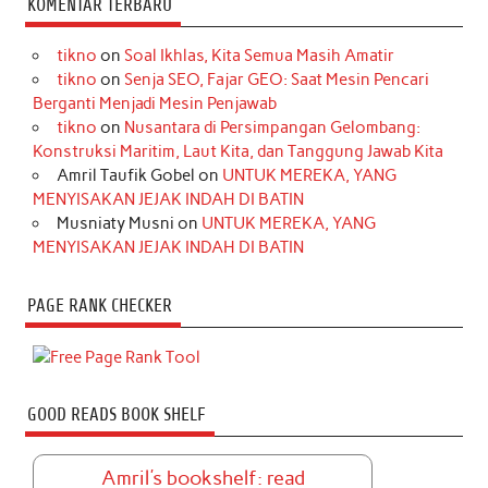
KOMENTAR TERBARU
tikno
on
Soal Ikhlas, Kita Semua Masih Amatir
tikno
on
Senja SEO, Fajar GEO: Saat Mesin Pencari
Berganti Menjadi Mesin Penjawab
tikno
on
Nusantara di Persimpangan Gelombang:
Konstruksi Maritim, Laut Kita, dan Tanggung Jawab Kita
Amril Taufik Gobel
on
UNTUK MEREKA, YANG
MENYISAKAN JEJAK INDAH DI BATIN
Musniaty Musni
on
UNTUK MEREKA, YANG
MENYISAKAN JEJAK INDAH DI BATIN
PAGE RANK CHECKER
GOOD READS BOOK SHELF
Amril's bookshelf: read