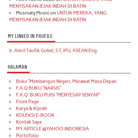
MENYISAKAN JEJAK INDAH DI BATIN
Musniaty Musni
on
UNTUK MEREKA, YANG
MENYISAKAN JEJAK INDAH DI BATIN
MY LINKED IN PROFILE
Ir. Amril Taufik Gobel, S.T, IPU, ASEAN Eng.
HALAMAN
Buku “Membangun Negeri, Merawat Masa Depan
F.A.Q BUKU “NARSIS”
F.A.Q. BUKU PUISI “MENYESAP SENYAP”
Front Page
Karya & Kiprah
KOLEKSI E-BOOK
Kontak Saya
MY ARTICLE @YAHOO INDONESIA
Portofolio