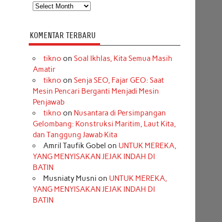
Arsip
KOMENTAR TERBARU
tikno
on
Soal Ikhlas, Kita Semua Masih
Amatir
tikno
on
Senja SEO, Fajar GEO: Saat
Mesin Pencari Berganti Menjadi Mesin
Penjawab
tikno
on
Nusantara di Persimpangan
Gelombang: Konstruksi Maritim, Laut Kita,
dan Tanggung Jawab Kita
Amril Taufik Gobel
on
UNTUK MEREKA,
YANG MENYISAKAN JEJAK INDAH DI
BATIN
Musniaty Musni
on
UNTUK MEREKA,
YANG MENYISAKAN JEJAK INDAH DI
BATIN