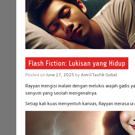
Flash Fiction: Lukisan yang Hidup
Posted on
June 27, 2025
by
Amril Taufik Gobel
Rayyan mengisi malam dengan melukis wajah gadis yan
senyum yang seolah mengenalnya.
Setiap kali kuas menyentuh kanvas, Rayyan merasa ia