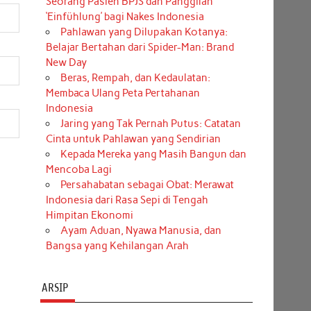
Seorang Pasien BPJS dan Panggilan
‘Einfühlung’ bagi Nakes Indonesia
Pahlawan yang Dilupakan Kotanya:
Belajar Bertahan dari Spider-Man: Brand
New Day
Beras, Rempah, dan Kedaulatan:
Membaca Ulang Peta Pertahanan
Indonesia
Jaring yang Tak Pernah Putus: Catatan
Cinta untuk Pahlawan yang Sendirian
Kepada Mereka yang Masih Bangun dan
Mencoba Lagi
Persahabatan sebagai Obat: Merawat
Indonesia dari Rasa Sepi di Tengah
Himpitan Ekonomi
Ayam Aduan, Nyawa Manusia, dan
Bangsa yang Kehilangan Arah
ARSIP