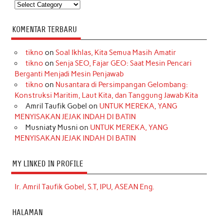
Kategori
KOMENTAR TERBARU
tikno
on
Soal Ikhlas, Kita Semua Masih Amatir
tikno
on
Senja SEO, Fajar GEO: Saat Mesin Pencari
Berganti Menjadi Mesin Penjawab
tikno
on
Nusantara di Persimpangan Gelombang:
Konstruksi Maritim, Laut Kita, dan Tanggung Jawab Kita
Amril Taufik Gobel
on
UNTUK MEREKA, YANG
MENYISAKAN JEJAK INDAH DI BATIN
Musniaty Musni
on
UNTUK MEREKA, YANG
MENYISAKAN JEJAK INDAH DI BATIN
MY LINKED IN PROFILE
Ir. Amril Taufik Gobel, S.T, IPU, ASEAN Eng.
HALAMAN