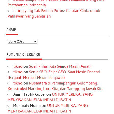
Pertahanan Indonesia
Jaring yang Tak Pernah Putus: Catatan Cinta untuk
Pahlawan yang Sendirian
ARSIP
Arsip
KOMENTAR TERBARU
tikno
on
Soal Ikhlas, Kita Semua Masih Amatir
tikno
on
Senja SEO, Fajar GEO: Saat Mesin Pencari
Berganti Menjadi Mesin Penjawab
tikno
on
Nusantara di Persimpangan Gelombang:
Konstruksi Maritim, Laut Kita, dan Tanggung Jawab Kita
Amril Taufik Gobel
on
UNTUK MEREKA, YANG
MENYISAKAN JEJAK INDAH DI BATIN
Musniaty Musni
on
UNTUK MEREKA, YANG
MENYISAKAN JEJAK INDAH DI BATIN