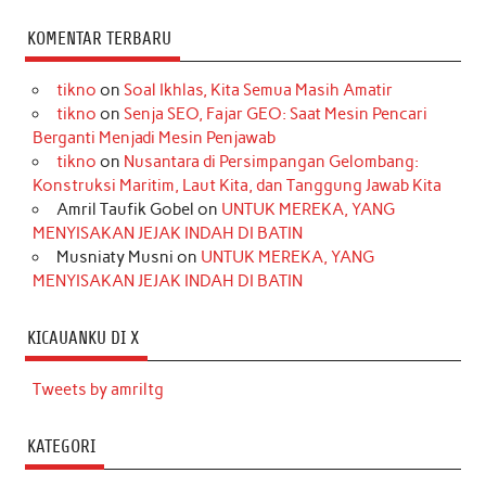
KOMENTAR TERBARU
tikno
on
Soal Ikhlas, Kita Semua Masih Amatir
tikno
on
Senja SEO, Fajar GEO: Saat Mesin Pencari
Berganti Menjadi Mesin Penjawab
tikno
on
Nusantara di Persimpangan Gelombang:
Konstruksi Maritim, Laut Kita, dan Tanggung Jawab Kita
Amril Taufik Gobel
on
UNTUK MEREKA, YANG
MENYISAKAN JEJAK INDAH DI BATIN
Musniaty Musni
on
UNTUK MEREKA, YANG
MENYISAKAN JEJAK INDAH DI BATIN
KICAUANKU DI X
Tweets by amriltg
KATEGORI