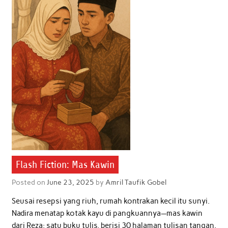
Flash Fiction: Mas Kawin
Posted on
June 23, 2025
by
Amril Taufik Gobel
Seusai resepsi yang riuh, rumah kontrakan kecil itu sunyi.
Nadira menatap kotak kayu di pangkuannya—mas kawin
dari Reza: satu buku tulis, berisi 30 halaman tulisan tangan.