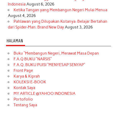
Indonesia
August 6, 2026
Ketika Tangan yang Membangun Negeri Mulai Menua
August 4, 2026
Pahlawan yang Dilupakan Kotanya: Belajar Bertahan
dari Spider-Man: Brand New Day
August 3, 2026
HALAMAN
Buku “Membangun Negeri, Merawat Masa Depan
F.A.Q BUKU “NARSIS”
F.A.Q. BUKU PUISI “MENYESAP SENYAP”
Front Page
Karya & Kiprah
KOLEKSI E-BOOK
Kontak Saya
MY ARTICLE @YAHOO INDONESIA
Portofolio
Tentang Saya