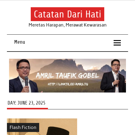
Skip
to
content
Catatan Dari Hati
Meretas Harapan, Merawat Kewarasan
Menu
DAY:
JUNE 23, 2025
Flash Fiction