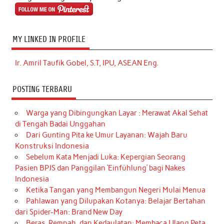
MY LINKED IN PROFILE
Ir. Amril Taufik Gobel, S.T, IPU, ASEAN Eng.
POSTING TERBARU
Warga yang Dibingungkan Layar : Merawat Akal Sehat
di Tengah Badai Unggahan
Dari Gunting Pita ke Umur Layanan: Wajah Baru
Konstruksi Indonesia
Sebelum Kata Menjadi Luka: Kepergian Seorang
Pasien BPJS dan Panggilan ‘Einfühlung’ bagi Nakes
Indonesia
Ketika Tangan yang Membangun Negeri Mulai Menua
Pahlawan yang Dilupakan Kotanya: Belajar Bertahan
dari Spider-Man: Brand New Day
Beras, Rempah, dan Kedaulatan: Membaca Ulang Peta