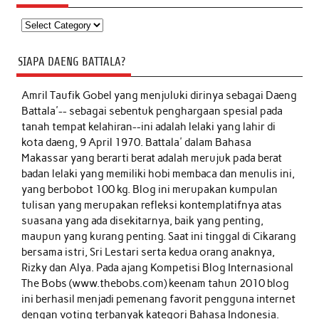
Kategori
SIAPA DAENG BATTALA?
Amril Taufik Gobel
yang menjuluki dirinya sebagai Daeng
Battala'-- sebagai sebentuk penghargaan spesial pada
tanah tempat kelahiran--ini adalah lelaki yang lahir di
kota daeng, 9 April 1970. Battala' dalam Bahasa
Makassar yang berarti berat adalah merujuk pada berat
badan lelaki yang memiliki hobi membaca dan menulis ini,
yang berbobot 100 kg. Blog ini merupakan kumpulan
tulisan yang merupakan refleksi kontemplatifnya atas
suasana yang ada disekitarnya, baik yang penting,
maupun yang kurang penting. Saat ini tinggal di Cikarang
bersama istri, Sri Lestari serta kedua orang anaknya,
Rizky dan Alya. Pada ajang Kompetisi Blog Internasional
The Bobs (www.thebobs.com) keenam tahun 2010 blog
ini berhasil menjadi pemenang favorit pengguna internet
dengan voting terbanyak kategori Bahasa Indonesia.