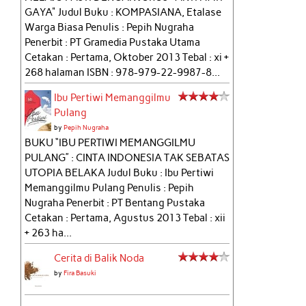
GAYA" Judul Buku : KOMPASIANA, Etalase
Warga Biasa Penulis : Pepih Nugraha
Penerbit : PT Gramedia Pustaka Utama
Cetakan : Pertama, Oktober 2013 Tebal : xi +
268 halaman ISBN : 978-979-22-9987-8...
Ibu Pertiwi Memanggilmu
Pulang
by
Pepih Nugraha
BUKU “IBU PERTIWI MEMANGGILMU
PULANG” : CINTA INDONESIA TAK SEBATAS
UTOPIA BELAKA Judul Buku : Ibu Pertiwi
Memanggilmu Pulang Penulis : Pepih
Nugraha Penerbit : PT Bentang Pustaka
Cetakan : Pertama, Agustus 2013 Tebal : xii
+ 263 ha...
Cerita di Balik Noda
by
Fira Basuki