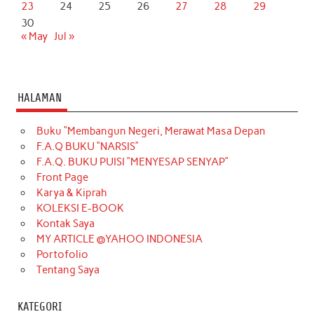
23
24
25
26
27
28
29
30
« May
Jul »
HALAMAN
Buku “Membangun Negeri, Merawat Masa Depan
F.A.Q BUKU “NARSIS”
F.A.Q. BUKU PUISI “MENYESAP SENYAP”
Front Page
Karya & Kiprah
KOLEKSI E-BOOK
Kontak Saya
MY ARTICLE @YAHOO INDONESIA
Portofolio
Tentang Saya
KATEGORI