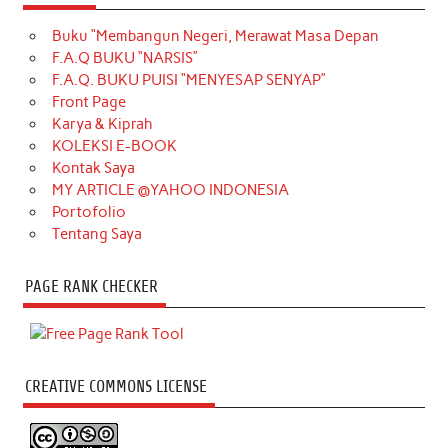
Buku “Membangun Negeri, Merawat Masa Depan
F.A.Q BUKU “NARSIS”
F.A.Q. BUKU PUISI “MENYESAP SENYAP”
Front Page
Karya & Kiprah
KOLEKSI E-BOOK
Kontak Saya
MY ARTICLE @YAHOO INDONESIA
Portofolio
Tentang Saya
PAGE RANK CHECKER
CREATIVE COMMONS LICENSE