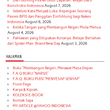
Dari Gunting Pita ke Umur Layanan: Wajah Baru
Konstruksi Indonesia
August 7, 2026
Sebelum Kata Menjadi Luka: Kepergian Seorang
Pasien BPJS dan Panggilan ‘Einfühlung’ bagi Nakes
Indonesia
August 6, 2026
Ketika Tangan yang Membangun Negeri Mulai Menua
August 4, 2026
Pahlawan yang Dilupakan Kotanya: Belajar Bertahan
dari Spider-Man: Brand New Day
August 3, 2026
HALAMAN
Buku “Membangun Negeri, Merawat Masa Depan
F.A.Q BUKU “NARSIS”
F.A.Q. BUKU PUISI “MENYESAP SENYAP”
Front Page
Karya & Kiprah
KOLEKSI E-BOOK
Kontak Saya
MY ARTICLE @YAHOO INDONESIA