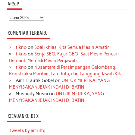
ARSIP
Arsip
KOMENTAR TERBARU
tikno
on
Soal Ikhlas, Kita Semua Masih Amatir
tikno
on
Senja SEO, Fajar GEO: Saat Mesin Pencari
Berganti Menjadi Mesin Penjawab
tikno
on
Nusantara di Persimpangan Gelombang:
Konstruksi Maritim, Laut Kita, dan Tanggung Jawab Kita
Amril Taufik Gobel
on
UNTUK MEREKA, YANG
MENYISAKAN JEJAK INDAH DI BATIN
Musniaty Musni
on
UNTUK MEREKA, YANG
MENYISAKAN JEJAK INDAH DI BATIN
KICAUANKU DI X
Tweets by amriltg