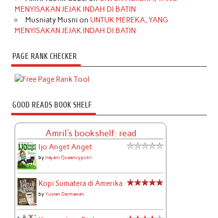
MENYISAKAN JEJAK INDAH DI BATIN
Musniaty Musni
on
UNTUK MEREKA, YANG
MENYISAKAN JEJAK INDAH DI BATIN
PAGE RANK CHECKER
GOOD READS BOOK SHELF
Amril's bookshelf: read
Ijo Anget Anget
by
Irayani Queencyputri
Kopi Sumatera di Amerika
by
Yusran Darmawan