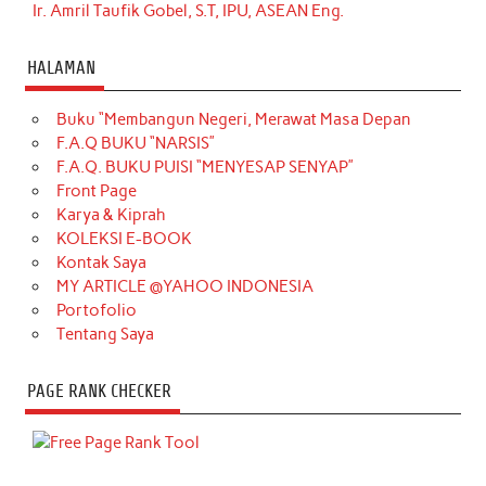
Ir. Amril Taufik Gobel, S.T, IPU, ASEAN Eng.
HALAMAN
Buku “Membangun Negeri, Merawat Masa Depan
F.A.Q BUKU “NARSIS”
F.A.Q. BUKU PUISI “MENYESAP SENYAP”
Front Page
Karya & Kiprah
KOLEKSI E-BOOK
Kontak Saya
MY ARTICLE @YAHOO INDONESIA
Portofolio
Tentang Saya
PAGE RANK CHECKER