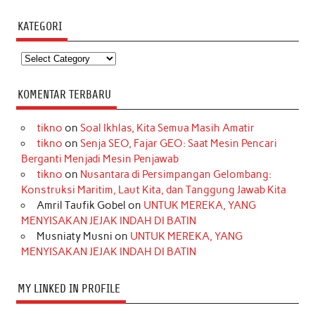
KATEGORI
Kategori
KOMENTAR TERBARU
tikno
on
Soal Ikhlas, Kita Semua Masih Amatir
tikno
on
Senja SEO, Fajar GEO: Saat Mesin Pencari
Berganti Menjadi Mesin Penjawab
tikno
on
Nusantara di Persimpangan Gelombang:
Konstruksi Maritim, Laut Kita, dan Tanggung Jawab Kita
Amril Taufik Gobel
on
UNTUK MEREKA, YANG
MENYISAKAN JEJAK INDAH DI BATIN
Musniaty Musni
on
UNTUK MEREKA, YANG
MENYISAKAN JEJAK INDAH DI BATIN
MY LINKED IN PROFILE