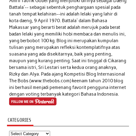
Amril Taufik Gobel
yang menjuluki dirinya sebagai Daeng
Battala'-- sebagai sebentuk penghargaan spesial pada
tanah tempat kelahiran--ini adalah lelaki yang lahir di
kota daeng, 9 April 1970. Battala' dalam Bahasa
Makassar yang berarti berat adalah merujuk pada berat
badan lelaki yang memiliki hobi membaca dan menulis ini,
yang berbobot 100 kg. Blog ini merupakan kumpulan
tulisan yang merupakan refleksi kontemplatifnya atas
suasana yang ada disekitarnya, baik yang penting,
maupun yang kurang penting. Saat ini tinggal di Cikarang
bersama istri, Sri Lestari serta kedua orang anaknya,
Rizky dan Alya. Pada ajang Kompetisi Blog Internasional
The Bobs (www.thebobs.com) keenam tahun 2010 blog
ini berhasil menjadi pemenang favorit pengguna internet
dengan voting terbanyak kategori Bahasa Indonesia.
CATEGORIES
Categories