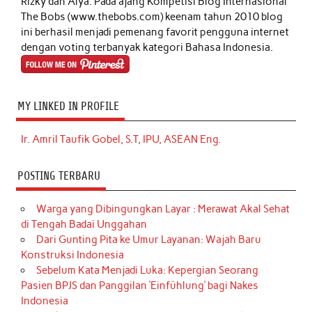
Rizky dan Alya. Pada ajang Kompetisi Blog Internasional
The Bobs (www.thebobs.com) keenam tahun 2010 blog
ini berhasil menjadi pemenang favorit pengguna internet
dengan voting terbanyak kategori Bahasa Indonesia.
MY LINKED IN PROFILE
Ir. Amril Taufik Gobel, S.T, IPU, ASEAN Eng.
POSTING TERBARU
Warga yang Dibingungkan Layar : Merawat Akal Sehat
di Tengah Badai Unggahan
Dari Gunting Pita ke Umur Layanan: Wajah Baru
Konstruksi Indonesia
Sebelum Kata Menjadi Luka: Kepergian Seorang
Pasien BPJS dan Panggilan ‘Einfühlung’ bagi Nakes
Indonesia