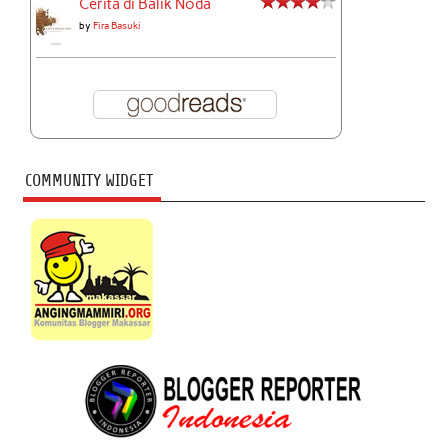
Cerita di Balik Noda
by
Fira Basuki
COMMUNITY WIDGET