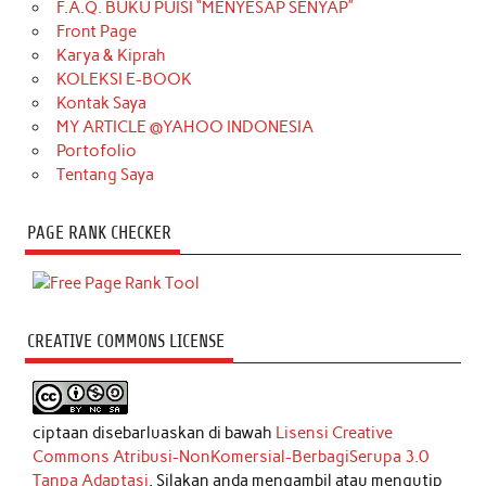
F.A.Q. BUKU PUISI “MENYESAP SENYAP”
Front Page
Karya & Kiprah
KOLEKSI E-BOOK
Kontak Saya
MY ARTICLE @YAHOO INDONESIA
Portofolio
Tentang Saya
PAGE RANK CHECKER
CREATIVE COMMONS LICENSE
ciptaan disebarluaskan di bawah
Lisensi Creative
Commons Atribusi-NonKomersial-BerbagiSerupa 3.0
Tanpa Adaptasi
. Silakan anda mengambil atau mengutip