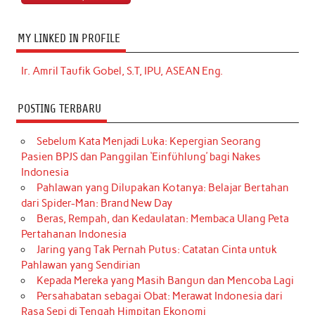
MY LINKED IN PROFILE
Ir. Amril Taufik Gobel, S.T, IPU, ASEAN Eng.
POSTING TERBARU
Sebelum Kata Menjadi Luka: Kepergian Seorang
Pasien BPJS dan Panggilan ‘Einfühlung’ bagi Nakes
Indonesia
Pahlawan yang Dilupakan Kotanya: Belajar Bertahan
dari Spider-Man: Brand New Day
Beras, Rempah, dan Kedaulatan: Membaca Ulang Peta
Pertahanan Indonesia
Jaring yang Tak Pernah Putus: Catatan Cinta untuk
Pahlawan yang Sendirian
Kepada Mereka yang Masih Bangun dan Mencoba Lagi
Persahabatan sebagai Obat: Merawat Indonesia dari
Rasa Sepi di Tengah Himpitan Ekonomi