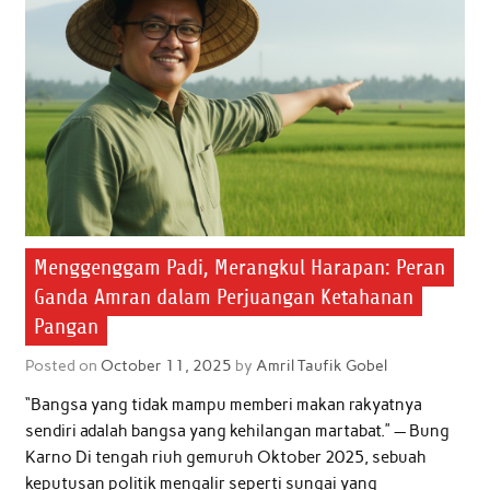
Menggenggam Padi, Merangkul Harapan: Peran
Ganda Amran dalam Perjuangan Ketahanan
Pangan
Posted on
October 11, 2025
by
Amril Taufik Gobel
“Bangsa yang tidak mampu memberi makan rakyatnya
sendiri adalah bangsa yang kehilangan martabat.” — Bung
Karno Di tengah riuh gemuruh Oktober 2025, sebuah
keputusan politik mengalir seperti sungai yang