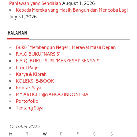
Pahlawan yang Sendirian
August 1, 2026
Kepada Mereka yang Masih Bangun dan Mencoba Lagi
July 31, 2026
HALAMAN
Buku “Membangun Negeri, Merawat Masa Depan
F.A.Q BUKU “NARSIS”
F.A.Q. BUKU PUISI “MENYESAP SENYAP”
Front Page
Karya & Kiprah
KOLEKSI E-BOOK
Kontak Saya
MY ARTICLE @YAHOO INDONESIA
Portofolio
Tentang Saya
October 2025
M
T
W
T
F
S
S