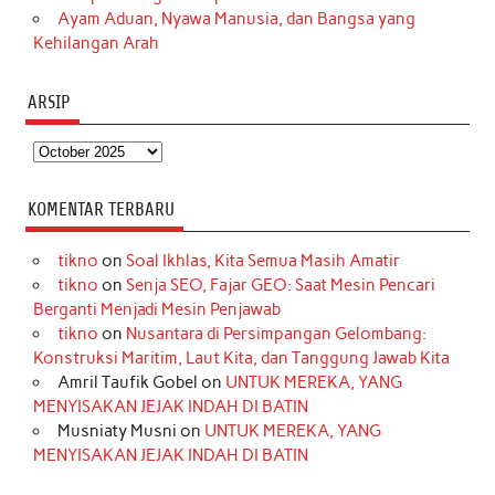
Ayam Aduan, Nyawa Manusia, dan Bangsa yang
Kehilangan Arah
ARSIP
Arsip
KOMENTAR TERBARU
tikno
on
Soal Ikhlas, Kita Semua Masih Amatir
tikno
on
Senja SEO, Fajar GEO: Saat Mesin Pencari
Berganti Menjadi Mesin Penjawab
tikno
on
Nusantara di Persimpangan Gelombang:
Konstruksi Maritim, Laut Kita, dan Tanggung Jawab Kita
Amril Taufik Gobel
on
UNTUK MEREKA, YANG
MENYISAKAN JEJAK INDAH DI BATIN
Musniaty Musni
on
UNTUK MEREKA, YANG
MENYISAKAN JEJAK INDAH DI BATIN