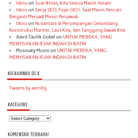
tikno
on
Soal Ikhlas, Kita Semua Masih Amatir
tikno
on
Senja SEO, Fajar GEO: Saat Mesin Pencari
Berganti Menjadi Mesin Penjawab
tikno
on
Nusantara di Persimpangan Gelombang:
Konstruksi Maritim, Laut Kita, dan Tanggung Jawab Kita
Amril Taufik Gobel
on
UNTUK MEREKA, YANG
MENYISAKAN JEJAK INDAH DI BATIN
Musniaty Musni
on
UNTUK MEREKA, YANG
MENYISAKAN JEJAK INDAH DI BATIN
KICAUANKU DI X
Tweets by amriltg
KATEGORI
Kategori
KOMENTAR TERBARU