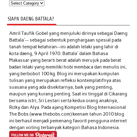
Kategori
SIAPA DAENG BATTALA?
Amril Taufik Gobel
yang menjuluki dirinya sebagai Daeng
Battala'-- sebagai sebentuk penghargaan spesial pada
tanah tempat kelahiran--ini adalah lelaki yang lahir di
kota daeng, 9 April 1970. Battala' dalam Bahasa
Makassar yang berarti berat adalah merujuk pada berat
badan lelaki yang memiliki hobi membaca dan menulis ini,
yang berbobot 100 kg. Blog ini merupakan kumpulan
tulisan yang merupakan refleksi kontemplatifnya atas
suasana yang ada disekitarnya, baik yang penting,
maupun yang kurang penting. Saat ini tinggal di Cikarang
bersama istri, Sri Lestari serta kedua orang anaknya,
Rizky dan Alya. Pada ajang Kompetisi Blog Internasional
The Bobs (www.thebobs.com) keenam tahun 2010 blog
ini berhasil menjadi pemenang favorit pengguna internet
dengan voting terbanyak kategori Bahasa Indonesia.