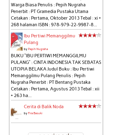
Warga Biasa Penulis : Pepih Nugraha
Penerbit : PT Gramedia Pustaka Utama
Cetakan : Pertama, Oktober 2013 Tebal : xi +
268 halaman ISBN : 978-979-22-9987-8...
Ibu Pertiwi Memanggilmu
Pulang
by
Pepih Nugraha
BUKU “IBU PERTIWI MEMANGGILMU
PULANG” : CINTA INDONESIA TAK SEBATAS
UTOPIA BELAKA Judul Buku : Ibu Pertiwi
Memanggilmu Pulang Penulis : Pepih
Nugraha Penerbit : PT Bentang Pustaka
Cetakan : Pertama, Agustus 2013 Tebal : xii
+ 263 ha...
Cerita di Balik Noda
by
Fira Basuki