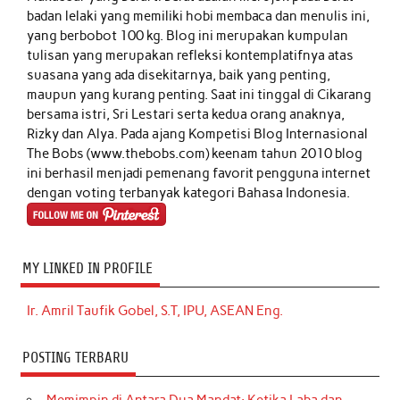
badan lelaki yang memiliki hobi membaca dan menulis ini,
yang berbobot 100 kg. Blog ini merupakan kumpulan
tulisan yang merupakan refleksi kontemplatifnya atas
suasana yang ada disekitarnya, baik yang penting,
maupun yang kurang penting. Saat ini tinggal di Cikarang
bersama istri, Sri Lestari serta kedua orang anaknya,
Rizky dan Alya. Pada ajang Kompetisi Blog Internasional
The Bobs (www.thebobs.com) keenam tahun 2010 blog
ini berhasil menjadi pemenang favorit pengguna internet
dengan voting terbanyak kategori Bahasa Indonesia.
MY LINKED IN PROFILE
Ir. Amril Taufik Gobel, S.T, IPU, ASEAN Eng.
POSTING TERBARU
Memimpin di Antara Dua Mandat: Ketika Laba dan