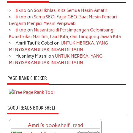
tikno
on
Soal Ikhlas, Kita Semua Masih Amatir
tikno
on
Senja SEO, Fajar GEO: Saat Mesin Pencari
Berganti Menjadi Mesin Penjawab
tikno
on
Nusantara di Persimpangan Gelombang:
Konstruksi Maritim, Laut Kita, dan Tanggung Jawab Kita
Amril Taufik Gobel
on
UNTUK MEREKA, YANG
MENYISAKAN JEJAK INDAH DI BATIN
Musniaty Musni
on
UNTUK MEREKA, YANG
MENYISAKAN JEJAK INDAH DI BATIN
PAGE RANK CHECKER
GOOD READS BOOK SHELF
Amril's bookshelf: read