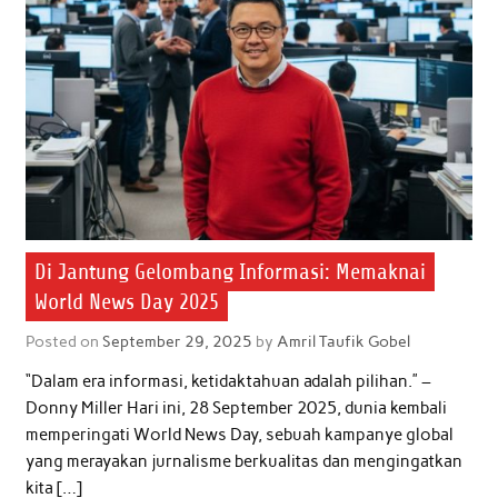
Di Jantung Gelombang Informasi: Memaknai
World News Day 2025
Posted on
September 29, 2025
by
Amril Taufik Gobel
“Dalam era informasi, ketidaktahuan adalah pilihan.” –
Donny Miller Hari ini, 28 September 2025, dunia kembali
memperingati World News Day, sebuah kampanye global
yang merayakan jurnalisme berkualitas dan mengingatkan
kita […]