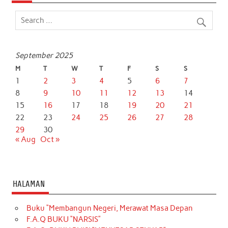
September 2025
M
T
W
T
F
S
S
1
2
3
4
5
6
7
8
9
10
11
12
13
14
15
16
17
18
19
20
21
22
23
24
25
26
27
28
29
30
« Aug
Oct »
HALAMAN
Buku “Membangun Negeri, Merawat Masa Depan
F.A.Q BUKU “NARSIS”