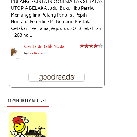
PULANG” : CINTA INDONESIA TAK SEBATAS
UTOPIA BELAKA Judul Buku : Ibu Pertiwi
Memanggilmu Pulang Penulis : Pepih
Nugraha Penerbit : PT Bentang Pustaka
Cetakan : Pertama, Agustus 2013 Tebal : xii
+ 263 ha...
Cerita di Balik Noda
by
Fira Basuki
COMMUNITY WIDGET