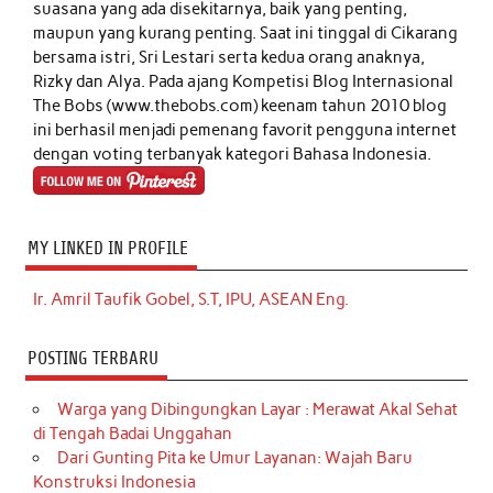
suasana yang ada disekitarnya, baik yang penting,
maupun yang kurang penting. Saat ini tinggal di Cikarang
bersama istri, Sri Lestari serta kedua orang anaknya,
Rizky dan Alya. Pada ajang Kompetisi Blog Internasional
The Bobs (www.thebobs.com) keenam tahun 2010 blog
ini berhasil menjadi pemenang favorit pengguna internet
dengan voting terbanyak kategori Bahasa Indonesia.
MY LINKED IN PROFILE
Ir. Amril Taufik Gobel, S.T, IPU, ASEAN Eng.
POSTING TERBARU
Warga yang Dibingungkan Layar : Merawat Akal Sehat
di Tengah Badai Unggahan
Dari Gunting Pita ke Umur Layanan: Wajah Baru
Konstruksi Indonesia