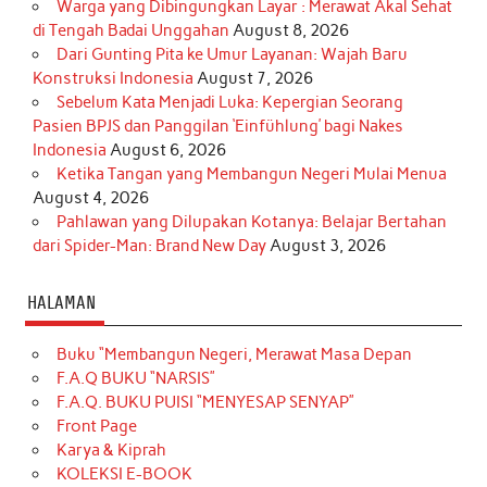
Warga yang Dibingungkan Layar : Merawat Akal Sehat
di Tengah Badai Unggahan
August 8, 2026
Dari Gunting Pita ke Umur Layanan: Wajah Baru
Konstruksi Indonesia
August 7, 2026
Sebelum Kata Menjadi Luka: Kepergian Seorang
Pasien BPJS dan Panggilan ‘Einfühlung’ bagi Nakes
Indonesia
August 6, 2026
Ketika Tangan yang Membangun Negeri Mulai Menua
August 4, 2026
Pahlawan yang Dilupakan Kotanya: Belajar Bertahan
dari Spider-Man: Brand New Day
August 3, 2026
HALAMAN
Buku “Membangun Negeri, Merawat Masa Depan
F.A.Q BUKU “NARSIS”
F.A.Q. BUKU PUISI “MENYESAP SENYAP”
Front Page
Karya & Kiprah
KOLEKSI E-BOOK