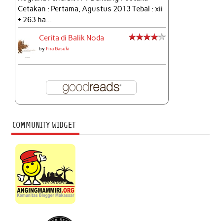
Cetakan : Pertama, Agustus 2013 Tebal : xii
+ 263 ha...
Cerita di Balik Noda
by
Fira Basuki
COMMUNITY WIDGET