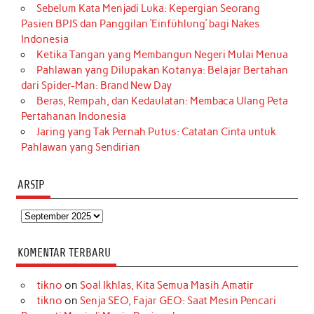
Sebelum Kata Menjadi Luka: Kepergian Seorang
Pasien BPJS dan Panggilan ‘Einfühlung’ bagi Nakes
Indonesia
Ketika Tangan yang Membangun Negeri Mulai Menua
Pahlawan yang Dilupakan Kotanya: Belajar Bertahan
dari Spider-Man: Brand New Day
Beras, Rempah, dan Kedaulatan: Membaca Ulang Peta
Pertahanan Indonesia
Jaring yang Tak Pernah Putus: Catatan Cinta untuk
Pahlawan yang Sendirian
ARSIP
Arsip
KOMENTAR TERBARU
tikno
on
Soal Ikhlas, Kita Semua Masih Amatir
tikno
on
Senja SEO, Fajar GEO: Saat Mesin Pencari