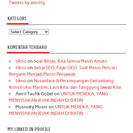
Tweets by amriltg
KATEGORI
Kategori
KOMENTAR TERBARU
tikno
on
Soal Ikhlas, Kita Semua Masih Amatir
tikno
on
Senja SEO, Fajar GEO: Saat Mesin Pencari
Berganti Menjadi Mesin Penjawab
tikno
on
Nusantara di Persimpangan Gelombang:
Konstruksi Maritim, Laut Kita, dan Tanggung Jawab Kita
Amril Taufik Gobel
on
UNTUK MEREKA, YANG
MENYISAKAN JEJAK INDAH DI BATIN
Musniaty Musni
on
UNTUK MEREKA, YANG
MENYISAKAN JEJAK INDAH DI BATIN
MY LINKED IN PROFILE