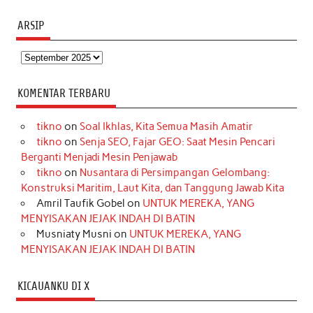
ARSIP
Arsip
KOMENTAR TERBARU
tikno
on
Soal Ikhlas, Kita Semua Masih Amatir
tikno
on
Senja SEO, Fajar GEO: Saat Mesin Pencari
Berganti Menjadi Mesin Penjawab
tikno
on
Nusantara di Persimpangan Gelombang:
Konstruksi Maritim, Laut Kita, dan Tanggung Jawab Kita
Amril Taufik Gobel
on
UNTUK MEREKA, YANG
MENYISAKAN JEJAK INDAH DI BATIN
Musniaty Musni
on
UNTUK MEREKA, YANG
MENYISAKAN JEJAK INDAH DI BATIN
KICAUANKU DI X