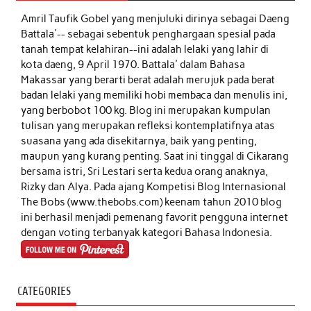
Amril Taufik Gobel
yang menjuluki dirinya sebagai Daeng
Battala'-- sebagai sebentuk penghargaan spesial pada
tanah tempat kelahiran--ini adalah lelaki yang lahir di
kota daeng, 9 April 1970. Battala' dalam Bahasa
Makassar yang berarti berat adalah merujuk pada berat
badan lelaki yang memiliki hobi membaca dan menulis ini,
yang berbobot 100 kg. Blog ini merupakan kumpulan
tulisan yang merupakan refleksi kontemplatifnya atas
suasana yang ada disekitarnya, baik yang penting,
maupun yang kurang penting. Saat ini tinggal di Cikarang
bersama istri, Sri Lestari serta kedua orang anaknya,
Rizky dan Alya. Pada ajang Kompetisi Blog Internasional
The Bobs (www.thebobs.com) keenam tahun 2010 blog
ini berhasil menjadi pemenang favorit pengguna internet
dengan voting terbanyak kategori Bahasa Indonesia.
CATEGORIES