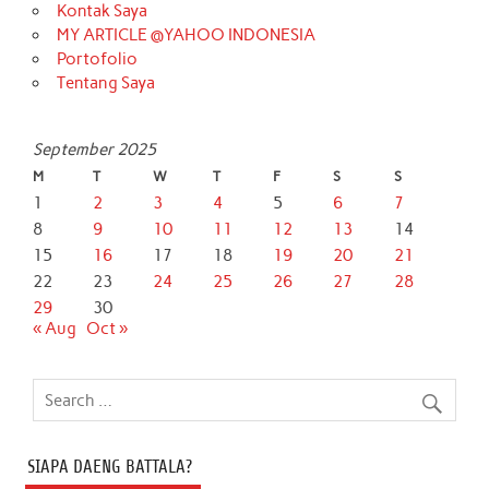
Kontak Saya
MY ARTICLE @YAHOO INDONESIA
Portofolio
Tentang Saya
September 2025
M
T
W
T
F
S
S
1
2
3
4
5
6
7
8
9
10
11
12
13
14
15
16
17
18
19
20
21
22
23
24
25
26
27
28
29
30
« Aug
Oct »
SIAPA DAENG BATTALA?