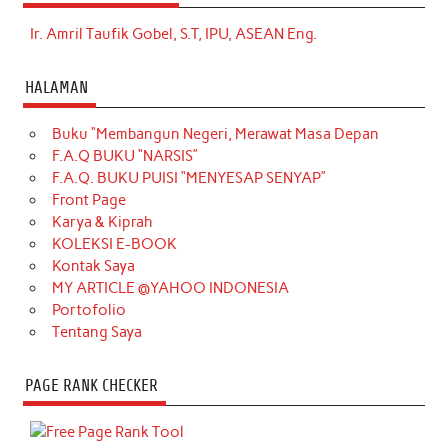
Ir. Amril Taufik Gobel, S.T, IPU, ASEAN Eng.
HALAMAN
Buku “Membangun Negeri, Merawat Masa Depan
F.A.Q BUKU “NARSIS”
F.A.Q. BUKU PUISI “MENYESAP SENYAP”
Front Page
Karya & Kiprah
KOLEKSI E-BOOK
Kontak Saya
MY ARTICLE @YAHOO INDONESIA
Portofolio
Tentang Saya
PAGE RANK CHECKER