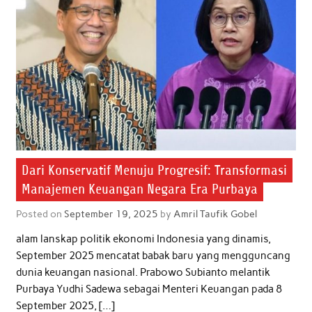
Dari Konservatif Menuju Progresif: Transformasi
Manajemen Keuangan Negara Era Purbaya
Posted on
September 19, 2025
by
Amril Taufik Gobel
alam lanskap politik ekonomi Indonesia yang dinamis,
September 2025 mencatat babak baru yang mengguncang
dunia keuangan nasional. Prabowo Subianto melantik
Purbaya Yudhi Sadewa sebagai Menteri Keuangan pada 8
September 2025, […]