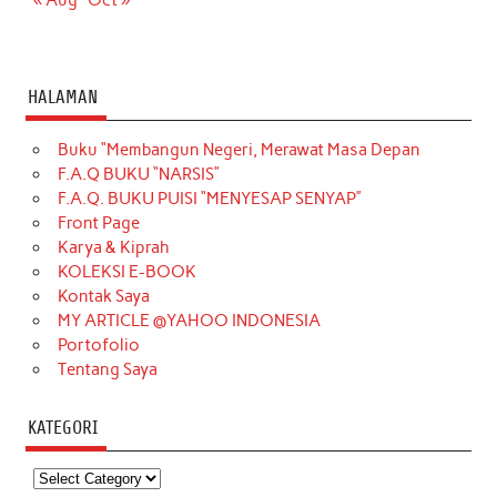
HALAMAN
Buku “Membangun Negeri, Merawat Masa Depan
F.A.Q BUKU “NARSIS”
F.A.Q. BUKU PUISI “MENYESAP SENYAP”
Front Page
Karya & Kiprah
KOLEKSI E-BOOK
Kontak Saya
MY ARTICLE @YAHOO INDONESIA
Portofolio
Tentang Saya
KATEGORI
Kategori