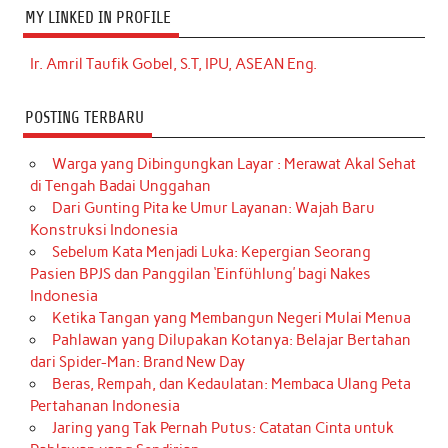
MY LINKED IN PROFILE
Ir. Amril Taufik Gobel, S.T, IPU, ASEAN Eng.
POSTING TERBARU
Warga yang Dibingungkan Layar : Merawat Akal Sehat
di Tengah Badai Unggahan
Dari Gunting Pita ke Umur Layanan: Wajah Baru
Konstruksi Indonesia
Sebelum Kata Menjadi Luka: Kepergian Seorang
Pasien BPJS dan Panggilan ‘Einfühlung’ bagi Nakes
Indonesia
Ketika Tangan yang Membangun Negeri Mulai Menua
Pahlawan yang Dilupakan Kotanya: Belajar Bertahan
dari Spider-Man: Brand New Day
Beras, Rempah, dan Kedaulatan: Membaca Ulang Peta
Pertahanan Indonesia
Jaring yang Tak Pernah Putus: Catatan Cinta untuk