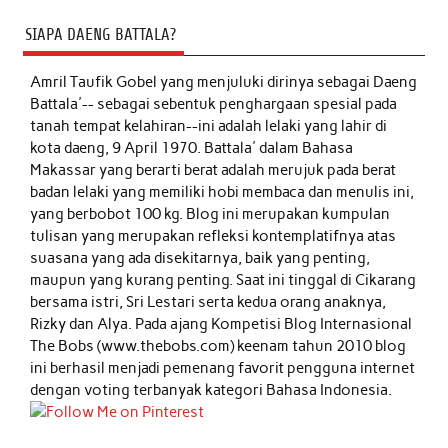
SIAPA DAENG BATTALA?
Amril Taufik Gobel
yang menjuluki dirinya sebagai Daeng
Battala'-- sebagai sebentuk penghargaan spesial pada
tanah tempat kelahiran--ini adalah lelaki yang lahir di
kota daeng, 9 April 1970. Battala' dalam Bahasa
Makassar yang berarti berat adalah merujuk pada berat
badan lelaki yang memiliki hobi membaca dan menulis ini,
yang berbobot 100 kg. Blog ini merupakan kumpulan
tulisan yang merupakan refleksi kontemplatifnya atas
suasana yang ada disekitarnya, baik yang penting,
maupun yang kurang penting. Saat ini tinggal di Cikarang
bersama istri, Sri Lestari serta kedua orang anaknya,
Rizky dan Alya. Pada ajang Kompetisi Blog Internasional
The Bobs (www.thebobs.com) keenam tahun 2010 blog
ini berhasil menjadi pemenang favorit pengguna internet
dengan voting terbanyak kategori Bahasa Indonesia.