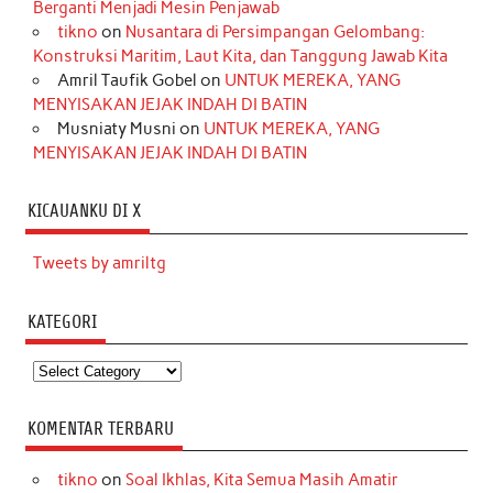
Berganti Menjadi Mesin Penjawab
tikno
on
Nusantara di Persimpangan Gelombang:
Konstruksi Maritim, Laut Kita, dan Tanggung Jawab Kita
Amril Taufik Gobel
on
UNTUK MEREKA, YANG
MENYISAKAN JEJAK INDAH DI BATIN
Musniaty Musni
on
UNTUK MEREKA, YANG
MENYISAKAN JEJAK INDAH DI BATIN
KICAUANKU DI X
Tweets by amriltg
KATEGORI
Kategori
KOMENTAR TERBARU
tikno
on
Soal Ikhlas, Kita Semua Masih Amatir