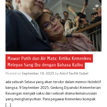
Mawar Putih dan Air Mata: Ketika Kemenkeu
Melepas Sang Ibu dengan Bahasa Kalbu
Posted on
September 10, 2025
by
Amril Taufik Gobel
ada sebuah Selasa yang akan terukir dalam memori kolektif
bangsa, 9 September 2025, Gedung Djuanda I Kementerian
Keuangan menjadi saksi dari sebuah drama kemanusiaan
yang menghanyutkan. Para pegawai Kemenkeu kompak
[…]