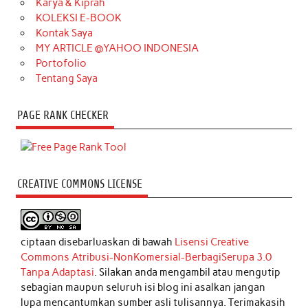
Karya & Kiprah
KOLEKSI E-BOOK
Kontak Saya
MY ARTICLE @YAHOO INDONESIA
Portofolio
Tentang Saya
PAGE RANK CHECKER
CREATIVE COMMONS LICENSE
ciptaan disebarluaskan di bawah
Lisensi Creative
Commons Atribusi-NonKomersial-BerbagiSerupa 3.0
Tanpa Adaptasi
. Silakan anda mengambil atau mengutip
sebagian maupun seluruh isi blog ini asalkan jangan
lupa mencantumkan sumber asli tulisannya. Terimakasih